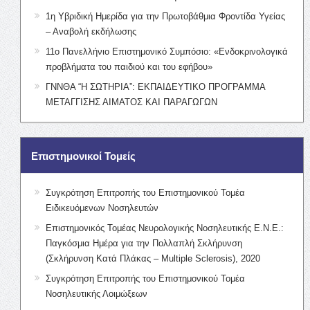
1η Υβριδική Ημερίδα για την Πρωτοβάθμια Φροντίδα Υγείας
– Αναβολή εκδήλωσης
11ο Πανελλήνιο Επιστημονικό Συμπόσιο: «Ενδοκρινολογικά
προβλήματα του παιδιού και του εφήβου»
ΓΝΝΘΑ “Η ΣΩΤΗΡΙΑ”: ΕΚΠΑΙΔΕΥΤΙΚΟ ΠΡΟΓΡΑΜΜΑ
ΜΕΤΑΓΓΙΣΗΣ ΑΙΜΑΤΟΣ ΚΑΙ ΠΑΡΑΓΩΓΩΝ
Επιστημονικοί Τομείς
Συγκρότηση Επιτροπής του Επιστημονικού Τομέα
Ειδικευόμενων Νοσηλευτών
Επιστημονικός Τομέας Νευρολογικής Νοσηλευτικής Ε.Ν.Ε.:
Παγκόσμια Ημέρα για την Πολλαπλή Σκλήρυνση
(Σκλήρυνση Κατά Πλάκας – Multiple Sclerosis), 2020
Συγκρότηση Επιτροπής του Επιστημονικού Τομέα
Νοσηλευτικής Λοιμώξεων