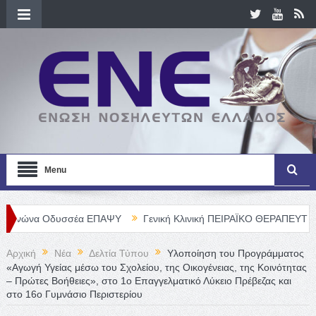
Menu
υσσέα ΕΠΑΨΥ
Γενική Κλινική ΠΕΙΡΑΪΚΟ ΘΕΡΑΠΕΥΤΗΡΙΟ Α. Ε. – Θέ
Αρχική
Νέα
Δελτία Τύπου
Υλοποίηση του Προγράμματος
«Αγωγή Υγείας μέσω του Σχολείου, της Οικογένειας, της Κοινότητας
– Πρώτες Βοήθειες», στο 1ο Επαγγελματικό Λύκειο Πρέβεζας και
στο 16ο Γυμνάσιο Περιστερίου