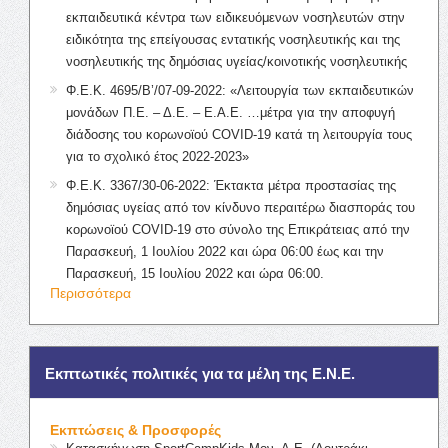
εκπαιδευτικά κέντρα των ειδικευόμενων νοσηλευτών στην
ειδικότητα της επείγουσας εντατικής νοσηλευτικής και της
νοσηλευτικής της δημόσιας υγείας/κοινοτικής νοσηλευτικής
Φ.Ε.Κ. 4695/Β’/07-09-2022: «Λειτουργία των εκπαιδευτικών
μονάδων Π.Ε. – Δ.Ε. – Ε.Α.Ε. …μέτρα για την αποφυγή
διάδοσης του κορωνοϊού COVID-19 κατά τη λειτουργία τους
για το σχολικό έτος 2022-2023»
Φ.Ε.Κ. 3367/30-06-2022: Έκτακτα μέτρα προστασίας της
δημόσιας υγείας από τον κίνδυνο περαιτέρω διασποράς του
κορωνοϊού COVID-19 στο σύνολο της Επικράτειας από την
Παρασκευή, 1 Ιουλίου 2022 και ώρα 06:00 έως και την
Παρασκευή, 15 Ιουλίου 2022 και ώρα 06:00.
Περισσότερα
Εκπτωτικές πολιτικές για τα μέλη της Ε.Ν.Ε.
Εκπτώσεις & Προσφορές