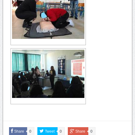
Share
0
Tweet
0
Share
0