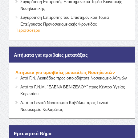
Συγκρότηση Επιτροπής Επιστημονικού Τομέα Κοινοτικής
Νοσηλευτικής
Συγκρότηση Επιτροπής του Επιστημονικού Τομέα
Επείγουσας Προνοσοκομειακής Φροντίδας
Περισσότερα
Αιτήματα για αμοιβαίες μετατάξεις
Αιτήματα για αμοιβαίες μετατάξεις Νοσηλευτών
Από Γ.Ν. Λευκάδας προς οποιοδήποτε Νοσοκομείο Αθηνών
Από το Γ.Ν.Μ. “ΕΛΕΝΑ ΒΕΝΙΖΕΛΟΥ” προς Κέντρο Υγείας
Κορωπίου
Από το Γενικό Νοσοκομείο Καβάλας προς Γενικό
Νοσοκομείο Καλαμάτας
Ερευνητικό Βήμα