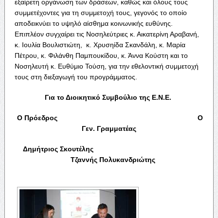
εξαίρετη οργάνωση των δράσεων, καθώς και όλους τους
συμμετέχοντες για τη συμμετοχή τους, γεγονός το οποίο
αποδεικνύει το υψηλό αίσθημα κοινωνικής ευθύνης.
Επιπλέον συγχαίρει τις Νοσηλεύτριες κ. Αικατερίνη Αραβανή,
κ. Ιουλία Βουλιστιώτη, κ. Χρυσηίδα Σκανδάλη, κ. Μαρία
Πέτρου, κ. Φιλάνθη Παμπουκίδου, κ. Άννα Κούστη και το
Νοσηλευτή κ. Ευθύμιο Τούση, για την εθελοντική συμμετοχή
τους στη διεξαγωγή του προγράμματος.
Για το Διοικητικό Συμβούλιο της Ε.Ν.Ε.
Ο Πρόεδρος Ο
Γεν. Γραμματέας
Δημήτριος Σκουτέλης
Τζαννής Πολυκανδριώτης