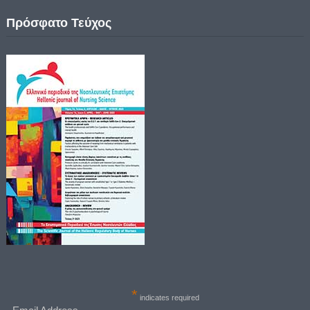
Πρόσφατο Τεύχος
*
indicates required