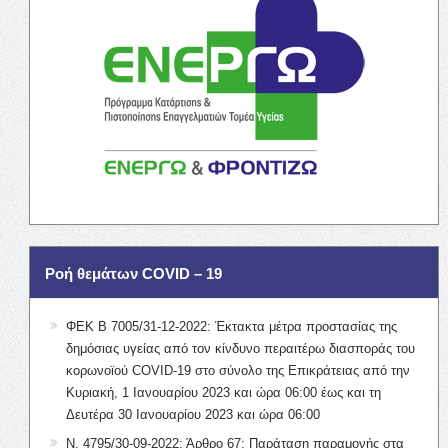
Ροή θεμάτων COVID – 19
ΦΕΚ Β 7005/31-12-2022: Έκτακτα μέτρα προστασίας της
δημόσιας υγείας από τον κίνδυνο περαιτέρω διασποράς του
κορωνοϊού COVID-19 στο σύνολο της Επικράτειας από την
Κυριακή, 1 Ιανουαρίου 2023 και ώρα 06:00 έως και τη
Δευτέρα 30 Ιανουαρίου 2023 και ώρα 06:00
Ν. 4795/30-09-2022: Άρθρο 67: Παράταση παραμονής στα