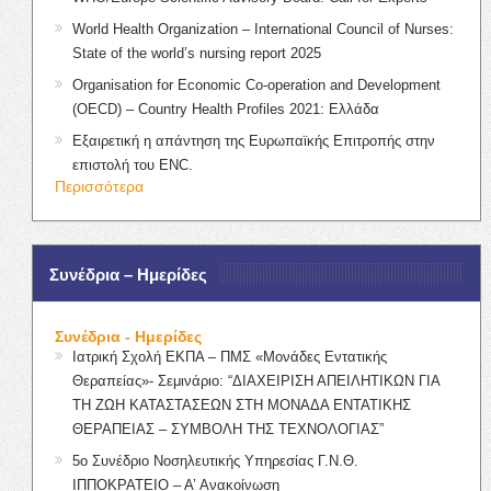
World Health Organization – International Council of Nurses:
State of the world’s nursing report 2025
Organisation for Economic Co-operation and Development
(OECD) – Country Health Profiles 2021: Ελλάδα
Εξαιρετική η απάντηση της Ευρωπαϊκής Επιτροπής στην
επιστολή του ENC.
Περισσότερα
Συνέδρια – Ημερίδες
Συνέδρια - Ημερίδες
Ιατρική Σχολή ΕΚΠΑ – ΠΜΣ «Μονάδες Εντατικής
Θεραπείας»- Σεμινάριο: “ΔΙΑΧΕΙΡΙΣΗ ΑΠΕΙΛΗΤΙΚΩΝ ΓΙΑ
ΤΗ ΖΩΗ ΚΑΤΑΣΤΑΣΕΩΝ ΣΤΗ ΜΟΝΑΔΑ ΕΝΤΑΤΙΚΗΣ
ΘΕΡΑΠΕΙΑΣ – ΣΥΜΒΟΛΗ ΤΗΣ ΤΕΧΝΟΛΟΓΙΑΣ”
5ο Συνέδριο Νοσηλευτικής Υπηρεσίας Γ.Ν.Θ.
ΙΠΠΟΚΡΑΤΕΙΟ – Α’ Ανακοίνωση