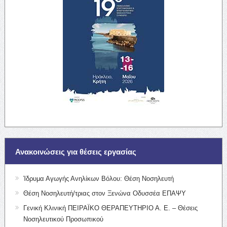
Ανακοινώσεις για θέσεις εργασίας
Ίδρυμα Αγωγής Ανηλίκων Βόλου: Θέση Νοσηλευτή
Θέση Νοσηλευτή/τριας στον Ξενώνα Οδυσσέα ΕΠΑΨΥ
Γενική Κλινική ΠΕΙΡΑΪΚΟ ΘΕΡΑΠΕΥΤΗΡΙΟ Α. Ε. – Θέσεις
Νοσηλευτικού Προσωπικού