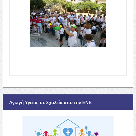
Αγωγή Υγείας σε Σχολεία απο την ΕΝΕ