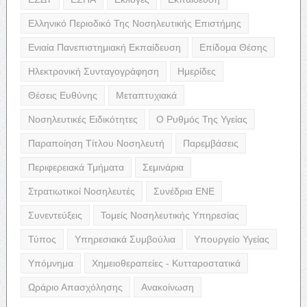
Ελληνικό Περιοδικό Της Νοσηλευτικής Επιστήμης
Ενιαία Πανεπιστημιακή Εκπαίδευση
Επίδομα Θέσης
Ηλεκτρονική Συνταγογράφηση
Ημερίδες
Θέσεις Ευθύνης
Μεταπτυχιακά
Νοσηλευτικές Ειδικότητες
Ο Ρυθμός Της Υγείας
Παραποίηση Τίτλου Νοσηλευτή
Παρεμβάσεις
Περιφερειακά Τμήματα
Σεμινάρια
Στρατιωτικοί Νοσηλευτές
Συνέδρια ΕΝΕ
Συνεντεύξεις
Τομείς Νοσηλευτικής Υπηρεσίας
Τύπος
Υπηρεσιακά Συμβούλια
Υπουργείο Υγείας
Υπόμνημα
Χημειοθεραπείες - Κυτταροστατικά
Ωράριο Απασχόλησης
Ανακοίνωση