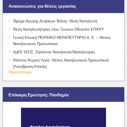
Ανακοινώσεις για θέσεις εργασίας
Ίδρυμα Αγωγής Ανηλίκων Βόλου: Θέση Νοσηλευτή
Θέση Νοσηλευτή/τριας στον Ξενώνα Οδυσσέα ΕΠΑΨΥ
Γενική Κλινική ΠΕΙΡΑΪΚΟ ΘΕΡΑΠΕΥΤΗΡΙΟ Α. Ε. – Θέσεις
Νοσηλευτικού Προσωπικού
ΑμΚΕ ΙΑΣΙΣ: Ζητούνται Νοσηλευτές/Νοσηλεύτριες
Θάλπος-Ψυχική Υγεία: Θέσεις Νοσηλευτικού Προσωπικού
(Λυκόβρυση Αττικής)
Περισσότερα
Επίκαιρη Ερώτηση: Πανδημία