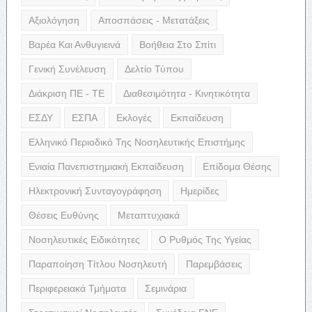
Αξιολόγηση
Αποσπάσεις - Μετατάξεις
Βαρέα Και Ανθυγιεινά
Βοήθεια Στο Σπίτι
Γενική Συνέλευση
Δελτίο Τύπου
Διάκριση ΠΕ - ΤΕ
Διαθεσιμότητα - Κινητικότητα
ΕΣΔΥ
ΕΣΠΑ
Εκλογές
Εκπαίδευση
Ελληνικό Περιοδικό Της Νοσηλευτικής Επιστήμης
Ενιαία Πανεπιστημιακή Εκπαίδευση
Επίδομα Θέσης
Ηλεκτρονική Συνταγογράφηση
Ημερίδες
Θέσεις Ευθύνης
Μεταπτυχιακά
Νοσηλευτικές Ειδικότητες
Ο Ρυθμός Της Υγείας
Παραποίηση Τίτλου Νοσηλευτή
Παρεμβάσεις
Περιφερειακά Τμήματα
Σεμινάρια