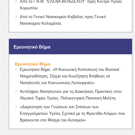
Από το Γ.Ν.Μ. “ΕΛΕΝΑ ΒΕΝΙΖΕΛΟΥ” προς Κέντρο Υγείας
Κορωπίου
Από το Γενικό Νοσοκομείο Καβάλας προς Γενικό
Νοσοκομείο Καλαμάτας
Ερευνητικό Βήμα
Ερευνητικό Βήμα
Ερευνητικό Βήμα: «Η Κοινωνική Κατασκευή του Burnout:
Νοηματοδότηση, Στίγμα και Αναζήτηση Βοήθειας σε
Νοσηλευτές και Κοινωνικούς Λειτουργούς»
Αντιλήψεις Νοσηλευτών για τις Διοικητικές Πρακτικές στον
Ιδιωτικό Τομέα Υγείας: Πολυκεντρική Ποσοτική Μελέτη
«Διερεύνηση των Γνώσεων και Στάσεων των
Επαγγελματιών Υγείας Σχετικά με τη Φροντίδα Ατόμων που
Βρίσκονται στο Φάσμα του Αυτισμού»