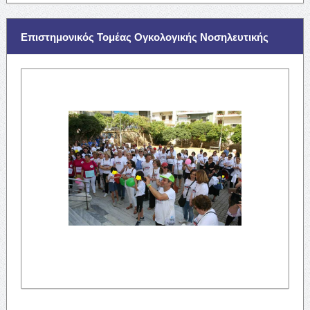
Επιστημονικός Τομέας Ογκολογικής Νοσηλευτικής