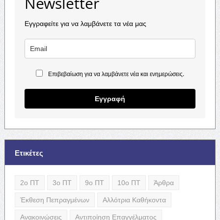
Newsletter
Εγγραφείτε για να λαμβάνετε τα νέα μας
Επιβεβαίωση για να λαμβάνετε νέα και ενημερώσεις.
Εγγραφή
Ετικέτες
2ο ΠΤ
3ο ΠΤ
9ο ΠΤ
10ο ΠΤ
Άρθρα
Έκθεση Πεπραγμένων
Αλλότρια Καθήκοντα
Ανακοινώσεις
Αντιποίηση Επαγγέλματος