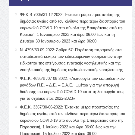
ΦΕΚ Β 7005/31-12-2022: Έκτακτα μέτρα προστασίας της
δημόσιας υγείας από τον κίνδυνο περαιτέρω διασποράς του
κορωνοϊού COVID-19 στο σύνολο της Επικράτειας από την
Κυριακή, 1 Ιανουαρίου 2023 και ώρα 06:00 έως και τη
Δευτέρα 30 Ιανουαρίου 2023 και ώρα 06:00
Ν. 4795/30-09-2022: Άρθρο 67: Παράταση παραμονής στα
εκπαιδευτικά κέντρα των ειδικευόμενων νοσηλευτών στην
ειδικότητα της επείγουσας εντατικής νοσηλευτικής και της
νοσηλευτικής της δημόσιας υγείας/κοινοτικής νοσηλευτικής
Φ.Ε.Κ. 4695/Β’/07-09-2022: «Λειτουργία των εκπαιδευτικών
μονάδων Π.Ε. – Δ.Ε. – Ε.Α.Ε. …μέτρα για την αποφυγή
διάδοσης του κορωνοϊού COVID-19 κατά τη λειτουργία τους
για το σχολικό έτος 2022-2023»
Φ.Ε.Κ. 3367/30-06-2022: Έκτακτα μέτρα προστασίας της
δημόσιας υγείας από τον κίνδυνο περαιτέρω διασποράς του
κορωνοϊού COVID-19 στο σύνολο της Επικράτειας από την
Παρασκευή, 1 Ιουλίου 2022 και ώρα 06:00 έως και την
Παρασκευή, 15 Ιουλίου 2022 και ώρα 06:00.