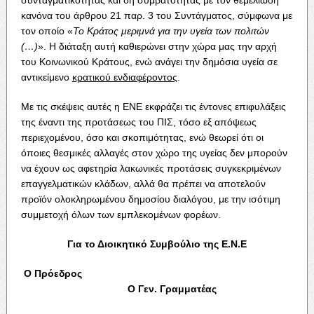
κανόνα του άρθρου 21 παρ. 3 του Συντάγματος, σύμφωνα με
τον οποίο «
Το Κράτος μεριμνά για την υγεία των πολιτών
(…)
». Η διάταξη αυτή καθιερώνει στην χώρα μας την αρχή
του Κοινωνικού Κράτους, ενώ ανάγει την δημόσια υγεία σε
αντικείμενο
κρατικού ενδιαφέροντος
.
Με τις σκέψεις αυτές η ΕΝΕ εκφράζει τις έντονες επιφυλάξεις
της έναντι της προτάσεως του ΠΙΣ, τόσο εξ απόψεως
περιεχομένου, όσο και σκοπιμότητας, ενώ θεωρεί ότι οι
όποιες θεσμικές αλλαγές στον χώρο της υγείας δεν μπορούν
να έχουν ως αφετηρία λακωνικές προτάσεις συγκεκριμένων
επαγγελματικών κλάδων, αλλά θα πρέπει να αποτελούν
προϊόν ολοκληρωμένου δημοσίου διαλόγου, με την ισότιμη
συμμετοχή όλων των εμπλεκομένων φορέων.
Για το Διοικητικό Συμβούλιο της Ε.Ν.Ε
Ο Πρόεδρος
Ο Γεν. Γραμματέας