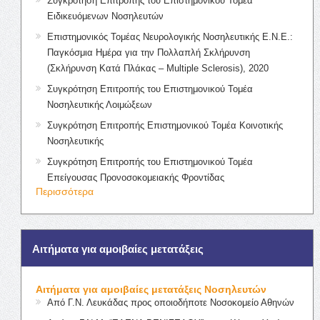
Συγκρότηση Επιτροπής του Επιστημονικού Τομέα
Ειδικευόμενων Νοσηλευτών
Επιστημονικός Τομέας Νευρολογικής Νοσηλευτικής Ε.Ν.Ε.:
Παγκόσμια Ημέρα για την Πολλαπλή Σκλήρυνση
(Σκλήρυνση Κατά Πλάκας – Multiple Sclerosis), 2020
Συγκρότηση Επιτροπής του Επιστημονικού Τομέα
Νοσηλευτικής Λοιμώξεων
Συγκρότηση Επιτροπής Επιστημονικού Τομέα Κοινοτικής
Νοσηλευτικής
Συγκρότηση Επιτροπής του Επιστημονικού Τομέα
Επείγουσας Προνοσοκομειακής Φροντίδας
Περισσότερα
Αιτήματα για αμοιβαίες μετατάξεις
Αιτήματα για αμοιβαίες μετατάξεις Νοσηλευτών
Από Γ.Ν. Λευκάδας προς οποιοδήποτε Νοσοκομείο Αθηνών