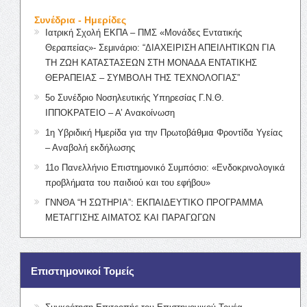
Συνέδρια - Ημερίδες
Ιατρική Σχολή ΕΚΠΑ – ΠΜΣ «Μονάδες Εντατικής
Θεραπείας»- Σεμινάριο: “ΔΙΑΧΕΙΡΙΣΗ ΑΠΕΙΛΗΤΙΚΩΝ ΓΙΑ
ΤΗ ΖΩΗ ΚΑΤΑΣΤΑΣΕΩΝ ΣΤΗ ΜΟΝΑΔΑ ΕΝΤΑΤΙΚΗΣ
ΘΕΡΑΠΕΙΑΣ – ΣΥΜΒΟΛΗ ΤΗΣ ΤΕΧΝΟΛΟΓΙΑΣ”
5ο Συνέδριο Νοσηλευτικής Υπηρεσίας Γ.Ν.Θ.
ΙΠΠΟΚΡΑΤΕΙΟ – Α’ Ανακοίνωση
1η Υβριδική Ημερίδα για την Πρωτοβάθμια Φροντίδα Υγείας
– Αναβολή εκδήλωσης
11ο Πανελλήνιο Επιστημονικό Συμπόσιο: «Ενδοκρινολογικά
προβλήματα του παιδιού και του εφήβου»
ΓΝΝΘΑ “Η ΣΩΤΗΡΙΑ”: ΕΚΠΑΙΔΕΥΤΙΚΟ ΠΡΟΓΡΑΜΜΑ
ΜΕΤΑΓΓΙΣΗΣ ΑΙΜΑΤΟΣ ΚΑΙ ΠΑΡΑΓΩΓΩΝ
Επιστημονικοί Τομείς