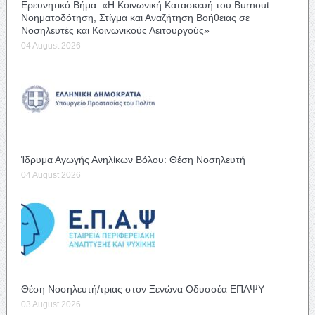
Ερευνητικό Βήμα: «Η Κοινωνική Κατασκευή του Burnout:
Νοηματοδότηση, Στίγμα και Αναζήτηση Βοήθειας σε
Νοσηλευτές και Κοινωνικούς Λειτουργούς»
04 August 2026
Ίδρυμα Αγωγής Ανηλίκων Βόλου: Θέση Νοσηλευτή
04 August 2026
Θέση Νοσηλευτή/τριας στον Ξενώνα Οδυσσέα ΕΠΑΨΥ
03 August 2026