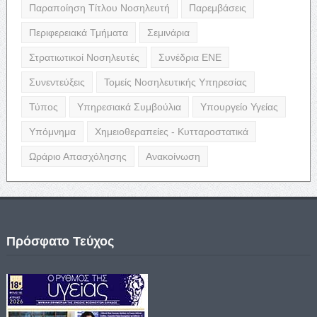
Παραποίηση Τίτλου Νοσηλευτή
Παρεμβάσεις
Περιφερειακά Τμήματα
Σεμινάρια
Στρατιωτικοί Νοσηλευτές
Συνέδρια ΕΝΕ
Συνεντεύξεις
Τομείς Νοσηλευτικής Υπηρεσίας
Τύπος
Υπηρεσιακά Συμβούλια
Υπουργείο Υγείας
Υπόμνημα
Χημειοθεραπείες - Κυτταροστατικά
Ωράριο Απασχόλησης
Ανακοίνωση
Πρόσφατο Τεύχος