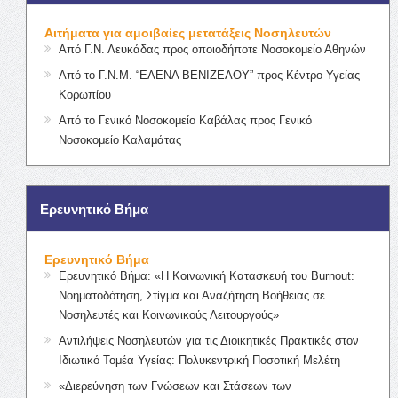
Αιτήματα για αμοιβαίες μετατάξεις Νοσηλευτών
Από Γ.Ν. Λευκάδας προς οποιοδήποτε Νοσοκομείο Αθηνών
Από το Γ.Ν.Μ. “ΕΛΕΝΑ ΒΕΝΙΖΕΛΟΥ” προς Κέντρο Υγείας
Κορωπίου
Από το Γενικό Νοσοκομείο Καβάλας προς Γενικό
Νοσοκομείο Καλαμάτας
Ερευνητικό Βήμα
Ερευνητικό Βήμα
Ερευνητικό Βήμα: «Η Κοινωνική Κατασκευή του Burnout:
Νοηματοδότηση, Στίγμα και Αναζήτηση Βοήθειας σε
Νοσηλευτές και Κοινωνικούς Λειτουργούς»
Αντιλήψεις Νοσηλευτών για τις Διοικητικές Πρακτικές στον
Ιδιωτικό Τομέα Υγείας: Πολυκεντρική Ποσοτική Μελέτη
«Διερεύνηση των Γνώσεων και Στάσεων των