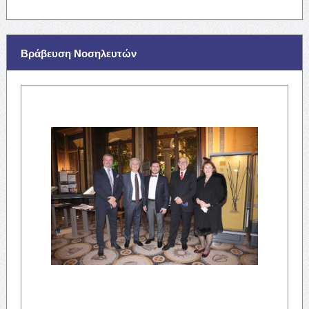
Βράβευση Νοσηλευτών