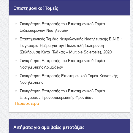
Επιστημονικοί Τομείς
Συγκρότηση Επιτροπής του Επιστημονικού Τομέα
Ειδικευόμενων Νοσηλευτών
Επιστημονικός Τομέας Νευρολογικής Νοσηλευτικής Ε.Ν.Ε.:
Παγκόσμια Ημέρα για την Πολλαπλή Σκλήρυνση
(Σκλήρυνση Κατά Πλάκας – Multiple Sclerosis), 2020
Συγκρότηση Επιτροπής του Επιστημονικού Τομέα
Νοσηλευτικής Λοιμώξεων
Συγκρότηση Επιτροπής Επιστημονικού Τομέα Κοινοτικής
Νοσηλευτικής
Συγκρότηση Επιτροπής του Επιστημονικού Τομέα
Επείγουσας Προνοσοκομειακής Φροντίδας
Περισσότερα
Αιτήματα για αμοιβαίες μετατάξεις