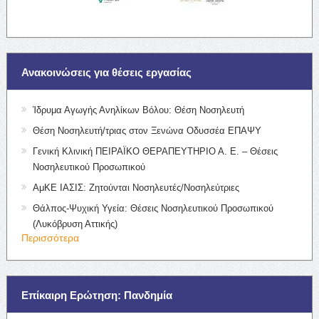
Ανακοινώσεις για θέσεις εργασίας
Ίδρυμα Αγωγής Ανηλίκων Βόλου: Θέση Νοσηλευτή
Θέση Νοσηλευτή/τριας στον Ξενώνα Οδυσσέα ΕΠΑΨΥ
Γενική Κλινική ΠΕΙΡΑΪΚΟ ΘΕΡΑΠΕΥΤΗΡΙΟ Α. Ε. – Θέσεις
Νοσηλευτικού Προσωπικού
ΑμΚΕ ΙΑΣΙΣ: Ζητούνται Νοσηλευτές/Νοσηλεύτριες
Θάλπος-Ψυχική Υγεία: Θέσεις Νοσηλευτικού Προσωπικού
(Λυκόβρυση Αττικής)
Περισσότερα
Επίκαιρη Ερώτηση: Πανδημία