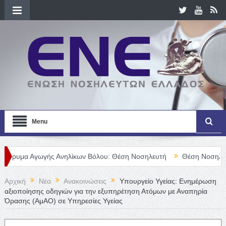
Menu
Αγωγής Ανηλίκων Βόλου: Θέση Νοσηλευτή
Θέση Νοσηλευτή/τριας
Αρχική
Νέα
Ανακοινώσεις
Υπουργείο Υγείας: Ενημέρωση
αξιοποίησης οδηγιών για την εξυπηρέτηση Ατόμων με Αναπηρία
Όρασης (ΑμΑΟ) σε Υπηρεσίες Υγείας