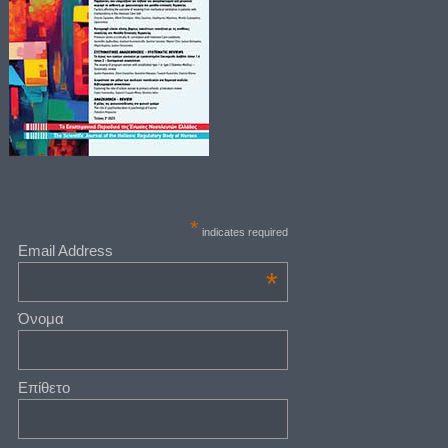
*
indicates required
Email Address
*
Όνομα
Επίθετο