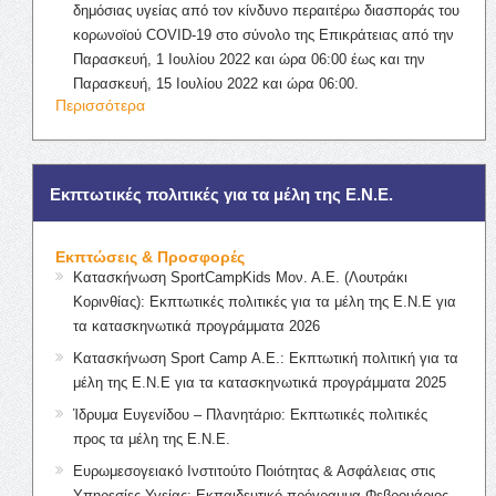
δημόσιας υγείας από τον κίνδυνο περαιτέρω διασποράς του
κορωνοϊού COVID-19 στο σύνολο της Επικράτειας από την
Παρασκευή, 1 Ιουλίου 2022 και ώρα 06:00 έως και την
Παρασκευή, 15 Ιουλίου 2022 και ώρα 06:00.
Περισσότερα
Εκπτωτικές πολιτικές για τα μέλη της Ε.Ν.Ε.
Εκπτώσεις & Προσφορές
Κατασκήνωση SportCampKids Μον. Α.Ε. (Λουτράκι
Κορινθίας): Εκπτωτικές πολιτικές για τα μέλη της Ε.Ν.Ε για
τα κατασκηνωτικά προγράμματα 2026
Κατασκήνωση Sport Camp Α.Ε.: Εκπτωτική πολιτική για τα
μέλη της Ε.Ν.Ε για τα κατασκηνωτικά προγράμματα 2025
Ίδρυμα Ευγενίδου – Πλανητάριο: Εκπτωτικές πολιτικές
προς τα μέλη της Ε.Ν.Ε.
Ευρωμεσογειακό Ινστιτούτο Ποιότητας & Ασφάλειας στις
Υπηρεσίες Υγείας: Εκπαιδευτικό πρόγραμμα Φεβρουάριος –