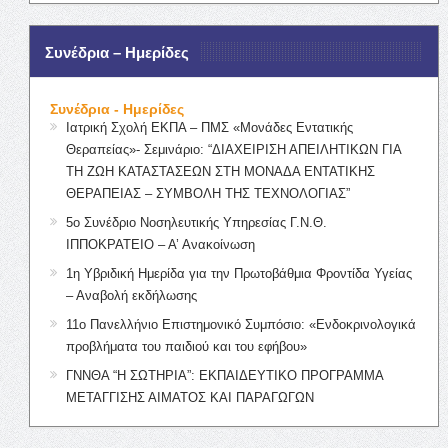
Συνέδρια – Ημερίδες
Συνέδρια - Ημερίδες
Ιατρική Σχολή ΕΚΠΑ – ΠΜΣ «Μονάδες Εντατικής
Θεραπείας»- Σεμινάριο: “ΔΙΑΧΕΙΡΙΣΗ ΑΠΕΙΛΗΤΙΚΩΝ ΓΙΑ
ΤΗ ΖΩΗ ΚΑΤΑΣΤΑΣΕΩΝ ΣΤΗ ΜΟΝΑΔΑ ΕΝΤΑΤΙΚΗΣ
ΘΕΡΑΠΕΙΑΣ – ΣΥΜΒΟΛΗ ΤΗΣ ΤΕΧΝΟΛΟΓΙΑΣ”
5ο Συνέδριο Νοσηλευτικής Υπηρεσίας Γ.Ν.Θ.
ΙΠΠΟΚΡΑΤΕΙΟ – Α’ Ανακοίνωση
1η Υβριδική Ημερίδα για την Πρωτοβάθμια Φροντίδα Υγείας
– Αναβολή εκδήλωσης
11ο Πανελλήνιο Επιστημονικό Συμπόσιο: «Ενδοκρινολογικά
προβλήματα του παιδιού και του εφήβου»
ΓΝΝΘΑ “Η ΣΩΤΗΡΙΑ”: ΕΚΠΑΙΔΕΥΤΙΚΟ ΠΡΟΓΡΑΜΜΑ
ΜΕΤΑΓΓΙΣΗΣ ΑΙΜΑΤΟΣ ΚΑΙ ΠΑΡΑΓΩΓΩΝ