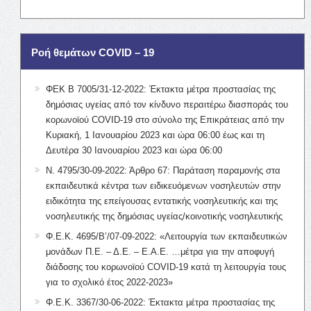
Ροή θεμάτων COVID – 19
ΦΕΚ Β 7005/31-12-2022: Έκτακτα μέτρα προστασίας της
δημόσιας υγείας από τον κίνδυνο περαιτέρω διασποράς του
κορωνοϊού COVID-19 στο σύνολο της Επικράτειας από την
Κυριακή, 1 Ιανουαρίου 2023 και ώρα 06:00 έως και τη
Δευτέρα 30 Ιανουαρίου 2023 και ώρα 06:00
Ν. 4795/30-09-2022: Άρθρο 67: Παράταση παραμονής στα
εκπαιδευτικά κέντρα των ειδικευόμενων νοσηλευτών στην
ειδικότητα της επείγουσας εντατικής νοσηλευτικής και της
νοσηλευτικής της δημόσιας υγείας/κοινοτικής νοσηλευτικής
Φ.Ε.Κ. 4695/Β’/07-09-2022: «Λειτουργία των εκπαιδευτικών
μονάδων Π.Ε. – Δ.Ε. – Ε.Α.Ε. …μέτρα για την αποφυγή
διάδοσης του κορωνοϊού COVID-19 κατά τη λειτουργία τους
για το σχολικό έτος 2022-2023»
Φ.Ε.Κ. 3367/30-06-2022: Έκτακτα μέτρα προστασίας της