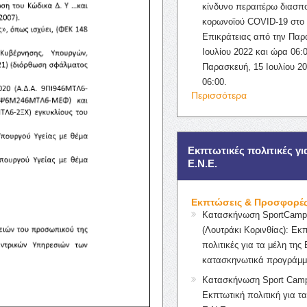
κίνδυνο περαιτέρω διασπ
κορωνοϊού COVID-19 στο 
Επικράτειας από την Παρ
Ιουλίου 2022 και ώρα 06:0
Παρασκευή, 15 Ιουλίου 2
06:00.
Περισσότερα
Εκπτωτικές πολιτικές γι
Ε.Ν.Ε.
Εκπτώσεις & Προσφορέ
Κατασκήνωση SportCampK
(Λουτράκι Κορινθίας): Εκ
πολιτικές για τα μέλη της 
κατασκηνωτικά προγράμμ
Κατασκήνωση Sport Camp
Εκπτωτική πολιτική για τα