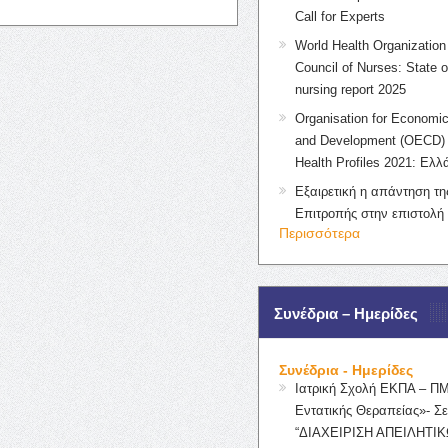
Call for Experts
World Health Organization 
Council of Nurses: State o
nursing report 2025
Organisation for Economic
and Development (OECD) 
Health Profiles 2021: Ελλ
Εξαιρετική η απάντηση τ
Επιτροπής στην επιστολή
Περισσότερα
Συνέδρια – Ημερίδες
Συνέδρια - Ημερίδες
Ιατρική Σχολή ΕΚΠΑ – Π
Εντατικής Θεραπείας»- Σε
“ΔΙΑΧΕΙΡΙΣΗ ΑΠΕΙΛΗΤΙΚ