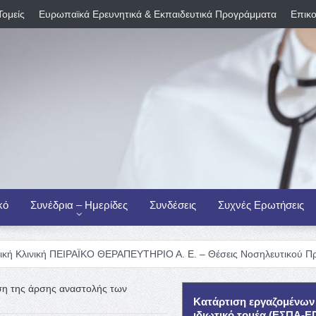
Τομείς
Ευρωπαϊκά Ερευνητικά & Εκπαιδευτικά Προγράμματα
Επικο
κό
Συνέδρια – Ημερίδες
Συνδέσεις
Συχνές Ερωτήσεις
ΠΕΙΡΑΪΚΟ ΘΕΡΑΠΕΥΤΗΡΙΟ Α. Ε. – Θέσεις Νοσηλευτικού Προσωπικού
ση της άρσης αναστολής των
Κατάρτιση εργαζομένων
ιδιωτικό τομέα (ΕΣΠΑ-