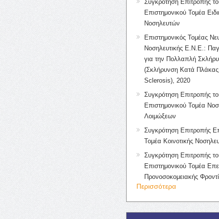
Συγκρότηση Επιτροπής το
Επιστημονικού Τομέα Ειδ
Νοσηλευτών
Επιστημονικός Τομέας Νε
Νοσηλευτικής Ε.Ν.Ε.: Πα
για την Πολλαπλή Σκλήρ
(Σκλήρυνση Κατά Πλάκας 
Sclerosis), 2020
Συγκρότηση Επιτροπής το
Επιστημονικού Τομέα Νοσ
Λοιμώξεων
Συγκρότηση Επιτροπής Επ
Τομέα Κοινοτικής Νοσηλευ
Συγκρότηση Επιτροπής το
Επιστημονικού Τομέα Επε
Προνοσοκομειακής Φροντ
Περισσότερα