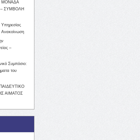
Η ΜΟΝΑΔΑ
 – ΣΥΜΒΟΛΗ
ς Υπηρεσίας
’ Ανακοίνωση
ην
είας –
νικό Συμπόσιο:
ματα του
ΚΠΑΙΔΕΥΤΙΚΟ
Σ ΑΙΜΑΤΟΣ