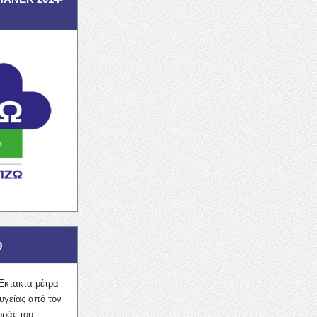
9
Έκτακτα μέτρα
υγείας από τον
οράς του