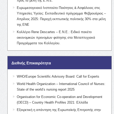
προς τα μέλη της Ε.Ν.Ε.
Ευρωμεσογειακό Ινστιτούτο Ποιότητας & Ασφάλειας στις
Υπηρεσίες Υγείας: Εκπαιδευτικό πρόγραμμα Φεβρουάριος –
Απρίλιος 2025: Παροχή εκπτωτικής πολιτικής 30% στα μέλη
της ΕΝΕ
Κολλέγιο Rene Descartes – Ε.Ν.Ε.: Ειδικό πακέτο
οικονομικών προνομίων φοίτησης στα Μεταπτυχιακά
Προγράμματα του Κολλεγίου.
Διεθνής Επικαιρότητα
WHO/Europe Scientific Advisory Board: Call for Experts
World Health Organization – International Council of Nurses:
State of the world’s nursing report 2025
Organisation for Economic Co-operation and Development
(OECD) – Country Health Profiles 2021: Ελλάδα
Εξαιρετική η απάντηση της Ευρωπαϊκής Επιτροπής στην