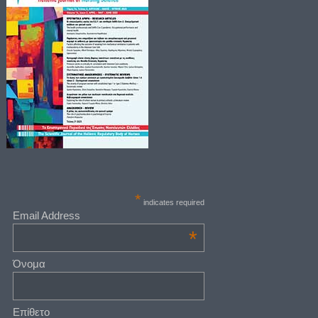
*
indicates required
Email Address
*
Όνομα
Επίθετο