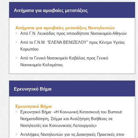
Αιτήματα για αμοιβαίες μετατάξεις
Αιτήματα για αμοιβαίες μετατάξεις Νοσηλευτών
Από Γ.Ν. Λευκάδας προς οποιοδήποτε Νοσοκομείο Αθηνών
Από το Γ.Ν.Μ. “ΕΛΕΝΑ ΒΕΝΙΖΕΛΟΥ” προς Κέντρο Υγείας
Κορωπίου
Από το Γενικό Νοσοκομείο Καβάλας προς Γενικό
Νοσοκομείο Καλαμάτας
Ερευνητικό Βήμα
Ερευνητικό Βήμα
Ερευνητικό Βήμα: «Η Κοινωνική Κατασκευή του Burnout:
Νοηματοδότηση, Στίγμα και Αναζήτηση Βοήθειας σε
Νοσηλευτές και Κοινωνικούς Λειτουργούς»
Αντιλήψεις Νοσηλευτών για τις Διοικητικές Πρακτικές στον