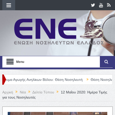
Menu
ής Ανηλίκων Βόλου: Θέση Νοσηλευτή
Θέση Νοσηλευτή/τριας στ
Αρχική
Νέα
Δελτία Τύπου
12 Μαΐου 2020: Ημέρα Τιμής
για τους Νοσηλευτές