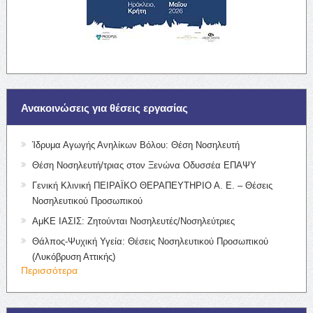
Ανακοινώσεις για θέσεις εργασίας
Ίδρυμα Αγωγής Ανηλίκων Βόλου: Θέση Νοσηλευτή
Θέση Νοσηλευτή/τριας στον Ξενώνα Οδυσσέα ΕΠΑΨΥ
Γενική Κλινική ΠΕΙΡΑΪΚΟ ΘΕΡΑΠΕΥΤΗΡΙΟ Α. Ε. – Θέσεις
Νοσηλευτικού Προσωπικού
ΑμΚΕ ΙΑΣΙΣ: Ζητούνται Νοσηλευτές/Νοσηλεύτριες
Θάλπος-Ψυχική Υγεία: Θέσεις Νοσηλευτικού Προσωπικού
(Λυκόβρυση Αττικής)
Περισσότερα