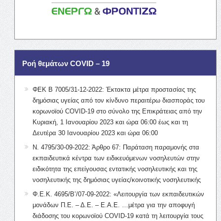
Ροή θεμάτων COVID – 19
ΦΕΚ Β 7005/31-12-2022: Έκτακτα μέτρα προστασίας της
δημόσιας υγείας από τον κίνδυνο περαιτέρω διασποράς του
κορωνοϊού COVID-19 στο σύνολο της Επικράτειας από την
Κυριακή, 1 Ιανουαρίου 2023 και ώρα 06:00 έως και τη
Δευτέρα 30 Ιανουαρίου 2023 και ώρα 06:00
Ν. 4795/30-09-2022: Άρθρο 67: Παράταση παραμονής στα
εκπαιδευτικά κέντρα των ειδικευόμενων νοσηλευτών στην
ειδικότητα της επείγουσας εντατικής νοσηλευτικής και της
νοσηλευτικής της δημόσιας υγείας/κοινοτικής νοσηλευτικής
Φ.Ε.Κ. 4695/Β’/07-09-2022: «Λειτουργία των εκπαιδευτικών
μονάδων Π.Ε. – Δ.Ε. – Ε.Α.Ε. …μέτρα για την αποφυγή
διάδοσης του κορωνοϊού COVID-19 κατά τη λειτουργία τους