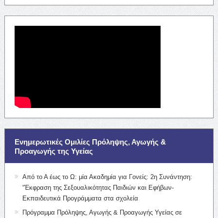
Ενημερωτικές Ομιλίες Πρόληψης, Αγωγής &
Προαγωγής της Υγείας
Από το Α έως το Ω: μία Ακαδημία για Γονείς: 2η Συνάντηση:
“Έκφραση της Σεξουαλικότητας Παιδιών και Εφήβων-
Εκπαιδευτικά Προγράμματα στα σχολεία
Πρόγραμμα Πρόληψης, Αγωγής & Προαγωγής Υγείας σε