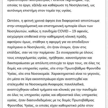
οποίας το έργο, εξέλιξε και καθιέρωσε τη Νοσηλευτική, ως
αυτόνομη επιστήμη στον τομέα της υγείας.
Ωστόσο, η φετινή χρονιά άφησε ένα διαφορετικό αποτύπωμα
στην επαγγελματική και επιστημονική εμπειρία όλων των
Νοσηλευτών, καθώς η πανδημία COVID – 19 αφενός,
εισχώρησε επιθετικά στην καθημερινή κλινική πράξη,
αφετέρου όμως, στάθηκε η αφορμή για να αποδείξουν
περίτρανα οι Νοσηλευτές, ότι ήταν έτοιμοι, ήταν στις
επάλξεις, σαν να την περίμεναν. Σε συνεργασία με όλους
τους επαγγελματίες υγείας, ηγήθηκαν, καινοτόμησαν και
διεκπεραίωσαν με απόλυτη επιτυχία το έργο τους, σε όλες τις
δομές και υπηρεσίες υγείας, είτε στην Πρωτοβάθμια Φροντίδα
Υγείας, είτε στα Νοσοκομεία. Χαρακτηριστικό είναι το γεγονός,
ότι μέσα σε λίγα εικοσιτετράωρα είχαν αναπτυχθεί και
στελεχωθεί τα Νοσοκομεία Αναφοράς πανελλαδικά,
αναπτύχθηκαν ειδικά τμήματα και κλινικές για την πανδημία
σε όλες τις υπηρεσίες υγείας και αθροιστικά όλες υπηρεσίες
υγείας, ήταν διασυνδεδεμένες με τις δομές Πρωτοβάθμιας
Φροντίδας Υγείας, οι οποίες είχαν καθοριστικό ρόλο στον