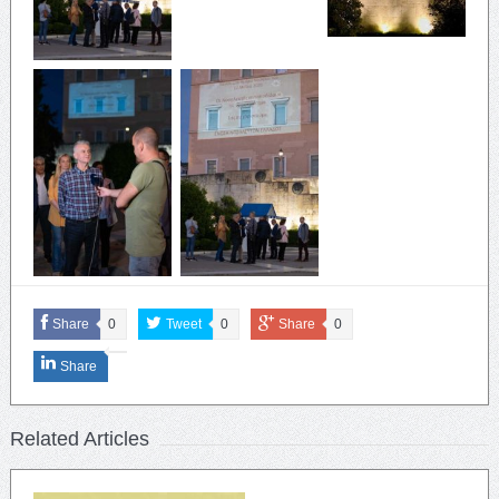
Share
0
Tweet
0
Share
0
Share
Related Articles