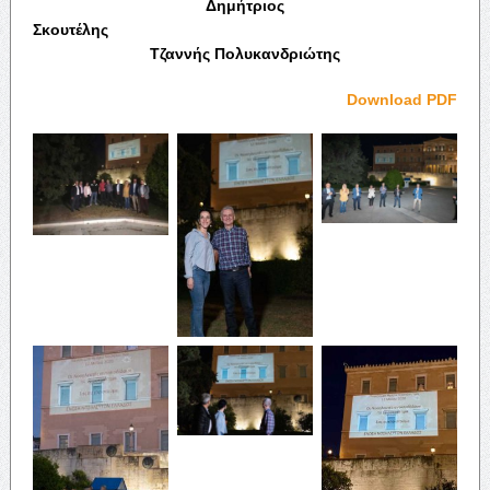
Δημήτριος
Σκουτέλης
Τζαννής Πολυκανδριώτης
Download PDF