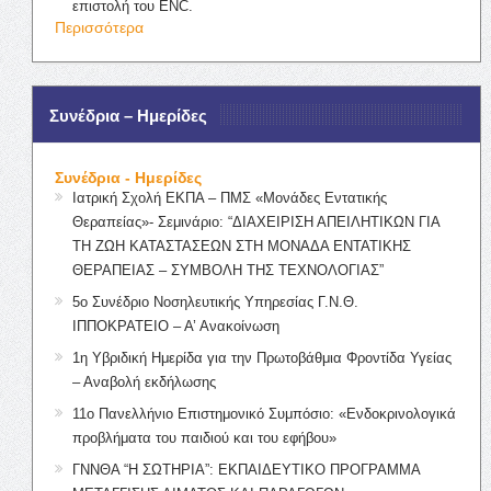
επιστολή του ENC.
Περισσότερα
Συνέδρια – Ημερίδες
Συνέδρια - Ημερίδες
Ιατρική Σχολή ΕΚΠΑ – ΠΜΣ «Μονάδες Εντατικής
Θεραπείας»- Σεμινάριο: “ΔΙΑΧΕΙΡΙΣΗ ΑΠΕΙΛΗΤΙΚΩΝ ΓΙΑ
ΤΗ ΖΩΗ ΚΑΤΑΣΤΑΣΕΩΝ ΣΤΗ ΜΟΝΑΔΑ ΕΝΤΑΤΙΚΗΣ
ΘΕΡΑΠΕΙΑΣ – ΣΥΜΒΟΛΗ ΤΗΣ ΤΕΧΝΟΛΟΓΙΑΣ”
5ο Συνέδριο Νοσηλευτικής Υπηρεσίας Γ.Ν.Θ.
ΙΠΠΟΚΡΑΤΕΙΟ – Α’ Ανακοίνωση
1η Υβριδική Ημερίδα για την Πρωτοβάθμια Φροντίδα Υγείας
– Αναβολή εκδήλωσης
11ο Πανελλήνιο Επιστημονικό Συμπόσιο: «Ενδοκρινολογικά
προβλήματα του παιδιού και του εφήβου»
ΓΝΝΘΑ “Η ΣΩΤΗΡΙΑ”: ΕΚΠΑΙΔΕΥΤΙΚΟ ΠΡΟΓΡΑΜΜΑ