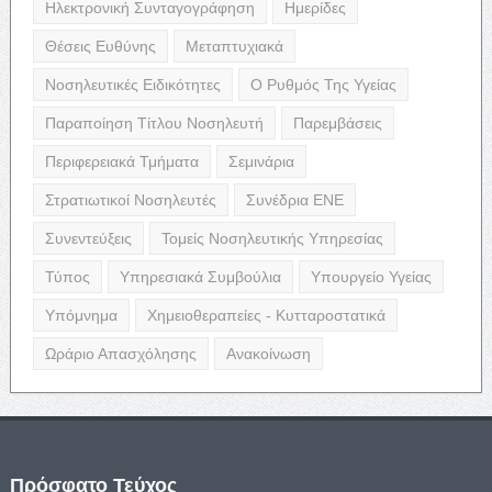
Ηλεκτρονική Συνταγογράφηση
Ημερίδες
Θέσεις Ευθύνης
Μεταπτυχιακά
Νοσηλευτικές Ειδικότητες
Ο Ρυθμός Της Υγείας
Παραποίηση Τίτλου Νοσηλευτή
Παρεμβάσεις
Περιφερειακά Τμήματα
Σεμινάρια
Στρατιωτικοί Νοσηλευτές
Συνέδρια ΕΝΕ
Συνεντεύξεις
Τομείς Νοσηλευτικής Υπηρεσίας
Τύπος
Υπηρεσιακά Συμβούλια
Υπουργείο Υγείας
Υπόμνημα
Χημειοθεραπείες - Κυτταροστατικά
Ωράριο Απασχόλησης
Ανακοίνωση
Πρόσφατο Τεύχος