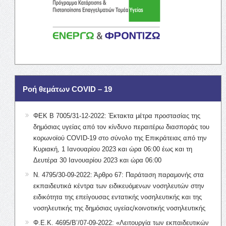
Ροή θεμάτων COVID – 19
ΦΕΚ Β 7005/31-12-2022: Έκτακτα μέτρα προστασίας της
δημόσιας υγείας από τον κίνδυνο περαιτέρω διασποράς του
κορωνοϊού COVID-19 στο σύνολο της Επικράτειας από την
Κυριακή, 1 Ιανουαρίου 2023 και ώρα 06:00 έως και τη
Δευτέρα 30 Ιανουαρίου 2023 και ώρα 06:00
Ν. 4795/30-09-2022: Άρθρο 67: Παράταση παραμονής στα
εκπαιδευτικά κέντρα των ειδικευόμενων νοσηλευτών στην
ειδικότητα της επείγουσας εντατικής νοσηλευτικής και της
νοσηλευτικής της δημόσιας υγείας/κοινοτικής νοσηλευτικής
Φ.Ε.Κ. 4695/Β’/07-09-2022: «Λειτουργία των εκπαιδευτικών