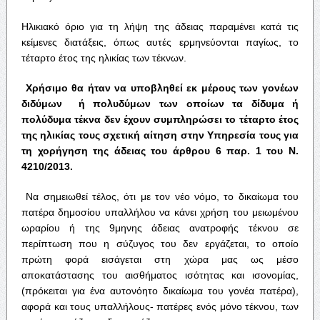
Ηλικιακό όριο για τη λήψη της άδειας παραμένει κατά τις
κείμενες διατάξεις, όπως αυτές ερμηνεύονται παγίως, το
τέταρτο έτος της ηλικίας των τέκνων.
Χρήσιμο θα ήταν να υποβληθεί εκ μέρους των γονέων
διδύμων ή πολυδύμων των οποίων τα δίδυμα ή
πολύδυμα τέκνα δεν έχουν συμπληρώσει το τέταρτο έτος
της ηλικίας τους σχετική αίτηση στην Υπηρεσία τους για
τη χορήγηση της άδειας του άρθρου 6 παρ. 1 του Ν.
4210/2013.
Να σημειωθεί τέλος, ότι με τον νέο νόμο, το δικαίωμα του
πατέρα δημοσίου υπαλλήλου να κάνει χρήση του μειωμένου
ωραρίου ή της 9μηνης άδειας ανατροφής τέκνου σε
περίπτωση που η σύζυγος του δεν εργάζεται, το οποίο
πρώτη φορά εισάγεται στη χώρα μας ως μέσο
αποκατάστασης του αισθήματος ισότητας και ισονομίας,
(πρόκειται για ένα αυτονόητο δικαίωμα του γονέα πατέρα),
αφορά και τους υπαλλήλους- πατέρες ενός μόνο τέκνου, των