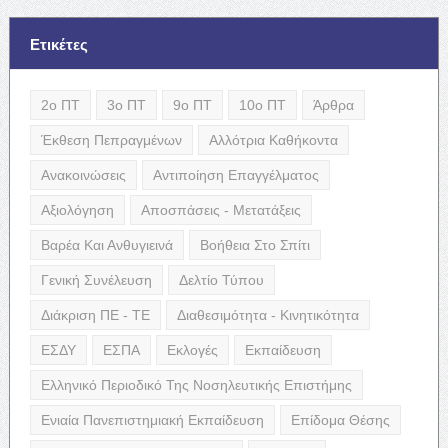
Ετικέτες
2ο ΠΤ
3ο ΠΤ
9ο ΠΤ
10ο ΠΤ
Άρθρα
Έκθεση Πεπραγμένων
Αλλότρια Καθήκοντα
Ανακοινώσεις
Αντιποίηση Επαγγέλματος
Αξιολόγηση
Αποσπάσεις - Μετατάξεις
Βαρέα Και Ανθυγιεινά
Βοήθεια Στο Σπίτι
Γενική Συνέλευση
Δελτίο Τύπου
Διάκριση ΠΕ - ΤΕ
Διαθεσιμότητα - Κινητικότητα
ΕΣΔΥ
ΕΣΠΑ
Εκλογές
Εκπαίδευση
Ελληνικό Περιοδικό Της Νοσηλευτικής Επιστήμης
Ενιαία Πανεπιστημιακή Εκπαίδευση
Επίδομα Θέσης