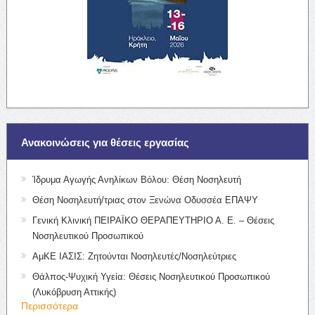
Ανακοινώσεις για θέσεις εργασίας
Ίδρυμα Αγωγής Ανηλίκων Βόλου: Θέση Νοσηλευτή
Θέση Νοσηλευτή/τριας στον Ξενώνα Οδυσσέα ΕΠΑΨΥ
Γενική Κλινική ΠΕΙΡΑΪΚΟ ΘΕΡΑΠΕΥΤΗΡΙΟ Α. Ε. – Θέσεις
Νοσηλευτικού Προσωπικού
ΑμΚΕ ΙΑΣΙΣ: Ζητούνται Νοσηλευτές/Νοσηλεύτριες
Θάλπος-Ψυχική Υγεία: Θέσεις Νοσηλευτικού Προσωπικού
(Λυκόβρυση Αττικής)
Περισσότερα