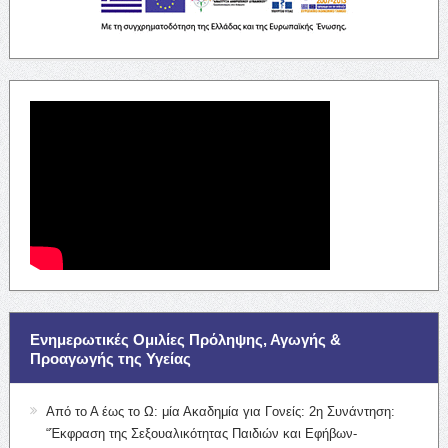
Ενημερωτικές Ομιλίες Πρόληψης, Αγωγής &
Προαγωγής της Υγείας
Από το Α έως το Ω: μία Ακαδημία για Γονείς: 2η Συνάντηση:
“Έκφραση της Σεξουαλικότητας Παιδιών και Εφήβων-