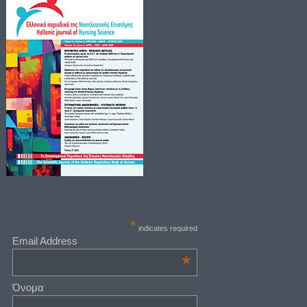
*
indicates required
Email Address
*
Όνομα