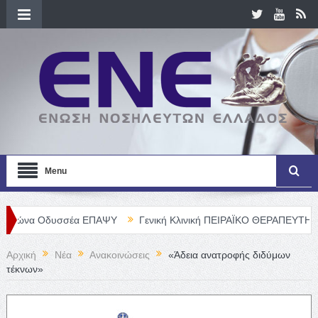
Menu
δυσσέα ΕΠΑΨΥ
Γενική Κλινική ΠΕΙΡΑΪΚΟ ΘΕΡΑΠΕΥΤΗΡΙΟ Α. Ε. – Θ
Αρχική
Νέα
Ανακοινώσεις
«Άδεια ανατροφής διδύμων
τέκνων»