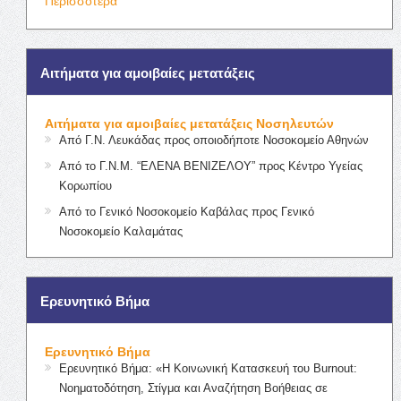
Περισσότερα
Αιτήματα για αμοιβαίες μετατάξεις
Αιτήματα για αμοιβαίες μετατάξεις Νοσηλευτών
Από Γ.Ν. Λευκάδας προς οποιοδήποτε Νοσοκομείο Αθηνών
Από το Γ.Ν.Μ. “ΕΛΕΝΑ ΒΕΝΙΖΕΛΟΥ” προς Κέντρο Υγείας
Κορωπίου
Από το Γενικό Νοσοκομείο Καβάλας προς Γενικό
Νοσοκομείο Καλαμάτας
Ερευνητικό Βήμα
Ερευνητικό Βήμα
Ερευνητικό Βήμα: «Η Κοινωνική Κατασκευή του Burnout:
Νοηματοδότηση, Στίγμα και Αναζήτηση Βοήθειας σε