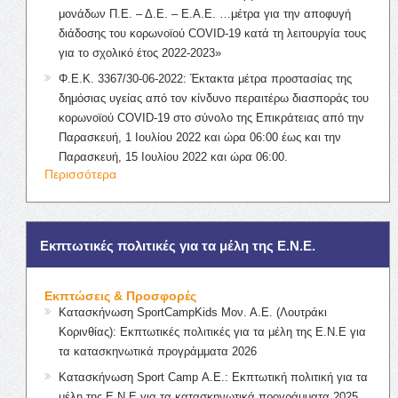
μονάδων Π.Ε. – Δ.Ε. – Ε.Α.Ε. …μέτρα για την αποφυγή
διάδοσης του κορωνοϊού COVID-19 κατά τη λειτουργία τους
για το σχολικό έτος 2022-2023»
Φ.Ε.Κ. 3367/30-06-2022: Έκτακτα μέτρα προστασίας της
δημόσιας υγείας από τον κίνδυνο περαιτέρω διασποράς του
κορωνοϊού COVID-19 στο σύνολο της Επικράτειας από την
Παρασκευή, 1 Ιουλίου 2022 και ώρα 06:00 έως και την
Παρασκευή, 15 Ιουλίου 2022 και ώρα 06:00.
Περισσότερα
Εκπτωτικές πολιτικές για τα μέλη της Ε.Ν.Ε.
Εκπτώσεις & Προσφορές
Κατασκήνωση SportCampKids Μον. Α.Ε. (Λουτράκι
Κορινθίας): Εκπτωτικές πολιτικές για τα μέλη της Ε.Ν.Ε για
τα κατασκηνωτικά προγράμματα 2026
Κατασκήνωση Sport Camp Α.Ε.: Εκπτωτική πολιτική για τα
μέλη της Ε.Ν.Ε για τα κατασκηνωτικά προγράμματα 2025