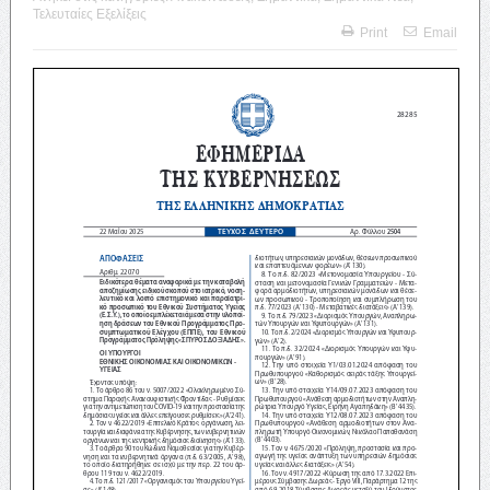
Τελευταίες Εξελίξεις
Print
Email