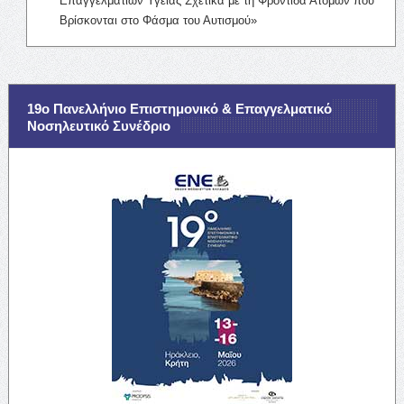
Επαγγελματιών Υγείας Σχετικά με τη Φροντίδα Ατόμων που
Βρίσκονται στο Φάσμα του Αυτισμού»
19ο Πανελλήνιο Επιστημονικό & Επαγγελματικό
Νοσηλευτικό Συνέδριο