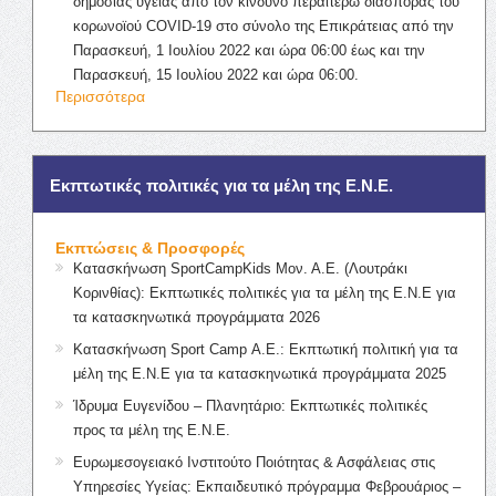
δημόσιας υγείας από τον κίνδυνο περαιτέρω διασποράς του
κορωνοϊού COVID-19 στο σύνολο της Επικράτειας από την
Παρασκευή, 1 Ιουλίου 2022 και ώρα 06:00 έως και την
Παρασκευή, 15 Ιουλίου 2022 και ώρα 06:00.
Περισσότερα
Εκπτωτικές πολιτικές για τα μέλη της Ε.Ν.Ε.
Εκπτώσεις & Προσφορές
Κατασκήνωση SportCampKids Μον. Α.Ε. (Λουτράκι
Κορινθίας): Εκπτωτικές πολιτικές για τα μέλη της Ε.Ν.Ε για
τα κατασκηνωτικά προγράμματα 2026
Κατασκήνωση Sport Camp Α.Ε.: Εκπτωτική πολιτική για τα
μέλη της Ε.Ν.Ε για τα κατασκηνωτικά προγράμματα 2025
Ίδρυμα Ευγενίδου – Πλανητάριο: Εκπτωτικές πολιτικές
προς τα μέλη της Ε.Ν.Ε.
Ευρωμεσογειακό Ινστιτούτο Ποιότητας & Ασφάλειας στις
Υπηρεσίες Υγείας: Εκπαιδευτικό πρόγραμμα Φεβρουάριος –