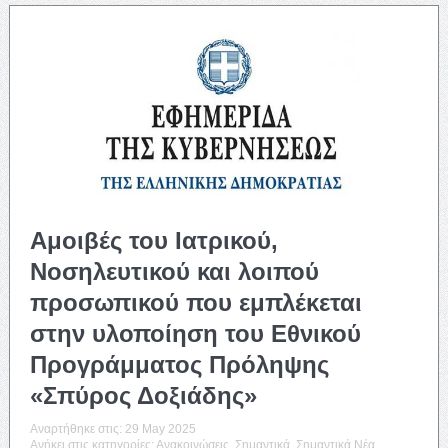
Αμοιβές του Ιατρικού,
Νοσηλευτικού και λοιπού
προσωπικού που εμπλέκεται
στην υλοποίηση του Εθνικού
Προγράμματος Πρόληψης
«Σπύρος Δοξιάδης»
Αναρτήθηκε στις:
29 May 2025
Ανήκει στις κατηγορίες:
Ανακοινώσεις
,
Σημαντικά
,
Σημαντικά Νέα
,