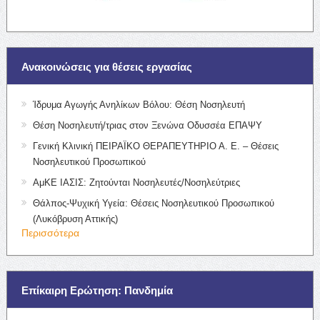
Ανακοινώσεις για θέσεις εργασίας
Ίδρυμα Αγωγής Ανηλίκων Βόλου: Θέση Νοσηλευτή
Θέση Νοσηλευτή/τριας στον Ξενώνα Οδυσσέα ΕΠΑΨΥ
Γενική Κλινική ΠΕΙΡΑΪΚΟ ΘΕΡΑΠΕΥΤΗΡΙΟ Α. Ε. – Θέσεις
Νοσηλευτικού Προσωπικού
ΑμΚΕ ΙΑΣΙΣ: Ζητούνται Νοσηλευτές/Νοσηλεύτριες
Θάλπος-Ψυχική Υγεία: Θέσεις Νοσηλευτικού Προσωπικού
(Λυκόβρυση Αττικής)
Περισσότερα
Επίκαιρη Ερώτηση: Πανδημία