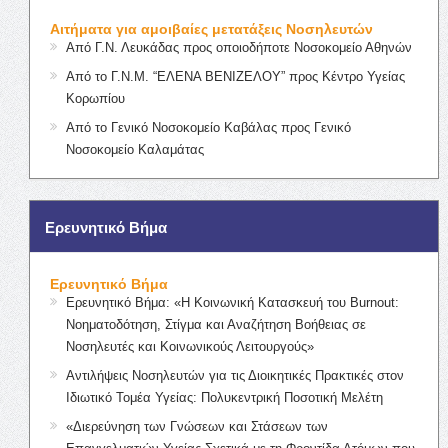
Αιτήματα για αμοιβαίες μετατάξεις Νοσηλευτών
Από Γ.Ν. Λευκάδας προς οποιοδήποτε Νοσοκομείο Αθηνών
Από το Γ.Ν.Μ. “ΕΛΕΝΑ ΒΕΝΙΖΕΛΟΥ” προς Κέντρο Υγείας
Κορωπίου
Από το Γενικό Νοσοκομείο Καβάλας προς Γενικό
Νοσοκομείο Καλαμάτας
Ερευνητικό Βήμα
Ερευνητικό Βήμα
Ερευνητικό Βήμα: «Η Κοινωνική Κατασκευή του Burnout:
Νοηματοδότηση, Στίγμα και Αναζήτηση Βοήθειας σε
Νοσηλευτές και Κοινωνικούς Λειτουργούς»
Αντιλήψεις Νοσηλευτών για τις Διοικητικές Πρακτικές στον
Ιδιωτικό Τομέα Υγείας: Πολυκεντρική Ποσοτική Μελέτη
«Διερεύνηση των Γνώσεων και Στάσεων των