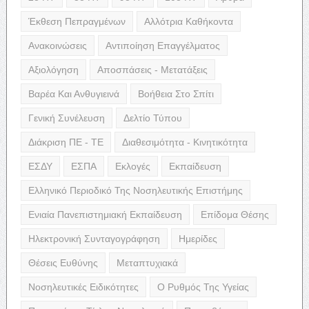
Έκθεση Πεπραγμένων
Αλλότρια Καθήκοντα
Ανακοινώσεις
Αντιποίηση Επαγγέλματος
Αξιολόγηση
Αποσπάσεις - Μετατάξεις
Βαρέα Και Ανθυγιεινά
Βοήθεια Στο Σπίτι
Γενική Συνέλευση
Δελτίο Τύπου
Διάκριση ΠΕ - ΤΕ
Διαθεσιμότητα - Κινητικότητα
ΕΣΔΥ
ΕΣΠΑ
Εκλογές
Εκπαίδευση
Ελληνικό Περιοδικό Της Νοσηλευτικής Επιστήμης
Ενιαία Πανεπιστημιακή Εκπαίδευση
Επίδομα Θέσης
Ηλεκτρονική Συνταγογράφηση
Ημερίδες
Θέσεις Ευθύνης
Μεταπτυχιακά
Νοσηλευτικές Ειδικότητες
Ο Ρυθμός Της Υγείας