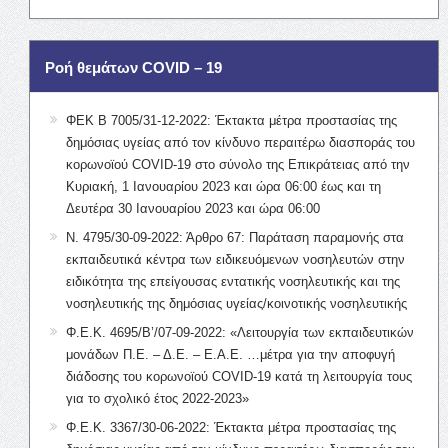
Ροή θεμάτων COVID – 19
ΦΕΚ Β 7005/31-12-2022: Έκτακτα μέτρα προστασίας της
δημόσιας υγείας από τον κίνδυνο περαιτέρω διασποράς του
κορωνοϊού COVID-19 στο σύνολο της Επικράτειας από την
Κυριακή, 1 Ιανουαρίου 2023 και ώρα 06:00 έως και τη
Δευτέρα 30 Ιανουαρίου 2023 και ώρα 06:00
Ν. 4795/30-09-2022: Άρθρο 67: Παράταση παραμονής στα
εκπαιδευτικά κέντρα των ειδικευόμενων νοσηλευτών στην
ειδικότητα της επείγουσας εντατικής νοσηλευτικής και της
νοσηλευτικής της δημόσιας υγείας/κοινοτικής νοσηλευτικής
Φ.Ε.Κ. 4695/Β’/07-09-2022: «Λειτουργία των εκπαιδευτικών
μονάδων Π.Ε. – Δ.Ε. – Ε.Α.Ε. …μέτρα για την αποφυγή
διάδοσης του κορωνοϊού COVID-19 κατά τη λειτουργία τους
για το σχολικό έτος 2022-2023»
Φ.Ε.Κ. 3367/30-06-2022: Έκτακτα μέτρα προστασίας της