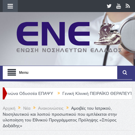
Menu
ώνα Οδυσσέα ΕΠΑΨΥ
Γενική Κλινική ΠΕΙΡΑΪΚΟ ΘΕΡΑΠΕΥΤΗΡΙΟ Α. Ε
Αρχική
Νέα
Ανακοινώσεις
Αμοιβές του Ιατρικού,
Νοσηλευτικού και λοιπού προσωπικού που εμπλέκεται στην
υλοποίηση του Εθνικού Προγράμματος Πρόληψης «Σπύρος
Δοξιάδης»