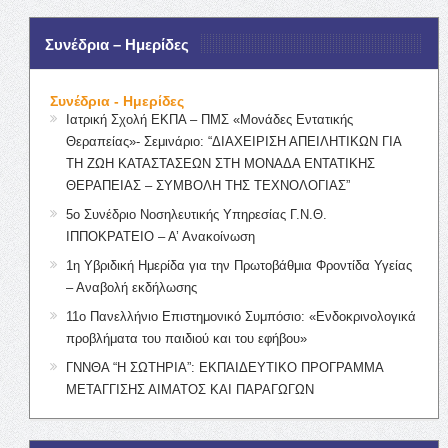
Συνέδρια – Ημερίδες
Συνέδρια - Ημερίδες
Ιατρική Σχολή ΕΚΠΑ – ΠΜΣ «Μονάδες Εντατικής
Θεραπείας»- Σεμινάριο: “ΔΙΑΧΕΙΡΙΣΗ ΑΠΕΙΛΗΤΙΚΩΝ ΓΙΑ
ΤΗ ΖΩΗ ΚΑΤΑΣΤΑΣΕΩΝ ΣΤΗ ΜΟΝΑΔΑ ΕΝΤΑΤΙΚΗΣ
ΘΕΡΑΠΕΙΑΣ – ΣΥΜΒΟΛΗ ΤΗΣ ΤΕΧΝΟΛΟΓΙΑΣ”
5ο Συνέδριο Νοσηλευτικής Υπηρεσίας Γ.Ν.Θ.
ΙΠΠΟΚΡΑΤΕΙΟ – Α’ Ανακοίνωση
1η Υβριδική Ημερίδα για την Πρωτοβάθμια Φροντίδα Υγείας
– Αναβολή εκδήλωσης
11ο Πανελλήνιο Επιστημονικό Συμπόσιο: «Ενδοκρινολογικά
προβλήματα του παιδιού και του εφήβου»
ΓΝΝΘΑ “Η ΣΩΤΗΡΙΑ”: ΕΚΠΑΙΔΕΥΤΙΚΟ ΠΡΟΓΡΑΜΜΑ
ΜΕΤΑΓΓΙΣΗΣ ΑΙΜΑΤΟΣ ΚΑΙ ΠΑΡΑΓΩΓΩΝ