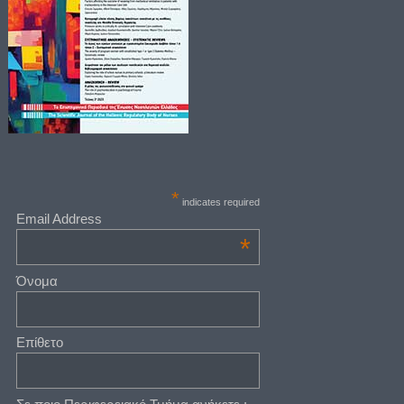
*
indicates required
Email Address
*
Όνομα
Επίθετο