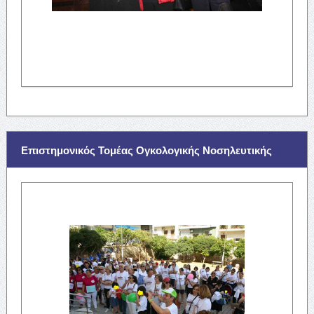
Επιστημονικός Τομέας Ογκολογικής Νοσηλευτικής