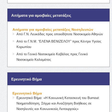
Αιτήματα για αμοιβαίες μετατάξεις
Αιτήματα για αμοιβαίες μετατάξεις Νοσηλευτών
Από Γ.Ν. Λευκάδας προς οποιοδήποτε Νοσοκομείο Αθηνών
Από το Γ.Ν.Μ. “ΕΛΕΝΑ ΒΕΝΙΖΕΛΟΥ” προς Κέντρο Υγείας
Κορωπίου
Από το Γενικό Νοσοκομείο Καβάλας προς Γενικό
Νοσοκομείο Καλαμάτας
Ερευνητικό Βήμα
Ερευνητικό Βήμα
Ερευνητικό Βήμα: «Η Κοινωνική Κατασκευή του Burnout:
Νοηματοδότηση, Στίγμα και Αναζήτηση Βοήθειας σε
Νοσηλευτές και Κοινωνικούς Λειτουργούς»