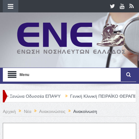
Menu
ώνα Οδυσσέα ΕΠΑΨΥ
Γενική Κλινική ΠΕΙΡΑΪΚΟ ΘΕΡΑΠΕΥΤΗΡΙΟ Α. Ε
Αρχική
Νέα
Ανακοινώσεις
Ανακοίνωση