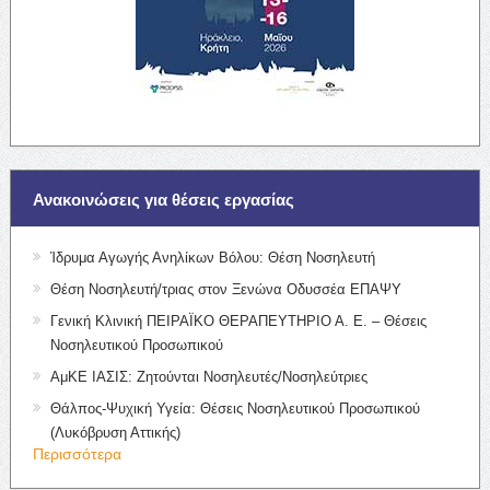
Ανακοινώσεις για θέσεις εργασίας
Ίδρυμα Αγωγής Ανηλίκων Βόλου: Θέση Νοσηλευτή
Θέση Νοσηλευτή/τριας στον Ξενώνα Οδυσσέα ΕΠΑΨΥ
Γενική Κλινική ΠΕΙΡΑΪΚΟ ΘΕΡΑΠΕΥΤΗΡΙΟ Α. Ε. – Θέσεις
Νοσηλευτικού Προσωπικού
ΑμΚΕ ΙΑΣΙΣ: Ζητούνται Νοσηλευτές/Νοσηλεύτριες
Θάλπος-Ψυχική Υγεία: Θέσεις Νοσηλευτικού Προσωπικού
(Λυκόβρυση Αττικής)
Περισσότερα