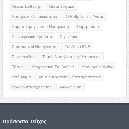
Θέσεις Ευθύνης
Μεταπτυχιακά
Νοσηλευτικές Ειδικότητες
Ο Ρυθμός Της Υγείας
Παραποίηση Τίτλου Νοσηλευτή
Παρεμβάσεις
Περιφερειακά Τμήματα
Σεμινάρια
Στρατιωτικοί Νοσηλευτές
Συνέδρια ΕΝΕ
Συνεντεύξεις
Τομείς Νοσηλευτικής Υπηρεσίας
Τύπος
Υπηρεσιακά Συμβούλια
Υπουργείο Υγείας
Υπόμνημα
Χημειοθεραπείες - Κυτταροστατικά
Ωράριο Απασχόλησης
Ανακοίνωση
Πρόσφατο Τεύχος