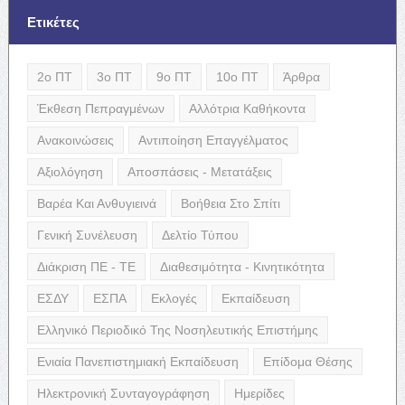
Ετικέτες
2ο ΠΤ
3ο ΠΤ
9ο ΠΤ
10ο ΠΤ
Άρθρα
Έκθεση Πεπραγμένων
Αλλότρια Καθήκοντα
Ανακοινώσεις
Αντιποίηση Επαγγέλματος
Αξιολόγηση
Αποσπάσεις - Μετατάξεις
Βαρέα Και Ανθυγιεινά
Βοήθεια Στο Σπίτι
Γενική Συνέλευση
Δελτίο Τύπου
Διάκριση ΠΕ - ΤΕ
Διαθεσιμότητα - Κινητικότητα
ΕΣΔΥ
ΕΣΠΑ
Εκλογές
Εκπαίδευση
Ελληνικό Περιοδικό Της Νοσηλευτικής Επιστήμης
Ενιαία Πανεπιστημιακή Εκπαίδευση
Επίδομα Θέσης
Ηλεκτρονική Συνταγογράφηση
Ημερίδες