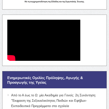
Ενημερωτικές Ομιλίες Πρόληψης, Αγωγής &
Προαγωγής της Υγείας
Από το Α έως το Ω: μία Ακαδημία για Γονείς: 2η Συνάντηση:
“Έκφραση της Σεξουαλικότητας Παιδιών και Εφήβων-
Εκπαιδευτικά Προγράμματα στα σχολεία