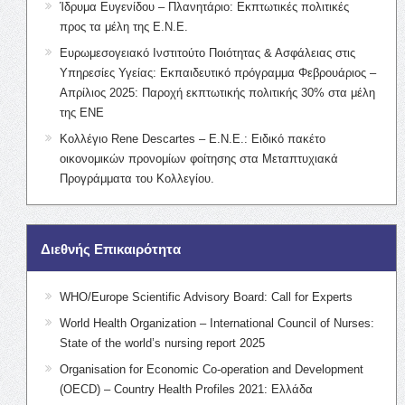
Ίδρυμα Ευγενίδου – Πλανητάριο: Εκπτωτικές πολιτικές
προς τα μέλη της Ε.Ν.Ε.
Ευρωμεσογειακό Ινστιτούτο Ποιότητας & Ασφάλειας στις
Υπηρεσίες Υγείας: Εκπαιδευτικό πρόγραμμα Φεβρουάριος –
Απρίλιος 2025: Παροχή εκπτωτικής πολιτικής 30% στα μέλη
της ΕΝΕ
Κολλέγιο Rene Descartes – Ε.Ν.Ε.: Ειδικό πακέτο
οικονομικών προνομίων φοίτησης στα Μεταπτυχιακά
Προγράμματα του Κολλεγίου.
Διεθνής Επικαιρότητα
WHO/Europe Scientific Advisory Board: Call for Experts
World Health Organization – International Council of Nurses:
State of the world’s nursing report 2025
Organisation for Economic Co-operation and Development
(OECD) – Country Health Profiles 2021: Ελλάδα