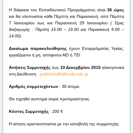
Η διάρκεια του Εκπαιδευτικού Προγράμματος είναι
36 ώρες
και θα υλοποιείται κάθε Πέμπτη και Παρασκευή, από Πέμπτη
7 Ιανουαρίου έως και Παρασκευή 29 Ιανουαρίου
( Ώρες
διεξαγωγής : Πέμπτη 15.00 – 19.00 και Παρασκευή 9.00 –
14.00).
Δικαίωμα παρακολούθησης
έχουν Επαγγελματίες Υγείας,
εργαζόμενοι ή μη, απόφοιτοι ΑΕΙ ή ΤΕΙ.
Αιτήσεις Συμμετοχής
έως
10 Δεκεμβρίου 2015
ηλεκτρονικά
στη Διεύθυνση :
publichealth@esdy.edu.gr
Αριθμός συμμετεχόντων
: 30 άτομα.
Θα τηρηθεί αυστηρά σειρά προτεραιότητας.
Κόστος Συμμετοχής
: 200 €
Η αίτηση οριστικοποιείται με την καταβολή της συμμετοχής.