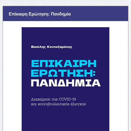
Επίκαιρη Ερώτηση: Πανδημία