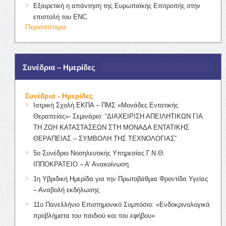
Εξαιρετική η απάντηση της Ευρωπαϊκής Επιτροπής στην
επιστολή του ENC.
Περισσότερα
Συνέδρια – Ημερίδες
Συνέδρια - Ημερίδες
Ιατρική Σχολή ΕΚΠΑ – ΠΜΣ «Μονάδες Εντατικής
Θεραπείας»- Σεμινάριο: “ΔΙΑΧΕΙΡΙΣΗ ΑΠΕΙΛΗΤΙΚΩΝ ΓΙΑ
ΤΗ ΖΩΗ ΚΑΤΑΣΤΑΣΕΩΝ ΣΤΗ ΜΟΝΑΔΑ ΕΝΤΑΤΙΚΗΣ
ΘΕΡΑΠΕΙΑΣ – ΣΥΜΒΟΛΗ ΤΗΣ ΤΕΧΝΟΛΟΓΙΑΣ”
5ο Συνέδριο Νοσηλευτικής Υπηρεσίας Γ.Ν.Θ.
ΙΠΠΟΚΡΑΤΕΙΟ – Α’ Ανακοίνωση
1η Υβριδική Ημερίδα για την Πρωτοβάθμια Φροντίδα Υγείας
– Αναβολή εκδήλωσης
11ο Πανελλήνιο Επιστημονικό Συμπόσιο: «Ενδοκρινολογικά
προβλήματα του παιδιού και του εφήβου»