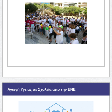
Αγωγή Υγείας σε Σχολεία απο την ΕΝΕ