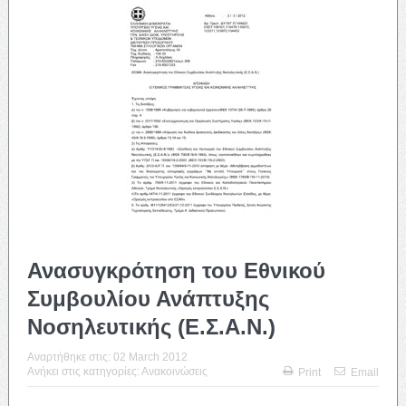
Ανασυγκρότηση του Εθνικού
Συμβουλίου Ανάπτυξης
Νοσηλευτικής (Ε.Σ.Α.Ν.)
Αναρτήθηκε στις:
02 March 2012
Ανήκει στις κατηγορίες:
Ανακοινώσεις
Print
Email