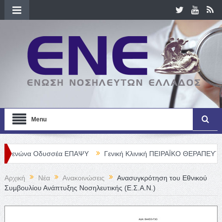
Menu
Οδυσσέα ΕΠΑΨΥ
Γενική Κλινική ΠΕΙΡΑΪΚΟ ΘΕΡΑΠΕΥΤΗΡΙΟ Α. Ε. – 
Αρχική
Νέα
Ανακοινώσεις
Ανασυγκρότηση του Εθνικού
Συμβουλίου Ανάπτυξης Νοσηλευτικής (Ε.Σ.Α.Ν.)