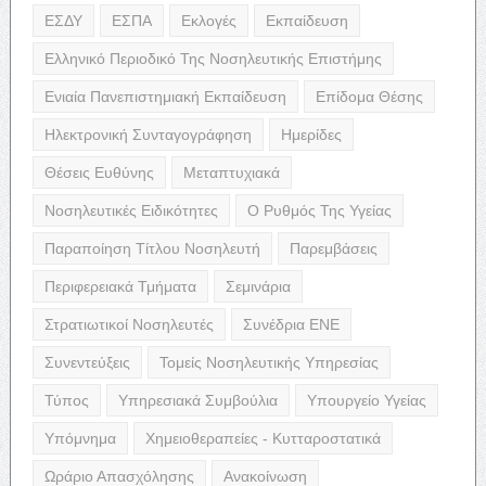
ΕΣΔΥ
ΕΣΠΑ
Εκλογές
Εκπαίδευση
Ελληνικό Περιοδικό Της Νοσηλευτικής Επιστήμης
Ενιαία Πανεπιστημιακή Εκπαίδευση
Επίδομα Θέσης
Ηλεκτρονική Συνταγογράφηση
Ημερίδες
Θέσεις Ευθύνης
Μεταπτυχιακά
Νοσηλευτικές Ειδικότητες
Ο Ρυθμός Της Υγείας
Παραποίηση Τίτλου Νοσηλευτή
Παρεμβάσεις
Περιφερειακά Τμήματα
Σεμινάρια
Στρατιωτικοί Νοσηλευτές
Συνέδρια ΕΝΕ
Συνεντεύξεις
Τομείς Νοσηλευτικής Υπηρεσίας
Τύπος
Υπηρεσιακά Συμβούλια
Υπουργείο Υγείας
Υπόμνημα
Χημειοθεραπείες - Κυτταροστατικά
Ωράριο Απασχόλησης
Ανακοίνωση