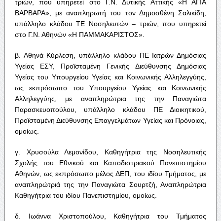
τριών, που υπηρετεί στο Γ.Ν. Δυτικής Αττικής «Η ΑΓΙΑ
ΒΑΡΒΑΡΑ», με αναπληρωτή του τον Δημοσθένη Σαλικίδη,
υπάλληλο κλάδου ΤΕ Νοσηλευτών – τριών, που υπηρετεί
στο Γ.Ν. Αθηνών «Η ΠΑΜΜΑΚΑΡΙΣΤΟΣ».
β. Αθηνά Κύρλεση, υπάλληλο κλάδου ΠΕ Ιατρών Δημόσιας
Υγείας ΕΣΥ, Προϊσταμένη Γενικής Διεύθυνσης Δημόσιας
Υγείας του Υπουργείου Υγείας και Κοινωνικής Αλληλεγγύης,
ως εκπρόσωπο του Υπουργείου Υγείας και Κοινωνικής
Αλληλεγγύης, με αναπληρώτρια της την Παναγιώτα
Παρασκευοπούλου, υπάλληλο κλάδου ΠΕ Διοικητικού,
Προϊσταμένη Διεύθυνσης Επαγγελμάτων Υγείας και Πρόνοιας,
ομοίως.
γ. Χρυσούλα Λεμονίδου, Καθηγήτρια της Νοσηλευτικής
Σχολής του Εθνικού και Καποδιστριακού Πανεπιστημίου
Αθηνών, ως εκπρόσωπο μέλος ΔΕΠ, του ιδίου Τμήματος, με
αναπληρώτριά της την Παναγιώτα Σουρτζή, Αναπληρώτρια
Καθηγήτρια του ιδίου Πανεπιστημίου, ομοίως.
δ. Ιωάννα Χριστοπούλου, Καθηγήτρια του Τμήματος