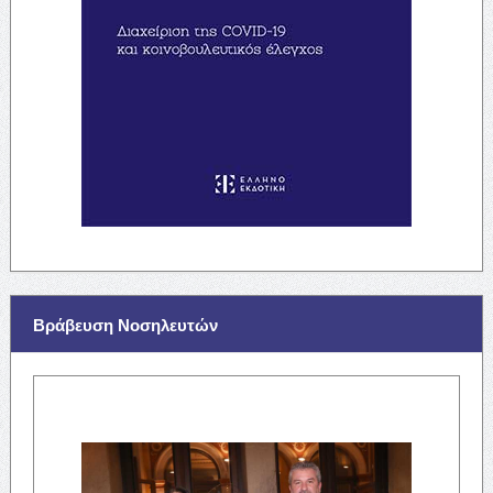
Βράβευση Νοσηλευτών