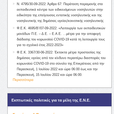
Ν. 4795/30-09-2022: Άρθρο 67: Παράταση παραμονής στα
εκπαιδευτικά κέντρα των ειδικευόμενων νοσηλευτών στην
ειδικότητα της επείγουσας εντατικής νοσηλευτικής και της
νοσηλευτικής της δημόσιας υγείας/κοινοτικής νοσηλευτικής
Φ.Ε.Κ. 4695/Β’/07-09-2022: «Λειτουργία των εκπαιδευτικών
μονάδων Π.Ε. – Δ.Ε. – Ε.Α.Ε. …μέτρα για την αποφυγή
διάδοσης του κορωνοϊού COVID-19 κατά τη λειτουργία τους
για το σχολικό έτος 2022-2023»
Φ.Ε.Κ. 3367/30-06-2022: Έκτακτα μέτρα προστασίας της
δημόσιας υγείας από τον κίνδυνο περαιτέρω διασποράς του
κορωνοϊού COVID-19 στο σύνολο της Επικράτειας από την
Παρασκευή, 1 Ιουλίου 2022 και ώρα 06:00 έως και την
Παρασκευή, 15 Ιουλίου 2022 και ώρα 06:00.
Περισσότερα
Εκπτωτικές πολιτικές για τα μέλη της Ε.Ν.Ε.