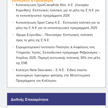
Εκπτώσεις & Προσφορές
Κατασκήνωση SportCampKids Μον. Α.Ε. (Λουτράκι
Κορινθίας): Εκπτωτικές πολιτικές για τα μέλη της Ε.Ν.Ε για
τα κατασκηνωτικά προγράμματα 2026
Κατασκήνωση Sport Camp Α.Ε.: Εκπτωτική πολιτική για τα
μέλη της Ε.Ν.Ε για τα κατασκηνωτικά προγράμματα 2025
Ίδρυμα Ευγενίδου – Πλανητάριο: Εκπτωτικές πολιτικές
προς τα μέλη της Ε.Ν.Ε.
Ευρωμεσογειακό Ινστιτούτο Ποιότητας & Ασφάλειας στις
Υπηρεσίες Υγείας: Εκπαιδευτικό πρόγραμμα Φεβρουάριος –
Απρίλιος 2025: Παροχή εκπτωτικής πολιτικής 30% στα μέλη
της ΕΝΕ
Κολλέγιο Rene Descartes – Ε.Ν.Ε.: Ειδικό πακέτο
οικονομικών προνομίων φοίτησης στα Μεταπτυχιακά
Προγράμματα του Κολλεγίου.
Διεθνής Επικαιρότητα