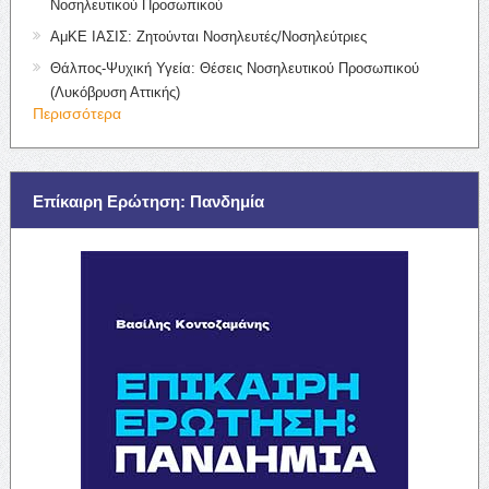
Νοσηλευτικού Προσωπικού
ΑμΚΕ ΙΑΣΙΣ: Ζητούνται Νοσηλευτές/Νοσηλεύτριες
Θάλπος-Ψυχική Υγεία: Θέσεις Νοσηλευτικού Προσωπικού
(Λυκόβρυση Αττικής)
Περισσότερα
Επίκαιρη Ερώτηση: Πανδημία