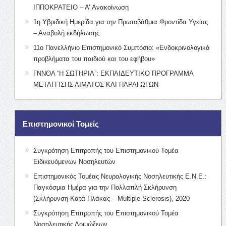
ΙΠΠΟΚΡΑΤΕΙΟ – Α’ Ανακοίνωση
1η Υβριδική Ημερίδα για την Πρωτοβάθμια Φροντίδα Υγείας
– Αναβολή εκδήλωσης
11ο Πανελλήνιο Επιστημονικό Συμπόσιο: «Ενδοκρινολογικά
προβλήματα του παιδιού και του εφήβου»
ΓΝΝΘΑ “Η ΣΩΤΗΡΙΑ”: ΕΚΠΑΙΔΕΥΤΙΚΟ ΠΡΟΓΡΑΜΜΑ
ΜΕΤΑΓΓΙΣΗΣ ΑΙΜΑΤΟΣ ΚΑΙ ΠΑΡΑΓΩΓΩΝ
Επιστημονικοί Τομείς
Συγκρότηση Επιτροπής του Επιστημονικού Τομέα
Ειδικευόμενων Νοσηλευτών
Επιστημονικός Τομέας Νευρολογικής Νοσηλευτικής Ε.Ν.Ε.:
Παγκόσμια Ημέρα για την Πολλαπλή Σκλήρυνση
(Σκλήρυνση Κατά Πλάκας – Multiple Sclerosis), 2020
Συγκρότηση Επιτροπής του Επιστημονικού Τομέα
Νοσηλευτικής Λοιμώξεων