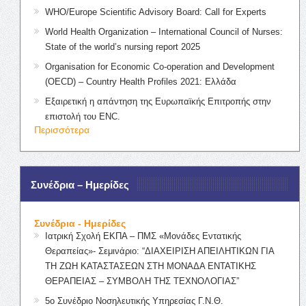
WHO/Europe Scientific Advisory Board: Call for Experts
World Health Organization – International Council of Nurses:
State of the world’s nursing report 2025
Organisation for Economic Co-operation and Development
(OECD) – Country Health Profiles 2021: Ελλάδα
Εξαιρετική η απάντηση της Ευρωπαϊκής Επιτροπής στην
επιστολή του ENC.
Περισσότερα
Συνέδρια – Ημερίδες
Συνέδρια - Ημερίδες
Ιατρική Σχολή ΕΚΠΑ – ΠΜΣ «Μονάδες Εντατικής
Θεραπείας»- Σεμινάριο: “ΔΙΑΧΕΙΡΙΣΗ ΑΠΕΙΛΗΤΙΚΩΝ ΓΙΑ
ΤΗ ΖΩΗ ΚΑΤΑΣΤΑΣΕΩΝ ΣΤΗ ΜΟΝΑΔΑ ΕΝΤΑΤΙΚΗΣ
ΘΕΡΑΠΕΙΑΣ – ΣΥΜΒΟΛΗ ΤΗΣ ΤΕΧΝΟΛΟΓΙΑΣ”
5ο Συνέδριο Νοσηλευτικής Υπηρεσίας Γ.Ν.Θ.