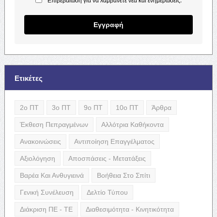
Εγγραφή
Ετικέτες
2ο ΠΤ
3ο ΠΤ
9ο ΠΤ
10ο ΠΤ
Άρθρα
Έκθεση Πεπραγμένων
Αλλότρια Καθήκοντα
Ανακοινώσεις
Αντιποίηση Επαγγέλματος
Αξιολόγηση
Αποσπάσεις - Μετατάξεις
Βαρέα Και Ανθυγιεινά
Βοήθεια Στο Σπίτι
Γενική Συνέλευση
Δελτίο Τύπου
Διάκριση ΠΕ - ΤΕ
Διαθεσιμότητα - Κινητικότητα