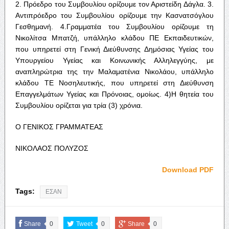
2. Πρόεδρο του Συμβουλίου ορίζουμε τον Αριστείδη Δάγλα. 3.
Αντιπρόεδρο του Συμβουλίου ορίζουμε την Κασνατσόγλου
Γεσθημανή. 4.Γραμματέα του Συμβουλίου ορίζουμε τη
Νικολίτσα Μπατζή, υπάλληλο κλάδου ΠΕ Εκπαιδευτικών,
που υπηρετεί στη Γενική Διεύθυνσης Δημόσιας Υγείας του
Υπουργείου Υγείας και Κοινωνικής Αλληλεγγύης, με
αναπληρώτρια της την Μαλαματένια Νικολάου, υπάλληλο
κλάδου ΤΕ Νοσηλευτικής, που υπηρετεί στη Διεύθυνση
Επαγγελμάτων Υγείας και Πρόνοιας, ομοίως. 4)Η θητεία του
Συμβουλίου ορίζεται για τρία (3) χρόνια.
Ο ΓΕΝΙΚΟΣ ΓΡΑΜΜΑΤΕΑΣ
ΝΙΚΟΛΑΟΣ ΠΟΛΥΖΟΣ
Download PDF
Tags:
ΕΣΑΝ
Share
0
Tweet
0
Share
0