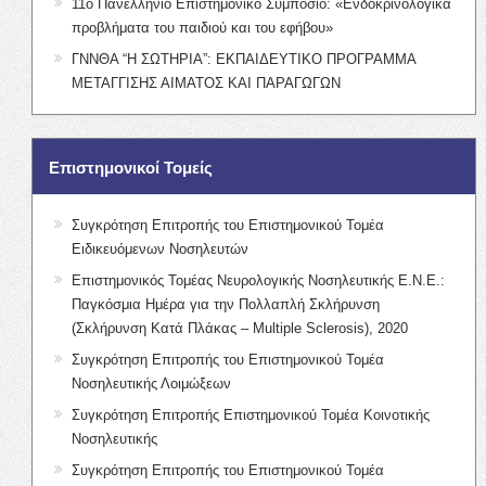
11ο Πανελλήνιο Επιστημονικό Συμπόσιο: «Ενδοκρινολογικά
προβλήματα του παιδιού και του εφήβου»
ΓΝΝΘΑ “Η ΣΩΤΗΡΙΑ”: ΕΚΠΑΙΔΕΥΤΙΚΟ ΠΡΟΓΡΑΜΜΑ
ΜΕΤΑΓΓΙΣΗΣ ΑΙΜΑΤΟΣ ΚΑΙ ΠΑΡΑΓΩΓΩΝ
Επιστημονικοί Τομείς
Συγκρότηση Επιτροπής του Επιστημονικού Τομέα
Ειδικευόμενων Νοσηλευτών
Επιστημονικός Τομέας Νευρολογικής Νοσηλευτικής Ε.Ν.Ε.:
Παγκόσμια Ημέρα για την Πολλαπλή Σκλήρυνση
(Σκλήρυνση Κατά Πλάκας – Multiple Sclerosis), 2020
Συγκρότηση Επιτροπής του Επιστημονικού Τομέα
Νοσηλευτικής Λοιμώξεων
Συγκρότηση Επιτροπής Επιστημονικού Τομέα Κοινοτικής
Νοσηλευτικής
Συγκρότηση Επιτροπής του Επιστημονικού Τομέα