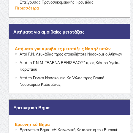
Επείγουσας Προνοσοκομειακής Φροντίδας
Περισσότερα
Αιτήματα για αμοιβαίες μετατάξεις
Αιτήματα για αμοιβαίες μετατάξεις Νοσηλευτών
Από Γ.Ν. Λευκάδας προς οποιοδήποτε Νοσοκομείο Αθηνών
Από το Γ.Ν.Μ. “ΕΛΕΝΑ ΒΕΝΙΖΕΛΟΥ” προς Κέντρο Υγείας
Κορωπίου
Από το Γενικό Νοσοκομείο Καβάλας προς Γενικό
Νοσοκομείο Καλαμάτας
Ερευνητικό Βήμα
Ερευνητικό Βήμα
Ερευνητικό Βήμα: «Η Κοινωνική Κατασκευή του Burnout: