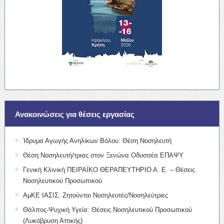
Ανακοινώσεις για θέσεις εργασίας
Ίδρυμα Αγωγής Ανηλίκων Βόλου: Θέση Νοσηλευτή
Θέση Νοσηλευτή/τριας στον Ξενώνα Οδυσσέα ΕΠΑΨΥ
Γενική Κλινική ΠΕΙΡΑΪΚΟ ΘΕΡΑΠΕΥΤΗΡΙΟ Α. Ε. – Θέσεις
Νοσηλευτικού Προσωπικού
ΑμΚΕ ΙΑΣΙΣ: Ζητούνται Νοσηλευτές/Νοσηλεύτριες
Θάλπος-Ψυχική Υγεία: Θέσεις Νοσηλευτικού Προσωπικού
(Λυκόβρυση Αττικής)