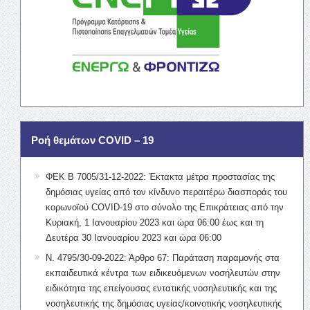
Ροή θεμάτων COVID – 19
ΦΕΚ Β 7005/31-12-2022: Έκτακτα μέτρα προστασίας της
δημόσιας υγείας από τον κίνδυνο περαιτέρω διασποράς του
κορωνοϊού COVID-19 στο σύνολο της Επικράτειας από την
Κυριακή, 1 Ιανουαρίου 2023 και ώρα 06:00 έως και τη
Δευτέρα 30 Ιανουαρίου 2023 και ώρα 06:00
Ν. 4795/30-09-2022: Άρθρο 67: Παράταση παραμονής στα
εκπαιδευτικά κέντρα των ειδικευόμενων νοσηλευτών στην
ειδικότητα της επείγουσας εντατικής νοσηλευτικής και της
νοσηλευτικής της δημόσιας υγείας/κοινοτικής νοσηλευτικής