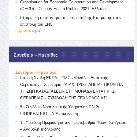
Organisation for Economic Co-operation and Development
(OECD) – Country Health Profiles 2021: Ελλάδα
Εξαιρετική η απάντηση της Ευρωπαϊκής Επιτροπής στην
επιστολή του ENC.
Περισσότερα
Συνέδρια – Ημερίδες
Συνέδρια - Ημερίδες
Ιατρική Σχολή ΕΚΠΑ – ΠΜΣ «Μονάδες Εντατικής
Θεραπείας»- Σεμινάριο: “ΔΙΑΧΕΙΡΙΣΗ ΑΠΕΙΛΗΤΙΚΩΝ ΓΙΑ
ΤΗ ΖΩΗ ΚΑΤΑΣΤΑΣΕΩΝ ΣΤΗ ΜΟΝΑΔΑ ΕΝΤΑΤΙΚΗΣ
ΘΕΡΑΠΕΙΑΣ – ΣΥΜΒΟΛΗ ΤΗΣ ΤΕΧΝΟΛΟΓΙΑΣ”
5ο Συνέδριο Νοσηλευτικής Υπηρεσίας Γ.Ν.Θ.
ΙΠΠΟΚΡΑΤΕΙΟ – Α’ Ανακοίνωση
1η Υβριδική Ημερίδα για την Πρωτοβάθμια Φροντίδα Υγείας
– Αναβολή εκδήλωσης