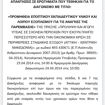
ΑΠΑΝΤΗΣΕΙΣ ΣΕ ΕΡΩΤΗΜΑΤΑ ΠΟΥ ΤΕΘΗΚΑΝ ΓΙΑ ΤΟ
ΔΙΑΓΩΝΙΣΜΟ ΜΕ ΤΙΤΛΟ:
«ΠΡΟΜΗΘΕΙΑ ΕΠΟΠΤΙΚΟΥ ΕΚΠΑΙΔΕΥΤΙΚΟΥ ΥΛΙΚΟΥ ΚΑΙ
ΛΟΙΠΟΥ ΕΞΟΠΛΙΣΜΟΥ ΓΙΑ ΤΙΣ ΑΝΑΓΚΕΣ ΤΗΣ
ΠΑΡΕΜΒΑΣΗΣ»
ΤΗΣ ΠΡΑΞΗΣ «ΠΡΟΛΗΨΗ ΚΑΙ ΑΓΩΓΗ
ΥΓΕΙΑΣ ΣΕ ΣΧΟΛΕΙΑ ΠΕΡΙΟΧΩΝ ΠΟΥ ΕΧΟΥΝ ΠΛΗΓΕΙ
ΠΕΡΙΣΣΟΤΕΡΟ ΑΠΟ ΤΗΝ ΟΙΚΟΝΟΜΙΚΗ ΚΡΙΣΗ ΣΕ
ΠΕΡΙΦΕΡΕΙΕΣ ΣΤΑΔΙΑΚΗΣ ΕΞΟΔΟΥ (ΑΤΤΙΚΗ – ΚΕΝΤΡΙΚΗ
ΜΑΚΕΔΟΝΙΑ)», με κωδικό MIS 430671 (Ε.Π Ανάπτυξη
Ανθρώπινου Δυναμικού 2007-2013) (με Αριθμ. Πρωτ. 389/01-
04-2014), Καταληκτική Ημερομηνία Υποβολής Προσφορών
23.04.2014 στις 14:00 & Ημερομηνία Διενέργειας
Διαγωνισμού 24.04.2014 στις 10:00)
Σύμφωνα με τα αναφερόμενα στις σελίδες 6 και 7 της
Διακήρυξης αναφορικά με το δικαίωμα παροχής
διευκρινήσεων επί των όρων και του περιεχομένου της
Διακήρυξης, ακολουθεί διευκρίνιση σε ερώτημα που τέθηκε
από μία εταιρεία, εντός των χρονικών ορίων που θέτει η
διακήρυξη: