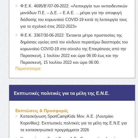
Φ.Ε.Κ. 4695/Β’/07-09-2022: «Λειτουργία των εκπαιδευτικών
μονάδων Π.Ε. – Δ.Ε. – Ε.Α.Ε. …μέτρα για την αποφυγή
διάδοσης του κορωνοϊού COVID-19 κατά τη λειτουργία τους
για το σχολικό έτος 2022-2023»
Φ.Ε.Κ. 3367/30-06-2022: Έκτακτα μέτρα προστασίας της
δημόσιας υγείας από τον κίνδυνο περαιτέρω διασποράς του
κορωνοϊού COVID-19 στο σύνολο της Επικράτειας από την
Παρασκευή, 1 Ιουλίου 2022 και ώρα 06:00 έως και την
Παρασκευή, 15 Ιουλίου 2022 και ώρα 06:00.
Περισσότερα
Εκπτωτικές πολιτικές για τα μέλη της Ε.Ν.Ε.
Εκπτώσεις & Προσφορές
Κατασκήνωση SportCampKids Μον. Α.Ε. (Λουτράκι
Κορινθίας): Εκπτωτικές πολιτικές για τα μέλη της Ε.Ν.Ε για
τα κατασκηνωτικά προγράμματα 2026