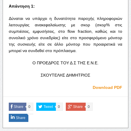
Απάντηση 1:
Δύναται να υπάρχει η δυνατότητα παροχής πληροφοριών
λειτουργίας ανακεφαλαίωσης με σκορ (σκορ% στις
συμπιέσεις, εμφυσήσεις, στο flow fraction, καθώς και το
συνολικό χρόνο συνεδρίας) είτε στο προσφερόμενο μόνιτορ
της συσκευής είτε σε άλλο μόνιτορ που προαιρετικά να
μπορεί να συνδεθεί στο πρόπλασμα.
Ο ΠΡΟΕΔΡΟΣ ΤΟΥ Δ.Σ ΤΗΣ Ε.Ν.Ε.
ΣΚΟΥΤΕΛΗΣ ΔΗΜΗΤΡΙΟΣ
Download PDF
Share
0
Tweet
0
Share
0
Share