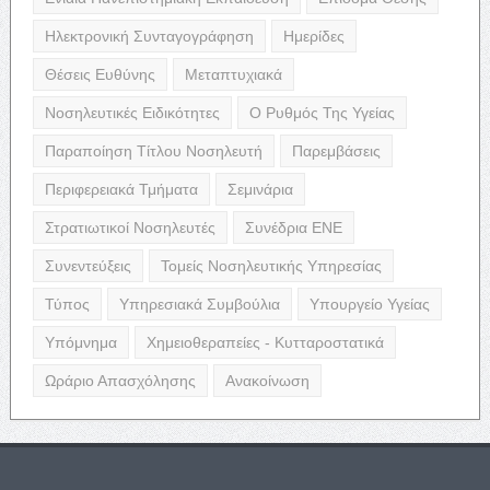
Ηλεκτρονική Συνταγογράφηση
Ημερίδες
Θέσεις Ευθύνης
Μεταπτυχιακά
Νοσηλευτικές Ειδικότητες
Ο Ρυθμός Της Υγείας
Παραποίηση Τίτλου Νοσηλευτή
Παρεμβάσεις
Περιφερειακά Τμήματα
Σεμινάρια
Στρατιωτικοί Νοσηλευτές
Συνέδρια ΕΝΕ
Συνεντεύξεις
Τομείς Νοσηλευτικής Υπηρεσίας
Τύπος
Υπηρεσιακά Συμβούλια
Υπουργείο Υγείας
Υπόμνημα
Χημειοθεραπείες - Κυτταροστατικά
Ωράριο Απασχόλησης
Ανακοίνωση