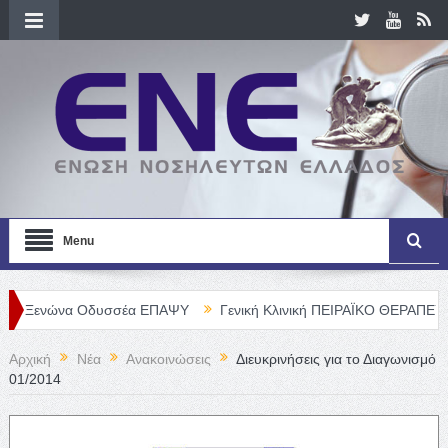
Menu
α Οδυσσέα ΕΠΑΨΥ
Γενική Κλινική ΠΕΙΡΑΪΚΟ ΘΕΡΑΠΕΥΤΗΡΙΟ Α. Ε.
Αρχική
Νέα
Ανακοινώσεις
Διευκρινήσεις για το Διαγωνισμό
01/2014