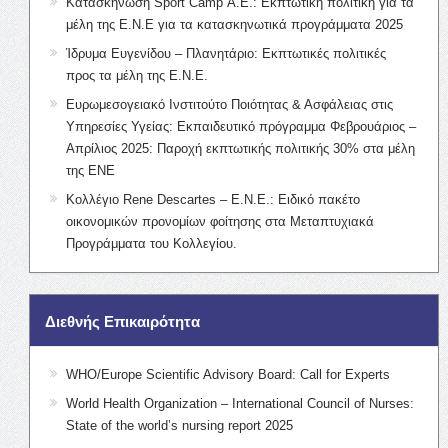
Κατασκήνωση Sport Camp Α.Ε.: Εκπτωτική πολιτική για τα
μέλη της Ε.Ν.Ε για τα κατασκηνωτικά προγράμματα 2025
Ίδρυμα Ευγενίδου – Πλανητάριο: Εκπτωτικές πολιτικές
προς τα μέλη της Ε.Ν.Ε.
Ευρωμεσογειακό Ινστιτούτο Ποιότητας & Ασφάλειας στις
Υπηρεσίες Υγείας: Εκπαιδευτικό πρόγραμμα Φεβρουάριος –
Απρίλιος 2025: Παροχή εκπτωτικής πολιτικής 30% στα μέλη
της ΕΝΕ
Κολλέγιο Rene Descartes – Ε.Ν.Ε.: Ειδικό πακέτο
οικονομικών προνομίων φοίτησης στα Μεταπτυχιακά
Προγράμματα του Κολλεγίου.
Διεθνής Επικαιρότητα
WHO/Europe Scientific Advisory Board: Call for Experts
World Health Organization – International Council of Nurses:
State of the world’s nursing report 2025