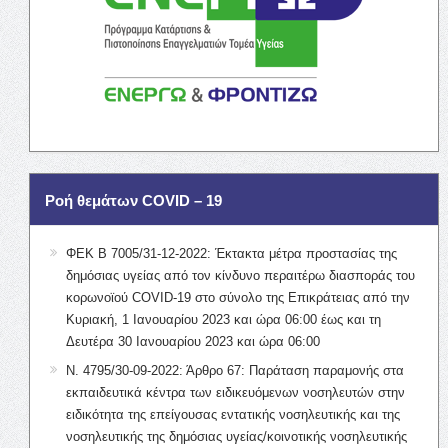
Ροή θεμάτων COVID – 19
ΦΕΚ Β 7005/31-12-2022: Έκτακτα μέτρα προστασίας της
δημόσιας υγείας από τον κίνδυνο περαιτέρω διασποράς του
κορωνοϊού COVID-19 στο σύνολο της Επικράτειας από την
Κυριακή, 1 Ιανουαρίου 2023 και ώρα 06:00 έως και τη
Δευτέρα 30 Ιανουαρίου 2023 και ώρα 06:00
Ν. 4795/30-09-2022: Άρθρο 67: Παράταση παραμονής στα
εκπαιδευτικά κέντρα των ειδικευόμενων νοσηλευτών στην
ειδικότητα της επείγουσας εντατικής νοσηλευτικής και της
νοσηλευτικής της δημόσιας υγείας/κοινοτικής νοσηλευτικής