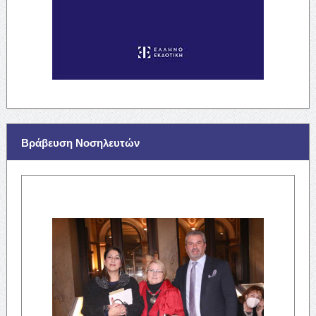
Βράβευση Νοσηλευτών