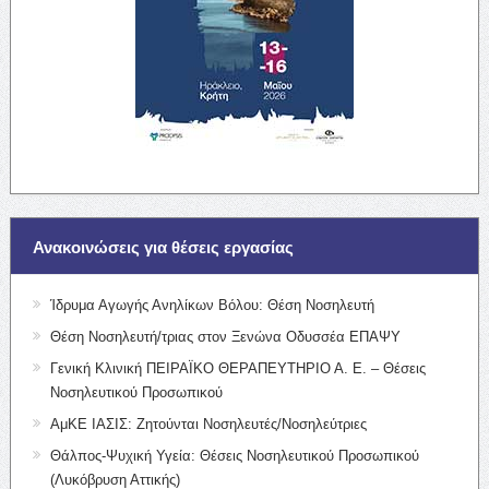
Ανακοινώσεις για θέσεις εργασίας
Ίδρυμα Αγωγής Ανηλίκων Βόλου: Θέση Νοσηλευτή
Θέση Νοσηλευτή/τριας στον Ξενώνα Οδυσσέα ΕΠΑΨΥ
Γενική Κλινική ΠΕΙΡΑΪΚΟ ΘΕΡΑΠΕΥΤΗΡΙΟ Α. Ε. – Θέσεις
Νοσηλευτικού Προσωπικού
ΑμΚΕ ΙΑΣΙΣ: Ζητούνται Νοσηλευτές/Νοσηλεύτριες
Θάλπος-Ψυχική Υγεία: Θέσεις Νοσηλευτικού Προσωπικού
(Λυκόβρυση Αττικής)