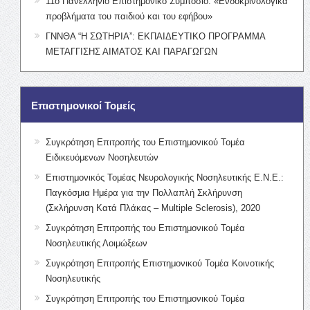
11ο Πανελλήνιο Επιστημονικό Συμπόσιο: «Ενδοκρινολογικά
προβλήματα του παιδιού και του εφήβου»
ΓΝΝΘΑ “Η ΣΩΤΗΡΙΑ”: ΕΚΠΑΙΔΕΥΤΙΚΟ ΠΡΟΓΡΑΜΜΑ
ΜΕΤΑΓΓΙΣΗΣ ΑΙΜΑΤΟΣ ΚΑΙ ΠΑΡΑΓΩΓΩΝ
Επιστημονικοί Τομείς
Συγκρότηση Επιτροπής του Επιστημονικού Τομέα
Ειδικευόμενων Νοσηλευτών
Επιστημονικός Τομέας Νευρολογικής Νοσηλευτικής Ε.Ν.Ε.:
Παγκόσμια Ημέρα για την Πολλαπλή Σκλήρυνση
(Σκλήρυνση Κατά Πλάκας – Multiple Sclerosis), 2020
Συγκρότηση Επιτροπής του Επιστημονικού Τομέα
Νοσηλευτικής Λοιμώξεων
Συγκρότηση Επιτροπής Επιστημονικού Τομέα Κοινοτικής
Νοσηλευτικής
Συγκρότηση Επιτροπής του Επιστημονικού Τομέα