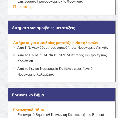
Επείγουσας Προνοσοκομειακής Φροντίδας
Περισσότερα
Αιτήματα για αμοιβαίες μετατάξεις
Αιτήματα για αμοιβαίες μετατάξεις Νοσηλευτών
Από Γ.Ν. Λευκάδας προς οποιοδήποτε Νοσοκομείο Αθηνών
Από το Γ.Ν.Μ. “ΕΛΕΝΑ ΒΕΝΙΖΕΛΟΥ” προς Κέντρο Υγείας
Κορωπίου
Από το Γενικό Νοσοκομείο Καβάλας προς Γενικό
Νοσοκομείο Καλαμάτας
Ερευνητικό Βήμα
Ερευνητικό Βήμα
Ερευνητικό Βήμα: «Η Κοινωνική Κατασκευή του Burnout: