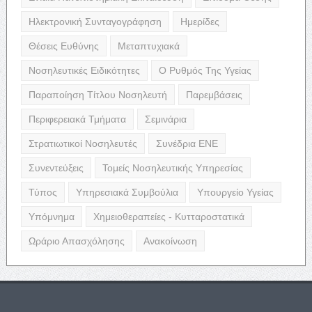
Ηλεκτρονική Συνταγογράφηση
Ημερίδες
Θέσεις Ευθύνης
Μεταπτυχιακά
Νοσηλευτικές Ειδικότητες
Ο Ρυθμός Της Υγείας
Παραποίηση Τίτλου Νοσηλευτή
Παρεμβάσεις
Περιφερειακά Τμήματα
Σεμινάρια
Στρατιωτικοί Νοσηλευτές
Συνέδρια ΕΝΕ
Συνεντεύξεις
Τομείς Νοσηλευτικής Υπηρεσίας
Τύπος
Υπηρεσιακά Συμβούλια
Υπουργείο Υγείας
Υπόμνημα
Χημειοθεραπείες - Κυτταροστατικά
Ωράριο Απασχόλησης
Ανακοίνωση