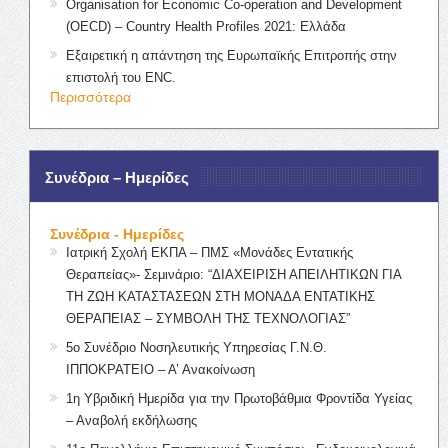
Organisation for Economic Co-operation and Development
(OECD) – Country Health Profiles 2021: Ελλάδα
Εξαιρετική η απάντηση της Ευρωπαϊκής Επιτροπής στην
επιστολή του ENC.
Περισσότερα
Συνέδρια – Ημερίδες
Συνέδρια - Ημερίδες
Ιατρική Σχολή ΕΚΠΑ – ΠΜΣ «Μονάδες Εντατικής
Θεραπείας»- Σεμινάριο: “ΔΙΑΧΕΙΡΙΣΗ ΑΠΕΙΛΗΤΙΚΩΝ ΓΙΑ
ΤΗ ΖΩΗ ΚΑΤΑΣΤΑΣΕΩΝ ΣΤΗ ΜΟΝΑΔΑ ΕΝΤΑΤΙΚΗΣ
ΘΕΡΑΠΕΙΑΣ – ΣΥΜΒΟΛΗ ΤΗΣ ΤΕΧΝΟΛΟΓΙΑΣ”
5ο Συνέδριο Νοσηλευτικής Υπηρεσίας Γ.Ν.Θ.
ΙΠΠΟΚΡΑΤΕΙΟ – Α’ Ανακοίνωση
1η Υβριδική Ημερίδα για την Πρωτοβάθμια Φροντίδα Υγείας
– Αναβολή εκδήλωσης