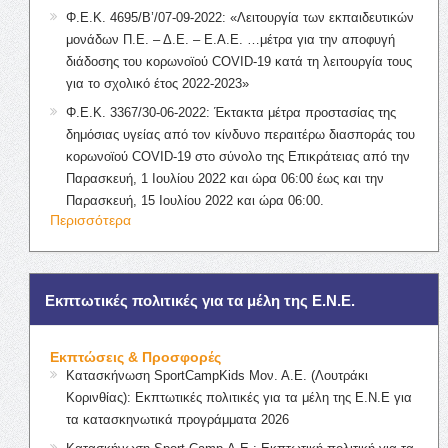
Φ.Ε.Κ. 4695/Β’/07-09-2022: «Λειτουργία των εκπαιδευτικών
μονάδων Π.Ε. – Δ.Ε. – Ε.Α.Ε. …μέτρα για την αποφυγή
διάδοσης του κορωνοϊού COVID-19 κατά τη λειτουργία τους
για το σχολικό έτος 2022-2023»
Φ.Ε.Κ. 3367/30-06-2022: Έκτακτα μέτρα προστασίας της
δημόσιας υγείας από τον κίνδυνο περαιτέρω διασποράς του
κορωνοϊού COVID-19 στο σύνολο της Επικράτειας από την
Παρασκευή, 1 Ιουλίου 2022 και ώρα 06:00 έως και την
Παρασκευή, 15 Ιουλίου 2022 και ώρα 06:00.
Περισσότερα
Εκπτωτικές πολιτικές για τα μέλη της Ε.Ν.Ε.
Εκπτώσεις & Προσφορές
Κατασκήνωση SportCampKids Μον. Α.Ε. (Λουτράκι
Κορινθίας): Εκπτωτικές πολιτικές για τα μέλη της Ε.Ν.Ε για
τα κατασκηνωτικά προγράμματα 2026