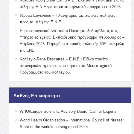
Κατασκήνωση Sport Camp Α.Ε.: Εκπτωτική πολιτική για τα
μέλη της Ε.Ν.Ε για τα κατασκηνωτικά προγράμματα 2025
Ίδρυμα Ευγενίδου – Πλανητάριο: Εκπτωτικές πολιτικές
προς τα μέλη της Ε.Ν.Ε.
Ευρωμεσογειακό Ινστιτούτο Ποιότητας & Ασφάλειας στις
Υπηρεσίες Υγείας: Εκπαιδευτικό πρόγραμμα Φεβρουάριος –
Απρίλιος 2025: Παροχή εκπτωτικής πολιτικής 30% στα μέλη
της ΕΝΕ
Κολλέγιο Rene Descartes – Ε.Ν.Ε.: Ειδικό πακέτο
οικονομικών προνομίων φοίτησης στα Μεταπτυχιακά
Προγράμματα του Κολλεγίου.
Διεθνής Επικαιρότητα
WHO/Europe Scientific Advisory Board: Call for Experts
World Health Organization – International Council of Nurses:
State of the world’s nursing report 2025