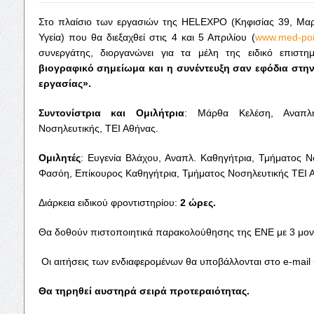
Στο πλαίσιο των εργασιών της HELEXPO (Κηφισίας 39, Μαρ
Υγεία) που θα διεξαχθεί στις 4 και 5 Απριλίου (
www.med-poi
συνεργάτης, διοργανώνει για τα μέλη της ειδικό επιστη
βιογραφικό σημείωμα και η συνέντευξη σαν εφόδια στην
εργασίας».
Συντονίστρια και Ομιλήτρια
: Μάρθα Κελέση, Αναπλη
Νοσηλευτικής, ΤΕΙ Αθήνας.
Ομιλητές
: Ευγενία Βλάχου, Αναπλ. Καθηγήτρια, Τμήματος Ν
Φασόη, Επίκουρος Καθηγήτρια, Τμήματος Νοσηλευτικής ΤΕΙ 
Διάρκεια ειδικού φροντιστηρίου:
2 ώρες.
Θα δοθούν πιστοποιητικά παρακολούθησης της ΕΝΕ με 3 μονά
Οι αιτήσεις των ενδιαφερομένων θα υποβάλλονται στο e-mail
Θα τηρηθεί αυστηρά σειρά προτεραιότητας.