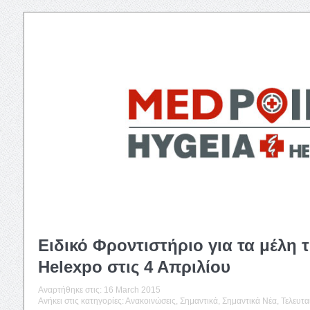
Ειδικό Φροντιστήριο για τα μέλη 
Helexpo στις 4 Απριλίου
Αναρτήθηκε στις:
16 March 2015
Ανήκει στις κατηγορίες:
Ανακοινώσεις
,
Σημαντικά
,
Σημαντικά Νέα
,
Τελευταί