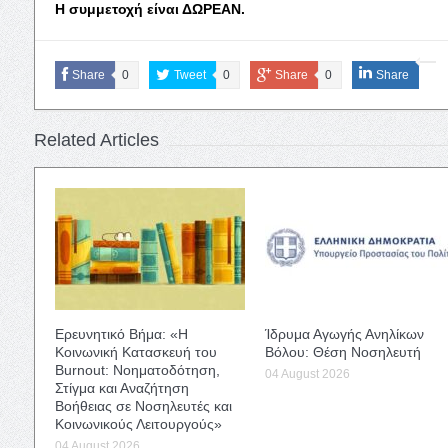
Η συμμετοχή είναι ΔΩΡΕΑΝ.
Share
0
Tweet
0
Share
0
Share
Related Articles
Ερευνητικό Βήμα: «Η
Ίδρυμα Αγωγής Ανηλίκων
Κοινωνική Κατασκευή του
Βόλου: Θέση Νοσηλευτή
Burnout: Νοηματοδότηση,
04 August 2026
Στίγμα και Αναζήτηση
Βοήθειας σε Νοσηλευτές και
Κοινωνικούς Λειτουργούς»
04 August 2026