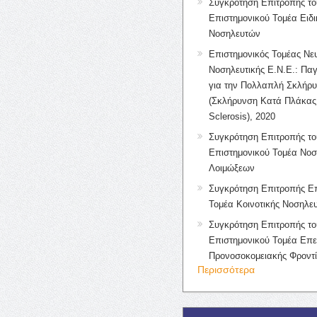
Συγκρότηση Επιτροπής το
Επιστημονικού Τομέα Ειδ
Νοσηλευτών
Επιστημονικός Τομέας Νε
Νοσηλευτικής Ε.Ν.Ε.: Πα
για την Πολλαπλή Σκλήρ
(Σκλήρυνση Κατά Πλάκας 
Sclerosis), 2020
Συγκρότηση Επιτροπής το
Επιστημονικού Τομέα Νοσ
Λοιμώξεων
Συγκρότηση Επιτροπής Επ
Τομέα Κοινοτικής Νοσηλευ
Συγκρότηση Επιτροπής το
Επιστημονικού Τομέα Επε
Προνοσοκομειακής Φροντ
Περισσότερα