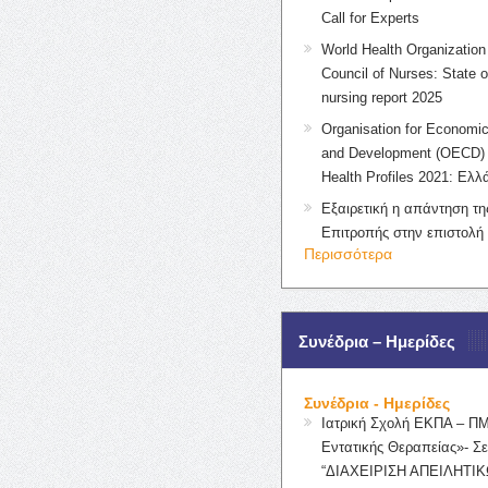
Call for Experts
World Health Organization 
Council of Nurses: State o
nursing report 2025
Organisation for Economic
and Development (OECD) 
Health Profiles 2021: Ελλ
Εξαιρετική η απάντηση τ
Επιτροπής στην επιστολή
Περισσότερα
Συνέδρια – Ημερίδες
Συνέδρια - Ημερίδες
Ιατρική Σχολή ΕΚΠΑ – Π
Εντατικής Θεραπείας»- Σε
“ΔΙΑΧΕΙΡΙΣΗ ΑΠΕΙΛΗΤΙΚ