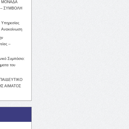
Η ΜΟΝΑΔΑ
 – ΣΥΜΒΟΛΗ
ς Υπηρεσίας
’ Ανακοίνωση
ην
είας –
νικό Συμπόσιο:
ματα του
ΚΠΑΙΔΕΥΤΙΚΟ
Σ ΑΙΜΑΤΟΣ