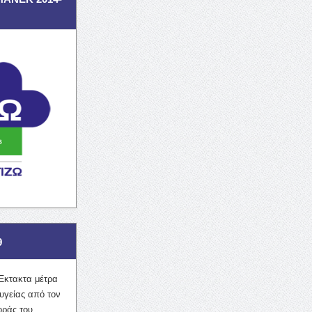
9
Έκτακτα μέτρα
υγείας από τον
οράς του