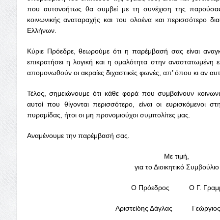
που αυτονοήτως θα συμβεί με τη συνέχιση της παρούσ
κοινωνικής αναταραχής και του ολοένα και περισσότερο δι
Ελλήνων.
Κύριε Πρόεδρε, θεωρούμε ότι η παρέμβασή σας είναι αναγκ
επικρατήσει η λογική και η ομαλότητα στην αναστατωμένη ε
απομονωθούν οι ακραίες διχαστικές φωνές, απ’ όπου κι αν αυ
Τέλος, σημειώνουμε ότι κάθε φορά που συμβαίνουν κοινωνικ
αυτοί που θίγονται περισσότερο, είναι οι ευρισκόμενοι στ
πυραμίδας, ήτοι οι μη προνομιούχοι συμπολίτες μας.
Αναμένουμε την παρέμβασή σας.
Με τιμή,
για το Διοικητικό Συμβούλιο
Ο Πρόεδρος Ο Γ. Γραμμ
Αριστείδης Δάγλας Γεώργιος 