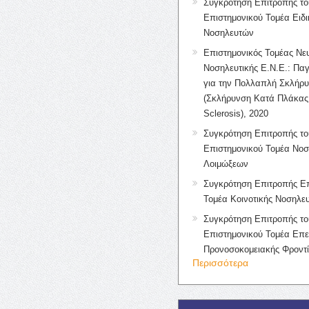
Συγκρότηση Επιτροπής το
Επιστημονικού Τομέα Ειδ
Νοσηλευτών
Επιστημονικός Τομέας Νε
Νοσηλευτικής Ε.Ν.Ε.: Πα
για την Πολλαπλή Σκλήρ
(Σκλήρυνση Κατά Πλάκας 
Sclerosis), 2020
Συγκρότηση Επιτροπής το
Επιστημονικού Τομέα Νοσ
Λοιμώξεων
Συγκρότηση Επιτροπής Επ
Τομέα Κοινοτικής Νοσηλευ
Συγκρότηση Επιτροπής το
Επιστημονικού Τομέα Επε
Προνοσοκομειακής Φροντ
Περισσότερα