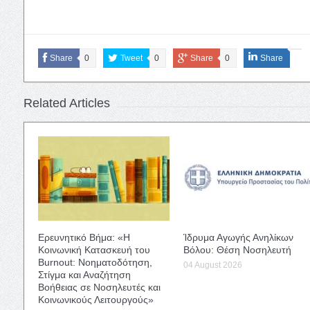
Share
0
Tweet
0
Share
0
Share
Related Articles
Ερευνητικό Βήμα: «Η
Ίδρυμα Αγωγής Ανηλίκων
Κοινωνική Κατασκευή του
Βόλου: Θέση Νοσηλευτή
Burnout: Νοηματοδότηση,
04 August 2026
Στίγμα και Αναζήτηση
Βοήθειας σε Νοσηλευτές και
Κοινωνικούς Λειτουργούς»