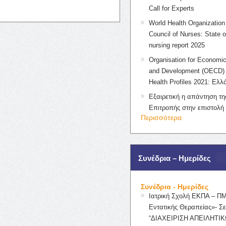
Call for Experts
World Health Organization 
Council of Nurses: State o
nursing report 2025
Organisation for Economic
and Development (OECD) 
Health Profiles 2021: Ελλ
Εξαιρετική η απάντηση τ
Επιτροπής στην επιστολή
Περισσότερα
Συνέδρια – Ημερίδες
Συνέδρια - Ημερίδες
Ιατρική Σχολή ΕΚΠΑ – Π
Εντατικής Θεραπείας»- Σε
“ΔΙΑΧΕΙΡΙΣΗ ΑΠΕΙΛΗΤΙΚ