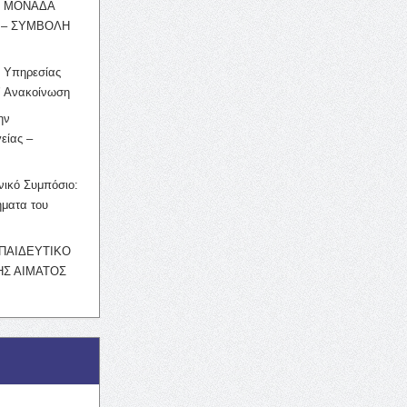
Η ΜΟΝΑΔΑ
 – ΣΥΜΒΟΛΗ
ς Υπηρεσίας
’ Ανακοίνωση
ην
είας –
νικό Συμπόσιο:
ματα του
ΚΠΑΙΔΕΥΤΙΚΟ
Σ ΑΙΜΑΤΟΣ