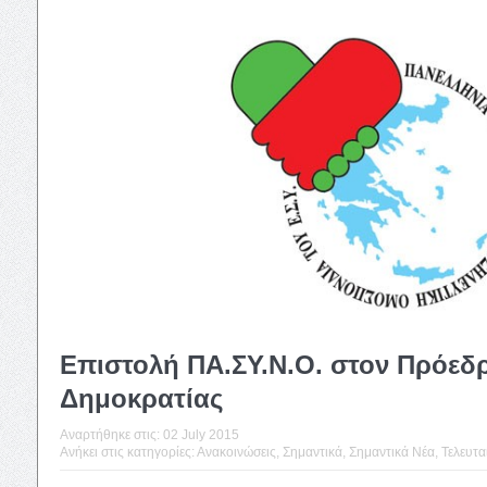
Επιστολή ΠΑ.ΣΥ.Ν.Ο. στον Πρόεδ
Δημοκρατίας
Αναρτήθηκε στις:
02 July 2015
Ανήκει στις κατηγορίες:
Ανακοινώσεις
,
Σημαντικά
,
Σημαντικά Νέα
,
Τελευταί