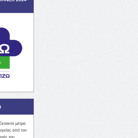
9
Έκτακτα μέτρα
υγείας από τον
οράς του