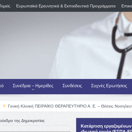
Τομείς
Ευρωπαϊκά Ερευνητικά & Εκπαιδευτικά Προγράμματα
Επικο
κό
Συνέδρια – Ημερίδες
Συνδέσεις
Συχνές Ερωτήσεις
Κλινική ΠΕΙΡΑΪΚΟ ΘΕΡΑΠΕΥΤΗΡΙΟ Α. Ε. – Θέσεις Νοσηλευτικού Προσω
ρόεδρο της Δημοκρατίας
Κατάρτιση εργαζομένων
ιδιωτικό τομέα (ΕΣΠΑ-