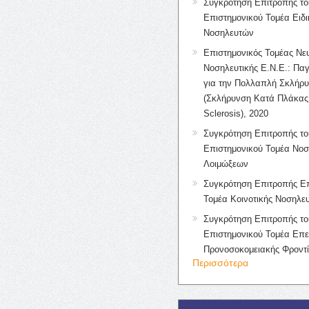
Συγκρότηση Επιτροπής το
Επιστημονικού Τομέα Ειδ
Νοσηλευτών
Επιστημονικός Τομέας Νε
Νοσηλευτικής Ε.Ν.Ε.: Πα
για την Πολλαπλή Σκλήρ
(Σκλήρυνση Κατά Πλάκας 
Sclerosis), 2020
Συγκρότηση Επιτροπής το
Επιστημονικού Τομέα Νοσ
Λοιμώξεων
Συγκρότηση Επιτροπής Επ
Τομέα Κοινοτικής Νοσηλευ
Συγκρότηση Επιτροπής το
Επιστημονικού Τομέα Επε
Προνοσοκομειακής Φροντ
Περισσότερα