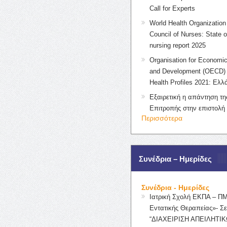
Call for Experts
World Health Organization 
Council of Nurses: State o
nursing report 2025
Organisation for Economic
and Development (OECD) 
Health Profiles 2021: Ελλ
Εξαιρετική η απάντηση τ
Επιτροπής στην επιστολή
Περισσότερα
Συνέδρια – Ημερίδες
Συνέδρια - Ημερίδες
Ιατρική Σχολή ΕΚΠΑ – Π
Εντατικής Θεραπείας»- Σε
“ΔΙΑΧΕΙΡΙΣΗ ΑΠΕΙΛΗΤΙΚ