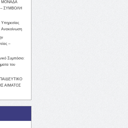
Η ΜΟΝΑΔΑ
 – ΣΥΜΒΟΛΗ
ς Υπηρεσίας
’ Ανακοίνωση
ην
είας –
νικό Συμπόσιο:
ματα του
ΚΠΑΙΔΕΥΤΙΚΟ
Σ ΑΙΜΑΤΟΣ