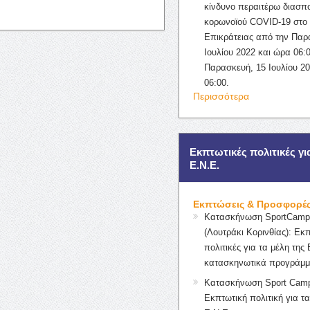
κίνδυνο περαιτέρω διασπ
κορωνοϊού COVID-19 στο 
Επικράτειας από την Παρ
Ιουλίου 2022 και ώρα 06:0
Παρασκευή, 15 Ιουλίου 2
06:00.
Περισσότερα
Εκπτωτικές πολιτικές γι
Ε.Ν.Ε.
Εκπτώσεις & Προσφορέ
Κατασκήνωση SportCampK
(Λουτράκι Κορινθίας): Εκ
πολιτικές για τα μέλη της 
κατασκηνωτικά προγράμμ
Κατασκήνωση Sport Camp
Εκπτωτική πολιτική για τα