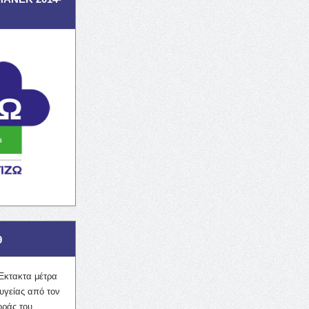
9
Έκτακτα μέτρα
υγείας από τον
οράς του