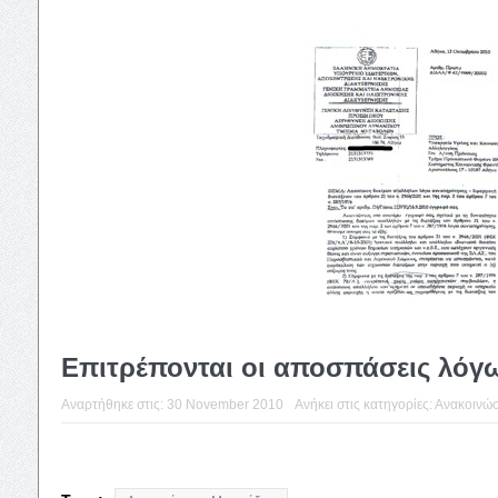
Επιτρέπονται οι αποσπάσεις λόγ
Αναρτήθηκε στις:
30 November 2010
Ανήκει στις κατηγορίες:
Ανακοινώσ