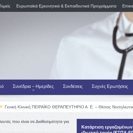
Τομείς
Ευρωπαϊκά Ερευνητικά & Εκπαιδευτικά Προγράμματα
Επικο
κό
Συνέδρια – Ημερίδες
Συνδέσεις
Συχνές Ερωτήσεις
νική ΠΕΙΡΑΪΚΟ ΘΕΡΑΠΕΥΤΗΡΙΟ Α. Ε. – Θέσεις Νοσηλευτικού Προσωπι
υτές που είναι σε Διαθεσιμότητα για
Κατάρτιση εργαζομένων
ιδιωτικό τομέα (ΕΣΠΑ-