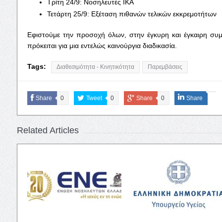
Τρίτη 24/9: Νοσηλευτές ΙΚΑ
Τετάρτη 25/9: Εξέταση πιθανών τελικών εκκρεμοτήτων
Εφιστούμε την προσοχή όλων, στην έγκυρη και έγκαιρη συ
πρόκειται για μια εντελώς καινούργια διαδικασία.
Tags:
Διαθεσιμότητα - Κινητικότητα
Παρεμβάσεις
Share
0
Tweet
0
Share
0
Share
Related Articles