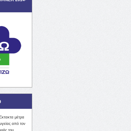
9
Έκτακτα μέτρα
υγείας από τον
οράς του