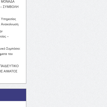
Η ΜΟΝΑΔΑ
 – ΣΥΜΒΟΛΗ
ς Υπηρεσίας
’ Ανακοίνωση
ην
είας –
νικό Συμπόσιο:
ματα του
ΚΠΑΙΔΕΥΤΙΚΟ
Σ ΑΙΜΑΤΟΣ