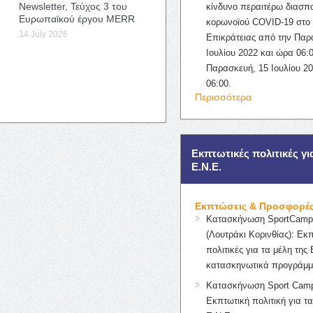
Newsletter, Τεύχος 3 του
κίνδυνο περαιτέρω διασπ
Ευρωπαϊκού έργου MERR
κορωνοϊού COVID-19 στο 
14 July 2026
Επικράτειας από την Παρ
Ιουλίου 2022 και ώρα 06:0
Παρασκευή, 15 Ιουλίου 2
06:00.
Περισσότερα
Εκπτωτικές πολιτικές γι
Ε.Ν.Ε.
Εκπτώσεις & Προσφορέ
Κατασκήνωση SportCampK
(Λουτράκι Κορινθίας): Εκ
πολιτικές για τα μέλη της 
κατασκηνωτικά προγράμμ
Κατασκήνωση Sport Camp
Εκπτωτική πολιτική για τα