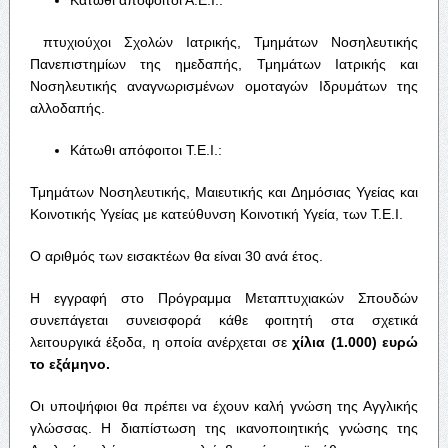
πτυχιούχοι Σχολών Ιατρικής, Τμημάτων Νοσηλευτικής
Πανεπιστημίων της ημεδαπής, Τμημάτων Ιατρικής και
Νοσηλευτικής αναγνωρισμένων ομοταγών Ιδρυμάτων της
αλλοδαπής.
Κάτωθι απόφοιτοι Τ.Ε.Ι.:
Τμημάτων Νοσηλευτικής, Μαιευτικής και Δημόσιας Υγείας και
Κοινοτικής Υγείας με κατεύθυνση Κοινοτική Υγεία, των Τ.Ε.Ι.
Ο αριθμός των εισακτέων θα είναι 30 ανά έτος.
Η εγγραφή στο Πρόγραμμα Μεταπτυχιακών Σπουδών
συνεπάγεται συνεισφορά κάθε φοιτητή στα σχετικά
λειτουργικά έξοδα, η οποία ανέρχεται σε
χίλια (1.000) ευρώ
το εξάμηνο.
Οι υποψήφιοι θα πρέπει να έχουν καλή γνώση της Αγγλικής
γλώσσας. Η διαπίστωση της ικανοποιητικής γνώσης της