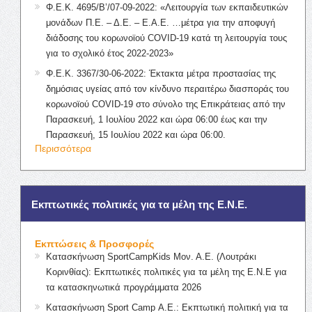
Φ.Ε.Κ. 4695/Β’/07-09-2022: «Λειτουργία των εκπαιδευτικών
μονάδων Π.Ε. – Δ.Ε. – Ε.Α.Ε. …μέτρα για την αποφυγή
διάδοσης του κορωνοϊού COVID-19 κατά τη λειτουργία τους
για το σχολικό έτος 2022-2023»
Φ.Ε.Κ. 3367/30-06-2022: Έκτακτα μέτρα προστασίας της
δημόσιας υγείας από τον κίνδυνο περαιτέρω διασποράς του
κορωνοϊού COVID-19 στο σύνολο της Επικράτειας από την
Παρασκευή, 1 Ιουλίου 2022 και ώρα 06:00 έως και την
Παρασκευή, 15 Ιουλίου 2022 και ώρα 06:00.
Περισσότερα
Εκπτωτικές πολιτικές για τα μέλη της Ε.Ν.Ε.
Εκπτώσεις & Προσφορές
Κατασκήνωση SportCampKids Μον. Α.Ε. (Λουτράκι
Κορινθίας): Εκπτωτικές πολιτικές για τα μέλη της Ε.Ν.Ε για
τα κατασκηνωτικά προγράμματα 2026
Κατασκήνωση Sport Camp Α.Ε.: Εκπτωτική πολιτική για τα