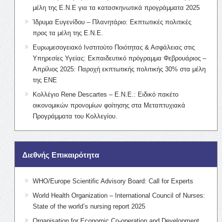
μέλη της Ε.Ν.Ε για τα κατασκηνωτικά προγράμματα 2025
Ίδρυμα Ευγενίδου – Πλανητάριο: Εκπτωτικές πολιτικές
προς τα μέλη της Ε.Ν.Ε.
Ευρωμεσογειακό Ινστιτούτο Ποιότητας & Ασφάλειας στις
Υπηρεσίες Υγείας: Εκπαιδευτικό πρόγραμμα Φεβρουάριος –
Απρίλιος 2025: Παροχή εκπτωτικής πολιτικής 30% στα μέλη
της ΕΝΕ
Κολλέγιο Rene Descartes – Ε.Ν.Ε.: Ειδικό πακέτο
οικονομικών προνομίων φοίτησης στα Μεταπτυχιακά
Προγράμματα του Κολλεγίου.
Διεθνής Επικαιρότητα
WHO/Europe Scientific Advisory Board: Call for Experts
World Health Organization – International Council of Nurses:
State of the world’s nursing report 2025
Organisation for Economic Co-operation and Development