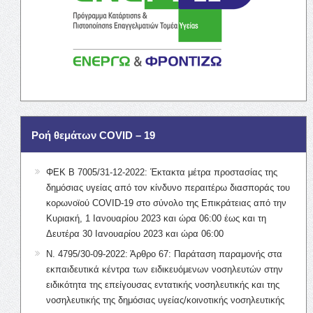
Ροή θεμάτων COVID – 19
ΦΕΚ Β 7005/31-12-2022: Έκτακτα μέτρα προστασίας της
δημόσιας υγείας από τον κίνδυνο περαιτέρω διασποράς του
κορωνοϊού COVID-19 στο σύνολο της Επικράτειας από την
Κυριακή, 1 Ιανουαρίου 2023 και ώρα 06:00 έως και τη
Δευτέρα 30 Ιανουαρίου 2023 και ώρα 06:00
Ν. 4795/30-09-2022: Άρθρο 67: Παράταση παραμονής στα
εκπαιδευτικά κέντρα των ειδικευόμενων νοσηλευτών στην
ειδικότητα της επείγουσας εντατικής νοσηλευτικής και της
νοσηλευτικής της δημόσιας υγείας/κοινοτικής νοσηλευτικής