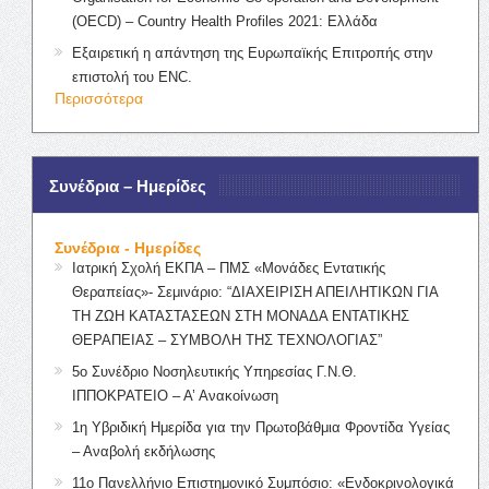
(OECD) – Country Health Profiles 2021: Ελλάδα
Εξαιρετική η απάντηση της Ευρωπαϊκής Επιτροπής στην
επιστολή του ENC.
Περισσότερα
Συνέδρια – Ημερίδες
Συνέδρια - Ημερίδες
Ιατρική Σχολή ΕΚΠΑ – ΠΜΣ «Μονάδες Εντατικής
Θεραπείας»- Σεμινάριο: “ΔΙΑΧΕΙΡΙΣΗ ΑΠΕΙΛΗΤΙΚΩΝ ΓΙΑ
ΤΗ ΖΩΗ ΚΑΤΑΣΤΑΣΕΩΝ ΣΤΗ ΜΟΝΑΔΑ ΕΝΤΑΤΙΚΗΣ
ΘΕΡΑΠΕΙΑΣ – ΣΥΜΒΟΛΗ ΤΗΣ ΤΕΧΝΟΛΟΓΙΑΣ”
5ο Συνέδριο Νοσηλευτικής Υπηρεσίας Γ.Ν.Θ.
ΙΠΠΟΚΡΑΤΕΙΟ – Α’ Ανακοίνωση
1η Υβριδική Ημερίδα για την Πρωτοβάθμια Φροντίδα Υγείας
– Αναβολή εκδήλωσης
11ο Πανελλήνιο Επιστημονικό Συμπόσιο: «Ενδοκρινολογικά