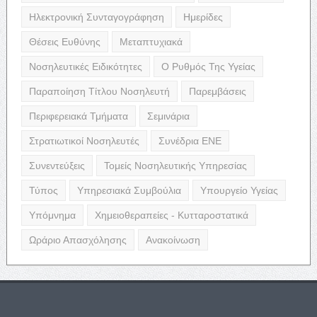
Ηλεκτρονική Συνταγογράφηση
Ημερίδες
Θέσεις Ευθύνης
Μεταπτυχιακά
Νοσηλευτικές Ειδικότητες
Ο Ρυθμός Της Υγείας
Παραποίηση Τίτλου Νοσηλευτή
Παρεμβάσεις
Περιφερειακά Τμήματα
Σεμινάρια
Στρατιωτικοί Νοσηλευτές
Συνέδρια ΕΝΕ
Συνεντεύξεις
Τομείς Νοσηλευτικής Υπηρεσίας
Τύπος
Υπηρεσιακά Συμβούλια
Υπουργείο Υγείας
Υπόμνημα
Χημειοθεραπείες - Κυτταροστατικά
Ωράριο Απασχόλησης
Ανακοίνωση