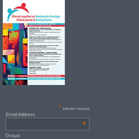
*
indicates required
Email Address
*
Όνομα