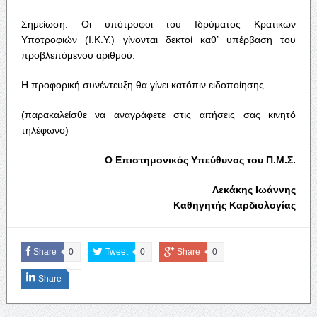
Σημείωση: Οι υπότροφοι του Ιδρύματος Κρατικών
Υποτροφιών (Ι.Κ.Υ.) γίνονται δεκτοί καθ’ υπέρβαση του
προβλεπόμενου αριθμού.
Η προφορική συνέντευξη θα γίνει κατόπιν ειδοποίησης.
(παρακαλείσθε να αναγράφετε στις αιτήσεις σας κινητό
τηλέφωνο)
Ο Επιστημονικός Υπεύθυνος του Π.Μ.Σ.
Λεκάκης Ιωάννης
Καθηγητής Καρδιολογίας
Share
0
Tweet
0
Share
0
Share