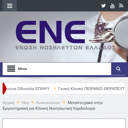
Menu
δυσσέα ΕΠΑΨΥ
Γενική Κλινική ΠΕΙΡΑΪΚΟ ΘΕΡΑΠΕΥΤΗΡΙΟ Α. Ε. – 
Αρχική
Νέα
Ανακοινώσεις
Μεταπτυχιακό στην
Εργαστηριακή και Κλινική Νοσηλευτική Καρδιολογία