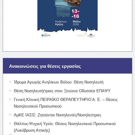
Ανακοινώσεις για θέσεις εργασίας
Ίδρυμα Αγωγής Ανηλίκων Βόλου: Θέση Νοσηλευτή
Θέση Νοσηλευτή/τριας στον Ξενώνα Οδυσσέα ΕΠΑΨΥ
Γενική Κλινική ΠΕΙΡΑΪΚΟ ΘΕΡΑΠΕΥΤΗΡΙΟ Α. Ε. – Θέσεις
Νοσηλευτικού Προσωπικού
ΑμΚΕ ΙΑΣΙΣ: Ζητούνται Νοσηλευτές/Νοσηλεύτριες
Θάλπος-Ψυχική Υγεία: Θέσεις Νοσηλευτικού Προσωπικού
(Λυκόβρυση Αττικής)