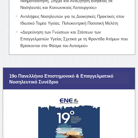
Νοηματοδότηση, Στίγμα και Αναζήτηση Βοήθειας σε
Νοσηλευτές και Κοινωνικούς Λειτουργούς»
Αντιλήψεις Νοσηλευτών για τις Διοικητικές Πρακτικές στον
Ιδιωτικό Τομέα Υγείας: Πολυκεντρική Ποσοτική Μελέτη
«Διερεύνηση των Γνώσεων και Στάσεων των
Επαγγελματιών Υγείας Σχετικά με τη Φροντίδα Ατόμων που
Βρίσκονται στο Φάσμα του Αυτισμού»
19ο Πανελλήνιο Επιστημονικό & Επαγγελματικό
Νοσηλευτικό Συνέδριο