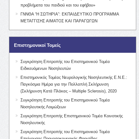
προβλήματα του παιδιού και του εφήβου»
ΓΝΝΘΑ “Η ΣΩΤΗΡΙΑ”: ΕΚΠΑΙΔΕΥΤΙΚΟ ΠΡΟΓΡΑΜΜΑ
ΜΕΤΑΓΓΙΣΗΣ ΑΙΜΑΤΟΣ ΚΑΙ ΠΑΡΑΓΩΓΩΝ
Επιστημονικοί Τομείς
Συγκρότηση Επιτροπής του Επιστημονικού Τομέα
Ειδικευόμενων Νοσηλευτών
Επιστημονικός Τομέας Νευρολογικής Νοσηλευτικής Ε.Ν.Ε.:
Παγκόσμια Ημέρα για την Πολλαπλή Σκλήρυνση
(Σκλήρυνση Κατά Πλάκας – Multiple Sclerosis), 2020
Συγκρότηση Επιτροπής του Επιστημονικού Τομέα
Νοσηλευτικής Λοιμώξεων
Συγκρότηση Επιτροπής Επιστημονικού Τομέα Κοινοτικής
Νοσηλευτικής
Συγκρότηση Επιτροπής του Επιστημονικού Τομέα
Επείγουσας Προνοσοκομειακής Φροντίδας