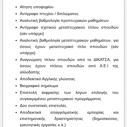
Αίτηση υποψηφίου
Αντίγραφο πτυχίου / διπλώματος
Αναλυτική βαθμολογία προπτυχιακών μαθημάτων
Αντίγραφο σχετικού μεταπτυχιακού τίτλου σπουδών
(εάν υπάρχει)
Αναλυτική βαθμολογία μεταπτυχιακών μαθημάτων, για
όσους έχουν μεταπτυχιακό τίτλο σπουδών (εάν
υπάρχει)
Αναγνώριση τίτλου σπουδών από το ΔΙΚΑΤΣΑ, για
όσους έχουν τίτλους σπουδών από Α.Ε.Ι της
αλλοδαπής
Αποδεικτικό Αγγλικής γλώσσας
Βιογραφικό σημείωμα
Επιστολή έκφρασης των λόγων επιλογής του
συγκεκριμένου μεταπτυχιακού προγράμματος
Δύο συστατικές επιστολές
Αποδεικτικά επαγγελματικής εμπειρίας και
επιστημονικής δραστηριότητας (δημοσιεύσεις,
ερευνητικές εργασίες κ.ά.)