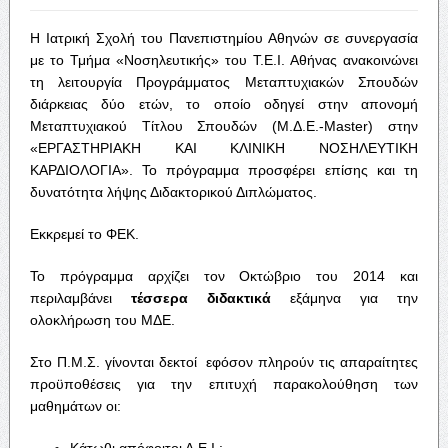
Η Ιατρική Σχολή του Πανεπιστημίου Αθηνών σε συνεργασία
με το Τμήμα «Νοσηλευτικής» του Τ.Ε.Ι. Αθήνας ανακοινώνει
τη λειτουργία Προγράμματος Μεταπτυχιακών Σπουδών
διάρκειας δύο ετών, το οποίο οδηγεί στην απονομή
Μεταπτυχιακού Τίτλου Σπουδών (Μ.Δ.Ε.-Master) στην
«ΕΡΓΑΣΤΗΡΙΑΚΗ ΚΑΙ ΚΛΙΝΙΚΗ ΝΟΣΗΛΕΥΤΙΚΗ
ΚΑΡΔΙΟΛΟΓΙΑ». Το πρόγραμμα προσφέρει επίσης και τη
δυνατότητα λήψης Διδακτορικού Διπλώματος.
Εκκρεμεί το ΦΕΚ.
Το πρόγραμμα αρχίζει τον Οκτώβριο του 2014 και
περιλαμβάνει
τέσσερα διδακτικά
εξάμηνα για την
ολοκλήρωση του ΜΔΕ.
Στο Π.Μ.Σ. γίνονται δεκτοί εφόσον πληρούν τις απαραίτητες
προϋποθέσεις για την επιτυχή παρακολούθηση των
μαθημάτων οι:
Κάτωθι απόφοιτοι Α.Ε.Ι.: