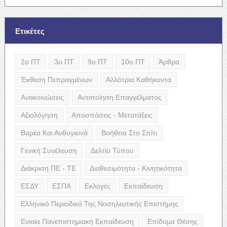
Ετικέτες
2ο ΠΤ
3ο ΠΤ
9ο ΠΤ
10ο ΠΤ
Άρθρα
Έκθεση Πεπραγμένων
Αλλότρια Καθήκοντα
Ανακοινώσεις
Αντιποίηση Επαγγέλματος
Αξιολόγηση
Αποσπάσεις - Μετατάξεις
Βαρέα Και Ανθυγιεινά
Βοήθεια Στο Σπίτι
Γενική Συνέλευση
Δελτίο Τύπου
Διάκριση ΠΕ - ΤΕ
Διαθεσιμότητα - Κινητικότητα
ΕΣΔΥ
ΕΣΠΑ
Εκλογές
Εκπαίδευση
Ελληνικό Περιοδικό Της Νοσηλευτικής Επιστήμης
Ενιαία Πανεπιστημιακή Εκπαίδευση
Επίδομα Θέσης