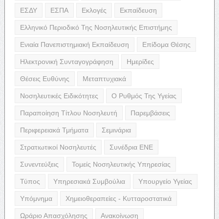
ΕΣΔΥ
ΕΣΠΑ
Εκλογές
Εκπαίδευση
Ελληνικό Περιοδικό Της Νοσηλευτικής Επιστήμης
Ενιαία Πανεπιστημιακή Εκπαίδευση
Επίδομα Θέσης
Ηλεκτρονική Συνταγογράφηση
Ημερίδες
Θέσεις Ευθύνης
Μεταπτυχιακά
Νοσηλευτικές Ειδικότητες
Ο Ρυθμός Της Υγείας
Παραποίηση Τίτλου Νοσηλευτή
Παρεμβάσεις
Περιφερειακά Τμήματα
Σεμινάρια
Στρατιωτικοί Νοσηλευτές
Συνέδρια ΕΝΕ
Συνεντεύξεις
Τομείς Νοσηλευτικής Υπηρεσίας
Τύπος
Υπηρεσιακά Συμβούλια
Υπουργείο Υγείας
Υπόμνημα
Χημειοθεραπείες - Κυτταροστατικά
Ωράριο Απασχόλησης
Ανακοίνωση