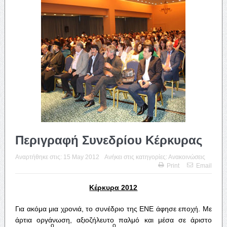
Περιγραφή Συνεδρίου Κέρκυρας
Αναρτήθηκε στις:
15 May 2012
Ανήκει στις κατηγορίες:
Ανακοινώσεις
Print
Email
Κέρκυρα 2012
Για ακόμα μια χρονιά, το συνέδριο της ΕΝΕ άφησε εποχή. Με
άρτια οργάνωση, αξιοζήλευτο παλμό και μέσα σε άριστο
ο
ο