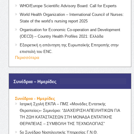
WHO/Europe Scientific Advisory Board: Call for Experts
World Health Organization – International Council of Nurses:
State of the world’s nursing report 2025
Organisation for Economic Co-operation and Development
(OECD) – Country Health Profiles 2021: Ελλάδα
Εξαιρετική η απάντηση της Ευρωπαϊκής Επιτροπής στην
επιστολή του ENC.
Περισσότερα
Συνέδρια – Ημερίδες
Συνέδρια - Ημερίδες
Ιατρική Σχολή ΕΚΠΑ – ΠΜΣ «Μονάδες Εντατικής
Θεραπείας»- Σεμινάριο: “ΔΙΑΧΕΙΡΙΣΗ ΑΠΕΙΛΗΤΙΚΩΝ ΓΙΑ
ΤΗ ΖΩΗ ΚΑΤΑΣΤΑΣΕΩΝ ΣΤΗ ΜΟΝΑΔΑ ΕΝΤΑΤΙΚΗΣ
ΘΕΡΑΠΕΙΑΣ – ΣΥΜΒΟΛΗ ΤΗΣ ΤΕΧΝΟΛΟΓΙΑΣ”
5ο Συνέδριο Νοσηλευτικής Υπηρεσίας Γ.Ν.Θ.