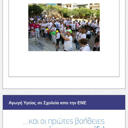
Αγωγή Υγείας σε Σχολεία απο την ΕΝΕ