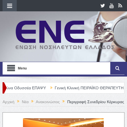
Menu
έα ΕΠΑΨΥ
Γενική Κλινική ΠΕΙΡΑΪΚΟ ΘΕΡΑΠΕΥΤΗΡΙΟ Α. Ε. – Θέσει
Αρχική
Νέα
Ανακοινώσεις
Περιγραφή Συνεδρίου Κέρκυρας