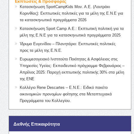
Εκπτώσεις & Προσφορές
Κατασκήνωση SportCampKids Μον. Α.Ε. (Λουτράκι
Κορινθίας): Εκπτωτικές πολιτικές για τα μέλη της Ε.Ν.Ε για
τα κατασκηνωτικά προγράμματα 2026
Κατασκήνωση Sport Camp Α.Ε.: Εκπτωτική πολιτική για τα
μέλη της Ε.Ν.Ε για τα κατασκηνωτικά προγράμματα 2025
Ίδρυμα Ευγενίδου – Πλανητάριο: Εκπτωτικές πολιτικές
προς τα μέλη της Ε.Ν.Ε.
Ευρωμεσογειακό Ινστιτούτο Ποιότητας & Ασφάλειας στις
Υπηρεσίες Υγείας: Εκπαιδευτικό πρόγραμμα Φεβρουάριος –
Απρίλιος 2025: Παροχή εκπτωτικής πολιτικής 30% στα μέλη
της ΕΝΕ
Κολλέγιο Rene Descartes – Ε.Ν.Ε.: Ειδικό πακέτο
οικονομικών προνομίων φοίτησης στα Μεταπτυχιακά
Προγράμματα του Κολλεγίου.
Διεθνής Επικαιρότητα