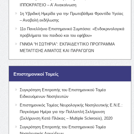
ΙΠΠΟΚΡΑΤΕΙΟ – Α’ Ανακοίνωση
1η Υβριδική Ημερίδα για την Πρωτοβάθμια Φροντίδα Υγείας
– Αναβολή εκδήλωσης
11ο Πανελλήνιο Επιστημονικό Συμπόσιο: «Ενδοκρινολογικά
προβλήματα του παιδιού και του εφήβου»
ΓΝΝΘΑ “Η ΣΩΤΗΡΙΑ”: ΕΚΠΑΙΔΕΥΤΙΚΟ ΠΡΟΓΡΑΜΜΑ
ΜΕΤΑΓΓΙΣΗΣ ΑΙΜΑΤΟΣ ΚΑΙ ΠΑΡΑΓΩΓΩΝ
Επιστημονικοί Τομείς
Συγκρότηση Επιτροπής του Επιστημονικού Τομέα
Ειδικευόμενων Νοσηλευτών
Επιστημονικός Τομέας Νευρολογικής Νοσηλευτικής Ε.Ν.Ε.:
Παγκόσμια Ημέρα για την Πολλαπλή Σκλήρυνση
(Σκλήρυνση Κατά Πλάκας – Multiple Sclerosis), 2020
Συγκρότηση Επιτροπής του Επιστημονικού Τομέα
Νοσηλευτικής Λοιμώξεων