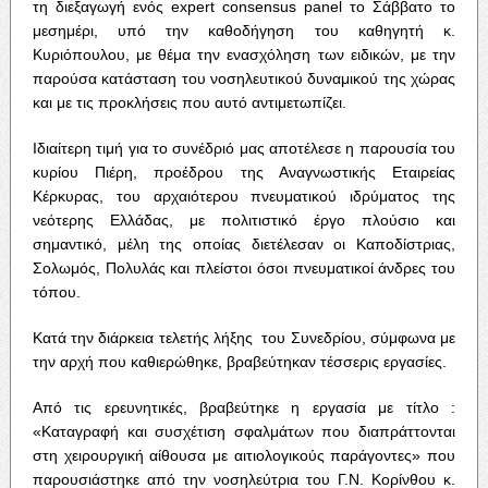
τη διεξαγωγή ενός expert consensus panel το Σάββατο το
μεσημέρι, υπό την καθοδήγηση του καθηγητή κ.
Κυριόπουλου, με θέμα την ενασχόληση των ειδικών, με την
παρούσα κατάσταση του νοσηλευτικού δυναμικού της χώρας
και με τις προκλήσεις που αυτό αντιμετωπίζει.
Ιδιαίτερη τιμή για το συνέδριό μας αποτέλεσε η παρουσία του
κυρίου Πιέρη, προέδρου της Αναγνωστικής Εταιρείας
Κέρκυρας, του αρχαιότερου πνευματικού ιδρύματος της
νεότερης Ελλάδας, με πολιτιστικό έργο πλούσιο και
σημαντικό, μέλη της οποίας διετέλεσαν οι Καποδίστριας,
Σολωμός, Πολυλάς και πλείστοι όσοι πνευματικοί άνδρες του
τόπου.
Κατά την διάρκεια τελετής λήξης του Συνεδρίου, σύμφωνα με
την αρχή που καθιερώθηκε, βραβεύτηκαν τέσσερις εργασίες.
Από τις ερευνητικές, βραβεύτηκε η εργασία με τίτλο :
«Καταγραφή και συσχέτιση σφαλμάτων που διαπράττονται
στη χειρουργική αίθουσα με αιτιολογικούς παράγοντες» που
παρουσιάστηκε από την νοσηλεύτρια του Γ.Ν. Κορίνθου κ.