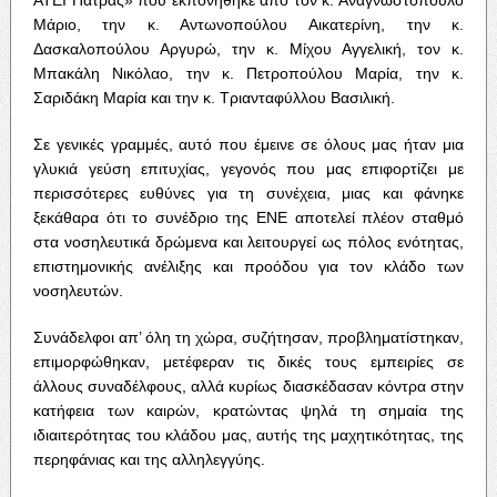
Μάριο, την κ. Αντωνοπούλου Αικατερίνη, την κ.
Δασκαλοπούλου Αργυρώ, την κ. Μίχου Αγγελική, τον κ.
Μπακάλη Νικόλαο, την κ. Πετροπούλου Μαρία, την κ.
Σαριδάκη Μαρία και την κ. Τριανταφύλλου Βασιλική.
Σε γενικές γραμμές, αυτό που έμεινε σε όλους μας ήταν μια
γλυκιά γεύση επιτυχίας, γεγονός που μας επιφορτίζει με
περισσότερες ευθύνες για τη συνέχεια, μιας και φάνηκε
ξεκάθαρα ότι το συνέδριο της ΕΝΕ αποτελεί πλέον σταθμό
στα νοσηλευτικά δρώμενα και λειτουργεί ως πόλος ενότητας,
επιστημονικής ανέλιξης και προόδου για τον κλάδο των
νοσηλευτών.
Συνάδελφοι απ’ όλη τη χώρα, συζήτησαν, προβληματίστηκαν,
επιμορφώθηκαν, μετέφεραν τις δικές τους εμπειρίες σε
άλλους συναδέλφους, αλλά κυρίως διασκέδασαν κόντρα στην
κατήφεια των καιρών, κρατώντας ψηλά τη σημαία της
ιδιαιτερότητας του κλάδου μας, αυτής της μαχητικότητας, της
περηφάνιας και της αλληλεγγύης.