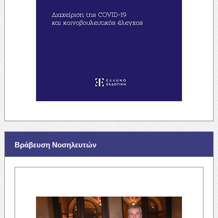
Βράβευση Νοσηλευτών