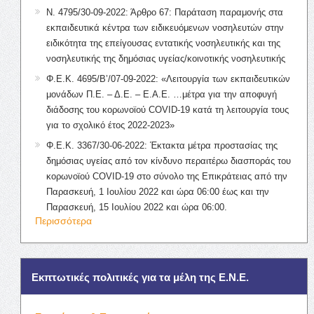
Ν. 4795/30-09-2022: Άρθρο 67: Παράταση παραμονής στα
εκπαιδευτικά κέντρα των ειδικευόμενων νοσηλευτών στην
ειδικότητα της επείγουσας εντατικής νοσηλευτικής και της
νοσηλευτικής της δημόσιας υγείας/κοινοτικής νοσηλευτικής
Φ.Ε.Κ. 4695/Β’/07-09-2022: «Λειτουργία των εκπαιδευτικών
μονάδων Π.Ε. – Δ.Ε. – Ε.Α.Ε. …μέτρα για την αποφυγή
διάδοσης του κορωνοϊού COVID-19 κατά τη λειτουργία τους
για το σχολικό έτος 2022-2023»
Φ.Ε.Κ. 3367/30-06-2022: Έκτακτα μέτρα προστασίας της
δημόσιας υγείας από τον κίνδυνο περαιτέρω διασποράς του
κορωνοϊού COVID-19 στο σύνολο της Επικράτειας από την
Παρασκευή, 1 Ιουλίου 2022 και ώρα 06:00 έως και την
Παρασκευή, 15 Ιουλίου 2022 και ώρα 06:00.
Περισσότερα
Εκπτωτικές πολιτικές για τα μέλη της Ε.Ν.Ε.