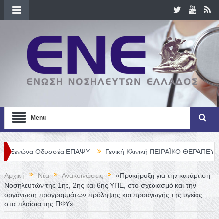
Menu
να Οδυσσέα ΕΠΑΨΥ
Γενική Κλινική ΠΕΙΡΑΪΚΟ ΘΕΡΑΠΕΥΤΗΡΙΟ Α. Ε.
Αρχική
Νέα
Ανακοινώσεις
«Προκήρυξη για την κατάρτιση
Νοσηλευτών της 1ης, 2ης και 6ης ΥΠΕ, στο σχεδιασμό και την
οργάνωση προγραμμάτων πρόληψης και προαγωγής της υγείας
στα πλαίσια της ΠΦΥ»