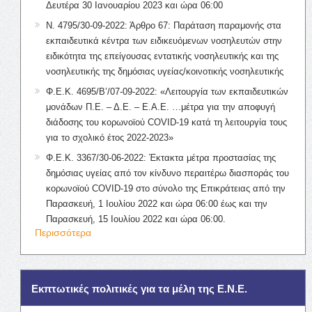
Δευτέρα 30 Ιανουαρίου 2023 και ώρα 06:00
Ν. 4795/30-09-2022: Άρθρο 67: Παράταση παραμονής στα
εκπαιδευτικά κέντρα των ειδικευόμενων νοσηλευτών στην
ειδικότητα της επείγουσας εντατικής νοσηλευτικής και της
νοσηλευτικής της δημόσιας υγείας/κοινοτικής νοσηλευτικής
Φ.Ε.Κ. 4695/Β’/07-09-2022: «Λειτουργία των εκπαιδευτικών
μονάδων Π.Ε. – Δ.Ε. – Ε.Α.Ε. …μέτρα για την αποφυγή
διάδοσης του κορωνοϊού COVID-19 κατά τη λειτουργία τους
για το σχολικό έτος 2022-2023»
Φ.Ε.Κ. 3367/30-06-2022: Έκτακτα μέτρα προστασίας της
δημόσιας υγείας από τον κίνδυνο περαιτέρω διασποράς του
κορωνοϊού COVID-19 στο σύνολο της Επικράτειας από την
Παρασκευή, 1 Ιουλίου 2022 και ώρα 06:00 έως και την
Παρασκευή, 15 Ιουλίου 2022 και ώρα 06:00.
Περισσότερα
Εκπτωτικές πολιτικές για τα μέλη της Ε.Ν.Ε.