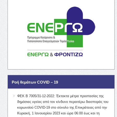
Ροή θεμάτων COVID – 19
ΦΕΚ Β 7005/31-12-2022: Έκτακτα μέτρα προστασίας της
δημόσιας υγείας από τον κίνδυνο περαιτέρω διασποράς του
κορωνοϊού COVID-19 στο σύνολο της Επικράτειας από την
Κυριακή, 1 Ιανουαρίου 2023 και ώρα 06:00 έως και τη