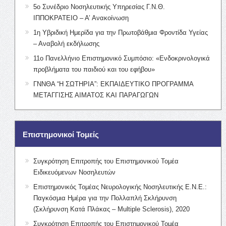
5ο Συνέδριο Νοσηλευτικής Υπηρεσίας Γ.Ν.Θ.
ΙΠΠΟΚΡΑΤΕΙΟ – Α’ Ανακοίνωση
1η Υβριδική Ημερίδα για την Πρωτοβάθμια Φροντίδα Υγείας
– Αναβολή εκδήλωσης
11ο Πανελλήνιο Επιστημονικό Συμπόσιο: «Ενδοκρινολογικά
προβλήματα του παιδιού και του εφήβου»
ΓΝΝΘΑ “Η ΣΩΤΗΡΙΑ”: ΕΚΠΑΙΔΕΥΤΙΚΟ ΠΡΟΓΡΑΜΜΑ
ΜΕΤΑΓΓΙΣΗΣ ΑΙΜΑΤΟΣ ΚΑΙ ΠΑΡΑΓΩΓΩΝ
Επιστημονικοί Τομείς
Συγκρότηση Επιτροπής του Επιστημονικού Τομέα
Ειδικευόμενων Νοσηλευτών
Επιστημονικός Τομέας Νευρολογικής Νοσηλευτικής Ε.Ν.Ε.:
Παγκόσμια Ημέρα για την Πολλαπλή Σκλήρυνση
(Σκλήρυνση Κατά Πλάκας – Multiple Sclerosis), 2020
Συγκρότηση Επιτροπής του Επιστημονικού Τομέα