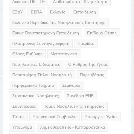
Διάκριση ΠΕ - ΤΕ
Διαθεσιμότητα - Κινητικότητα
ΕΣΔΥ
ΕΣΠΑ
Εκλογές
Εκπαίδευση
Ελληνικό Περιοδικό Της Νοσηλευτικής Επιστήμης
Ενιαία Πανεπιστημιακή Εκπαίδευση
Επίδομα Θέσης
Ηλεκτρονική Συνταγογράφηση
Ημερίδες
Θέσεις Ευθύνης
Μεταπτυχιακά
Νοσηλευτικές Ειδικότητες
Ο Ρυθμός Της Υγείας
Παραποίηση Τίτλου Νοσηλευτή
Παρεμβάσεις
Περιφερειακά Τμήματα
Σεμινάρια
Στρατιωτικοί Νοσηλευτές
Συνέδρια ΕΝΕ
Συνεντεύξεις
Τομείς Νοσηλευτικής Υπηρεσίας
Τύπος
Υπηρεσιακά Συμβούλια
Υπουργείο Υγείας
Υπόμνημα
Χημειοθεραπείες - Κυτταροστατικά