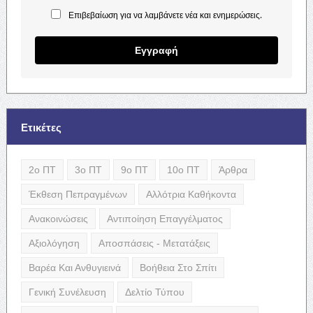
Επιβεβαίωση για να λαμβάνετε νέα και ενημερώσεις.
Εγγραφή
Ετικέτες
2ο ΠΤ
3ο ΠΤ
9ο ΠΤ
10ο ΠΤ
Άρθρα
Έκθεση Πεπραγμένων
Αλλότρια Καθήκοντα
Ανακοινώσεις
Αντιποίηση Επαγγέλματος
Αξιολόγηση
Αποσπάσεις - Μετατάξεις
Βαρέα Και Ανθυγιεινά
Βοήθεια Στο Σπίτι
Γενική Συνέλευση
Δελτίο Τύπου