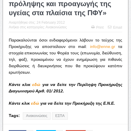
πρόληψης και προαγωγής της
υγείας στα πλαίσια της ΠΦΥ»
Αναρτήθηκε στις:
24 February 2012
Ανήκει στις κατηγορίες:
Ανακοινώσεις
Print
Email
Παρακαλούνται όσοι ενδιαφερόμενοι λάβουν το τεύχος της
Προκήρυξης να αποστείλουν στο mail:
info@enne.gr
τα
στοιχεία επικοινωνίας του Φορέα τους (επωνυμία, διεύθυνση,
τηλ, φαξ), προκειμένου να έχουν ενημέρωση για πιθανές
διορθώσεις ή διευκρινήσεις που θα προκύψουν κατόπιν
ερωτήσεων.
Κάντε κλικ
εδώ
για να δείτε την Περίληψη Προκήρυξης
Διαγωνισμού Αριθ. 01/ 2012.
Κάντε κλικ
εδώ
για να δείτε την Προκήρυξη της Ε.Ν.Ε.
Tags:
Ανακοινώσεις
ΕΣΠΑ