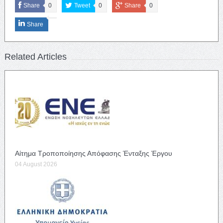
Share
0
Tweet
0
Share
0
Share
Related Articles
Αίτημα Τροποποίησης Απόφασης Ένταξης Έργου
04 August 2026