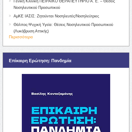
Γενική Κλινική ΠΕΙΡΑΪΚΟ ΘΕΡΑΠΕΥΤΗΡΙΟ Α. Ε. – Θέσεις
Νοσηλευτικού Προσωπικού
ΑμΚΕ ΙΑΣΙΣ: Ζητούνται Νοσηλευτές/Νοσηλεύτριες
Θάλπος-Ψυχική Υγεία: Θέσεις Νοσηλευτικού Προσωπικού
(Λυκόβρυση Αττικής)
Περισσότερα
Επίκαιρη Ερώτηση: Πανδημία