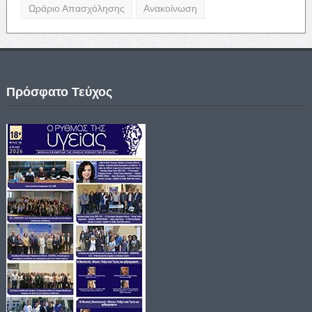
Ωράριο Απασχόλησης
Ανακοίνωση
Πρόσφατο Τεύχος