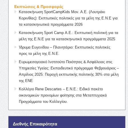
Εκπτώσεις & Προσφορές
Κατασκήνωση SportCampKids Μον. Α.Ε. (Λουτράκι
Κορινθίας): Εκπτωτικές πολιτικές για τα μέλη της Ε.Ν.Ε για
τα κατασκηνωτικά προγράμματα 2026
Κατασκήνωση Sport Camp Α.Ε.: Εκπτωτική πολιτική για τα
μέλη της Ε.Ν.Ε για τα κατασκηνωτικά προγράμματα 2025
Ίδρυμα Ευγενίδου – Πλανητάριο: Εκπτωτικές πολιτικές
προς τα μέλη της Ε.Ν.Ε.
Ευρωμεσογειακό Ινστιτούτο Ποιότητας & Ασφάλειας στις
Υπηρεσίες Υγείας: Εκπαιδευτικό πρόγραμμα Φεβρουάριος –
Απρίλιος 2025: Παροχή εκπτωτικής πολιτικής 30% στα μέλη
της ΕΝΕ
Κολλέγιο Rene Descartes – Ε.Ν.Ε.: Ειδικό πακέτο
οικονομικών προνομίων φοίτησης στα Μεταπτυχιακά
Προγράμματα του Κολλεγίου.
Διεθνής Επικαιρότητα