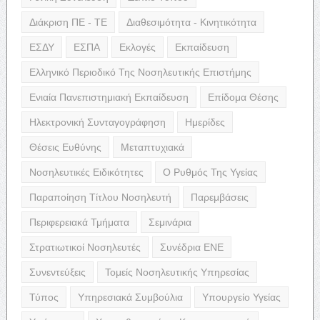
Διάκριση ΠΕ - ΤΕ
Διαθεσιμότητα - Κινητικότητα
ΕΣΔΥ
ΕΣΠΑ
Εκλογές
Εκπαίδευση
Ελληνικό Περιοδικό Της Νοσηλευτικής Επιστήμης
Ενιαία Πανεπιστημιακή Εκπαίδευση
Επίδομα Θέσης
Ηλεκτρονική Συνταγογράφηση
Ημερίδες
Θέσεις Ευθύνης
Μεταπτυχιακά
Νοσηλευτικές Ειδικότητες
Ο Ρυθμός Της Υγείας
Παραποίηση Τίτλου Νοσηλευτή
Παρεμβάσεις
Περιφερειακά Τμήματα
Σεμινάρια
Στρατιωτικοί Νοσηλευτές
Συνέδρια ΕΝΕ
Συνεντεύξεις
Τομείς Νοσηλευτικής Υπηρεσίας
Τύπος
Υπηρεσιακά Συμβούλια
Υπουργείο Υγείας