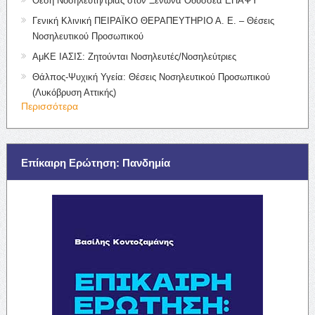
Θέση Νοσηλευτή/τριας στον Ξενώνα Οδυσσέα ΕΠΑΨΥ
Γενική Κλινική ΠΕΙΡΑΪΚΟ ΘΕΡΑΠΕΥΤΗΡΙΟ Α. Ε. – Θέσεις
Νοσηλευτικού Προσωπικού
ΑμΚΕ ΙΑΣΙΣ: Ζητούνται Νοσηλευτές/Νοσηλεύτριες
Θάλπος-Ψυχική Υγεία: Θέσεις Νοσηλευτικού Προσωπικού
(Λυκόβρυση Αττικής)
Περισσότερα
Επίκαιρη Ερώτηση: Πανδημία