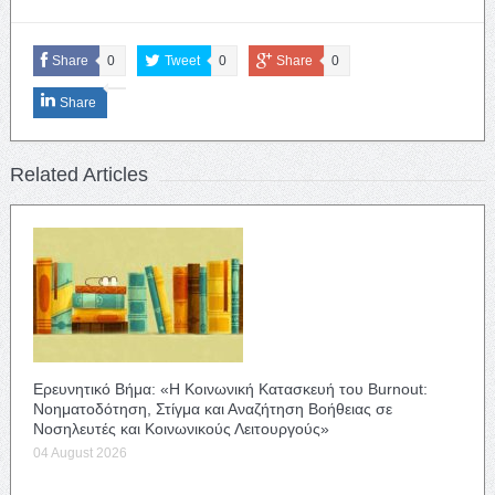
Share
0
Tweet
0
Share
0
Share
Related Articles
Ερευνητικό Βήμα: «Η Κοινωνική Κατασκευή του Burnout:
Νοηματοδότηση, Στίγμα και Αναζήτηση Βοήθειας σε
Νοσηλευτές και Κοινωνικούς Λειτουργούς»
04 August 2026