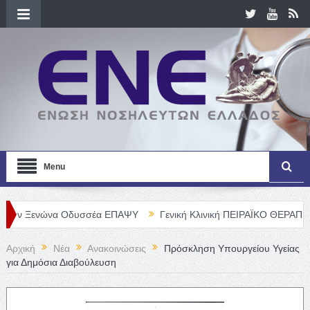
Menu
νώνα Οδυσσέα ΕΠΑΨΥ
Γενική Κλινική ΠΕΙΡΑΪΚΟ ΘΕΡΑΠΕΥΤΗΡΙΟ Α. 
Αρχική
Νέα
Ανακοινώσεις
Πρόσκληση Υπουργείου Υγείας
για Δημόσια Διαβούλευση