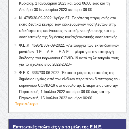
Κυριακή, 1 Ιανουαρίου 2023 και ώρα 06:00 έως και τη
Δευτέρα 30 Ιανουαρίου 2023 και ώρα 06:00
Ν. 4795/30-09-2022: Άρθρο 67: Παράταση παραμονής στα
εκπαιδευτικά κέντρα των ειδικευόμενων νοσηλευτών στην
ειδικότητα της επείγουσας εντατικής νοσηλευτικής και της
νοσηλευτικής της δημόσιας υγείας/κοινοτικής νοσηλευτικής
Φ.Ε.Κ. 4695/Β’/07-09-2022: «Λειτουργία των εκπαιδευτικών
μονάδων Π.Ε. – Δ.Ε. – Ε.Α.Ε. …μέτρα για την αποφυγή
διάδοσης του κορωνοϊού COVID-19 κατά τη λειτουργία τους
για το σχολικό έτος 2022-2023»
Φ.Ε.Κ. 3367/30-06-2022: Έκτακτα μέτρα προστασίας της
δημόσιας υγείας από τον κίνδυνο περαιτέρω διασποράς του
κορωνοϊού COVID-19 στο σύνολο της Επικράτειας από την
Παρασκευή, 1 Ιουλίου 2022 και ώρα 06:00 έως και την
Παρασκευή, 15 Ιουλίου 2022 και ώρα 06:00.
Περισσότερα
Εκπτωτικές πολιτικές για τα μέλη της Ε.Ν.Ε.