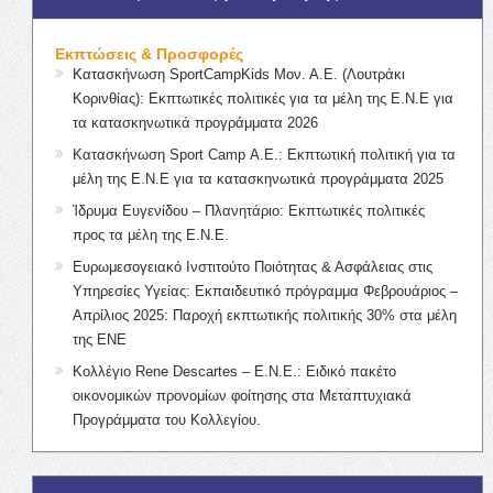
Εκπτώσεις & Προσφορές
Κατασκήνωση SportCampKids Μον. Α.Ε. (Λουτράκι
Κορινθίας): Εκπτωτικές πολιτικές για τα μέλη της Ε.Ν.Ε για
τα κατασκηνωτικά προγράμματα 2026
Κατασκήνωση Sport Camp Α.Ε.: Εκπτωτική πολιτική για τα
μέλη της Ε.Ν.Ε για τα κατασκηνωτικά προγράμματα 2025
Ίδρυμα Ευγενίδου – Πλανητάριο: Εκπτωτικές πολιτικές
προς τα μέλη της Ε.Ν.Ε.
Ευρωμεσογειακό Ινστιτούτο Ποιότητας & Ασφάλειας στις
Υπηρεσίες Υγείας: Εκπαιδευτικό πρόγραμμα Φεβρουάριος –
Απρίλιος 2025: Παροχή εκπτωτικής πολιτικής 30% στα μέλη
της ΕΝΕ
Κολλέγιο Rene Descartes – Ε.Ν.Ε.: Ειδικό πακέτο
οικονομικών προνομίων φοίτησης στα Μεταπτυχιακά
Προγράμματα του Κολλεγίου.