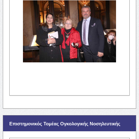
Επιστημονικός Τομέας Ογκολογικής Νοσηλευτικής