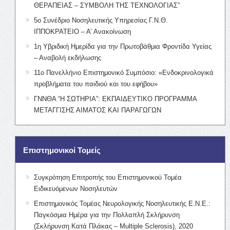
ΘΕΡΑΠΕΙΑΣ – ΣΥΜΒΟΛΗ ΤΗΣ ΤΕΧΝΟΛΟΓΙΑΣ”
5ο Συνέδριο Νοσηλευτικής Υπηρεσίας Γ.Ν.Θ.
ΙΠΠΟΚΡΑΤΕΙΟ – Α’ Ανακοίνωση
1η Υβριδική Ημερίδα για την Πρωτοβάθμια Φροντίδα Υγείας
– Αναβολή εκδήλωσης
11ο Πανελλήνιο Επιστημονικό Συμπόσιο: «Ενδοκρινολογικά
προβλήματα του παιδιού και του εφήβου»
ΓΝΝΘΑ “Η ΣΩΤΗΡΙΑ”: ΕΚΠΑΙΔΕΥΤΙΚΟ ΠΡΟΓΡΑΜΜΑ
ΜΕΤΑΓΓΙΣΗΣ ΑΙΜΑΤΟΣ ΚΑΙ ΠΑΡΑΓΩΓΩΝ
Επιστημονικοί Τομείς
Συγκρότηση Επιτροπής του Επιστημονικού Τομέα
Ειδικευόμενων Νοσηλευτών
Επιστημονικός Τομέας Νευρολογικής Νοσηλευτικής Ε.Ν.Ε.:
Παγκόσμια Ημέρα για την Πολλαπλή Σκλήρυνση
(Σκλήρυνση Κατά Πλάκας – Multiple Sclerosis), 2020