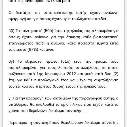
από 1ης Ιανουαρίου 2013 και μετά.
Οι διατάξεις της υποπερίπτωσης αυτής έχουν ανάλογη
εφαρμογή και για όσους έχουν τρία τουλάχιστον παιδιά.
ββ) Το πεντηκοστό (50ό) έτος της ηλικίας συμπληρωμένο για
όσους έχουν ανίκανο για την άσκηση κάθε βιοποριστικού
επαγγέλματος παιδί ή σύζυγο, κατά ποσοστό εξήντα επτά
τοις εκατό (67%) και άνω.
βγ) Το εξηκοστό πρώτο (61ο) έτος της ηλικίας τους
συμπληρωμένο, για τους λοιπούς υπαλλήλους, το οποίο
αυξάνεται από 1ης Ιανουαρίου 2012 και μετά κατά δύο (2)
έτη, για κάθε ημερολογιακό έτος και μέχρι τη συμπλήρωση
του εξηκοστού πέμπτου (65ου) έτους της ηλικίας τους.
γ. Για την εφαρμογή των διατάξεων της παραγράφου αυτής, ο
υπάλληλος θα ακολουθεί το όριο ηλικίας που ισχύει κατά το
χρόνο που θεμελιώνει δικαίωμα σύνταξης.
Περαιτέρω, η σύνταξη όσων θεμελιώνουν δικαίωμα σύνταξης