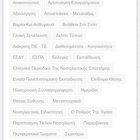
Ανακοινώσεις
Αντιποίηση Επαγγέλματος
Αξιολόγηση
Αποσπάσεις - Μετατάξεις
Βαρέα Και Ανθυγιεινά
Βοήθεια Στο Σπίτι
Γενική Συνέλευση
Δελτίο Τύπου
Διάκριση ΠΕ - ΤΕ
Διαθεσιμότητα - Κινητικότητα
ΕΣΔΥ
ΕΣΠΑ
Εκλογές
Εκπαίδευση
Ελληνικό Περιοδικό Της Νοσηλευτικής Επιστήμης
Ενιαία Πανεπιστημιακή Εκπαίδευση
Επίδομα Θέσης
Ηλεκτρονική Συνταγογράφηση
Ημερίδες
Θέσεις Ευθύνης
Μεταπτυχιακά
Νοσηλευτικές Ειδικότητες
Ο Ρυθμός Της Υγείας
Παραποίηση Τίτλου Νοσηλευτή
Παρεμβάσεις
Περιφερειακά Τμήματα
Σεμινάρια