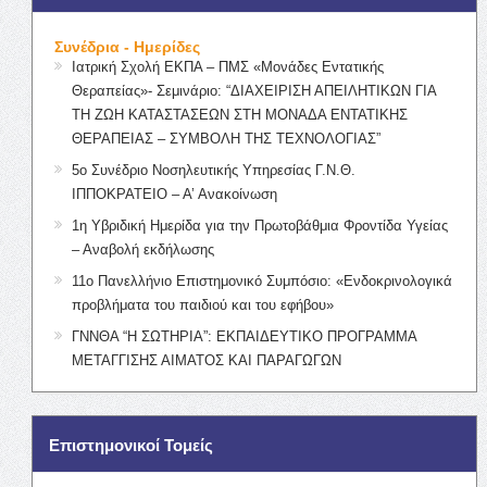
Συνέδρια - Ημερίδες
Ιατρική Σχολή ΕΚΠΑ – ΠΜΣ «Μονάδες Εντατικής
Θεραπείας»- Σεμινάριο: “ΔΙΑΧΕΙΡΙΣΗ ΑΠΕΙΛΗΤΙΚΩΝ ΓΙΑ
ΤΗ ΖΩΗ ΚΑΤΑΣΤΑΣΕΩΝ ΣΤΗ ΜΟΝΑΔΑ ΕΝΤΑΤΙΚΗΣ
ΘΕΡΑΠΕΙΑΣ – ΣΥΜΒΟΛΗ ΤΗΣ ΤΕΧΝΟΛΟΓΙΑΣ”
5ο Συνέδριο Νοσηλευτικής Υπηρεσίας Γ.Ν.Θ.
ΙΠΠΟΚΡΑΤΕΙΟ – Α’ Ανακοίνωση
1η Υβριδική Ημερίδα για την Πρωτοβάθμια Φροντίδα Υγείας
– Αναβολή εκδήλωσης
11ο Πανελλήνιο Επιστημονικό Συμπόσιο: «Ενδοκρινολογικά
προβλήματα του παιδιού και του εφήβου»
ΓΝΝΘΑ “Η ΣΩΤΗΡΙΑ”: ΕΚΠΑΙΔΕΥΤΙΚΟ ΠΡΟΓΡΑΜΜΑ
ΜΕΤΑΓΓΙΣΗΣ ΑΙΜΑΤΟΣ ΚΑΙ ΠΑΡΑΓΩΓΩΝ
Επιστημονικοί Τομείς