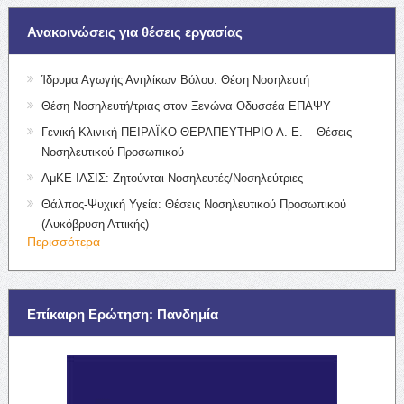
Ανακοινώσεις για θέσεις εργασίας
Ίδρυμα Αγωγής Ανηλίκων Βόλου: Θέση Νοσηλευτή
Θέση Νοσηλευτή/τριας στον Ξενώνα Οδυσσέα ΕΠΑΨΥ
Γενική Κλινική ΠΕΙΡΑΪΚΟ ΘΕΡΑΠΕΥΤΗΡΙΟ Α. Ε. – Θέσεις
Νοσηλευτικού Προσωπικού
ΑμΚΕ ΙΑΣΙΣ: Ζητούνται Νοσηλευτές/Νοσηλεύτριες
Θάλπος-Ψυχική Υγεία: Θέσεις Νοσηλευτικού Προσωπικού
(Λυκόβρυση Αττικής)
Περισσότερα
Επίκαιρη Ερώτηση: Πανδημία