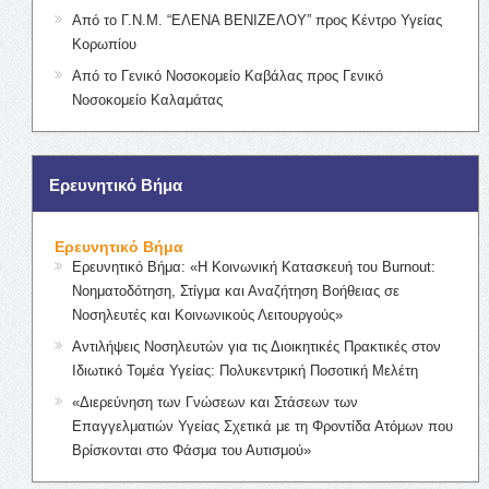
Από το Γ.Ν.Μ. “ΕΛΕΝΑ ΒΕΝΙΖΕΛΟΥ” προς Κέντρο Υγείας
Κορωπίου
Από το Γενικό Νοσοκομείο Καβάλας προς Γενικό
Νοσοκομείο Καλαμάτας
Ερευνητικό Βήμα
Ερευνητικό Βήμα
Ερευνητικό Βήμα: «Η Κοινωνική Κατασκευή του Burnout:
Νοηματοδότηση, Στίγμα και Αναζήτηση Βοήθειας σε
Νοσηλευτές και Κοινωνικούς Λειτουργούς»
Αντιλήψεις Νοσηλευτών για τις Διοικητικές Πρακτικές στον
Ιδιωτικό Τομέα Υγείας: Πολυκεντρική Ποσοτική Μελέτη
«Διερεύνηση των Γνώσεων και Στάσεων των
Επαγγελματιών Υγείας Σχετικά με τη Φροντίδα Ατόμων που
Βρίσκονται στο Φάσμα του Αυτισμού»