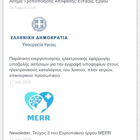
Αίτημα Τροποποίησης Απόφασης Ένταξης Έργου
04 August 2026
Παράταση ενεργοποίησης ηλεκτρονικής εφαρμογής
υποβολής αιτήσεων για την εγγραφή υποψηφίων στους
ηλεκτρονικούς καταλόγους του λοιπού, πλην ιατρών,
επικουρικού προσωπικού
17 July 2026
Newsletter, Τεύχος 3 του Ευρωπαϊκού έργου MERR
14 July 2026