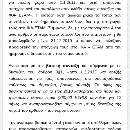
για πρώτη φορά από 1.1.2011 και μετά, υπάγονται
υποχρεωτικά και αυτοδίκαια στον κλάδο κύριας σύνταξης του
ΙΚΑ- ΕΤΑΜ
». Η διάταξη αυτή αλλάζει ριζικά το τοπίο των
συντάξεων των δημοσίων υπαλλήλων, δια της υπαγωγής
τους στο ΙΚΑ-ΕΤΑΜ. Σύμφωνα, δε, με την παράγραφο 4 του
άνω άρθρου οι παραπάνω υπάλληλοι που υπηρετούν ή θα
προσληφθούν μέχρι 31.12.2010 μπορούν να επιλέξουν
προαιρετικά την υπαγωγή τους στο ΙΚΑ – ΕΤΑΜ από την
ημερομηνία δημοσίευσης του νόμου αυτού.
Αναφορικά με την
βασική σύνταξη
και σύμφωνα με τις
διατάξεις του άρθρου 3§1, «
από 1.1.2015 και εφεξής
καθιερώνεται, για τους υπαγόμενους στο συνταξιοδοτικό
καθεστώς του Δημοσίου, βασική σύνταξη. Το ύψος της
βασικής σύνταξης για το έτος 2010 καθορίζεται στο ποσό των
τριακοσίων εξήντα ευρώ (360,00 ΕΥΡΩ) μηνιαίως για 12
μήνες και αναπροσαρμόζεται σύμφωνα με τις διατάξεις της
παρ. 1 του άρθρου 7 του νόμου αυτού
».
Την ανωτέρω βασική σύνταξη δικαιούνται οι υπάλληλοι όλων
των προαναφερθεισών κατηγοριών, ανεξαρτήτως χρόνου