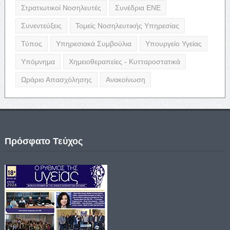
Στρατιωτικοί Νοσηλευτές
Συνέδρια ΕΝΕ
Συνεντεύξεις
Τομείς Νοσηλευτικής Υπηρεσίας
Τύπος
Υπηρεσιακά Συμβούλια
Υπουργείο Υγείας
Υπόμνημα
Χημειοθεραπείες - Κυτταροστατικά
Ωράριο Απασχόλησης
Ανακοίνωση
Πρόσφατο Τεύχος