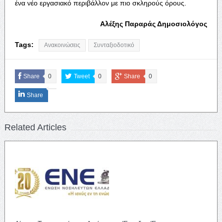
ένα νέο εργασιακό περιβάλλον με πιο σκληρούς όρους.
Αλέξης Παραράς Δημοσιολόγος
Tags:
Ανακοινώσεις
Συνταξιοδοτικό
Share
0
Tweet
0
Share
0
Share
Related Articles