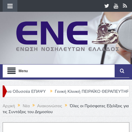
Menu
σέα ΕΠΑΨΥ
Γενική Κλινική ΠΕΙΡΑΪΚΟ ΘΕΡΑΠΕΥΤΗΡΙΟ Α. Ε. – Θέσε
Αρχική
Νέα
Ανακοινώσεις
Όλες οι Πρόσφατες Εξελίξεις για
τις Συντάξεις του Δημοσίου