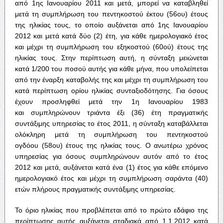
από 1ης Ιανουαρίου 2011 και μετά, μπορεί να καταβληθεί
μετά τη συμπλήρωση του πεντηκοστού έκτου (56ου) έτους
της ηλικίας τους, το οποίο αυξάνεται από 1ης Ιανουαρίου
2012 και μετά κατά δύο (2) έτη, για κάθε ημερολογιακό έτος
και μέχρι τη συμπλήρωση του εξηκοστού (60ού) έτους της
ηλικίας τους. Στην περίπτωση αυτή, η σύνταξη μειώνεται
κατά 1/200 του ποσού αυτής για κάθε μήνα, που υπολείπεται
από την έναρξη καταβολής της και μέχρι τη συμπλήρωση του
κατά περίπτωση ορίου ηλικίας συνταξιοδότησης. Για όσους
έχουν προσληφθεί μετά την 1η Ιανουαρίου 1983
και συμπληρώνουν τριάντα έξι (36) έτη πραγματικής
συντάξιμης υπηρεσίας το έτος 2011, η σύνταξη καταβάλλεται
ολόκληρη μετά τη συμπλήρωση του πεντηκοστού
ογδόου (58ου) έτους της ηλικίας τους. Ο ανωτέρω χρόνος
υπηρεσίας για όσους συμπληρώνουν αυτόν από το έτος
2012 και μετά, αυξάνεται κατά ένα (1) έτος για κάθε επόμενο
ημερολογιακό έτος και μέχρι τη συμπλήρωση σαράντα (40)
ετών πλήρους πραγματικής συντάξιμης υπηρεσίας.
Το όριο ηλικίας που προβλέπεται από το πρώτο εδάφιο της
περίπτωσης αυτής αυξάνεται σταδιακά από 1.1.2012 κατά