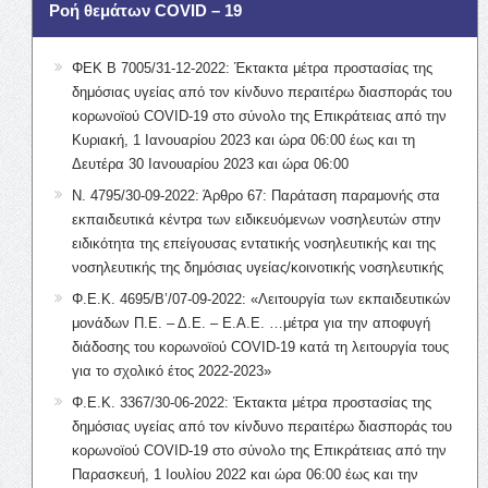
Ροή θεμάτων COVID – 19
ΦΕΚ Β 7005/31-12-2022: Έκτακτα μέτρα προστασίας της
δημόσιας υγείας από τον κίνδυνο περαιτέρω διασποράς του
κορωνοϊού COVID-19 στο σύνολο της Επικράτειας από την
Κυριακή, 1 Ιανουαρίου 2023 και ώρα 06:00 έως και τη
Δευτέρα 30 Ιανουαρίου 2023 και ώρα 06:00
Ν. 4795/30-09-2022: Άρθρο 67: Παράταση παραμονής στα
εκπαιδευτικά κέντρα των ειδικευόμενων νοσηλευτών στην
ειδικότητα της επείγουσας εντατικής νοσηλευτικής και της
νοσηλευτικής της δημόσιας υγείας/κοινοτικής νοσηλευτικής
Φ.Ε.Κ. 4695/Β’/07-09-2022: «Λειτουργία των εκπαιδευτικών
μονάδων Π.Ε. – Δ.Ε. – Ε.Α.Ε. …μέτρα για την αποφυγή
διάδοσης του κορωνοϊού COVID-19 κατά τη λειτουργία τους
για το σχολικό έτος 2022-2023»
Φ.Ε.Κ. 3367/30-06-2022: Έκτακτα μέτρα προστασίας της
δημόσιας υγείας από τον κίνδυνο περαιτέρω διασποράς του
κορωνοϊού COVID-19 στο σύνολο της Επικράτειας από την
Παρασκευή, 1 Ιουλίου 2022 και ώρα 06:00 έως και την