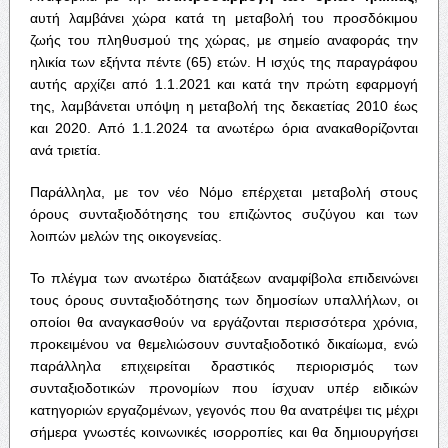
αυτή λαμβάνει χώρα κατά τη μεταβολή του προσδόκιμου
ζωής του πληθυσμού της χώρας, με σημείο αναφοράς την
ηλικία των εξήντα πέντε (65) ετών. Η ισχύς της παραγράφου
αυτής αρχίζει από 1.1.2021 και κατά την πρώτη εφαρμογή
της, λαμβάνεται υπόψη η μεταβολή της δεκαετίας 2010 έως
και 2020. Από 1.1.2024 τα ανωτέρω όρια ανακαθορίζονται
ανά τριετία.
Παράλληλα, με τον νέο Νόμο επέρχεται μεταβολή στους
όρους συνταξιοδότησης του επιζώντος συζύγου και των
λοιπών μελών της οικογενείας.
Το πλέγμα των ανωτέρω διατάξεων αναμφίβολα επιδεινώνει
τους όρους συνταξιοδότησης των δημοσίων υπαλλήλων, οι
οποίοι θα αναγκασθούν να εργάζονται περισσότερα χρόνια,
προκειμένου να θεμελιώσουν συνταξιοδοτικό δικαίωμα, ενώ
παράλληλα επιχειρείται δραστικός περιορισμός των
συνταξιοδοτικών προνομίων που ίσχυαν υπέρ ειδικών
κατηγοριών εργαζομένων, γεγονός που θα ανατρέψει τις μέχρι
σήμερα γνωστές κοινωνικές ισορροπίες και θα δημιουργήσει