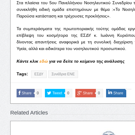
Στα πλαίσια του 5ου Πανελλήνιου Νοσηλευτικού Συνεδρίου 
συνεκλήθη ειδική ομάδα επιστημόνων με θέμα :«Το Νοση
Παρούσα κατάσταση και τρέχουσες προκλήσεις».
Τα συμπεράσματα της πρωτοποριακής τούτης ομάδας εργα
επίβλεψη του κοσμήτορα της ΕΣΔΥ κ. Ιωάννη Κυριόπου
δίνοντας απαντήσεις αναφορικά με τη συνολική διαχείρισ
Υγεία, αλλά και ειδικότερα του νοσηλευτικού προσωπικού.
Kάντε κλικ
εδώ
για να δείτε το κείμενο της ανάλυσης
Tags:
ΕΣΔΥ
Συνέδρια ΕΝΕ
Share
0
Tweet
0
Share
0
Share
Related Articles