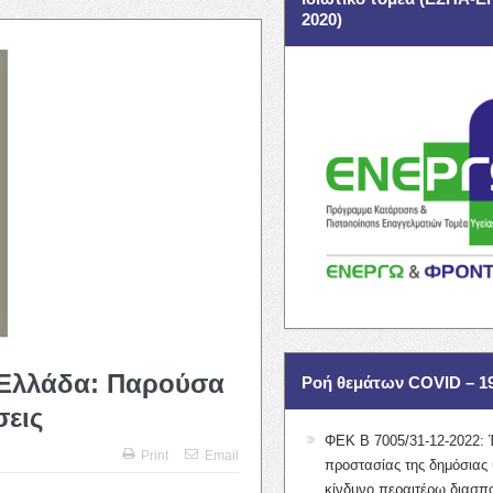
2020)
 Ελλάδα: Παρούσα
Ροή θεμάτων COVID – 1
σεις
ΦΕΚ Β 7005/31-12-2022: 
Print
Email
προστασίας της δημόσιας 
κίνδυνο περαιτέρω διασπ