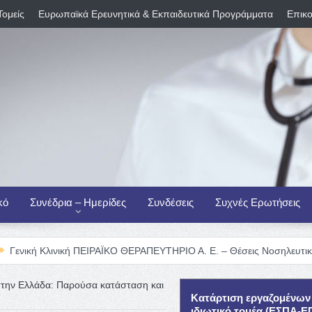
Τομείς
Ευρωπαϊκά Ερευνητικά & Εκπαιδευτικά Προγράμματα
Επικο
κό
Συνέδρια – Ημερίδες
Συνδέσεις
Συχνές Ερωτήσεις
νική ΠΕΙΡΑΪΚΟ ΘΕΡΑΠΕΥΤΗΡΙΟ Α. Ε. – Θέσεις Νοσηλευτικού Προσωπικ
την Ελλάδα: Παρούσα κατάσταση και
Κατάρτιση εργαζομένων
ιδιωτικό τομέα (ΕΣΠΑ-