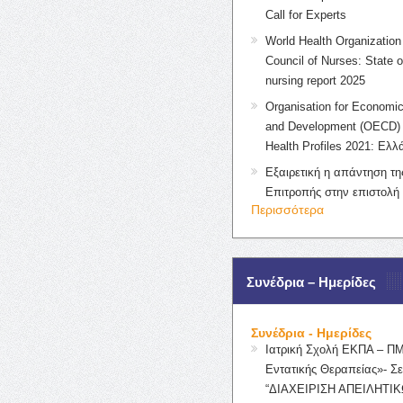
Call for Experts
World Health Organization 
Council of Nurses: State o
nursing report 2025
Organisation for Economic
and Development (OECD) 
Health Profiles 2021: Ελλ
Εξαιρετική η απάντηση τ
Επιτροπής στην επιστολή
Περισσότερα
Συνέδρια – Ημερίδες
Συνέδρια - Ημερίδες
Ιατρική Σχολή ΕΚΠΑ – Π
Εντατικής Θεραπείας»- Σε
“ΔΙΑΧΕΙΡΙΣΗ ΑΠΕΙΛΗΤΙΚ