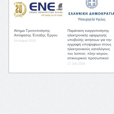
Αίτημα Τροποποίησης
Παράταση ενεργοποίησης
Απόφασης Ένταξης Έργου
ηλεκτρονικής εφαρμογής
υποβολής αιτήσεων για την
04 August 2026
εγγραφή υποψηφίων στους
ηλεκτρονικούς καταλόγους
του λοιπού, πλην ιατρών,
επικουρικού προσωπικού
17 July 2026