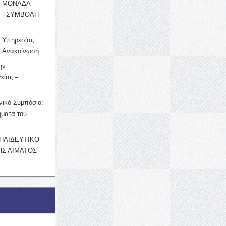
Η ΜΟΝΑΔΑ
 – ΣΥΜΒΟΛΗ
ς Υπηρεσίας
’ Ανακοίνωση
ην
είας –
νικό Συμπόσιο:
ματα του
ΚΠΑΙΔΕΥΤΙΚΟ
Σ ΑΙΜΑΤΟΣ