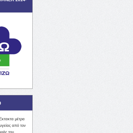
9
Έκτακτα μέτρα
υγείας από τον
οράς του