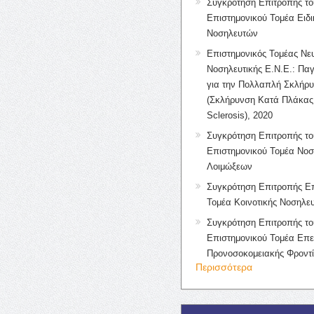
Συγκρότηση Επιτροπής το
Επιστημονικού Τομέα Ειδ
Νοσηλευτών
Επιστημονικός Τομέας Νε
Νοσηλευτικής Ε.Ν.Ε.: Πα
για την Πολλαπλή Σκλήρ
(Σκλήρυνση Κατά Πλάκας 
Sclerosis), 2020
Συγκρότηση Επιτροπής το
Επιστημονικού Τομέα Νοσ
Λοιμώξεων
Συγκρότηση Επιτροπής Επ
Τομέα Κοινοτικής Νοσηλευ
Συγκρότηση Επιτροπής το
Επιστημονικού Τομέα Επε
Προνοσοκομειακής Φροντ
Περισσότερα