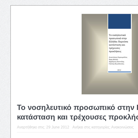
To νοσηλευτικό προσωπικό στην
κατάσταση και τρέχουσες προκλή
Αναρτήθηκε στις:
29 June 2012
Ανήκει στις κατηγορίες:
Ανακοινώσεις