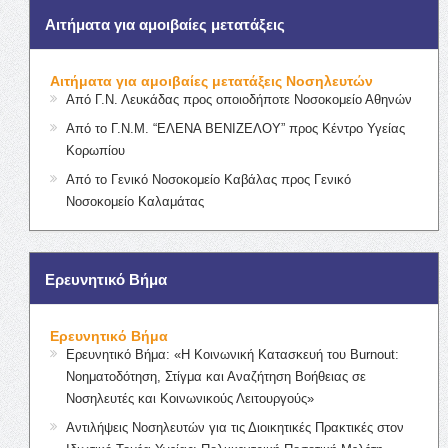
Αιτήματα για αμοιβαίες μετατάξεις
Αιτήματα για αμοιβαίες μετατάξεις Νοσηλευτών
Από Γ.Ν. Λευκάδας προς οποιοδήποτε Νοσοκομείο Αθηνών
Από το Γ.Ν.Μ. “ΕΛΕΝΑ ΒΕΝΙΖΕΛΟΥ” προς Κέντρο Υγείας
Κορωπίου
Από το Γενικό Νοσοκομείο Καβάλας προς Γενικό
Νοσοκομείο Καλαμάτας
Ερευνητικό Βήμα
Ερευνητικό Βήμα
Ερευνητικό Βήμα: «Η Κοινωνική Κατασκευή του Burnout:
Νοηματοδότηση, Στίγμα και Αναζήτηση Βοήθειας σε
Νοσηλευτές και Κοινωνικούς Λειτουργούς»
Αντιλήψεις Νοσηλευτών για τις Διοικητικές Πρακτικές στον