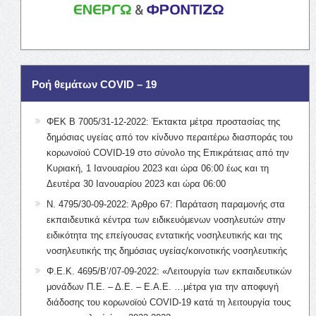
Ροή θεμάτων COVID – 19
ΦΕΚ Β 7005/31-12-2022: Έκτακτα μέτρα προστασίας της
δημόσιας υγείας από τον κίνδυνο περαιτέρω διασποράς του
κορωνοϊού COVID-19 στο σύνολο της Επικράτειας από την
Κυριακή, 1 Ιανουαρίου 2023 και ώρα 06:00 έως και τη
Δευτέρα 30 Ιανουαρίου 2023 και ώρα 06:00
Ν. 4795/30-09-2022: Άρθρο 67: Παράταση παραμονής στα
εκπαιδευτικά κέντρα των ειδικευόμενων νοσηλευτών στην
ειδικότητα της επείγουσας εντατικής νοσηλευτικής και της
νοσηλευτικής της δημόσιας υγείας/κοινοτικής νοσηλευτικής
Φ.Ε.Κ. 4695/Β’/07-09-2022: «Λειτουργία των εκπαιδευτικών
μονάδων Π.Ε. – Δ.Ε. – Ε.Α.Ε. …μέτρα για την αποφυγή
διάδοσης του κορωνοϊού COVID-19 κατά τη λειτουργία τους