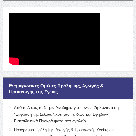
Ενημερωτικές Ομιλίες Πρόληψης, Αγωγής &
Προαγωγής της Υγείας
Από το Α έως το Ω: μία Ακαδημία για Γονείς: 2η Συνάντηση:
“Έκφραση της Σεξουαλικότητας Παιδιών και Εφήβων-
Εκπαιδευτικά Προγράμματα στα σχολεία
Πρόγραμμα Πρόληψης, Αγωγής & Προαγωγής Υγείας σε