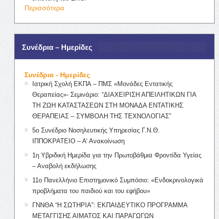
Περισσότερα
Συνέδρια – Ημερίδες
Συνέδρια - Ημερίδες
Ιατρική Σχολή ΕΚΠΑ – ΠΜΣ «Μονάδες Εντατικής
Θεραπείας»- Σεμινάριο: “ΔΙΑΧΕΙΡΙΣΗ ΑΠΕΙΛΗΤΙΚΩΝ ΓΙΑ
ΤΗ ΖΩΗ ΚΑΤΑΣΤΑΣΕΩΝ ΣΤΗ ΜΟΝΑΔΑ ΕΝΤΑΤΙΚΗΣ
ΘΕΡΑΠΕΙΑΣ – ΣΥΜΒΟΛΗ ΤΗΣ ΤΕΧΝΟΛΟΓΙΑΣ”
5ο Συνέδριο Νοσηλευτικής Υπηρεσίας Γ.Ν.Θ.
ΙΠΠΟΚΡΑΤΕΙΟ – Α’ Ανακοίνωση
1η Υβριδική Ημερίδα για την Πρωτοβάθμια Φροντίδα Υγείας
– Αναβολή εκδήλωσης
11ο Πανελλήνιο Επιστημονικό Συμπόσιο: «Ενδοκρινολογικά
προβλήματα του παιδιού και του εφήβου»
ΓΝΝΘΑ “Η ΣΩΤΗΡΙΑ”: ΕΚΠΑΙΔΕΥΤΙΚΟ ΠΡΟΓΡΑΜΜΑ
ΜΕΤΑΓΓΙΣΗΣ ΑΙΜΑΤΟΣ ΚΑΙ ΠΑΡΑΓΩΓΩΝ