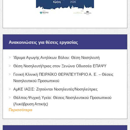
Ανακοινώσεις για θέσεις εργασίας
Ίδρυμα Αγωγής Ανηλίκων Βόλου: Θέση Νοσηλευτή
Θέση Νοσηλευτή/τριας στον Ξενώνα Οδυσσέα ΕΠΑΨΥ
Γενική Κλινική ΠΕΙΡΑΪΚΟ ΘΕΡΑΠΕΥΤΗΡΙΟ Α. Ε. – Θέσεις
Νοσηλευτικού Προσωπικού
ΑμΚΕ ΙΑΣΙΣ: Ζητούνται Νοσηλευτές/Νοσηλεύτριες
Θάλπος-Ψυχική Υγεία: Θέσεις Νοσηλευτικού Προσωπικού
(Λυκόβρυση Αττικής)
Περισσότερα