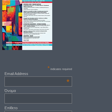
*
indicates required
Email Address
*
Όνομα
Επίθετο