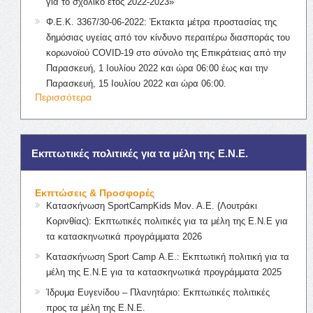
για το σχολικό έτος 2022-2023»
Φ.Ε.Κ. 3367/30-06-2022: Έκτακτα μέτρα προστασίας της
δημόσιας υγείας από τον κίνδυνο περαιτέρω διασποράς του
κορωνοϊού COVID-19 στο σύνολο της Επικράτειας από την
Παρασκευή, 1 Ιουλίου 2022 και ώρα 06:00 έως και την
Παρασκευή, 15 Ιουλίου 2022 και ώρα 06:00.
Περισσότερα
Εκπτωτικές πολιτικές για τα μέλη της Ε.Ν.Ε.
Εκπτώσεις & Προσφορές
Κατασκήνωση SportCampKids Μον. Α.Ε. (Λουτράκι
Κορινθίας): Εκπτωτικές πολιτικές για τα μέλη της Ε.Ν.Ε για
τα κατασκηνωτικά προγράμματα 2026
Κατασκήνωση Sport Camp Α.Ε.: Εκπτωτική πολιτική για τα
μέλη της Ε.Ν.Ε για τα κατασκηνωτικά προγράμματα 2025
Ίδρυμα Ευγενίδου – Πλανητάριο: Εκπτωτικές πολιτικές
προς τα μέλη της Ε.Ν.Ε.