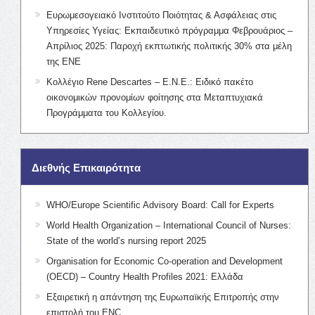
Ευρωμεσογειακό Ινστιτούτο Ποιότητας & Ασφάλειας στις
Υπηρεσίες Υγείας: Εκπαιδευτικό πρόγραμμα Φεβρουάριος –
Απρίλιος 2025: Παροχή εκπτωτικής πολιτικής 30% στα μέλη
της ΕΝΕ
Κολλέγιο Rene Descartes – Ε.Ν.Ε.: Ειδικό πακέτο
οικονομικών προνομίων φοίτησης στα Μεταπτυχιακά
Προγράμματα του Κολλεγίου.
Διεθνής Επικαιρότητα
WHO/Europe Scientific Advisory Board: Call for Experts
World Health Organization – International Council of Nurses:
State of the world’s nursing report 2025
Organisation for Economic Co-operation and Development
(OECD) – Country Health Profiles 2021: Ελλάδα
Εξαιρετική η απάντηση της Ευρωπαϊκής Επιτροπής στην
επιστολή του ENC.