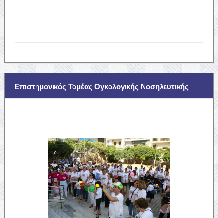
Επιστημονικός Τομέας Ογκολογικής Νοσηλευτικής