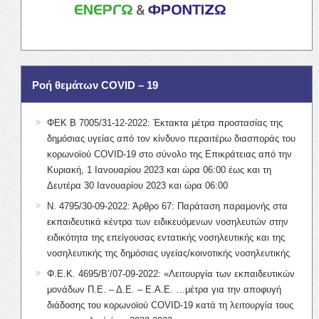
Ροή θεμάτων COVID – 19
ΦΕΚ Β 7005/31-12-2022: Έκτακτα μέτρα προστασίας της
δημόσιας υγείας από τον κίνδυνο περαιτέρω διασποράς του
κορωνοϊού COVID-19 στο σύνολο της Επικράτειας από την
Κυριακή, 1 Ιανουαρίου 2023 και ώρα 06:00 έως και τη
Δευτέρα 30 Ιανουαρίου 2023 και ώρα 06:00
Ν. 4795/30-09-2022: Άρθρο 67: Παράταση παραμονής στα
εκπαιδευτικά κέντρα των ειδικευόμενων νοσηλευτών στην
ειδικότητα της επείγουσας εντατικής νοσηλευτικής και της
νοσηλευτικής της δημόσιας υγείας/κοινοτικής νοσηλευτικής
Φ.Ε.Κ. 4695/Β’/07-09-2022: «Λειτουργία των εκπαιδευτικών
μονάδων Π.Ε. – Δ.Ε. – Ε.Α.Ε. …μέτρα για την αποφυγή
διάδοσης του κορωνοϊού COVID-19 κατά τη λειτουργία τους