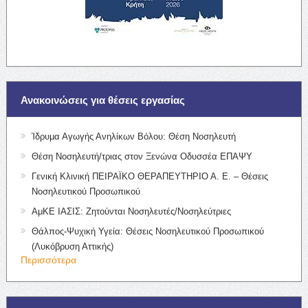
Ανακοινώσεις για θέσεις εργασίας
Ίδρυμα Αγωγής Ανηλίκων Βόλου: Θέση Νοσηλευτή
Θέση Νοσηλευτή/τριας στον Ξενώνα Οδυσσέα ΕΠΑΨΥ
Γενική Κλινική ΠΕΙΡΑΪΚΟ ΘΕΡΑΠΕΥΤΗΡΙΟ Α. Ε. – Θέσεις
Νοσηλευτικού Προσωπικού
ΑμΚΕ ΙΑΣΙΣ: Ζητούνται Νοσηλευτές/Νοσηλεύτριες
Θάλπος-Ψυχική Υγεία: Θέσεις Νοσηλευτικού Προσωπικού
(Λυκόβρυση Αττικής)
Περισσότερα