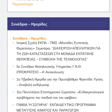
Περισσότερα
Συνέδρια – Ημερίδες
Συνέδρια - Ημερίδες
Ιατρική Σχολή ΕΚΠΑ – ΠΜΣ «Μονάδες Εντατικής
Θεραπείας»- Σεμινάριο: “ΔΙΑΧΕΙΡΙΣΗ ΑΠΕΙΛΗΤΙΚΩΝ ΓΙΑ
ΤΗ ΖΩΗ ΚΑΤΑΣΤΑΣΕΩΝ ΣΤΗ ΜΟΝΑΔΑ ΕΝΤΑΤΙΚΗΣ
ΘΕΡΑΠΕΙΑΣ – ΣΥΜΒΟΛΗ ΤΗΣ ΤΕΧΝΟΛΟΓΙΑΣ”
5ο Συνέδριο Νοσηλευτικής Υπηρεσίας Γ.Ν.Θ.
ΙΠΠΟΚΡΑΤΕΙΟ – Α’ Ανακοίνωση
1η Υβριδική Ημερίδα για την Πρωτοβάθμια Φροντίδα Υγείας
– Αναβολή εκδήλωσης
11ο Πανελλήνιο Επιστημονικό Συμπόσιο: «Ενδοκρινολογικά
προβλήματα του παιδιού και του εφήβου»
ΓΝΝΘΑ “Η ΣΩΤΗΡΙΑ”: ΕΚΠΑΙΔΕΥΤΙΚΟ ΠΡΟΓΡΑΜΜΑ
ΜΕΤΑΓΓΙΣΗΣ ΑΙΜΑΤΟΣ ΚΑΙ ΠΑΡΑΓΩΓΩΝ