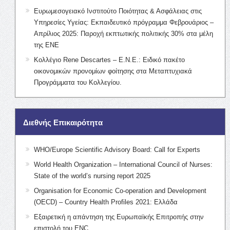
Ευρωμεσογειακό Ινστιτούτο Ποιότητας & Ασφάλειας στις
Υπηρεσίες Υγείας: Εκπαιδευτικό πρόγραμμα Φεβρουάριος –
Απρίλιος 2025: Παροχή εκπτωτικής πολιτικής 30% στα μέλη
της ΕΝΕ
Κολλέγιο Rene Descartes – Ε.Ν.Ε.: Ειδικό πακέτο
οικονομικών προνομίων φοίτησης στα Μεταπτυχιακά
Προγράμματα του Κολλεγίου.
Διεθνής Επικαιρότητα
WHO/Europe Scientific Advisory Board: Call for Experts
World Health Organization – International Council of Nurses:
State of the world’s nursing report 2025
Organisation for Economic Co-operation and Development
(OECD) – Country Health Profiles 2021: Ελλάδα
Εξαιρετική η απάντηση της Ευρωπαϊκής Επιτροπής στην
επιστολή του ENC.