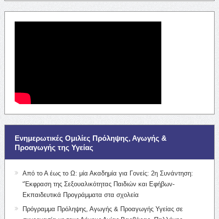
Ενημερωτικές Ομιλίες Πρόληψης, Αγωγής &
Προαγωγής της Υγείας
Από το Α έως το Ω: μία Ακαδημία για Γονείς: 2η Συνάντηση:
“Έκφραση της Σεξουαλικότητας Παιδιών και Εφήβων-
Εκπαιδευτικά Προγράμματα στα σχολεία
Πρόγραμμα Πρόληψης, Αγωγής & Προαγωγής Υγείας σε