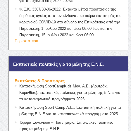
για το σχολικό έτος 2022-2023»
Φ.Ε.Κ. 3367/30-06-2022: Έκτακτα μέτρα προστασίας της
δημόσιας υγείας από τον κίνδυνο περαιτέρω διασποράς του
κορωνοϊού COVID-19 στο σύνολο της Επικράτειας από την
Παρασκευή, 1 Ιουλίου 2022 και ώρα 06:00 έως και την
Παρασκευή, 15 Ιουλίου 2022 και ώρα 06:00.
Περισσότερα
Εκπτωτικές πολιτικές για τα μέλη της Ε.Ν.Ε.
Εκπτώσεις & Προσφορές
Κατασκήνωση SportCampKids Μον. Α.Ε. (Λουτράκι
Κορινθίας): Εκπτωτικές πολιτικές για τα μέλη της Ε.Ν.Ε για
τα κατασκηνωτικά προγράμματα 2026
Κατασκήνωση Sport Camp Α.Ε.: Εκπτωτική πολιτική για τα
μέλη της Ε.Ν.Ε για τα κατασκηνωτικά προγράμματα 2025
Ίδρυμα Ευγενίδου – Πλανητάριο: Εκπτωτικές πολιτικές
προς τα μέλη της Ε.Ν.Ε.