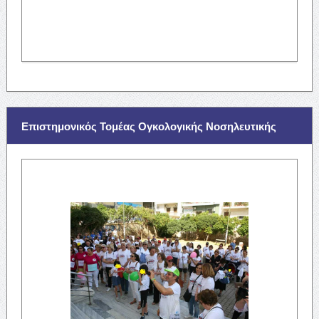
Επιστημονικός Τομέας Ογκολογικής Νοσηλευτικής