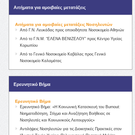
Αιτήματα για αμοιβαίες μετατάξεις
Αιτήματα για αμοιβαίες μετατάξεις Νοσηλευτών
Από Γ.Ν. Λευκάδας προς οποιοδήποτε Νοσοκομείο Αθηνών
Από το Γ.Ν.Μ. “ΕΛΕΝΑ ΒΕΝΙΖΕΛΟΥ” προς Κέντρο Υγείας
Κορωπίου
Από το Γενικό Νοσοκομείο Καβάλας προς Γενικό
Νοσοκομείο Καλαμάτας
Ερευνητικό Βήμα
Ερευνητικό Βήμα
Ερευνητικό Βήμα: «Η Κοινωνική Κατασκευή του Burnout:
Νοηματοδότηση, Στίγμα και Αναζήτηση Βοήθειας σε
Νοσηλευτές και Κοινωνικούς Λειτουργούς»
Αντιλήψεις Νοσηλευτών για τις Διοικητικές Πρακτικές στον