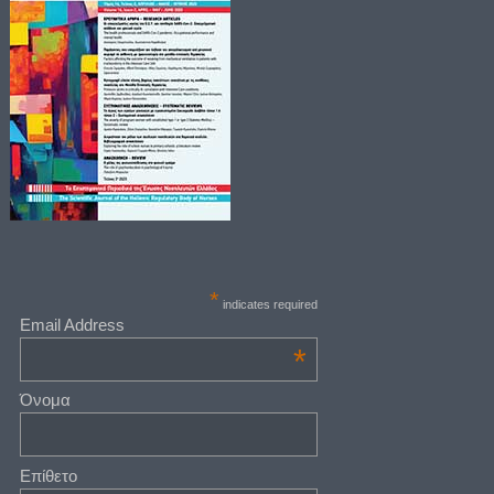
*
indicates required
Email Address
*
Όνομα
Επίθετο