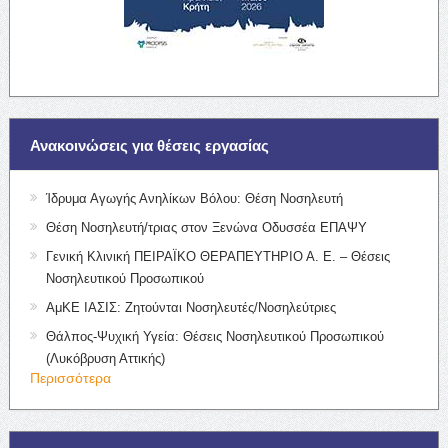
Ανακοινώσεις για θέσεις εργασίας
Ίδρυμα Αγωγής Ανηλίκων Βόλου: Θέση Νοσηλευτή
Θέση Νοσηλευτή/τριας στον Ξενώνα Οδυσσέα ΕΠΑΨΥ
Γενική Κλινική ΠΕΙΡΑΪΚΟ ΘΕΡΑΠΕΥΤΗΡΙΟ Α. Ε. – Θέσεις
Νοσηλευτικού Προσωπικού
ΑμΚΕ ΙΑΣΙΣ: Ζητούνται Νοσηλευτές/Νοσηλεύτριες
Θάλπος-Ψυχική Υγεία: Θέσεις Νοσηλευτικού Προσωπικού
(Λυκόβρυση Αττικής)
Περισσότερα