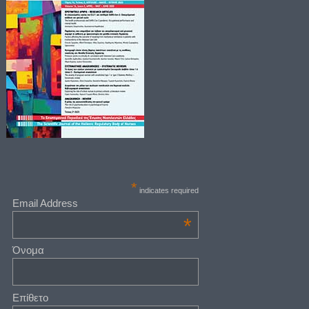
*
indicates required
Email Address
*
Όνομα
Επίθετο