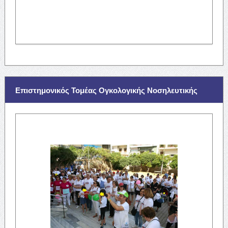
Επιστημονικός Τομέας Ογκολογικής Νοσηλευτικής