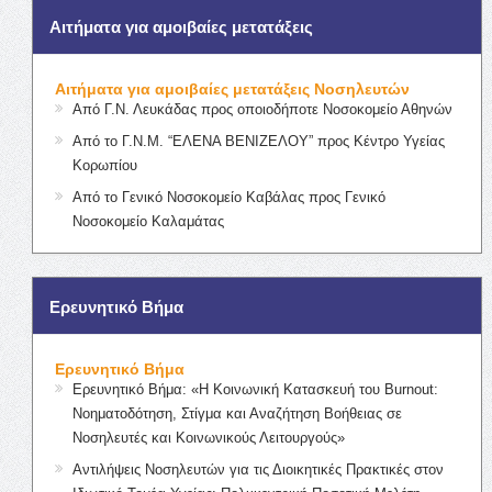
Αιτήματα για αμοιβαίες μετατάξεις
Αιτήματα για αμοιβαίες μετατάξεις Νοσηλευτών
Από Γ.Ν. Λευκάδας προς οποιοδήποτε Νοσοκομείο Αθηνών
Από το Γ.Ν.Μ. “ΕΛΕΝΑ ΒΕΝΙΖΕΛΟΥ” προς Κέντρο Υγείας
Κορωπίου
Από το Γενικό Νοσοκομείο Καβάλας προς Γενικό
Νοσοκομείο Καλαμάτας
Ερευνητικό Βήμα
Ερευνητικό Βήμα
Ερευνητικό Βήμα: «Η Κοινωνική Κατασκευή του Burnout:
Νοηματοδότηση, Στίγμα και Αναζήτηση Βοήθειας σε
Νοσηλευτές και Κοινωνικούς Λειτουργούς»
Αντιλήψεις Νοσηλευτών για τις Διοικητικές Πρακτικές στον