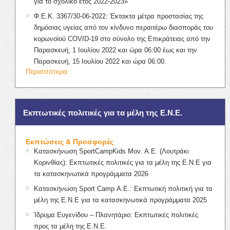
για το σχολικό έτος 2022-2023»
Φ.Ε.Κ. 3367/30-06-2022: Έκτακτα μέτρα προστασίας της
δημόσιας υγείας από τον κίνδυνο περαιτέρω διασποράς του
κορωνοϊού COVID-19 στο σύνολο της Επικράτειας από την
Παρασκευή, 1 Ιουλίου 2022 και ώρα 06:00 έως και την
Παρασκευή, 15 Ιουλίου 2022 και ώρα 06:00.
Περισσότερα
Εκπτωτικές πολιτικές για τα μέλη της Ε.Ν.Ε.
Εκπτώσεις & Προσφορές
Κατασκήνωση SportCampKids Μον. Α.Ε. (Λουτράκι
Κορινθίας): Εκπτωτικές πολιτικές για τα μέλη της Ε.Ν.Ε για
τα κατασκηνωτικά προγράμματα 2026
Κατασκήνωση Sport Camp Α.Ε.: Εκπτωτική πολιτική για τα
μέλη της Ε.Ν.Ε για τα κατασκηνωτικά προγράμματα 2025
Ίδρυμα Ευγενίδου – Πλανητάριο: Εκπτωτικές πολιτικές
προς τα μέλη της Ε.Ν.Ε.