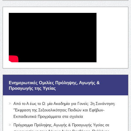
Ενημερωτικές Ομιλίες Πρόληψης, Αγωγής &
Προαγωγής της Υγείας
Από το Α έως το Ω: μία Ακαδημία για Γονείς: 2η Συνάντηση:
“Έκφραση της Σεξουαλικότητας Παιδιών και Εφήβων-
Εκπαιδευτικά Προγράμματα στα σχολεία
Πρόγραμμα Πρόληψης, Αγωγής & Προαγωγής Υγείας σε