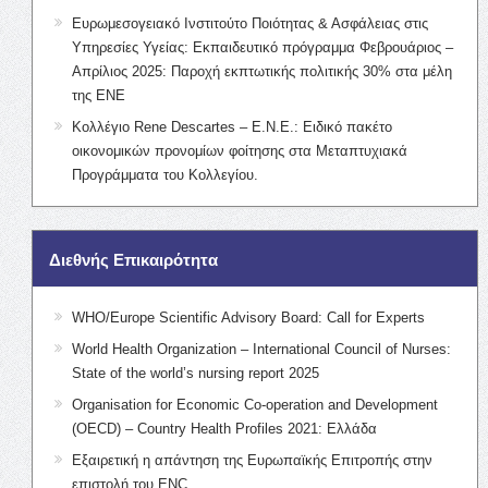
Ευρωμεσογειακό Ινστιτούτο Ποιότητας & Ασφάλειας στις
Υπηρεσίες Υγείας: Εκπαιδευτικό πρόγραμμα Φεβρουάριος –
Απρίλιος 2025: Παροχή εκπτωτικής πολιτικής 30% στα μέλη
της ΕΝΕ
Κολλέγιο Rene Descartes – Ε.Ν.Ε.: Ειδικό πακέτο
οικονομικών προνομίων φοίτησης στα Μεταπτυχιακά
Προγράμματα του Κολλεγίου.
Διεθνής Επικαιρότητα
WHO/Europe Scientific Advisory Board: Call for Experts
World Health Organization – International Council of Nurses:
State of the world’s nursing report 2025
Organisation for Economic Co-operation and Development
(OECD) – Country Health Profiles 2021: Ελλάδα
Εξαιρετική η απάντηση της Ευρωπαϊκής Επιτροπής στην
επιστολή του ENC.