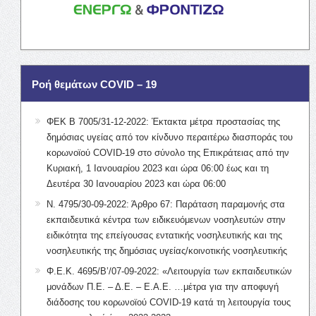
Ροή θεμάτων COVID – 19
ΦΕΚ Β 7005/31-12-2022: Έκτακτα μέτρα προστασίας της
δημόσιας υγείας από τον κίνδυνο περαιτέρω διασποράς του
κορωνοϊού COVID-19 στο σύνολο της Επικράτειας από την
Κυριακή, 1 Ιανουαρίου 2023 και ώρα 06:00 έως και τη
Δευτέρα 30 Ιανουαρίου 2023 και ώρα 06:00
Ν. 4795/30-09-2022: Άρθρο 67: Παράταση παραμονής στα
εκπαιδευτικά κέντρα των ειδικευόμενων νοσηλευτών στην
ειδικότητα της επείγουσας εντατικής νοσηλευτικής και της
νοσηλευτικής της δημόσιας υγείας/κοινοτικής νοσηλευτικής
Φ.Ε.Κ. 4695/Β’/07-09-2022: «Λειτουργία των εκπαιδευτικών
μονάδων Π.Ε. – Δ.Ε. – Ε.Α.Ε. …μέτρα για την αποφυγή
διάδοσης του κορωνοϊού COVID-19 κατά τη λειτουργία τους