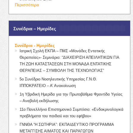
Περισσότερα
Συνέδρια – Ημερίδες
Συνέδρια - Ημερίδες
Ιατρική Σχολή ΕΚΠΑ – ΠΜΣ «Μονάδες Εντατικής
Θεραπείας»- Σεμινάριο: “ΔΙΑΧΕΙΡΙΣΗ ΑΠΕΙΛΗΤΙΚΩΝ ΓΙΑ
ΤΗ ΖΩΗ ΚΑΤΑΣΤΑΣΕΩΝ ΣΤΗ ΜΟΝΑΔΑ ΕΝΤΑΤΙΚΗΣ
ΘΕΡΑΠΕΙΑΣ – ΣΥΜΒΟΛΗ ΤΗΣ ΤΕΧΝΟΛΟΓΙΑΣ”
5ο Συνέδριο Νοσηλευτικής Υπηρεσίας Γ.Ν.Θ.
ΙΠΠΟΚΡΑΤΕΙΟ – Α’ Ανακοίνωση
1η Υβριδική Ημερίδα για την Πρωτοβάθμια Φροντίδα Υγείας
– Αναβολή εκδήλωσης
11ο Πανελλήνιο Επιστημονικό Συμπόσιο: «Ενδοκρινολογικά
προβλήματα του παιδιού και του εφήβου»
ΓΝΝΘΑ “Η ΣΩΤΗΡΙΑ”: ΕΚΠΑΙΔΕΥΤΙΚΟ ΠΡΟΓΡΑΜΜΑ
ΜΕΤΑΓΓΙΣΗΣ ΑΙΜΑΤΟΣ ΚΑΙ ΠΑΡΑΓΩΓΩΝ