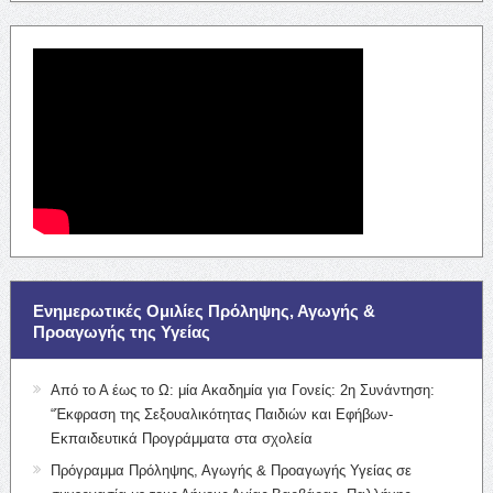
Ενημερωτικές Ομιλίες Πρόληψης, Αγωγής &
Προαγωγής της Υγείας
Από το Α έως το Ω: μία Ακαδημία για Γονείς: 2η Συνάντηση:
“Έκφραση της Σεξουαλικότητας Παιδιών και Εφήβων-
Εκπαιδευτικά Προγράμματα στα σχολεία
Πρόγραμμα Πρόληψης, Αγωγής & Προαγωγής Υγείας σε