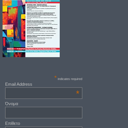
*
indicates required
Email Address
*
Όνομα
Επίθετο