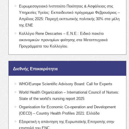
Ευρωμεσογειακό Ινστιτούτο Ποιότητας & Ασφάλειας στις
Υπηρεσίες Υγείας: Εκπαιδευτικό πρόγραμμα Φεβρουάριος –
Απρίλιος 2025: Παροχή εκπτωτικής πολιτικής 30% στα μέλη
της ΕΝΕ
Κολλέγιο Rene Descartes – Ε.Ν.Ε.: Ειδικό πακέτο
οικονομικών προνομίων φοίτησης στα Μεταπτυχιακά
Προγράμματα του Κολλεγίου.
Διεθνής Επικαιρότητα
WHO/Europe Scientific Advisory Board: Call for Experts
World Health Organization – International Council of Nurses:
State of the world’s nursing report 2025
Organisation for Economic Co-operation and Development
(OECD) – Country Health Profiles 2021: Ελλάδα
Εξαιρετική η απάντηση της Ευρωπαϊκής Επιτροπής στην
επιστολή του ENC.