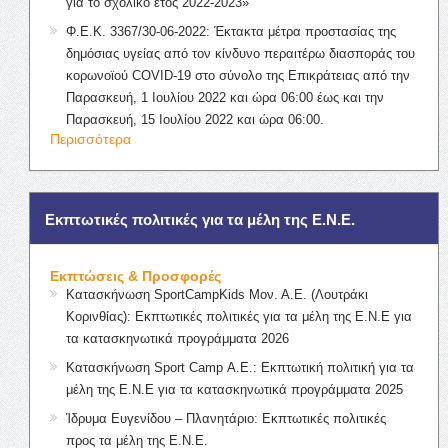
για το σχολικό έτος 2022-2023»
Φ.Ε.Κ. 3367/30-06-2022: Έκτακτα μέτρα προστασίας της
δημόσιας υγείας από τον κίνδυνο περαιτέρω διασποράς του
κορωνοϊού COVID-19 στο σύνολο της Επικράτειας από την
Παρασκευή, 1 Ιουλίου 2022 και ώρα 06:00 έως και την
Παρασκευή, 15 Ιουλίου 2022 και ώρα 06:00.
Περισσότερα
Εκπτωτικές πολιτικές για τα μέλη της Ε.Ν.Ε.
Εκπτώσεις & Προσφορές
Κατασκήνωση SportCampKids Μον. Α.Ε. (Λουτράκι
Κορινθίας): Εκπτωτικές πολιτικές για τα μέλη της Ε.Ν.Ε για
τα κατασκηνωτικά προγράμματα 2026
Κατασκήνωση Sport Camp Α.Ε.: Εκπτωτική πολιτική για τα
μέλη της Ε.Ν.Ε για τα κατασκηνωτικά προγράμματα 2025
Ίδρυμα Ευγενίδου – Πλανητάριο: Εκπτωτικές πολιτικές
προς τα μέλη της Ε.Ν.Ε.