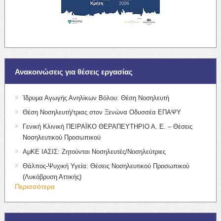
Ανακοινώσεις για θέσεις εργασίας
Ίδρυμα Αγωγής Ανηλίκων Βόλου: Θέση Νοσηλευτή
Θέση Νοσηλευτή/τριας στον Ξενώνα Οδυσσέα ΕΠΑΨΥ
Γενική Κλινική ΠΕΙΡΑΪΚΟ ΘΕΡΑΠΕΥΤΗΡΙΟ Α. Ε. – Θέσεις
Νοσηλευτικού Προσωπικού
ΑμΚΕ ΙΑΣΙΣ: Ζητούνται Νοσηλευτές/Νοσηλεύτριες
Θάλπος-Ψυχική Υγεία: Θέσεις Νοσηλευτικού Προσωπικού
(Λυκόβρυση Αττικής)
Περισσότερα