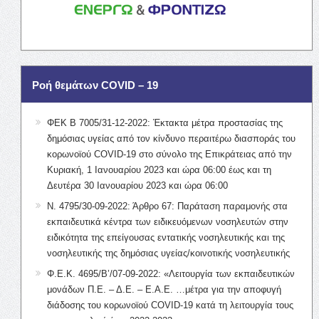
Ροή θεμάτων COVID – 19
ΦΕΚ Β 7005/31-12-2022: Έκτακτα μέτρα προστασίας της
δημόσιας υγείας από τον κίνδυνο περαιτέρω διασποράς του
κορωνοϊού COVID-19 στο σύνολο της Επικράτειας από την
Κυριακή, 1 Ιανουαρίου 2023 και ώρα 06:00 έως και τη
Δευτέρα 30 Ιανουαρίου 2023 και ώρα 06:00
Ν. 4795/30-09-2022: Άρθρο 67: Παράταση παραμονής στα
εκπαιδευτικά κέντρα των ειδικευόμενων νοσηλευτών στην
ειδικότητα της επείγουσας εντατικής νοσηλευτικής και της
νοσηλευτικής της δημόσιας υγείας/κοινοτικής νοσηλευτικής
Φ.Ε.Κ. 4695/Β’/07-09-2022: «Λειτουργία των εκπαιδευτικών
μονάδων Π.Ε. – Δ.Ε. – Ε.Α.Ε. …μέτρα για την αποφυγή
διάδοσης του κορωνοϊού COVID-19 κατά τη λειτουργία τους