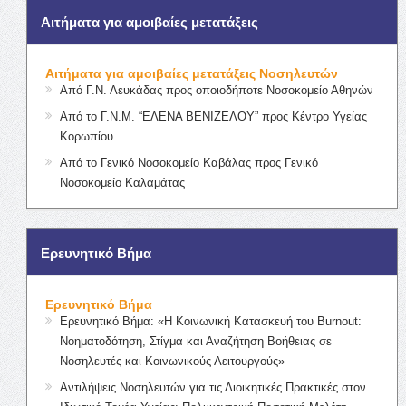
Αιτήματα για αμοιβαίες μετατάξεις
Αιτήματα για αμοιβαίες μετατάξεις Νοσηλευτών
Από Γ.Ν. Λευκάδας προς οποιοδήποτε Νοσοκομείο Αθηνών
Από το Γ.Ν.Μ. “ΕΛΕΝΑ ΒΕΝΙΖΕΛΟΥ” προς Κέντρο Υγείας
Κορωπίου
Από το Γενικό Νοσοκομείο Καβάλας προς Γενικό
Νοσοκομείο Καλαμάτας
Ερευνητικό Βήμα
Ερευνητικό Βήμα
Ερευνητικό Βήμα: «Η Κοινωνική Κατασκευή του Burnout:
Νοηματοδότηση, Στίγμα και Αναζήτηση Βοήθειας σε
Νοσηλευτές και Κοινωνικούς Λειτουργούς»
Αντιλήψεις Νοσηλευτών για τις Διοικητικές Πρακτικές στον