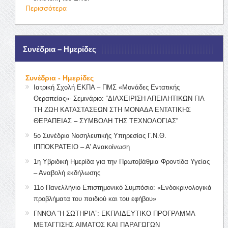
Περισσότερα
Συνέδρια – Ημερίδες
Συνέδρια - Ημερίδες
Ιατρική Σχολή ΕΚΠΑ – ΠΜΣ «Μονάδες Εντατικής
Θεραπείας»- Σεμινάριο: “ΔΙΑΧΕΙΡΙΣΗ ΑΠΕΙΛΗΤΙΚΩΝ ΓΙΑ
ΤΗ ΖΩΗ ΚΑΤΑΣΤΑΣΕΩΝ ΣΤΗ ΜΟΝΑΔΑ ΕΝΤΑΤΙΚΗΣ
ΘΕΡΑΠΕΙΑΣ – ΣΥΜΒΟΛΗ ΤΗΣ ΤΕΧΝΟΛΟΓΙΑΣ”
5ο Συνέδριο Νοσηλευτικής Υπηρεσίας Γ.Ν.Θ.
ΙΠΠΟΚΡΑΤΕΙΟ – Α’ Ανακοίνωση
1η Υβριδική Ημερίδα για την Πρωτοβάθμια Φροντίδα Υγείας
– Αναβολή εκδήλωσης
11ο Πανελλήνιο Επιστημονικό Συμπόσιο: «Ενδοκρινολογικά
προβλήματα του παιδιού και του εφήβου»
ΓΝΝΘΑ “Η ΣΩΤΗΡΙΑ”: ΕΚΠΑΙΔΕΥΤΙΚΟ ΠΡΟΓΡΑΜΜΑ
ΜΕΤΑΓΓΙΣΗΣ ΑΙΜΑΤΟΣ ΚΑΙ ΠΑΡΑΓΩΓΩΝ