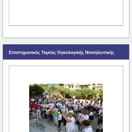
Επιστημονικός Τομέας Ογκολογικής Νοσηλευτικής