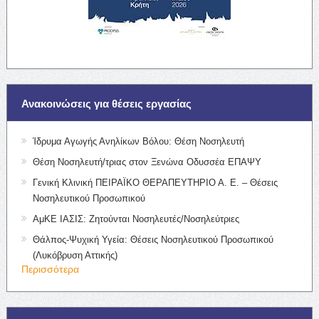
Ανακοινώσεις για θέσεις εργασίας
Ίδρυμα Αγωγής Ανηλίκων Βόλου: Θέση Νοσηλευτή
Θέση Νοσηλευτή/τριας στον Ξενώνα Οδυσσέα ΕΠΑΨΥ
Γενική Κλινική ΠΕΙΡΑΪΚΟ ΘΕΡΑΠΕΥΤΗΡΙΟ Α. Ε. – Θέσεις
Νοσηλευτικού Προσωπικού
ΑμΚΕ ΙΑΣΙΣ: Ζητούνται Νοσηλευτές/Νοσηλεύτριες
Θάλπος-Ψυχική Υγεία: Θέσεις Νοσηλευτικού Προσωπικού
(Λυκόβρυση Αττικής)
Περισσότερα