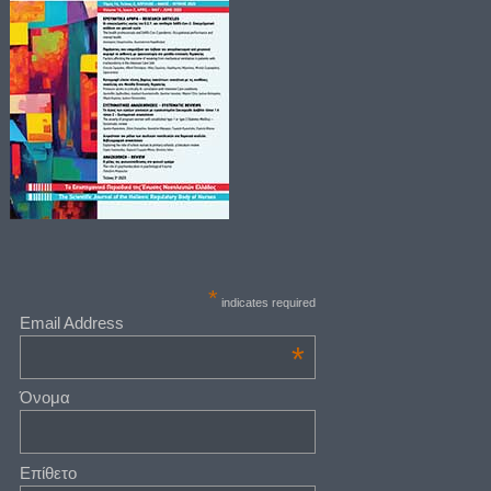
*
indicates required
Email Address
*
Όνομα
Επίθετο