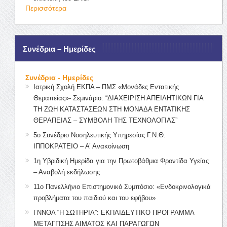
Περισσότερα
Συνέδρια – Ημερίδες
Συνέδρια - Ημερίδες
Ιατρική Σχολή ΕΚΠΑ – ΠΜΣ «Μονάδες Εντατικής
Θεραπείας»- Σεμινάριο: “ΔΙΑΧΕΙΡΙΣΗ ΑΠΕΙΛΗΤΙΚΩΝ ΓΙΑ
ΤΗ ΖΩΗ ΚΑΤΑΣΤΑΣΕΩΝ ΣΤΗ ΜΟΝΑΔΑ ΕΝΤΑΤΙΚΗΣ
ΘΕΡΑΠΕΙΑΣ – ΣΥΜΒΟΛΗ ΤΗΣ ΤΕΧΝΟΛΟΓΙΑΣ”
5ο Συνέδριο Νοσηλευτικής Υπηρεσίας Γ.Ν.Θ.
ΙΠΠΟΚΡΑΤΕΙΟ – Α’ Ανακοίνωση
1η Υβριδική Ημερίδα για την Πρωτοβάθμια Φροντίδα Υγείας
– Αναβολή εκδήλωσης
11ο Πανελλήνιο Επιστημονικό Συμπόσιο: «Ενδοκρινολογικά
προβλήματα του παιδιού και του εφήβου»
ΓΝΝΘΑ “Η ΣΩΤΗΡΙΑ”: ΕΚΠΑΙΔΕΥΤΙΚΟ ΠΡΟΓΡΑΜΜΑ
ΜΕΤΑΓΓΙΣΗΣ ΑΙΜΑΤΟΣ ΚΑΙ ΠΑΡΑΓΩΓΩΝ