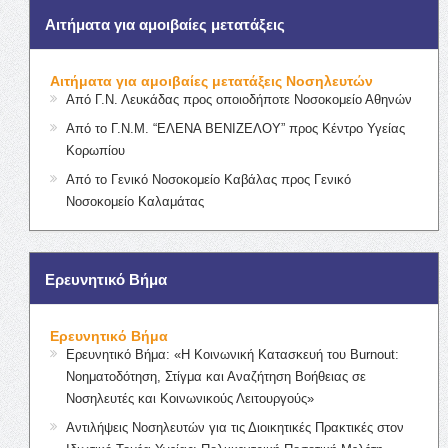
Αιτήματα για αμοιβαίες μετατάξεις
Αιτήματα για αμοιβαίες μετατάξεις Νοσηλευτών
Από Γ.Ν. Λευκάδας προς οποιοδήποτε Νοσοκομείο Αθηνών
Από το Γ.Ν.Μ. “ΕΛΕΝΑ ΒΕΝΙΖΕΛΟΥ” προς Κέντρο Υγείας
Κορωπίου
Από το Γενικό Νοσοκομείο Καβάλας προς Γενικό
Νοσοκομείο Καλαμάτας
Ερευνητικό Βήμα
Ερευνητικό Βήμα
Ερευνητικό Βήμα: «Η Κοινωνική Κατασκευή του Burnout:
Νοηματοδότηση, Στίγμα και Αναζήτηση Βοήθειας σε
Νοσηλευτές και Κοινωνικούς Λειτουργούς»
Αντιλήψεις Νοσηλευτών για τις Διοικητικές Πρακτικές στον