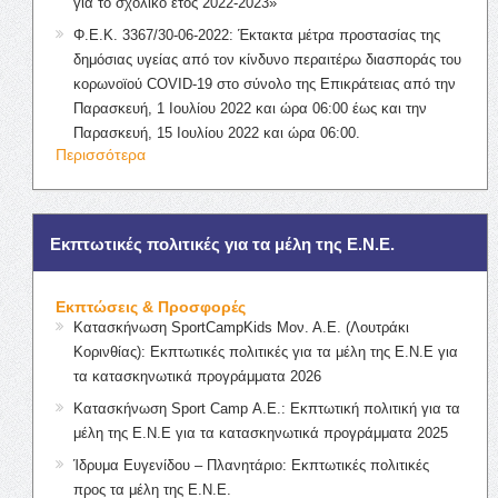
για το σχολικό έτος 2022-2023»
Φ.Ε.Κ. 3367/30-06-2022: Έκτακτα μέτρα προστασίας της
δημόσιας υγείας από τον κίνδυνο περαιτέρω διασποράς του
κορωνοϊού COVID-19 στο σύνολο της Επικράτειας από την
Παρασκευή, 1 Ιουλίου 2022 και ώρα 06:00 έως και την
Παρασκευή, 15 Ιουλίου 2022 και ώρα 06:00.
Περισσότερα
Εκπτωτικές πολιτικές για τα μέλη της Ε.Ν.Ε.
Εκπτώσεις & Προσφορές
Κατασκήνωση SportCampKids Μον. Α.Ε. (Λουτράκι
Κορινθίας): Εκπτωτικές πολιτικές για τα μέλη της Ε.Ν.Ε για
τα κατασκηνωτικά προγράμματα 2026
Κατασκήνωση Sport Camp Α.Ε.: Εκπτωτική πολιτική για τα
μέλη της Ε.Ν.Ε για τα κατασκηνωτικά προγράμματα 2025
Ίδρυμα Ευγενίδου – Πλανητάριο: Εκπτωτικές πολιτικές
προς τα μέλη της Ε.Ν.Ε.