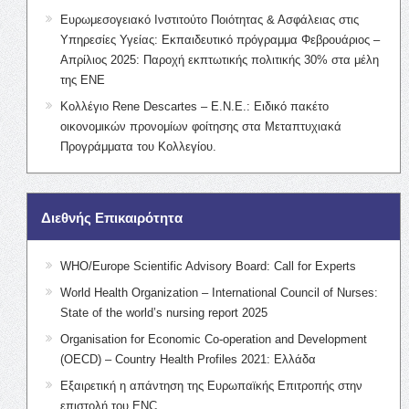
Ευρωμεσογειακό Ινστιτούτο Ποιότητας & Ασφάλειας στις
Υπηρεσίες Υγείας: Εκπαιδευτικό πρόγραμμα Φεβρουάριος –
Απρίλιος 2025: Παροχή εκπτωτικής πολιτικής 30% στα μέλη
της ΕΝΕ
Κολλέγιο Rene Descartes – Ε.Ν.Ε.: Ειδικό πακέτο
οικονομικών προνομίων φοίτησης στα Μεταπτυχιακά
Προγράμματα του Κολλεγίου.
Διεθνής Επικαιρότητα
WHO/Europe Scientific Advisory Board: Call for Experts
World Health Organization – International Council of Nurses:
State of the world’s nursing report 2025
Organisation for Economic Co-operation and Development
(OECD) – Country Health Profiles 2021: Ελλάδα
Εξαιρετική η απάντηση της Ευρωπαϊκής Επιτροπής στην
επιστολή του ENC.