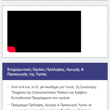
Ενημερωτικές Ομιλίες Πρόληψης, Αγωγής &
Προαγωγής της Υγείας
Από το Α έως το Ω: μία Ακαδημία για Γονείς: 2η Συνάντηση:
“Έκφραση της Σεξουαλικότητας Παιδιών και Εφήβων-
Εκπαιδευτικά Προγράμματα στα σχολεία
Πρόγραμμα Πρόληψης, Αγωγής & Προαγωγής Υγείας σε