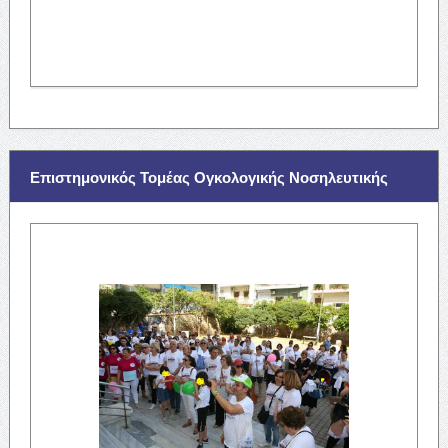
Επιστημονικός Τομέας Ογκολογικής Νοσηλευτικής