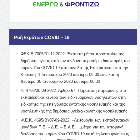
Ροή θεμάτων COVID – 19
ΦΕΚ Β 7005/31-12-2022: Έκτακτα μέτρα προστασίας της
δημόσιας υγείας από τον κίνδυνο περαιτέρω διασποράς του
κορωνοϊού COVID-19 στο σύνολο της Επικράτειας από την
Κυριακή, 1 Ιανουαρίου 2023 και ώρα 06:00 έως και τη
Δευτέρα 30 Ιανουαρίου 2023 και ώρα 06:00
Ν. 4795/30-09-2022: Άρθρο 67: Παράταση παραμονής στα
εκπαιδευτικά κέντρα των ειδικευόμενων νοσηλευτών στην
ειδικότητα της επείγουσας εντατικής νοσηλευτικής και της
νοσηλευτικής της δημόσιας υγείας/κοινοτικής νοσηλευτικής
Φ.Ε.Κ. 4695/Β’/07-09-2022: «Λειτουργία των εκπαιδευτικών
μονάδων Π.Ε. – Δ.Ε. – Ε.Α.Ε. …μέτρα για την αποφυγή
διάδοσης του κορωνοϊού COVID-19 κατά τη λειτουργία τους