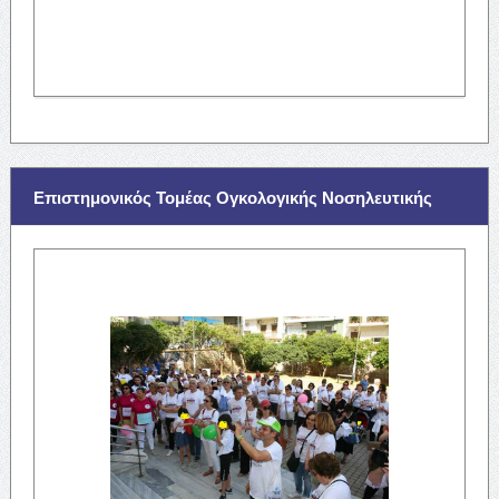
Επιστημονικός Τομέας Ογκολογικής Νοσηλευτικής