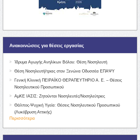
Ανακοινώσεις για θέσεις εργασίας
Ίδρυμα Αγωγής Ανηλίκων Βόλου: Θέση Νοσηλευτή
Θέση Νοσηλευτή/τριας στον Ξενώνα Οδυσσέα ΕΠΑΨΥ
Γενική Κλινική ΠΕΙΡΑΪΚΟ ΘΕΡΑΠΕΥΤΗΡΙΟ Α. Ε. – Θέσεις
Νοσηλευτικού Προσωπικού
ΑμΚΕ ΙΑΣΙΣ: Ζητούνται Νοσηλευτές/Νοσηλεύτριες
Θάλπος-Ψυχική Υγεία: Θέσεις Νοσηλευτικού Προσωπικού
(Λυκόβρυση Αττικής)
Περισσότερα