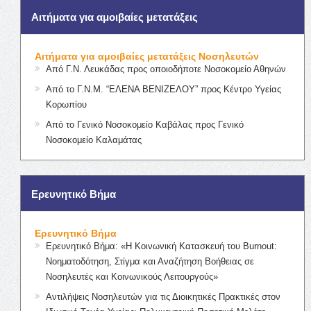
Αιτήματα για αμοιβαίες μετατάξεις
Αιτήματα για αμοιβαίες μετατάξεις Νοσηλευτών
Από Γ.Ν. Λευκάδας προς οποιοδήποτε Νοσοκομείο Αθηνών
Από το Γ.Ν.Μ. “ΕΛΕΝΑ ΒΕΝΙΖΕΛΟΥ” προς Κέντρο Υγείας
Κορωπίου
Από το Γενικό Νοσοκομείο Καβάλας προς Γενικό
Νοσοκομείο Καλαμάτας
Ερευνητικό Βήμα
Ερευνητικό Βήμα
Ερευνητικό Βήμα: «Η Κοινωνική Κατασκευή του Burnout:
Νοηματοδότηση, Στίγμα και Αναζήτηση Βοήθειας σε
Νοσηλευτές και Κοινωνικούς Λειτουργούς»
Αντιλήψεις Νοσηλευτών για τις Διοικητικές Πρακτικές στον