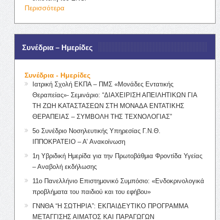
Περισσότερα
Συνέδρια – Ημερίδες
Συνέδρια - Ημερίδες
Ιατρική Σχολή ΕΚΠΑ – ΠΜΣ «Μονάδες Εντατικής
Θεραπείας»- Σεμινάριο: “ΔΙΑΧΕΙΡΙΣΗ ΑΠΕΙΛΗΤΙΚΩΝ ΓΙΑ
ΤΗ ΖΩΗ ΚΑΤΑΣΤΑΣΕΩΝ ΣΤΗ ΜΟΝΑΔΑ ΕΝΤΑΤΙΚΗΣ
ΘΕΡΑΠΕΙΑΣ – ΣΥΜΒΟΛΗ ΤΗΣ ΤΕΧΝΟΛΟΓΙΑΣ”
5ο Συνέδριο Νοσηλευτικής Υπηρεσίας Γ.Ν.Θ.
ΙΠΠΟΚΡΑΤΕΙΟ – Α’ Ανακοίνωση
1η Υβριδική Ημερίδα για την Πρωτοβάθμια Φροντίδα Υγείας
– Αναβολή εκδήλωσης
11ο Πανελλήνιο Επιστημονικό Συμπόσιο: «Ενδοκρινολογικά
προβλήματα του παιδιού και του εφήβου»
ΓΝΝΘΑ “Η ΣΩΤΗΡΙΑ”: ΕΚΠΑΙΔΕΥΤΙΚΟ ΠΡΟΓΡΑΜΜΑ
ΜΕΤΑΓΓΙΣΗΣ ΑΙΜΑΤΟΣ ΚΑΙ ΠΑΡΑΓΩΓΩΝ