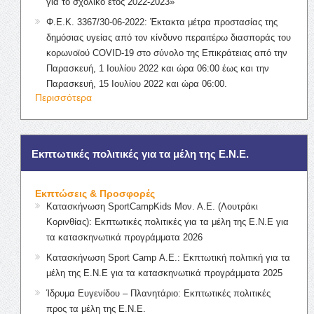
για το σχολικό έτος 2022-2023»
Φ.Ε.Κ. 3367/30-06-2022: Έκτακτα μέτρα προστασίας της
δημόσιας υγείας από τον κίνδυνο περαιτέρω διασποράς του
κορωνοϊού COVID-19 στο σύνολο της Επικράτειας από την
Παρασκευή, 1 Ιουλίου 2022 και ώρα 06:00 έως και την
Παρασκευή, 15 Ιουλίου 2022 και ώρα 06:00.
Περισσότερα
Εκπτωτικές πολιτικές για τα μέλη της Ε.Ν.Ε.
Εκπτώσεις & Προσφορές
Κατασκήνωση SportCampKids Μον. Α.Ε. (Λουτράκι
Κορινθίας): Εκπτωτικές πολιτικές για τα μέλη της Ε.Ν.Ε για
τα κατασκηνωτικά προγράμματα 2026
Κατασκήνωση Sport Camp Α.Ε.: Εκπτωτική πολιτική για τα
μέλη της Ε.Ν.Ε για τα κατασκηνωτικά προγράμματα 2025
Ίδρυμα Ευγενίδου – Πλανητάριο: Εκπτωτικές πολιτικές
προς τα μέλη της Ε.Ν.Ε.