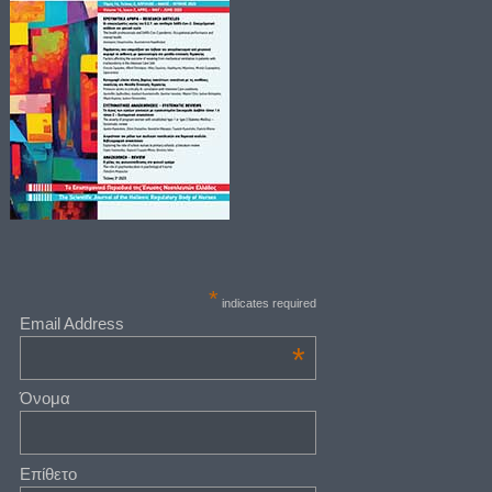
*
indicates required
Email Address
*
Όνομα
Επίθετο