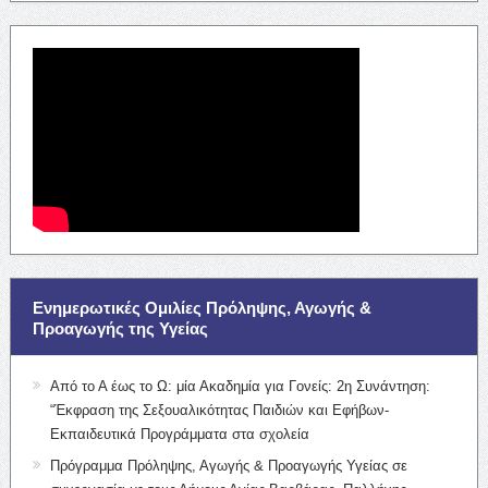
Ενημερωτικές Ομιλίες Πρόληψης, Αγωγής &
Προαγωγής της Υγείας
Από το Α έως το Ω: μία Ακαδημία για Γονείς: 2η Συνάντηση:
“Έκφραση της Σεξουαλικότητας Παιδιών και Εφήβων-
Εκπαιδευτικά Προγράμματα στα σχολεία
Πρόγραμμα Πρόληψης, Αγωγής & Προαγωγής Υγείας σε