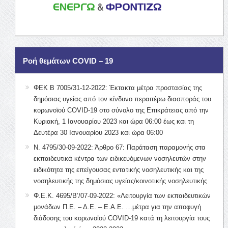
Ροή θεμάτων COVID – 19
ΦΕΚ Β 7005/31-12-2022: Έκτακτα μέτρα προστασίας της
δημόσιας υγείας από τον κίνδυνο περαιτέρω διασποράς του
κορωνοϊού COVID-19 στο σύνολο της Επικράτειας από την
Κυριακή, 1 Ιανουαρίου 2023 και ώρα 06:00 έως και τη
Δευτέρα 30 Ιανουαρίου 2023 και ώρα 06:00
Ν. 4795/30-09-2022: Άρθρο 67: Παράταση παραμονής στα
εκπαιδευτικά κέντρα των ειδικευόμενων νοσηλευτών στην
ειδικότητα της επείγουσας εντατικής νοσηλευτικής και της
νοσηλευτικής της δημόσιας υγείας/κοινοτικής νοσηλευτικής
Φ.Ε.Κ. 4695/Β’/07-09-2022: «Λειτουργία των εκπαιδευτικών
μονάδων Π.Ε. – Δ.Ε. – Ε.Α.Ε. …μέτρα για την αποφυγή
διάδοσης του κορωνοϊού COVID-19 κατά τη λειτουργία τους