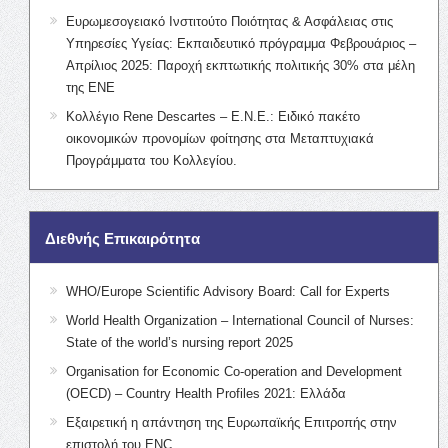
Ευρωμεσογειακό Ινστιτούτο Ποιότητας & Ασφάλειας στις
Υπηρεσίες Υγείας: Εκπαιδευτικό πρόγραμμα Φεβρουάριος –
Απρίλιος 2025: Παροχή εκπτωτικής πολιτικής 30% στα μέλη
της ΕΝΕ
Κολλέγιο Rene Descartes – Ε.Ν.Ε.: Ειδικό πακέτο
οικονομικών προνομίων φοίτησης στα Μεταπτυχιακά
Προγράμματα του Κολλεγίου.
Διεθνής Επικαιρότητα
WHO/Europe Scientific Advisory Board: Call for Experts
World Health Organization – International Council of Nurses:
State of the world’s nursing report 2025
Organisation for Economic Co-operation and Development
(OECD) – Country Health Profiles 2021: Ελλάδα
Εξαιρετική η απάντηση της Ευρωπαϊκής Επιτροπής στην
επιστολή του ENC.