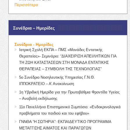
Περισσότερα
Συνέδρια – Ημερίδες
Συνέδρια - Ημερίδες
Ιατρική Σχολή ΕΚΠΑ – ΠΜΣ «Μονάδες Εντατικής
Θεραπείας»- Σεμινάριο: “ΔΙΑΧΕΙΡΙΣΗ ΑΠΕΙΛΗΤΙΚΩΝ ΓΙΑ
ΤΗ ΖΩΗ ΚΑΤΑΣΤΑΣΕΩΝ ΣΤΗ ΜΟΝΑΔΑ ΕΝΤΑΤΙΚΗΣ
ΘΕΡΑΠΕΙΑΣ – ΣΥΜΒΟΛΗ ΤΗΣ ΤΕΧΝΟΛΟΓΙΑΣ”
5ο Συνέδριο Νοσηλευτικής Υπηρεσίας Γ.Ν.Θ.
ΙΠΠΟΚΡΑΤΕΙΟ – Α’ Ανακοίνωση
1η Υβριδική Ημερίδα για την Πρωτοβάθμια Φροντίδα Υγείας
– Αναβολή εκδήλωσης
11ο Πανελλήνιο Επιστημονικό Συμπόσιο: «Ενδοκρινολογικά
προβλήματα του παιδιού και του εφήβου»
ΓΝΝΘΑ “Η ΣΩΤΗΡΙΑ”: ΕΚΠΑΙΔΕΥΤΙΚΟ ΠΡΟΓΡΑΜΜΑ
ΜΕΤΑΓΓΙΣΗΣ ΑΙΜΑΤΟΣ ΚΑΙ ΠΑΡΑΓΩΓΩΝ