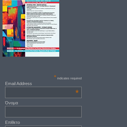
*
indicates required
Email Address
*
Όνομα
Επίθετο