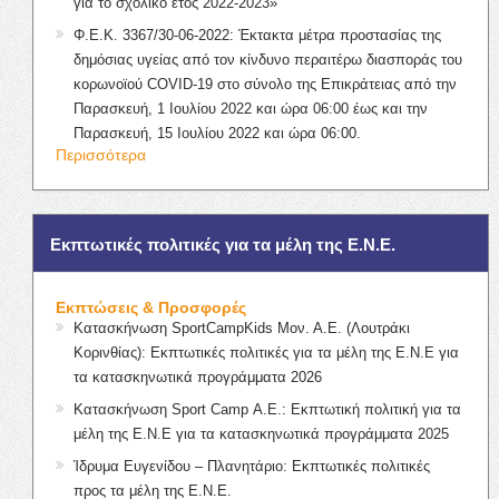
για το σχολικό έτος 2022-2023»
Φ.Ε.Κ. 3367/30-06-2022: Έκτακτα μέτρα προστασίας της
δημόσιας υγείας από τον κίνδυνο περαιτέρω διασποράς του
κορωνοϊού COVID-19 στο σύνολο της Επικράτειας από την
Παρασκευή, 1 Ιουλίου 2022 και ώρα 06:00 έως και την
Παρασκευή, 15 Ιουλίου 2022 και ώρα 06:00.
Περισσότερα
Εκπτωτικές πολιτικές για τα μέλη της Ε.Ν.Ε.
Εκπτώσεις & Προσφορές
Κατασκήνωση SportCampKids Μον. Α.Ε. (Λουτράκι
Κορινθίας): Εκπτωτικές πολιτικές για τα μέλη της Ε.Ν.Ε για
τα κατασκηνωτικά προγράμματα 2026
Κατασκήνωση Sport Camp Α.Ε.: Εκπτωτική πολιτική για τα
μέλη της Ε.Ν.Ε για τα κατασκηνωτικά προγράμματα 2025
Ίδρυμα Ευγενίδου – Πλανητάριο: Εκπτωτικές πολιτικές
προς τα μέλη της Ε.Ν.Ε.