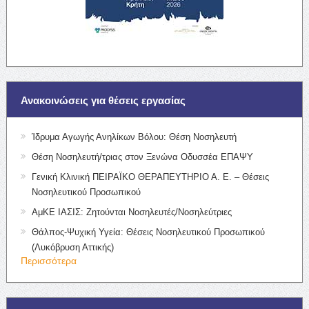
Ανακοινώσεις για θέσεις εργασίας
Ίδρυμα Αγωγής Ανηλίκων Βόλου: Θέση Νοσηλευτή
Θέση Νοσηλευτή/τριας στον Ξενώνα Οδυσσέα ΕΠΑΨΥ
Γενική Κλινική ΠΕΙΡΑΪΚΟ ΘΕΡΑΠΕΥΤΗΡΙΟ Α. Ε. – Θέσεις
Νοσηλευτικού Προσωπικού
ΑμΚΕ ΙΑΣΙΣ: Ζητούνται Νοσηλευτές/Νοσηλεύτριες
Θάλπος-Ψυχική Υγεία: Θέσεις Νοσηλευτικού Προσωπικού
(Λυκόβρυση Αττικής)
Περισσότερα