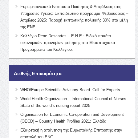
Ευρωμεσογειακό Ινστιτούτο Ποιότητας & Ασφάλειας στις
Υπηρεσίες Υγείας: Εκπαιδευτικό πρόγραμμα Φεβρουάριος –
Απρίλιος 2025: Παροχή εκπτωτικής πολιτικής 30% στα μέλη
της ΕΝΕ
Κολλέγιο Rene Descartes – Ε.Ν.Ε.: Ειδικό πακέτο
οικονομικών προνομίων φοίτησης στα Μεταπτυχιακά
Προγράμματα του Κολλεγίου.
Διεθνής Επικαιρότητα
WHO/Europe Scientific Advisory Board: Call for Experts
World Health Organization – International Council of Nurses:
State of the world’s nursing report 2025
Organisation for Economic Co-operation and Development
(OECD) – Country Health Profiles 2021: Ελλάδα
Εξαιρετική η απάντηση της Ευρωπαϊκής Επιτροπής στην
επιστολή του ENC.