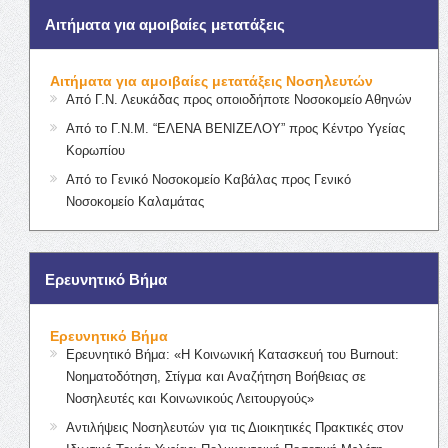
Αιτήματα για αμοιβαίες μετατάξεις
Αιτήματα για αμοιβαίες μετατάξεις Νοσηλευτών
Από Γ.Ν. Λευκάδας προς οποιοδήποτε Νοσοκομείο Αθηνών
Από το Γ.Ν.Μ. “ΕΛΕΝΑ ΒΕΝΙΖΕΛΟΥ” προς Κέντρο Υγείας
Κορωπίου
Από το Γενικό Νοσοκομείο Καβάλας προς Γενικό
Νοσοκομείο Καλαμάτας
Ερευνητικό Βήμα
Ερευνητικό Βήμα
Ερευνητικό Βήμα: «Η Κοινωνική Κατασκευή του Burnout:
Νοηματοδότηση, Στίγμα και Αναζήτηση Βοήθειας σε
Νοσηλευτές και Κοινωνικούς Λειτουργούς»
Αντιλήψεις Νοσηλευτών για τις Διοικητικές Πρακτικές στον