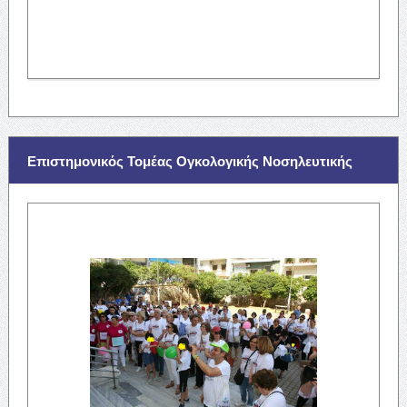
Επιστημονικός Τομέας Ογκολογικής Νοσηλευτικής