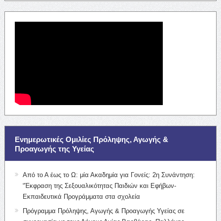
Ενημερωτικές Ομιλίες Πρόληψης, Αγωγής &
Προαγωγής της Υγείας
Από το Α έως το Ω: μία Ακαδημία για Γονείς: 2η Συνάντηση:
“Έκφραση της Σεξουαλικότητας Παιδιών και Εφήβων-
Εκπαιδευτικά Προγράμματα στα σχολεία
Πρόγραμμα Πρόληψης, Αγωγής & Προαγωγής Υγείας σε