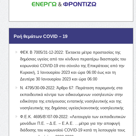
Ροή θεμάτων COVID – 19
ΦΕΚ Β 7005/31-12-2022: Έκτακτα μέτρα προστασίας της
δημόσιας υγείας από τον κίνδυνο περαιτέρω διασποράς του
κορωνοϊού COVID-19 στο σύνολο της Επικράτειας από την
Κυριακή, 1 Ιανουαρίου 2023 και ώρα 06:00 έως και τη
Δευτέρα 30 Ιανουαρίου 2023 και ώρα 06:00
Ν. 4795/30-09-2022: Άρθρο 67: Παράταση παραμονής στα
εκπαιδευτικά κέντρα των ειδικευόμενων νοσηλευτών στην
ειδικότητα της επείγουσας εντατικής νοσηλευτικής και της
νοσηλευτικής της δημόσιας υγείας/κοινοτικής νοσηλευτικής
Φ.Ε.Κ. 4695/Β’/07-09-2022: «Λειτουργία των εκπαιδευτικών
μονάδων Π.Ε. – Δ.Ε. – Ε.Α.Ε. …μέτρα για την αποφυγή
διάδοσης του κορωνοϊού COVID-19 κατά τη λειτουργία τους