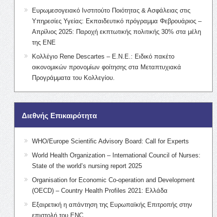
Ευρωμεσογειακό Ινστιτούτο Ποιότητας & Ασφάλειας στις
Υπηρεσίες Υγείας: Εκπαιδευτικό πρόγραμμα Φεβρουάριος –
Απρίλιος 2025: Παροχή εκπτωτικής πολιτικής 30% στα μέλη
της ΕΝΕ
Κολλέγιο Rene Descartes – Ε.Ν.Ε.: Ειδικό πακέτο
οικονομικών προνομίων φοίτησης στα Μεταπτυχιακά
Προγράμματα του Κολλεγίου.
Διεθνής Επικαιρότητα
WHO/Europe Scientific Advisory Board: Call for Experts
World Health Organization – International Council of Nurses:
State of the world’s nursing report 2025
Organisation for Economic Co-operation and Development
(OECD) – Country Health Profiles 2021: Ελλάδα
Εξαιρετική η απάντηση της Ευρωπαϊκής Επιτροπής στην
επιστολή του ENC.