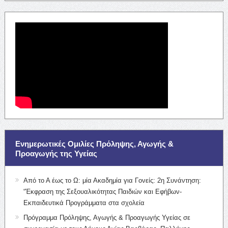
Ενημερωτικές Ομιλίες Πρόληψης, Αγωγής &
Προαγωγής της Υγείας
Από το Α έως το Ω: μία Ακαδημία για Γονείς: 2η Συνάντηση:
“Έκφραση της Σεξουαλικότητας Παιδιών και Εφήβων-
Εκπαιδευτικά Προγράμματα στα σχολεία
Πρόγραμμα Πρόληψης, Αγωγής & Προαγωγής Υγείας σε