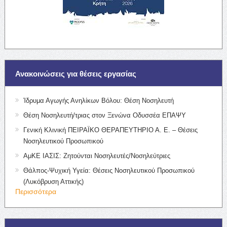
Ανακοινώσεις για θέσεις εργασίας
Ίδρυμα Αγωγής Ανηλίκων Βόλου: Θέση Νοσηλευτή
Θέση Νοσηλευτή/τριας στον Ξενώνα Οδυσσέα ΕΠΑΨΥ
Γενική Κλινική ΠΕΙΡΑΪΚΟ ΘΕΡΑΠΕΥΤΗΡΙΟ Α. Ε. – Θέσεις
Νοσηλευτικού Προσωπικού
ΑμΚΕ ΙΑΣΙΣ: Ζητούνται Νοσηλευτές/Νοσηλεύτριες
Θάλπος-Ψυχική Υγεία: Θέσεις Νοσηλευτικού Προσωπικού
(Λυκόβρυση Αττικής)
Περισσότερα