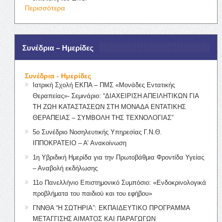
Περισσότερα
Συνέδρια – Ημερίδες
Συνέδρια - Ημερίδες
Ιατρική Σχολή ΕΚΠΑ – ΠΜΣ «Μονάδες Εντατικής
Θεραπείας»- Σεμινάριο: “ΔΙΑΧΕΙΡΙΣΗ ΑΠΕΙΛΗΤΙΚΩΝ ΓΙΑ
ΤΗ ΖΩΗ ΚΑΤΑΣΤΑΣΕΩΝ ΣΤΗ ΜΟΝΑΔΑ ΕΝΤΑΤΙΚΗΣ
ΘΕΡΑΠΕΙΑΣ – ΣΥΜΒΟΛΗ ΤΗΣ ΤΕΧΝΟΛΟΓΙΑΣ”
5ο Συνέδριο Νοσηλευτικής Υπηρεσίας Γ.Ν.Θ.
ΙΠΠΟΚΡΑΤΕΙΟ – Α’ Ανακοίνωση
1η Υβριδική Ημερίδα για την Πρωτοβάθμια Φροντίδα Υγείας
– Αναβολή εκδήλωσης
11ο Πανελλήνιο Επιστημονικό Συμπόσιο: «Ενδοκρινολογικά
προβλήματα του παιδιού και του εφήβου»
ΓΝΝΘΑ “Η ΣΩΤΗΡΙΑ”: ΕΚΠΑΙΔΕΥΤΙΚΟ ΠΡΟΓΡΑΜΜΑ
ΜΕΤΑΓΓΙΣΗΣ ΑΙΜΑΤΟΣ ΚΑΙ ΠΑΡΑΓΩΓΩΝ