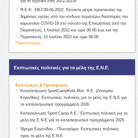
για το σχολικό έτος 2022-2023»
Φ.Ε.Κ. 3367/30-06-2022: Έκτακτα μέτρα προστασίας της
δημόσιας υγείας από τον κίνδυνο περαιτέρω διασποράς του
κορωνοϊού COVID-19 στο σύνολο της Επικράτειας από την
Παρασκευή, 1 Ιουλίου 2022 και ώρα 06:00 έως και την
Παρασκευή, 15 Ιουλίου 2022 και ώρα 06:00.
Περισσότερα
Εκπτωτικές πολιτικές για τα μέλη της Ε.Ν.Ε.
Εκπτώσεις & Προσφορές
Κατασκήνωση SportCampKids Μον. Α.Ε. (Λουτράκι
Κορινθίας): Εκπτωτικές πολιτικές για τα μέλη της Ε.Ν.Ε για
τα κατασκηνωτικά προγράμματα 2026
Κατασκήνωση Sport Camp Α.Ε.: Εκπτωτική πολιτική για τα
μέλη της Ε.Ν.Ε για τα κατασκηνωτικά προγράμματα 2025
Ίδρυμα Ευγενίδου – Πλανητάριο: Εκπτωτικές πολιτικές
προς τα μέλη της Ε.Ν.Ε.