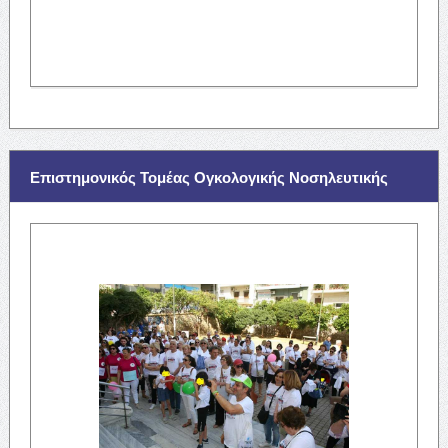
Επιστημονικός Τομέας Ογκολογικής Νοσηλευτικής