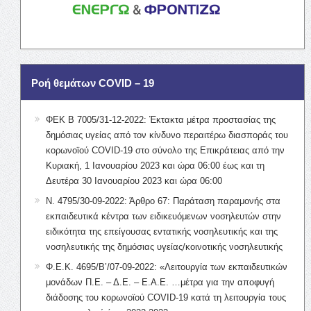
Ροή θεμάτων COVID – 19
ΦΕΚ Β 7005/31-12-2022: Έκτακτα μέτρα προστασίας της
δημόσιας υγείας από τον κίνδυνο περαιτέρω διασποράς του
κορωνοϊού COVID-19 στο σύνολο της Επικράτειας από την
Κυριακή, 1 Ιανουαρίου 2023 και ώρα 06:00 έως και τη
Δευτέρα 30 Ιανουαρίου 2023 και ώρα 06:00
Ν. 4795/30-09-2022: Άρθρο 67: Παράταση παραμονής στα
εκπαιδευτικά κέντρα των ειδικευόμενων νοσηλευτών στην
ειδικότητα της επείγουσας εντατικής νοσηλευτικής και της
νοσηλευτικής της δημόσιας υγείας/κοινοτικής νοσηλευτικής
Φ.Ε.Κ. 4695/Β’/07-09-2022: «Λειτουργία των εκπαιδευτικών
μονάδων Π.Ε. – Δ.Ε. – Ε.Α.Ε. …μέτρα για την αποφυγή
διάδοσης του κορωνοϊού COVID-19 κατά τη λειτουργία τους