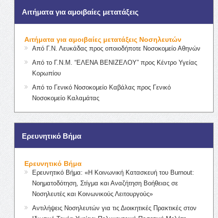
Αιτήματα για αμοιβαίες μετατάξεις
Αιτήματα για αμοιβαίες μετατάξεις Νοσηλευτών
Από Γ.Ν. Λευκάδας προς οποιοδήποτε Νοσοκομείο Αθηνών
Από το Γ.Ν.Μ. “ΕΛΕΝΑ ΒΕΝΙΖΕΛΟΥ” προς Κέντρο Υγείας
Κορωπίου
Από το Γενικό Νοσοκομείο Καβάλας προς Γενικό
Νοσοκομείο Καλαμάτας
Ερευνητικό Βήμα
Ερευνητικό Βήμα
Ερευνητικό Βήμα: «Η Κοινωνική Κατασκευή του Burnout:
Νοηματοδότηση, Στίγμα και Αναζήτηση Βοήθειας σε
Νοσηλευτές και Κοινωνικούς Λειτουργούς»
Αντιλήψεις Νοσηλευτών για τις Διοικητικές Πρακτικές στον