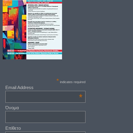
*
indicates required
Email Address
*
Όνομα
Επίθετο