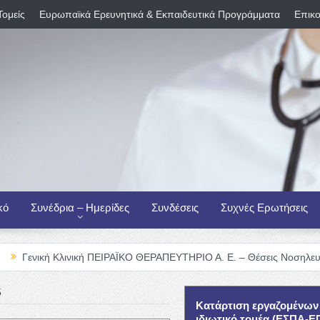
Τομείς
Ευρωπαϊκά Ερευνητικά & Εκπαιδευτικά Προγράμματα
Επικο
κό
Συνέδρια – Ημερίδες
Συνδέσεις
Συχνές Ερωτήσεις
Κλινική ΠΕΙΡΑΪΚΟ ΘΕΡΑΠΕΥΤΗΡΙΟ Α. Ε. – Θέσεις Νοσηλευτικού Προσω
5
Κατάρτιση εργαζομένων
ιδιωτικό τομέα (ΕΣΠΑ-