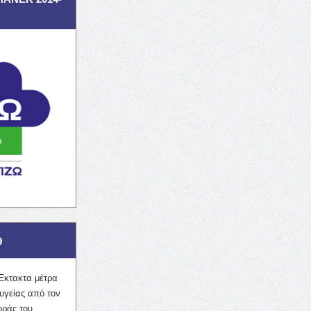
9
Έκτακτα μέτρα
υγείας από τον
οράς του