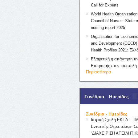
Call for Experts
World Health Organization 
Council of Nurses: State o
nursing report 2025
Organisation for Economic
and Development (OECD) 
Health Profiles 2021: Ελλ
Εξαιρετική η απάντηση τ
Επιτροπής στην επιστολή
Περισσότερα
Συνέδρια – Ημερίδες
Συνέδρια - Ημερίδες
Ιατρική Σχολή ΕΚΠΑ – Π
Εντατικής Θεραπείας»- Σε
“ΔΙΑΧΕΙΡΙΣΗ ΑΠΕΙΛΗΤΙΚ