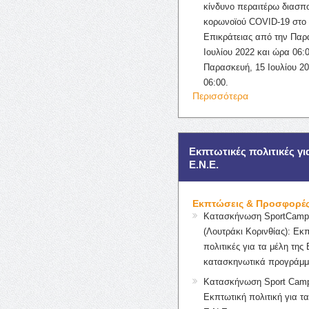
κίνδυνο περαιτέρω διασπ
κορωνοϊού COVID-19 στο 
Επικράτειας από την Παρ
Ιουλίου 2022 και ώρα 06:0
Παρασκευή, 15 Ιουλίου 2
06:00.
Περισσότερα
Εκπτωτικές πολιτικές γι
Ε.Ν.Ε.
Εκπτώσεις & Προσφορέ
Κατασκήνωση SportCampK
(Λουτράκι Κορινθίας): Εκ
πολιτικές για τα μέλη της 
κατασκηνωτικά προγράμμ
Κατασκήνωση Sport Camp
Εκπτωτική πολιτική για τα