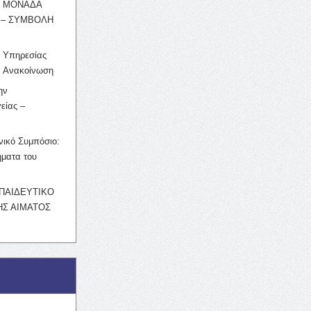
Η ΜΟΝΑΔΑ
 – ΣΥΜΒΟΛΗ
ς Υπηρεσίας
’ Ανακοίνωση
ην
είας –
νικό Συμπόσιο:
ματα του
ΚΠΑΙΔΕΥΤΙΚΟ
Σ ΑΙΜΑΤΟΣ