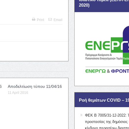
2020)
Print
Email
6
Αποδελτίωση τύπου 11/04/16
11 April 2016
Ροή θεμάτων COVID – 1
ΦΕΚ Β 7005/31-12-2022: 
προστασίας της δημόσιας 
κίνδυνο περαιτέρω διασπ