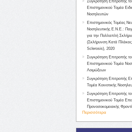
Συγκρότηση Επιτροπής το
Επιστημονικού Τομέα Ειδ
Νοσηλευτών
Επιστημονικός Τομέας Νε
Νοσηλευτικής Ε.Ν.Ε.: Πα
για την Πολλαπλή Σκλήρ
(Σκλήρυνση Κατά Πλάκας 
Sclerosis), 2020
Συγκρότηση Επιτροπής το
Επιστημονικού Τομέα Νοσ
Λοιμώξεων
Συγκρότηση Επιτροπής Επ
Τομέα Κοινοτικής Νοσηλευ
Συγκρότηση Επιτροπής το
Επιστημονικού Τομέα Επε
Προνοσοκομειακής Φροντ
Περισσότερα