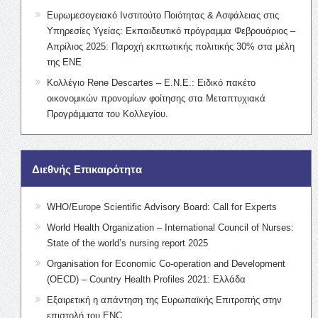
Ευρωμεσογειακό Ινστιτούτο Ποιότητας & Ασφάλειας στις
Υπηρεσίες Υγείας: Εκπαιδευτικό πρόγραμμα Φεβρουάριος –
Απρίλιος 2025: Παροχή εκπτωτικής πολιτικής 30% στα μέλη
της ΕΝΕ
Κολλέγιο Rene Descartes – Ε.Ν.Ε.: Ειδικό πακέτο
οικονομικών προνομίων φοίτησης στα Μεταπτυχιακά
Προγράμματα του Κολλεγίου.
Διεθνής Επικαιρότητα
WHO/Europe Scientific Advisory Board: Call for Experts
World Health Organization – International Council of Nurses:
State of the world’s nursing report 2025
Organisation for Economic Co-operation and Development
(OECD) – Country Health Profiles 2021: Ελλάδα
Εξαιρετική η απάντηση της Ευρωπαϊκής Επιτροπής στην
επιστολή του ENC.