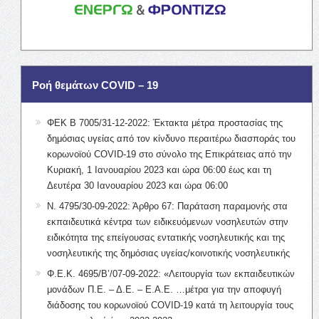
Ροή θεμάτων COVID – 19
ΦΕΚ Β 7005/31-12-2022: Έκτακτα μέτρα προστασίας της
δημόσιας υγείας από τον κίνδυνο περαιτέρω διασποράς του
κορωνοϊού COVID-19 στο σύνολο της Επικράτειας από την
Κυριακή, 1 Ιανουαρίου 2023 και ώρα 06:00 έως και τη
Δευτέρα 30 Ιανουαρίου 2023 και ώρα 06:00
Ν. 4795/30-09-2022: Άρθρο 67: Παράταση παραμονής στα
εκπαιδευτικά κέντρα των ειδικευόμενων νοσηλευτών στην
ειδικότητα της επείγουσας εντατικής νοσηλευτικής και της
νοσηλευτικής της δημόσιας υγείας/κοινοτικής νοσηλευτικής
Φ.Ε.Κ. 4695/Β’/07-09-2022: «Λειτουργία των εκπαιδευτικών
μονάδων Π.Ε. – Δ.Ε. – Ε.Α.Ε. …μέτρα για την αποφυγή
διάδοσης του κορωνοϊού COVID-19 κατά τη λειτουργία τους