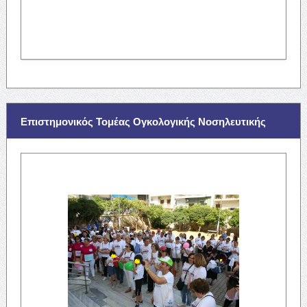
Επιστημονικός Τομέας Ογκολογικής Νοσηλευτικής