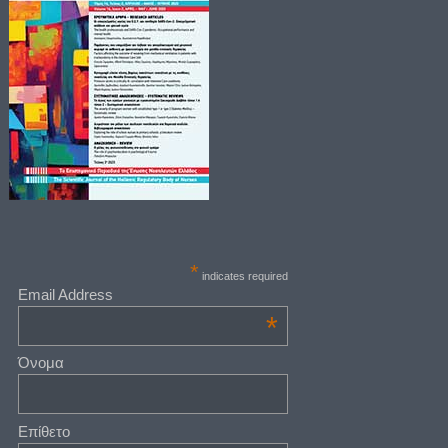
*
indicates required
Email Address
*
Όνομα
Επίθετο