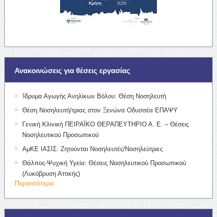
Ανακοινώσεις για θέσεις εργασίας
Ίδρυμα Αγωγής Ανηλίκων Βόλου: Θέση Νοσηλευτή
Θέση Νοσηλευτή/τριας στον Ξενώνα Οδυσσέα ΕΠΑΨΥ
Γενική Κλινική ΠΕΙΡΑΪΚΟ ΘΕΡΑΠΕΥΤΗΡΙΟ Α. Ε. – Θέσεις
Νοσηλευτικού Προσωπικού
ΑμΚΕ ΙΑΣΙΣ: Ζητούνται Νοσηλευτές/Νοσηλεύτριες
Θάλπος-Ψυχική Υγεία: Θέσεις Νοσηλευτικού Προσωπικού
(Λυκόβρυση Αττικής)
Περισσότερα