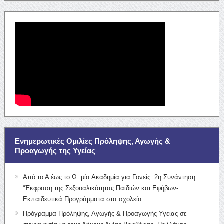
Ενημερωτικές Ομιλίες Πρόληψης, Αγωγής &
Προαγωγής της Υγείας
Από το Α έως το Ω: μία Ακαδημία για Γονείς: 2η Συνάντηση:
“Έκφραση της Σεξουαλικότητας Παιδιών και Εφήβων-
Εκπαιδευτικά Προγράμματα στα σχολεία
Πρόγραμμα Πρόληψης, Αγωγής & Προαγωγής Υγείας σε