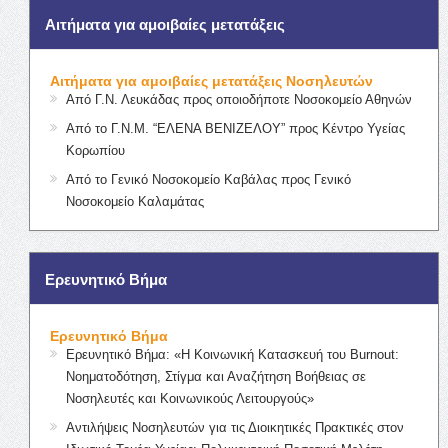
Αιτήματα για αμοιβαίες μετατάξεις
Αιτήματα για αμοιβαίες μετατάξεις Νοσηλευτών
Από Γ.Ν. Λευκάδας προς οποιοδήποτε Νοσοκομείο Αθηνών
Από το Γ.Ν.Μ. “ΕΛΕΝΑ ΒΕΝΙΖΕΛΟΥ” προς Κέντρο Υγείας
Κορωπίου
Από το Γενικό Νοσοκομείο Καβάλας προς Γενικό
Νοσοκομείο Καλαμάτας
Ερευνητικό Βήμα
Ερευνητικό Βήμα
Ερευνητικό Βήμα: «Η Κοινωνική Κατασκευή του Burnout:
Νοηματοδότηση, Στίγμα και Αναζήτηση Βοήθειας σε
Νοσηλευτές και Κοινωνικούς Λειτουργούς»
Αντιλήψεις Νοσηλευτών για τις Διοικητικές Πρακτικές στον