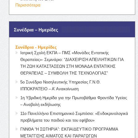
Περισσότερα
Συνέδρια – Ημερίδες
Συνέδρια - Ημερίδες
Ιατρική Σχολή ΕΚΠΑ – ΠΜΣ «Μονάδες Εντατικής
Θεραπείας»- Σεμινάριο: “ΔΙΑΧΕΙΡΙΣΗ ΑΠΕΙΛΗΤΙΚΩΝ ΓΙΑ
ΤΗ ΖΩΗ ΚΑΤΑΣΤΑΣΕΩΝ ΣΤΗ ΜΟΝΑΔΑ ΕΝΤΑΤΙΚΗΣ
ΘΕΡΑΠΕΙΑΣ – ΣΥΜΒΟΛΗ ΤΗΣ ΤΕΧΝΟΛΟΓΙΑΣ”
5ο Συνέδριο Νοσηλευτικής Υπηρεσίας Γ.Ν.Θ.
ΙΠΠΟΚΡΑΤΕΙΟ – Α’ Ανακοίνωση
1η Υβριδική Ημερίδα για την Πρωτοβάθμια Φροντίδα Υγείας
– Αναβολή εκδήλωσης
11ο Πανελλήνιο Επιστημονικό Συμπόσιο: «Ενδοκρινολογικά
προβλήματα του παιδιού και του εφήβου»
ΓΝΝΘΑ “Η ΣΩΤΗΡΙΑ”: ΕΚΠΑΙΔΕΥΤΙΚΟ ΠΡΟΓΡΑΜΜΑ
ΜΕΤΑΓΓΙΣΗΣ ΑΙΜΑΤΟΣ ΚΑΙ ΠΑΡΑΓΩΓΩΝ