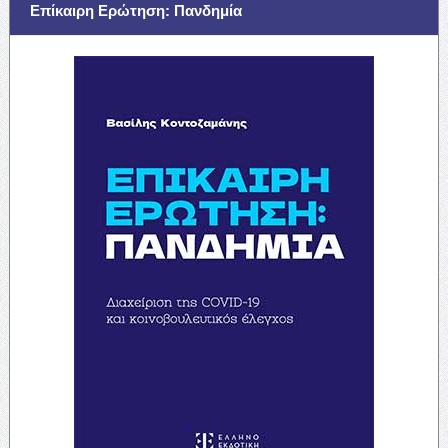
Επίκαιρη Ερώτηση: Πανδημία