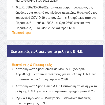
για το σχολικό έτος 2022-2023»
Φ.Ε.Κ. 3367/30-06-2022: Έκτακτα μέτρα προστασίας της
δημόσιας υγείας από τον κίνδυνο περαιτέρω διασποράς του
κορωνοϊού COVID-19 στο σύνολο της Επικράτειας από την
Παρασκευή, 1 Ιουλίου 2022 και ώρα 06:00 έως και την
Παρασκευή, 15 Ιουλίου 2022 και ώρα 06:00.
Περισσότερα
Εκπτωτικές πολιτικές για τα μέλη της Ε.Ν.Ε.
Εκπτώσεις & Προσφορές
Κατασκήνωση SportCampKids Μον. Α.Ε. (Λουτράκι
Κορινθίας): Εκπτωτικές πολιτικές για τα μέλη της Ε.Ν.Ε για
τα κατασκηνωτικά προγράμματα 2026
Κατασκήνωση Sport Camp Α.Ε.: Εκπτωτική πολιτική για τα
μέλη της Ε.Ν.Ε για τα κατασκηνωτικά προγράμματα 2025
Ίδρυμα Ευγενίδου – Πλανητάριο: Εκπτωτικές πολιτικές
προς τα μέλη της Ε.Ν.Ε.