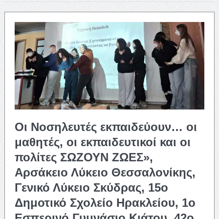
Οι Νοσηλευτές εκπαιδεύουν… οι
μαθητές, οι εκπαιδευτικοί και οι
πολίτες ΣΩΖΟΥΝ ΖΩΕΣ»,
Αρσάκειο Λύκειο Θεσσαλονίκης,
Γενικό Λύκειο Σκύδρας, 15ο
Δημοτικό Σχολείο Ηρακλείου, 1ο
Εσπερινό Γυμνάσιο Κιάτου, 42ο