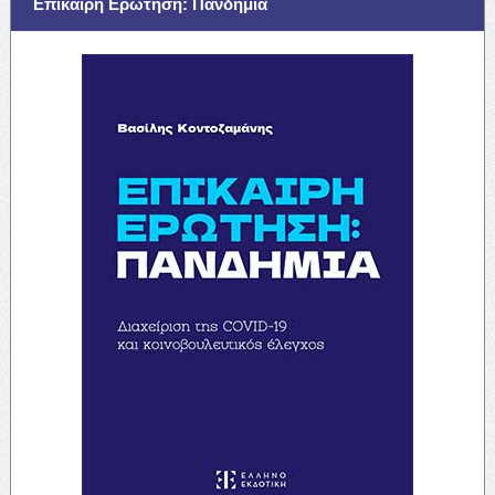
Επίκαιρη Ερώτηση: Πανδημία