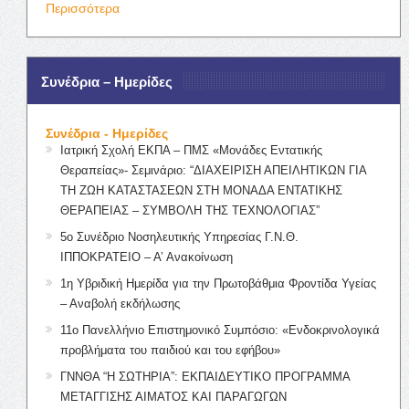
Περισσότερα
Συνέδρια – Ημερίδες
Συνέδρια - Ημερίδες
Ιατρική Σχολή ΕΚΠΑ – ΠΜΣ «Μονάδες Εντατικής
Θεραπείας»- Σεμινάριο: “ΔΙΑΧΕΙΡΙΣΗ ΑΠΕΙΛΗΤΙΚΩΝ ΓΙΑ
ΤΗ ΖΩΗ ΚΑΤΑΣΤΑΣΕΩΝ ΣΤΗ ΜΟΝΑΔΑ ΕΝΤΑΤΙΚΗΣ
ΘΕΡΑΠΕΙΑΣ – ΣΥΜΒΟΛΗ ΤΗΣ ΤΕΧΝΟΛΟΓΙΑΣ”
5ο Συνέδριο Νοσηλευτικής Υπηρεσίας Γ.Ν.Θ.
ΙΠΠΟΚΡΑΤΕΙΟ – Α’ Ανακοίνωση
1η Υβριδική Ημερίδα για την Πρωτοβάθμια Φροντίδα Υγείας
– Αναβολή εκδήλωσης
11ο Πανελλήνιο Επιστημονικό Συμπόσιο: «Ενδοκρινολογικά
προβλήματα του παιδιού και του εφήβου»
ΓΝΝΘΑ “Η ΣΩΤΗΡΙΑ”: ΕΚΠΑΙΔΕΥΤΙΚΟ ΠΡΟΓΡΑΜΜΑ
ΜΕΤΑΓΓΙΣΗΣ ΑΙΜΑΤΟΣ ΚΑΙ ΠΑΡΑΓΩΓΩΝ