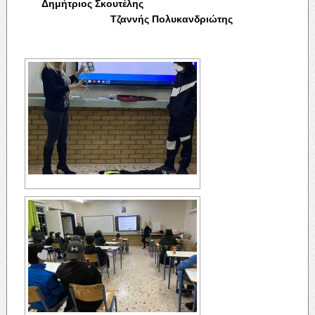
Δημήτριος Σκουτέλης
Τζαννής Πολυκανδριώτης