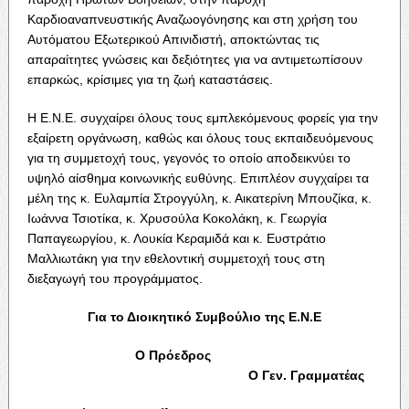
Καρδιοαναπνευστικής Αναζωογόνησης και στη χρήση του
Αυτόματου Εξωτερικού Απινιδιστή, αποκτώντας τις
απαραίτητες γνώσεις και δεξιότητες για να αντιμετωπίσουν
επαρκώς, κρίσιμες για τη ζωή καταστάσεις.
Η Ε.Ν.Ε. συγχαίρει όλους τους εμπλεκόμενους φορείς για την
εξαίρετη οργάνωση, καθώς και όλους τους εκπαιδευόμενους
για τη συμμετοχή τους, γεγονός το οποίο αποδεικνύει το
υψηλό αίσθημα κοινωνικής ευθύνης. Επιπλέον συγχαίρει τα
μέλη της κ. Ευλαμπία Στρογγύλη, κ. Αικατερίνη Μπουζίκα, κ.
Ιωάννα Τσιοτίκα, κ. Χρυσούλα Κοκολάκη, κ. Γεωργία
Παπαγεωργίου, κ. Λουκία Κεραμιδά και κ. Ευστράτιο
Μαλλιωτάκη για την εθελοντική συμμετοχή τους στη
διεξαγωγή του προγράμματος.
Για το Διοικητικό Συμβούλιο της Ε.Ν.Ε
Ο Πρόεδρος
Ο Γεν. Γραμματέας