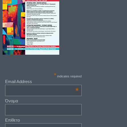
*
indicates required
Email Address
*
Όνομα
Επίθετο