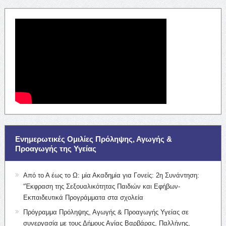
Ενημερωτικές Ομιλίες Πρόληψης, Αγωγής &
Προαγωγής της Υγείας
Από το Α έως το Ω: μία Ακαδημία για Γονείς: 2η Συνάντηση:
“Έκφραση της Σεξουαλικότητας Παιδιών και Εφήβων-
Εκπαιδευτικά Προγράμματα στα σχολεία
Πρόγραμμα Πρόληψης, Αγωγής & Προαγωγής Υγείας σε
συνεργασία με τους Δήμους Αγίας Βαρβάρας, Παλλήνης,