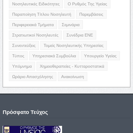
Νοσηλευτικές Ειδικότητες
Ο Ρυθμός Της Υγείας
Παραποίηση Τίτλου Νοσηλευτή
Παρεμβάσεις
Περιφερειακά Τμήματα
Σεμινάρια
Στρατιωτικοί Νοσηλευτές
Συνέδρια ΕΝΕ
Συνεντεύξεις
Τομείς Νοσηλευτικής Υπηρεσίας
Τύπος
Υπηρεσιακά Συμβούλια
Υπουργείο Υγείας
Υπόμνημα
Χημειοθεραπείες - Κυτταροστατικά
Ωράριο Απασχόλησης
Ανακοίνωση
Πρόσφατο Τεύχος