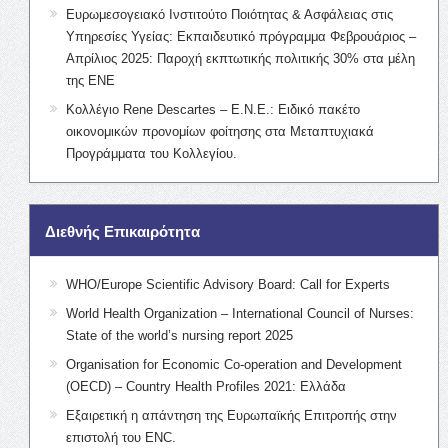
Ευρωμεσογειακό Ινστιτούτο Ποιότητας & Ασφάλειας στις
Υπηρεσίες Υγείας: Εκπαιδευτικό πρόγραμμα Φεβρουάριος –
Απρίλιος 2025: Παροχή εκπτωτικής πολιτικής 30% στα μέλη
της ΕΝΕ
Κολλέγιο Rene Descartes – Ε.Ν.Ε.: Ειδικό πακέτο
οικονομικών προνομίων φοίτησης στα Μεταπτυχιακά
Προγράμματα του Κολλεγίου.
Διεθνής Επικαιρότητα
WHO/Europe Scientific Advisory Board: Call for Experts
World Health Organization – International Council of Nurses:
State of the world’s nursing report 2025
Organisation for Economic Co-operation and Development
(OECD) – Country Health Profiles 2021: Ελλάδα
Εξαιρετική η απάντηση της Ευρωπαϊκής Επιτροπής στην
επιστολή του ENC.