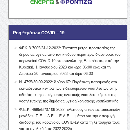
Ροή θεμάτων COVID – 19
ΦΕΚ Β 7005/31-12-2022: Έκτακτα μέτρα προστασίας της
δημόσιας υγείας από τον κίνδυνο περαιτέρω διασποράς του
κορωνοϊού COVID-19 στο σύνολο της Επικράτειας από την
Κυριακή, 1 Ιανουαρίου 2023 και ώρα 06:00 έως και τη
Δευτέρα 30 Ιανουαρίου 2023 και ώρα 06:00
Ν. 4795/30-09-2022: Άρθρο 67: Παράταση παραμονής στα
εκπαιδευτικά κέντρα των ειδικευόμενων νοσηλευτών στην
ειδικότητα της επείγουσας εντατικής νοσηλευτικής και της
νοσηλευτικής της δημόσιας υγείας/κοινοτικής νοσηλευτικής
Φ.Ε.Κ. 4695/Β’/07-09-2022: «Λειτουργία των εκπαιδευτικών
μονάδων Π.Ε. – Δ.Ε. – Ε.Α.Ε. …μέτρα για την αποφυγή
διάδοσης του κορωνοϊού COVID-19 κατά τη λειτουργία τους
για το σχολικό έτος 2022-2023»