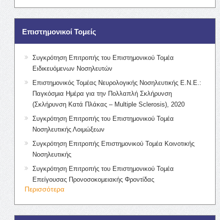
Επιστημονικοί Τομείς
Συγκρότηση Επιτροπής του Επιστημονικού Τομέα
Ειδικευόμενων Νοσηλευτών
Επιστημονικός Τομέας Νευρολογικής Νοσηλευτικής Ε.Ν.Ε.:
Παγκόσμια Ημέρα για την Πολλαπλή Σκλήρυνση
(Σκλήρυνση Κατά Πλάκας – Multiple Sclerosis), 2020
Συγκρότηση Επιτροπής του Επιστημονικού Τομέα
Νοσηλευτικής Λοιμώξεων
Συγκρότηση Επιτροπής Επιστημονικού Τομέα Κοινοτικής
Νοσηλευτικής
Συγκρότηση Επιτροπής του Επιστημονικού Τομέα
Επείγουσας Προνοσοκομειακής Φροντίδας
Περισσότερα