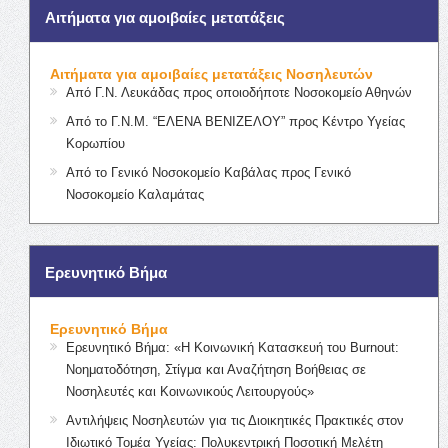
Αιτήματα για αμοιβαίες μετατάξεις
Αιτήματα για αμοιβαίες μετατάξεις Νοσηλευτών
Από Γ.Ν. Λευκάδας προς οποιοδήποτε Νοσοκομείο Αθηνών
Από το Γ.Ν.Μ. “ΕΛΕΝΑ ΒΕΝΙΖΕΛΟΥ” προς Κέντρο Υγείας
Κορωπίου
Από το Γενικό Νοσοκομείο Καβάλας προς Γενικό
Νοσοκομείο Καλαμάτας
Ερευνητικό Βήμα
Ερευνητικό Βήμα
Ερευνητικό Βήμα: «Η Κοινωνική Κατασκευή του Burnout:
Νοηματοδότηση, Στίγμα και Αναζήτηση Βοήθειας σε
Νοσηλευτές και Κοινωνικούς Λειτουργούς»
Αντιλήψεις Νοσηλευτών για τις Διοικητικές Πρακτικές στον
Ιδιωτικό Τομέα Υγείας: Πολυκεντρική Ποσοτική Μελέτη