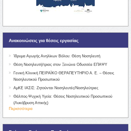
Ανακοινώσεις για θέσεις εργασίας
Ίδρυμα Αγωγής Ανηλίκων Βόλου: Θέση Νοσηλευτή
Θέση Νοσηλευτή/τριας στον Ξενώνα Οδυσσέα ΕΠΑΨΥ
Γενική Κλινική ΠΕΙΡΑΪΚΟ ΘΕΡΑΠΕΥΤΗΡΙΟ Α. Ε. – Θέσεις
Νοσηλευτικού Προσωπικού
ΑμΚΕ ΙΑΣΙΣ: Ζητούνται Νοσηλευτές/Νοσηλεύτριες
Θάλπος-Ψυχική Υγεία: Θέσεις Νοσηλευτικού Προσωπικού
(Λυκόβρυση Αττικής)
Περισσότερα