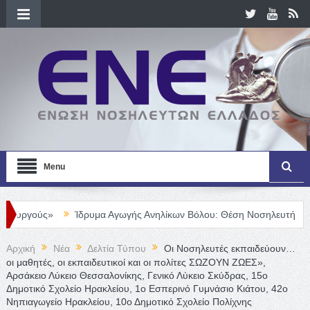
Menu
Ίδρυμα Αγωγής Ανηλίκων Βόλου: Θέση Νοσηλευτή
Θέση Νοσηλευτ
Αρχική
Νέα
Δελτία Τύπου
Οι Νοσηλευτές εκπαιδεύουν…
οι μαθητές, οι εκπαιδευτικοί και οι πολίτες ΣΩΖΟΥΝ ΖΩΕΣ»,
Αρσάκειο Λύκειο Θεσσαλονίκης, Γενικό Λύκειο Σκύδρας, 15ο
Δημοτικό Σχολείο Ηρακλείου, 1ο Εσπερινό Γυμνάσιο Κιάτου, 42ο
Νηπιαγωγείο Ηρακλείου, 10ο Δημοτικό Σχολείο Πολίχνης