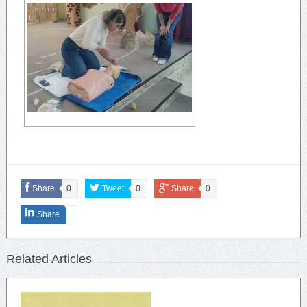
Share
0
Tweet
0
Share
0
Share
Related Articles