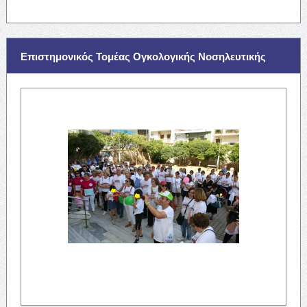
Επιστημονικός Τομέας Ογκολογικής Νοσηλευτικής