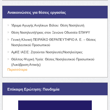
Ανακοινώσεις για θέσεις εργασίας
Ίδρυμα Αγωγής Ανηλίκων Βόλου: Θέση Νοσηλευτή
Θέση Νοσηλευτή/τριας στον Ξενώνα Οδυσσέα ΕΠΑΨΥ
Γενική Κλινική ΠΕΙΡΑΪΚΟ ΘΕΡΑΠΕΥΤΗΡΙΟ Α. Ε. – Θέσεις
Νοσηλευτικού Προσωπικού
ΑμΚΕ ΙΑΣΙΣ: Ζητούνται Νοσηλευτές/Νοσηλεύτριες
Θάλπος-Ψυχική Υγεία: Θέσεις Νοσηλευτικού Προσωπικού
(Λυκόβρυση Αττικής)
Περισσότερα
Επίκαιρη Ερώτηση: Πανδημία