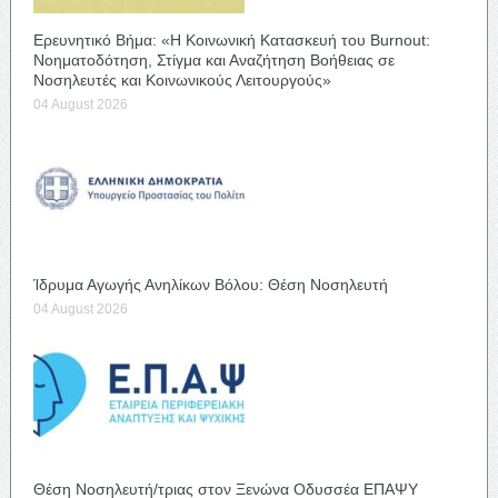
Ερευνητικό Βήμα: «Η Κοινωνική Κατασκευή του Burnout:
Νοηματοδότηση, Στίγμα και Αναζήτηση Βοήθειας σε
Νοσηλευτές και Κοινωνικούς Λειτουργούς»
04 August 2026
Ίδρυμα Αγωγής Ανηλίκων Βόλου: Θέση Νοσηλευτή
04 August 2026
Θέση Νοσηλευτή/τριας στον Ξενώνα Οδυσσέα ΕΠΑΨΥ