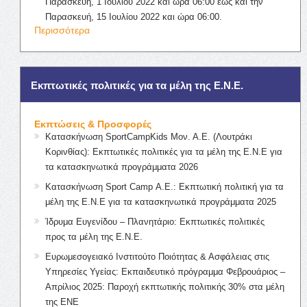
Παρασκευή, 1 Ιουλίου 2022 και ώρα 06:00 έως και την
Παρασκευή, 15 Ιουλίου 2022 και ώρα 06:00.
Περισσότερα
Εκπτωτικές πολιτικές για τα μέλη της Ε.Ν.Ε.
Εκπτώσεις & Προσφορές
Κατασκήνωση SportCampKids Μον. Α.Ε. (Λουτράκι
Κορινθίας): Εκπτωτικές πολιτικές για τα μέλη της Ε.Ν.Ε για
τα κατασκηνωτικά προγράμματα 2026
Κατασκήνωση Sport Camp Α.Ε.: Εκπτωτική πολιτική για τα
μέλη της Ε.Ν.Ε για τα κατασκηνωτικά προγράμματα 2025
Ίδρυμα Ευγενίδου – Πλανητάριο: Εκπτωτικές πολιτικές
προς τα μέλη της Ε.Ν.Ε.
Ευρωμεσογειακό Ινστιτούτο Ποιότητας & Ασφάλειας στις
Υπηρεσίες Υγείας: Εκπαιδευτικό πρόγραμμα Φεβρουάριος –
Απρίλιος 2025: Παροχή εκπτωτικής πολιτικής 30% στα μέλη
της ΕΝΕ