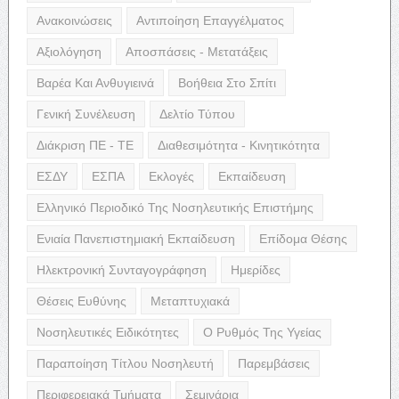
Ανακοινώσεις
Αντιποίηση Επαγγέλματος
Αξιολόγηση
Αποσπάσεις - Μετατάξεις
Βαρέα Και Ανθυγιεινά
Βοήθεια Στο Σπίτι
Γενική Συνέλευση
Δελτίο Τύπου
Διάκριση ΠΕ - ΤΕ
Διαθεσιμότητα - Κινητικότητα
ΕΣΔΥ
ΕΣΠΑ
Εκλογές
Εκπαίδευση
Ελληνικό Περιοδικό Της Νοσηλευτικής Επιστήμης
Ενιαία Πανεπιστημιακή Εκπαίδευση
Επίδομα Θέσης
Ηλεκτρονική Συνταγογράφηση
Ημερίδες
Θέσεις Ευθύνης
Μεταπτυχιακά
Νοσηλευτικές Ειδικότητες
Ο Ρυθμός Της Υγείας
Παραποίηση Τίτλου Νοσηλευτή
Παρεμβάσεις
Περιφερειακά Τμήματα
Σεμινάρια