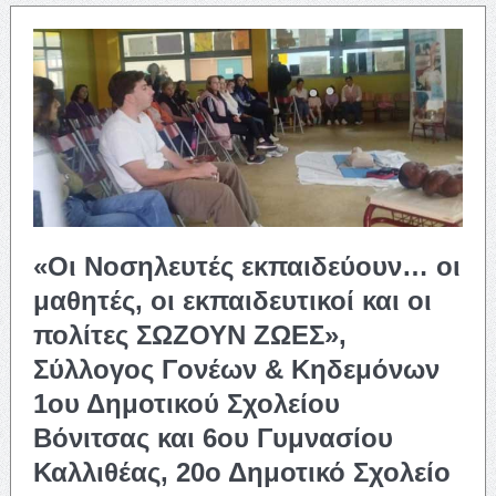
«Οι Νοσηλευτές εκπαιδεύουν… οι
μαθητές, οι εκπαιδευτικοί και οι
πολίτες ΣΩΖΟΥΝ ΖΩΕΣ»,
Σύλλογος Γονέων & Κηδεμόνων
1ου Δημοτικού Σχολείου
Βόνιτσας και 6ου Γυμνασίου
Καλλιθέας, 20ο Δημοτικό Σχολείο