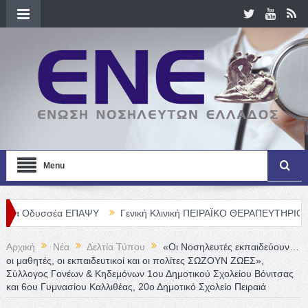
Menu
ΕΠΑΨΥ
Γενική Κλινική ΠΕΙΡΑΪΚΟ ΘΕΡΑΠΕΥΤΗΡΙΟ Α. Ε. – Θέσεις Ν
Αρχική
Νέα
Δελτία Τύπου
«Οι Νοσηλευτές εκπαιδεύουν…
οι μαθητές, οι εκπαιδευτικοί και οι πολίτες ΣΩΖΟΥΝ ΖΩΕΣ»,
Σύλλογος Γονέων & Κηδεμόνων 1ου Δημοτικού Σχολείου Βόνιτσας
και 6ου Γυμνασίου Καλλιθέας, 20ο Δημοτικό Σχολείο Πειραιά