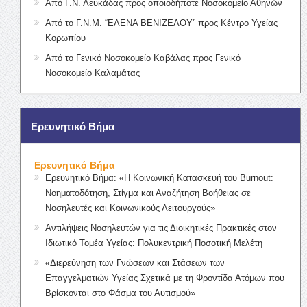
Από Γ.Ν. Λευκάδας προς οποιοδήποτε Νοσοκομείο Αθηνών
Από το Γ.Ν.Μ. “ΕΛΕΝΑ ΒΕΝΙΖΕΛΟΥ” προς Κέντρο Υγείας
Κορωπίου
Από το Γενικό Νοσοκομείο Καβάλας προς Γενικό
Νοσοκομείο Καλαμάτας
Ερευνητικό Βήμα
Ερευνητικό Βήμα
Ερευνητικό Βήμα: «Η Κοινωνική Κατασκευή του Burnout:
Νοηματοδότηση, Στίγμα και Αναζήτηση Βοήθειας σε
Νοσηλευτές και Κοινωνικούς Λειτουργούς»
Αντιλήψεις Νοσηλευτών για τις Διοικητικές Πρακτικές στον
Ιδιωτικό Τομέα Υγείας: Πολυκεντρική Ποσοτική Μελέτη
«Διερεύνηση των Γνώσεων και Στάσεων των
Επαγγελματιών Υγείας Σχετικά με τη Φροντίδα Ατόμων που
Βρίσκονται στο Φάσμα του Αυτισμού»