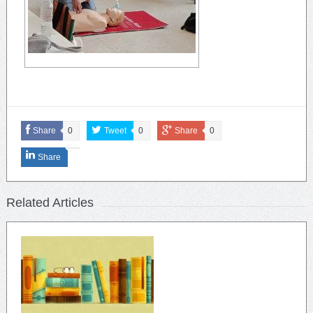
Share
0
Tweet
0
Share
0
Share
Related Articles