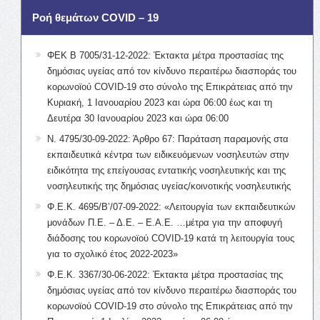
Ροή θεμάτων COVID – 19
ΦΕΚ Β 7005/31-12-2022: Έκτακτα μέτρα προστασίας της
δημόσιας υγείας από τον κίνδυνο περαιτέρω διασποράς του
κορωνοϊού COVID-19 στο σύνολο της Επικράτειας από την
Κυριακή, 1 Ιανουαρίου 2023 και ώρα 06:00 έως και τη
Δευτέρα 30 Ιανουαρίου 2023 και ώρα 06:00
Ν. 4795/30-09-2022: Άρθρο 67: Παράταση παραμονής στα
εκπαιδευτικά κέντρα των ειδικευόμενων νοσηλευτών στην
ειδικότητα της επείγουσας εντατικής νοσηλευτικής και της
νοσηλευτικής της δημόσιας υγείας/κοινοτικής νοσηλευτικής
Φ.Ε.Κ. 4695/Β’/07-09-2022: «Λειτουργία των εκπαιδευτικών
μονάδων Π.Ε. – Δ.Ε. – Ε.Α.Ε. …μέτρα για την αποφυγή
διάδοσης του κορωνοϊού COVID-19 κατά τη λειτουργία τους
για το σχολικό έτος 2022-2023»
Φ.Ε.Κ. 3367/30-06-2022: Έκτακτα μέτρα προστασίας της
δημόσιας υγείας από τον κίνδυνο περαιτέρω διασποράς του
κορωνοϊού COVID-19 στο σύνολο της Επικράτειας από την