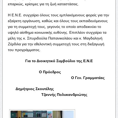
επαρκώς, κρίσιμες για τη ζωή καταστάσεις.
Η Ε.Ν.Ε. συγχαίρει όλους τους εμπλεκόμενους φορείς για την
εξαίρετη οργάνωση, καθώς και όλους τους εκπαιδευόμενους
για τη συμμετοχή τους, γεγονός το οποίο αποδεικνύει το
υψηλό αίσθημα κοινωνικής ευθύνης. Επιπλέον συγχαίρει τα
μέλη της κ. Σπυριδούλα Παπανικολάου και κ. Μαγδαληνή
Ζέρδιλα για την εθελοντική συμμετοχή τους στη διεξαγωγή
του προγράμματος.
Για το Διοικητικό Συμβούλιο της Ε.Ν.Ε
Ο Πρόεδρος
Ο Γεν. Γραμματέας
Δημήτριος Σκουτέλης
Τζαννής Πολυκανδριώτης