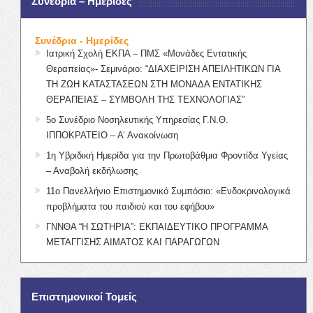
Συνέδρια – Ημερίδες
Συνέδρια - Ημερίδες
Ιατρική Σχολή ΕΚΠΑ – ΠΜΣ «Μονάδες Εντατικής
Θεραπείας»- Σεμινάριο: “ΔΙΑΧΕΙΡΙΣΗ ΑΠΕΙΛΗΤΙΚΩΝ ΓΙΑ
ΤΗ ΖΩΗ ΚΑΤΑΣΤΑΣΕΩΝ ΣΤΗ ΜΟΝΑΔΑ ΕΝΤΑΤΙΚΗΣ
ΘΕΡΑΠΕΙΑΣ – ΣΥΜΒΟΛΗ ΤΗΣ ΤΕΧΝΟΛΟΓΙΑΣ”
5ο Συνέδριο Νοσηλευτικής Υπηρεσίας Γ.Ν.Θ.
ΙΠΠΟΚΡΑΤΕΙΟ – Α’ Ανακοίνωση
1η Υβριδική Ημερίδα για την Πρωτοβάθμια Φροντίδα Υγείας
– Αναβολή εκδήλωσης
11ο Πανελλήνιο Επιστημονικό Συμπόσιο: «Ενδοκρινολογικά
προβλήματα του παιδιού και του εφήβου»
ΓΝΝΘΑ “Η ΣΩΤΗΡΙΑ”: ΕΚΠΑΙΔΕΥΤΙΚΟ ΠΡΟΓΡΑΜΜΑ
ΜΕΤΑΓΓΙΣΗΣ ΑΙΜΑΤΟΣ ΚΑΙ ΠΑΡΑΓΩΓΩΝ
Επιστημονικοί Τομείς