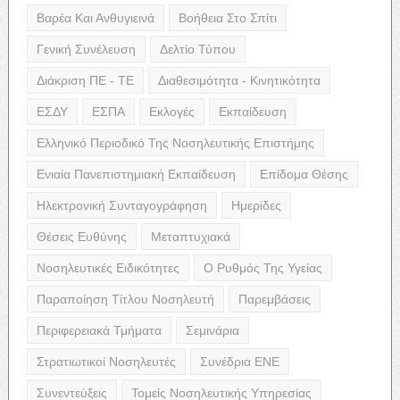
Βαρέα Και Ανθυγιεινά
Βοήθεια Στο Σπίτι
Γενική Συνέλευση
Δελτίο Τύπου
Διάκριση ΠΕ - ΤΕ
Διαθεσιμότητα - Κινητικότητα
ΕΣΔΥ
ΕΣΠΑ
Εκλογές
Εκπαίδευση
Ελληνικό Περιοδικό Της Νοσηλευτικής Επιστήμης
Ενιαία Πανεπιστημιακή Εκπαίδευση
Επίδομα Θέσης
Ηλεκτρονική Συνταγογράφηση
Ημερίδες
Θέσεις Ευθύνης
Μεταπτυχιακά
Νοσηλευτικές Ειδικότητες
Ο Ρυθμός Της Υγείας
Παραποίηση Τίτλου Νοσηλευτή
Παρεμβάσεις
Περιφερειακά Τμήματα
Σεμινάρια
Στρατιωτικοί Νοσηλευτές
Συνέδρια ΕΝΕ
Συνεντεύξεις
Τομείς Νοσηλευτικής Υπηρεσίας