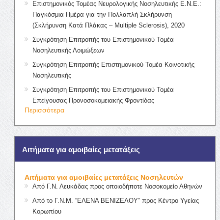
Επιστημονικός Τομέας Νευρολογικής Νοσηλευτικής Ε.Ν.Ε.:
Παγκόσμια Ημέρα για την Πολλαπλή Σκλήρυνση
(Σκλήρυνση Κατά Πλάκας – Multiple Sclerosis), 2020
Συγκρότηση Επιτροπής του Επιστημονικού Τομέα
Νοσηλευτικής Λοιμώξεων
Συγκρότηση Επιτροπής Επιστημονικού Τομέα Κοινοτικής
Νοσηλευτικής
Συγκρότηση Επιτροπής του Επιστημονικού Τομέα
Επείγουσας Προνοσοκομειακής Φροντίδας
Περισσότερα
Αιτήματα για αμοιβαίες μετατάξεις
Αιτήματα για αμοιβαίες μετατάξεις Νοσηλευτών
Από Γ.Ν. Λευκάδας προς οποιοδήποτε Νοσοκομείο Αθηνών
Από το Γ.Ν.Μ. “ΕΛΕΝΑ ΒΕΝΙΖΕΛΟΥ” προς Κέντρο Υγείας
Κορωπίου