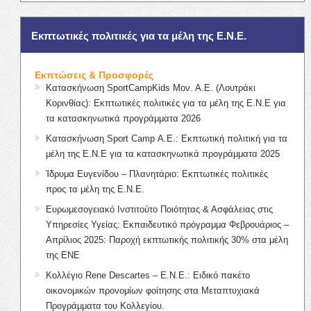
Εκπτωτικές πολιτικές για τα μέλη της Ε.Ν.Ε.
Εκπτώσεις & Προσφορές
Κατασκήνωση SportCampKids Μον. Α.Ε. (Λουτράκι
Κορινθίας): Εκπτωτικές πολιτικές για τα μέλη της Ε.Ν.Ε για
τα κατασκηνωτικά προγράμματα 2026
Κατασκήνωση Sport Camp Α.Ε.: Εκπτωτική πολιτική για τα
μέλη της Ε.Ν.Ε για τα κατασκηνωτικά προγράμματα 2025
Ίδρυμα Ευγενίδου – Πλανητάριο: Εκπτωτικές πολιτικές
προς τα μέλη της Ε.Ν.Ε.
Ευρωμεσογειακό Ινστιτούτο Ποιότητας & Ασφάλειας στις
Υπηρεσίες Υγείας: Εκπαιδευτικό πρόγραμμα Φεβρουάριος –
Απρίλιος 2025: Παροχή εκπτωτικής πολιτικής 30% στα μέλη
της ΕΝΕ
Κολλέγιο Rene Descartes – Ε.Ν.Ε.: Ειδικό πακέτο
οικονομικών προνομίων φοίτησης στα Μεταπτυχιακά
Προγράμματα του Κολλεγίου.