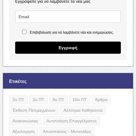
Εγγραφείτε για να λαμβάνετε τα νέα μας
Επιβεβαίωση για να λαμβάνετε νέα και ενημερώσεις.
Εγγραφή
Ετικέτες
2ο ΠΤ
3ο ΠΤ
9ο ΠΤ
10ο ΠΤ
Άρθρα
Έκθεση Πεπραγμένων
Αλλότρια Καθήκοντα
Ανακοινώσεις
Αντιποίηση Επαγγέλματος
Αξιολόγηση
Αποσπάσεις - Μετατάξεις