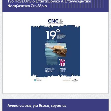
19ο Πανελλήνιο Επιστημονικό & Επαγγελματικό
Νοσηλευτικό Συνέδριο
Ανακοινώσεις για θέσεις εργασίας