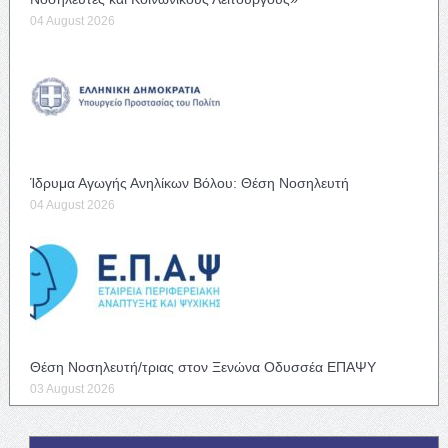
04 August 2026
Ίδρυμα Αγωγής Ανηλίκων Βόλου: Θέση Νοσηλευτή
04 August 2026
Θέση Νοσηλευτή/τριας στον Ξενώνα Οδυσσέα ΕΠΑΨΥ
03 August 2026