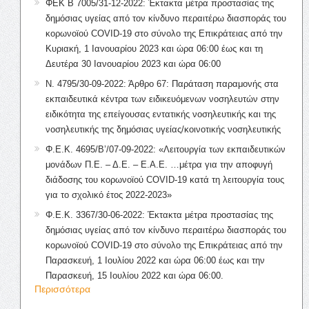
ΦΕΚ Β 7005/31-12-2022: Έκτακτα μέτρα προστασίας της
δημόσιας υγείας από τον κίνδυνο περαιτέρω διασποράς του
κορωνοϊού COVID-19 στο σύνολο της Επικράτειας από την
Κυριακή, 1 Ιανουαρίου 2023 και ώρα 06:00 έως και τη
Δευτέρα 30 Ιανουαρίου 2023 και ώρα 06:00
Ν. 4795/30-09-2022: Άρθρο 67: Παράταση παραμονής στα
εκπαιδευτικά κέντρα των ειδικευόμενων νοσηλευτών στην
ειδικότητα της επείγουσας εντατικής νοσηλευτικής και της
νοσηλευτικής της δημόσιας υγείας/κοινοτικής νοσηλευτικής
Φ.Ε.Κ. 4695/Β’/07-09-2022: «Λειτουργία των εκπαιδευτικών
μονάδων Π.Ε. – Δ.Ε. – Ε.Α.Ε. …μέτρα για την αποφυγή
διάδοσης του κορωνοϊού COVID-19 κατά τη λειτουργία τους
για το σχολικό έτος 2022-2023»
Φ.Ε.Κ. 3367/30-06-2022: Έκτακτα μέτρα προστασίας της
δημόσιας υγείας από τον κίνδυνο περαιτέρω διασποράς του
κορωνοϊού COVID-19 στο σύνολο της Επικράτειας από την
Παρασκευή, 1 Ιουλίου 2022 και ώρα 06:00 έως και την
Παρασκευή, 15 Ιουλίου 2022 και ώρα 06:00.
Περισσότερα