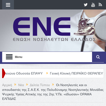
Menu
 Οδυσσέα ΕΠΑΨΥ
Γενική Κλινική ΠΕΙΡΑΪΚΟ ΘΕΡΑΠΕΥΤΗΡΙΟ Α. Ε. –
Αρχική
Νέα
Δελτία Τύπου
Οι Νοσηλευτές και οι
σπουδαστές της Σ.Α.Ε.Κ. της Πολυδύναμης Νοσηλευτικής Μονάδας
Ψυχικής Υγείας Αττικής της της 2ης Υ.Πε. «έδωσαν» ΟΡΑΜΑ
ΕΛΠΙΔΑΣ