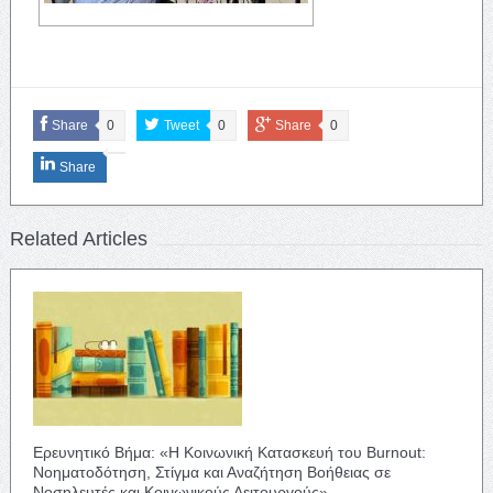
Share
0
Tweet
0
Share
0
Share
Related Articles
Ερευνητικό Βήμα: «Η Κοινωνική Κατασκευή του Burnout:
Νοηματοδότηση, Στίγμα και Αναζήτηση Βοήθειας σε
Νοσηλευτές και Κοινωνικούς Λειτουργούς»