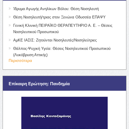
Ίδρυμα Αγωγής Ανηλίκων Βόλου: Θέση Νοσηλευτή
Θέση Νοσηλευτή/τριας στον Ξενώνα Οδυσσέα ΕΠΑΨΥ
Γενική Κλινική ΠΕΙΡΑΪΚΟ ΘΕΡΑΠΕΥΤΗΡΙΟ Α. Ε. – Θέσεις
Νοσηλευτικού Προσωπικού
ΑμΚΕ ΙΑΣΙΣ: Ζητούνται Νοσηλευτές/Νοσηλεύτριες
Θάλπος-Ψυχική Υγεία: Θέσεις Νοσηλευτικού Προσωπικού
(Λυκόβρυση Αττικής)
Περισσότερα
Επίκαιρη Ερώτηση: Πανδημία