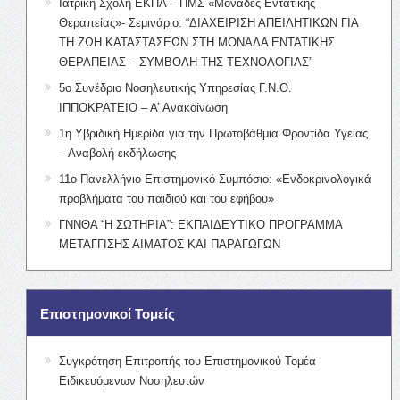
Ιατρική Σχολή ΕΚΠΑ – ΠΜΣ «Μονάδες Εντατικής
Θεραπείας»- Σεμινάριο: “ΔΙΑΧΕΙΡΙΣΗ ΑΠΕΙΛΗΤΙΚΩΝ ΓΙΑ
ΤΗ ΖΩΗ ΚΑΤΑΣΤΑΣΕΩΝ ΣΤΗ ΜΟΝΑΔΑ ΕΝΤΑΤΙΚΗΣ
ΘΕΡΑΠΕΙΑΣ – ΣΥΜΒΟΛΗ ΤΗΣ ΤΕΧΝΟΛΟΓΙΑΣ”
5ο Συνέδριο Νοσηλευτικής Υπηρεσίας Γ.Ν.Θ.
ΙΠΠΟΚΡΑΤΕΙΟ – Α’ Ανακοίνωση
1η Υβριδική Ημερίδα για την Πρωτοβάθμια Φροντίδα Υγείας
– Αναβολή εκδήλωσης
11ο Πανελλήνιο Επιστημονικό Συμπόσιο: «Ενδοκρινολογικά
προβλήματα του παιδιού και του εφήβου»
ΓΝΝΘΑ “Η ΣΩΤΗΡΙΑ”: ΕΚΠΑΙΔΕΥΤΙΚΟ ΠΡΟΓΡΑΜΜΑ
ΜΕΤΑΓΓΙΣΗΣ ΑΙΜΑΤΟΣ ΚΑΙ ΠΑΡΑΓΩΓΩΝ
Επιστημονικοί Τομείς
Συγκρότηση Επιτροπής του Επιστημονικού Τομέα
Ειδικευόμενων Νοσηλευτών