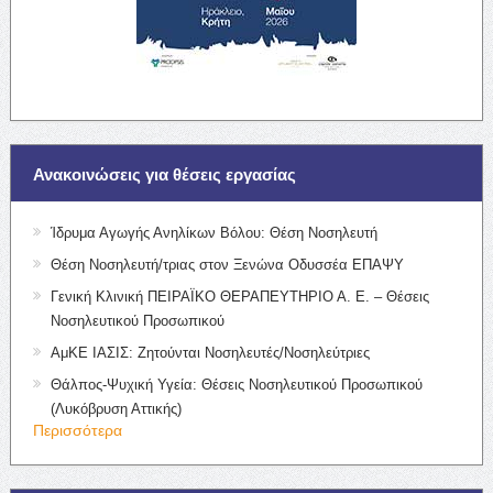
Ανακοινώσεις για θέσεις εργασίας
Ίδρυμα Αγωγής Ανηλίκων Βόλου: Θέση Νοσηλευτή
Θέση Νοσηλευτή/τριας στον Ξενώνα Οδυσσέα ΕΠΑΨΥ
Γενική Κλινική ΠΕΙΡΑΪΚΟ ΘΕΡΑΠΕΥΤΗΡΙΟ Α. Ε. – Θέσεις
Νοσηλευτικού Προσωπικού
ΑμΚΕ ΙΑΣΙΣ: Ζητούνται Νοσηλευτές/Νοσηλεύτριες
Θάλπος-Ψυχική Υγεία: Θέσεις Νοσηλευτικού Προσωπικού
(Λυκόβρυση Αττικής)
Περισσότερα