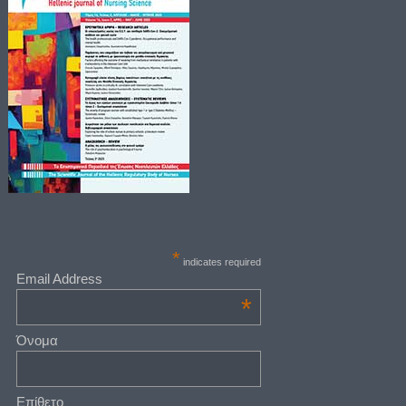
*
indicates required
Email Address
*
Όνομα
Επίθετο