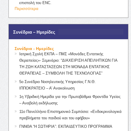
επιστολή του ENC.
Περισσότερα
Συνέδρια – Ημερίδες
Συνέδρια - Ημερίδες
Ιατρική Σχολή ΕΚΠΑ – ΠΜΣ «Μονάδες Εντατικής
Θεραπείας»- Σεμινάριο: “ΔΙΑΧΕΙΡΙΣΗ ΑΠΕΙΛΗΤΙΚΩΝ ΓΙΑ
ΤΗ ΖΩΗ ΚΑΤΑΣΤΑΣΕΩΝ ΣΤΗ ΜΟΝΑΔΑ ΕΝΤΑΤΙΚΗΣ
ΘΕΡΑΠΕΙΑΣ – ΣΥΜΒΟΛΗ ΤΗΣ ΤΕΧΝΟΛΟΓΙΑΣ”
5ο Συνέδριο Νοσηλευτικής Υπηρεσίας Γ.Ν.Θ.
ΙΠΠΟΚΡΑΤΕΙΟ – Α’ Ανακοίνωση
1η Υβριδική Ημερίδα για την Πρωτοβάθμια Φροντίδα Υγείας
– Αναβολή εκδήλωσης
11ο Πανελλήνιο Επιστημονικό Συμπόσιο: «Ενδοκρινολογικά
προβλήματα του παιδιού και του εφήβου»
ΓΝΝΘΑ “Η ΣΩΤΗΡΙΑ”: ΕΚΠΑΙΔΕΥΤΙΚΟ ΠΡΟΓΡΑΜΜΑ