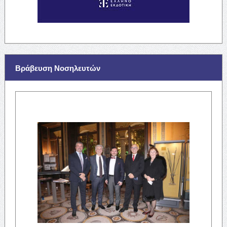
Βράβευση Νοσηλευτών