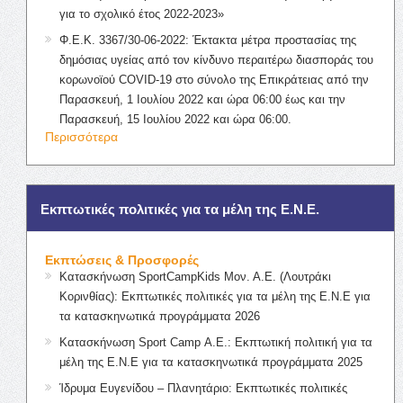
για το σχολικό έτος 2022-2023»
Φ.Ε.Κ. 3367/30-06-2022: Έκτακτα μέτρα προστασίας της
δημόσιας υγείας από τον κίνδυνο περαιτέρω διασποράς του
κορωνοϊού COVID-19 στο σύνολο της Επικράτειας από την
Παρασκευή, 1 Ιουλίου 2022 και ώρα 06:00 έως και την
Παρασκευή, 15 Ιουλίου 2022 και ώρα 06:00.
Περισσότερα
Εκπτωτικές πολιτικές για τα μέλη της Ε.Ν.Ε.
Εκπτώσεις & Προσφορές
Κατασκήνωση SportCampKids Μον. Α.Ε. (Λουτράκι
Κορινθίας): Εκπτωτικές πολιτικές για τα μέλη της Ε.Ν.Ε για
τα κατασκηνωτικά προγράμματα 2026
Κατασκήνωση Sport Camp Α.Ε.: Εκπτωτική πολιτική για τα
μέλη της Ε.Ν.Ε για τα κατασκηνωτικά προγράμματα 2025
Ίδρυμα Ευγενίδου – Πλανητάριο: Εκπτωτικές πολιτικές