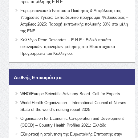
προς τα μέλη της Ε.Ν.Ε.
Ευρωμεσογειακό Ινστιτούτο Ποιότητας & Ασφάλειας στις
Υπηρεσίες Υγείας: Εκπαιδευτικό πρόγραμμα Φεβρουάριος –
Απρίλιος 2025: Παροχή εκπτωτικής πολιτικής 30% στα μέλη
της ΕΝΕ
Κολλέγιο Rene Descartes – Ε.Ν.Ε.: Ειδικό πακέτο
οικονομικών προνομίων φοίτησης στα Μεταπτυχιακά
Προγράμματα του Κολλεγίου.
Διεθνής Επικαιρότητα
WHO/Europe Scientific Advisory Board: Call for Experts
World Health Organization – International Council of Nurses:
State of the world’s nursing report 2025
Organisation for Economic Co-operation and Development
(OECD) – Country Health Profiles 2021: Ελλάδα
Εξαιρετική η απάντηση της Ευρωπαϊκής Επιτροπής στην