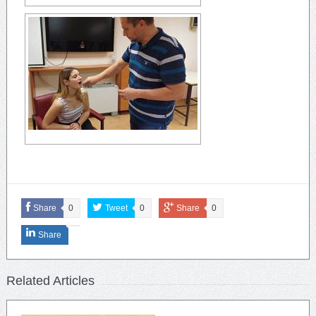
Share
0
Tweet
0
Share
0
Share
Related Articles