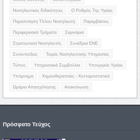
Νοσηλευτικές Ειδικότητες
Ο Ρυθμός Της Υγείας
Παραποίηση Τίτλου Νοσηλευτή
Παρεμβάσεις
Περιφερειακά Τμήματα
Σεμινάρια
Στρατιωτικοί Νοσηλευτές
Συνέδρια ΕΝΕ
Συνεντεύξεις
Τομείς Νοσηλευτικής Υπηρεσίας
Τύπος
Υπηρεσιακά Συμβούλια
Υπουργείο Υγείας
Υπόμνημα
Χημειοθεραπείες - Κυτταροστατικά
Ωράριο Απασχόλησης
Ανακοίνωση
Πρόσφατο Τεύχος