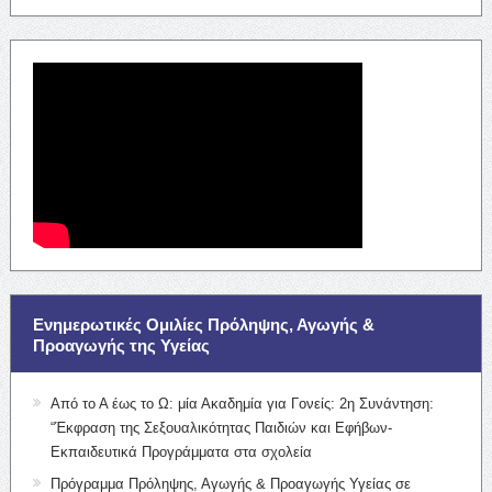
Ενημερωτικές Ομιλίες Πρόληψης, Αγωγής &
Προαγωγής της Υγείας
Από το Α έως το Ω: μία Ακαδημία για Γονείς: 2η Συνάντηση:
“Έκφραση της Σεξουαλικότητας Παιδιών και Εφήβων-
Εκπαιδευτικά Προγράμματα στα σχολεία
Πρόγραμμα Πρόληψης, Αγωγής & Προαγωγής Υγείας σε