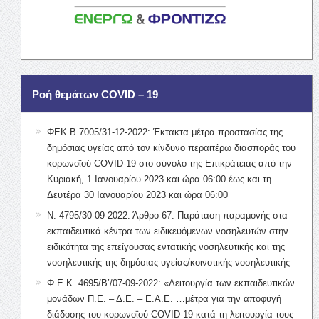
Ροή θεμάτων COVID – 19
ΦΕΚ Β 7005/31-12-2022: Έκτακτα μέτρα προστασίας της
δημόσιας υγείας από τον κίνδυνο περαιτέρω διασποράς του
κορωνοϊού COVID-19 στο σύνολο της Επικράτειας από την
Κυριακή, 1 Ιανουαρίου 2023 και ώρα 06:00 έως και τη
Δευτέρα 30 Ιανουαρίου 2023 και ώρα 06:00
Ν. 4795/30-09-2022: Άρθρο 67: Παράταση παραμονής στα
εκπαιδευτικά κέντρα των ειδικευόμενων νοσηλευτών στην
ειδικότητα της επείγουσας εντατικής νοσηλευτικής και της
νοσηλευτικής της δημόσιας υγείας/κοινοτικής νοσηλευτικής
Φ.Ε.Κ. 4695/Β’/07-09-2022: «Λειτουργία των εκπαιδευτικών
μονάδων Π.Ε. – Δ.Ε. – Ε.Α.Ε. …μέτρα για την αποφυγή
διάδοσης του κορωνοϊού COVID-19 κατά τη λειτουργία τους