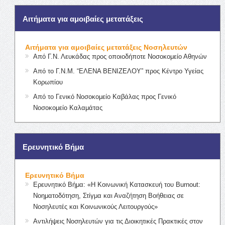
Αιτήματα για αμοιβαίες μετατάξεις
Αιτήματα για αμοιβαίες μετατάξεις Νοσηλευτών
Από Γ.Ν. Λευκάδας προς οποιοδήποτε Νοσοκομείο Αθηνών
Από το Γ.Ν.Μ. “ΕΛΕΝΑ ΒΕΝΙΖΕΛΟΥ” προς Κέντρο Υγείας
Κορωπίου
Από το Γενικό Νοσοκομείο Καβάλας προς Γενικό
Νοσοκομείο Καλαμάτας
Ερευνητικό Βήμα
Ερευνητικό Βήμα
Ερευνητικό Βήμα: «Η Κοινωνική Κατασκευή του Burnout:
Νοηματοδότηση, Στίγμα και Αναζήτηση Βοήθειας σε
Νοσηλευτές και Κοινωνικούς Λειτουργούς»
Αντιλήψεις Νοσηλευτών για τις Διοικητικές Πρακτικές στον