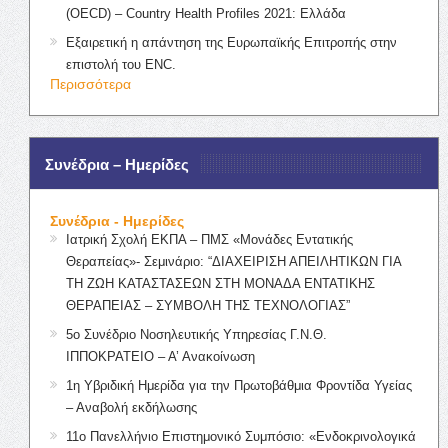
(OECD) – Country Health Profiles 2021: Ελλάδα
Εξαιρετική η απάντηση της Ευρωπαϊκής Επιτροπής στην
επιστολή του ENC.
Περισσότερα
Συνέδρια – Ημερίδες
Συνέδρια - Ημερίδες
Ιατρική Σχολή ΕΚΠΑ – ΠΜΣ «Μονάδες Εντατικής
Θεραπείας»- Σεμινάριο: “ΔΙΑΧΕΙΡΙΣΗ ΑΠΕΙΛΗΤΙΚΩΝ ΓΙΑ
ΤΗ ΖΩΗ ΚΑΤΑΣΤΑΣΕΩΝ ΣΤΗ ΜΟΝΑΔΑ ΕΝΤΑΤΙΚΗΣ
ΘΕΡΑΠΕΙΑΣ – ΣΥΜΒΟΛΗ ΤΗΣ ΤΕΧΝΟΛΟΓΙΑΣ”
5ο Συνέδριο Νοσηλευτικής Υπηρεσίας Γ.Ν.Θ.
ΙΠΠΟΚΡΑΤΕΙΟ – Α’ Ανακοίνωση
1η Υβριδική Ημερίδα για την Πρωτοβάθμια Φροντίδα Υγείας
– Αναβολή εκδήλωσης
11ο Πανελλήνιο Επιστημονικό Συμπόσιο: «Ενδοκρινολογικά