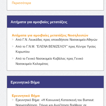
Περισσότερα
Αιτήματα για αμοιβαίες μετατάξεις
Αιτήματα για αμοιβαίες μετατάξεις Νοσηλευτών
Από Γ.Ν. Λευκάδας προς οποιοδήποτε Νοσοκομείο Αθηνών
Από το Γ.Ν.Μ. “ΕΛΕΝΑ ΒΕΝΙΖΕΛΟΥ” προς Κέντρο Υγείας
Κορωπίου
Από το Γενικό Νοσοκομείο Καβάλας προς Γενικό
Νοσοκομείο Καλαμάτας
Ερευνητικό Βήμα
Ερευνητικό Βήμα
Ερευνητικό Βήμα: «Η Κοινωνική Κατασκευή του Burnout:
Νοηματοδότηση, Στίγμα και Αναζήτηση Βοήθειας σε