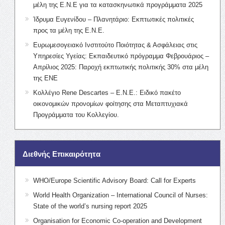
μέλη της Ε.Ν.Ε για τα κατασκηνωτικά προγράμματα 2025
Ίδρυμα Ευγενίδου – Πλανητάριο: Εκπτωτικές πολιτικές
προς τα μέλη της Ε.Ν.Ε.
Ευρωμεσογειακό Ινστιτούτο Ποιότητας & Ασφάλειας στις
Υπηρεσίες Υγείας: Εκπαιδευτικό πρόγραμμα Φεβρουάριος –
Απρίλιος 2025: Παροχή εκπτωτικής πολιτικής 30% στα μέλη
της ΕΝΕ
Κολλέγιο Rene Descartes – Ε.Ν.Ε.: Ειδικό πακέτο
οικονομικών προνομίων φοίτησης στα Μεταπτυχιακά
Προγράμματα του Κολλεγίου.
Διεθνής Επικαιρότητα
WHO/Europe Scientific Advisory Board: Call for Experts
World Health Organization – International Council of Nurses:
State of the world’s nursing report 2025
Organisation for Economic Co-operation and Development