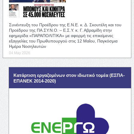
Συνέντευξη του Προέδρου της Ε.Ν.Ε. κ. Δ. Σκουτέλη και του
Προέδρου της ΠΑ.ΣΥ.Ν.Ο. – Ε.Σ.Υ. κ. Γ. Αβραμίδη στην
εφημερίδα «ΠΑΡΑΠΟΛΙΤΙΚΑ» με αφορμή τις επικείμενες
εξαγγελίες του Πρωθυπουργού στις 12 Μαΐου, Παγκόσμια
Ημέρα Νοσηλευτών
04 May 2026
Κατάρτιση εργαζομένων στον ιδιωτικό τομέα (ΕΣΠΑ-
ΕΠΑΝΕΚ 2014-2020)