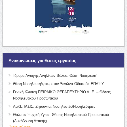
Ανακοινώσεις για θέσεις εργασίας
Ίδρυμα Αγωγής Ανηλίκων Βόλου: Θέση Νοσηλευτή
Θέση Νοσηλευτή/τριας στον Ξενώνα Οδυσσέα ΕΠΑΨΥ
Γενική Κλινική ΠΕΙΡΑΪΚΟ ΘΕΡΑΠΕΥΤΗΡΙΟ Α. Ε. – Θέσεις
Νοσηλευτικού Προσωπικού
ΑμΚΕ ΙΑΣΙΣ: Ζητούνται Νοσηλευτές/Νοσηλεύτριες
Θάλπος-Ψυχική Υγεία: Θέσεις Νοσηλευτικού Προσωπικού
(Λυκόβρυση Αττικής)
Περισσότερα