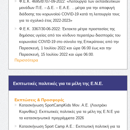
Φ.Ε.Κ. 4695/Β’/07-09-2022: «Λειτουργία των εκπαιδευτικών
μονάδων Π.Ε. – Δ.Ε. – Ε.Α.Ε. …μέτρα για την αποφυγή
διάδοσης του κορωνοϊού COVID-19 κατά τη λειτουργία τους
για το σχολικό έτος 2022-2023»
Φ.Ε.Κ. 3367/30-06-2022: Έκτακτα μέτρα προστασίας της
δημόσιας υγείας από τον κίνδυνο περαιτέρω διασποράς του
κορωνοϊού COVID-19 στο σύνολο της Επικράτειας από την
Παρασκευή, 1 Ιουλίου 2022 και ώρα 06:00 έως και την
Παρασκευή, 15 Ιουλίου 2022 και ώρα 06:00.
Περισσότερα
Εκπτωτικές πολιτικές για τα μέλη της Ε.Ν.Ε.
Εκπτώσεις & Προσφορές
Κατασκήνωση SportCampKids Μον. Α.Ε. (Λουτράκι
Κορινθίας): Εκπτωτικές πολιτικές για τα μέλη της Ε.Ν.Ε για
τα κατασκηνωτικά προγράμματα 2026
Κατασκήνωση Sport Camp Α.Ε.: Εκπτωτική πολιτική για τα