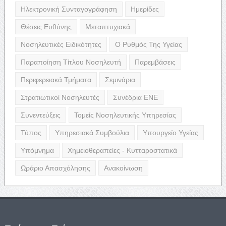
Ηλεκτρονική Συνταγογράφηση
Ημερίδες
Θέσεις Ευθύνης
Μεταπτυχιακά
Νοσηλευτικές Ειδικότητες
Ο Ρυθμός Της Υγείας
Παραποίηση Τίτλου Νοσηλευτή
Παρεμβάσεις
Περιφερειακά Τμήματα
Σεμινάρια
Στρατιωτικοί Νοσηλευτές
Συνέδρια ΕΝΕ
Συνεντεύξεις
Τομείς Νοσηλευτικής Υπηρεσίας
Τύπος
Υπηρεσιακά Συμβούλια
Υπουργείο Υγείας
Υπόμνημα
Χημειοθεραπείες - Κυτταροστατικά
Ωράριο Απασχόλησης
Ανακοίνωση