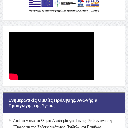
Ενημερωτικές Ομιλίες Πρόληψης, Αγωγής &
Προαγωγής της Υγείας
Από το Α έως το Ω: μία Ακαδημία για Γονείς: 2η Συνάντηση:
“Έκφραση της Σεξουαλικότητας Παιδιών και Εφήβων-