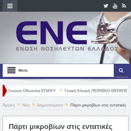
Menu
να Οδυσσέα ΕΠΑΨΥ
Γενική Κλινική ΠΕΙΡΑΪΚΟ ΘΕΡΑΠΕΥΤΗΡΙΟ Α. Ε
Αρχική
Νέα
Δημοσιεύματα
Πάρτι μικροβίων στις εντατικές
Πάρτι μικροβίων στις εντατικές