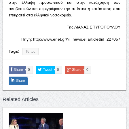
στην έλλειψη προσωπικού και στην κατάχρηση των
αντιβιοτικών και περιγράφουν την απίστευτη κατάσταση που
επικρατεί στα ελληνικά νοσοκομεία.
Της ΛΙΑΝΑΣ ΣΠΥΡΟΠΟΥΛΟΥ
Πηγή: http://www.enet.gr/?i=news.el.article&id=227057
Tags:
Τύπος
Share
0
Tweet
0
Share
0
Share
Related Articles