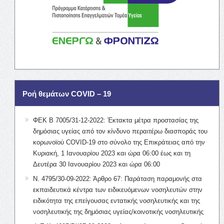
Ροή θεμάτων COVID – 19
ΦΕΚ Β 7005/31-12-2022: Έκτακτα μέτρα προστασίας της
δημόσιας υγείας από τον κίνδυνο περαιτέρω διασποράς του
κορωνοϊού COVID-19 στο σύνολο της Επικράτειας από την
Κυριακή, 1 Ιανουαρίου 2023 και ώρα 06:00 έως και τη
Δευτέρα 30 Ιανουαρίου 2023 και ώρα 06:00
Ν. 4795/30-09-2022: Άρθρο 67: Παράταση παραμονής στα
εκπαιδευτικά κέντρα των ειδικευόμενων νοσηλευτών στην
ειδικότητα της επείγουσας εντατικής νοσηλευτικής και της
νοσηλευτικής της δημόσιας υγείας/κοινοτικής νοσηλευτικής