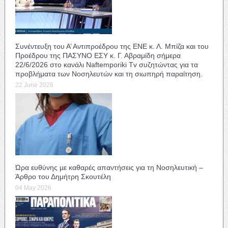
Συνέντευξη του Α’ Αντιπροέδρου της ΕΝΕ κ. Λ. Μπίζα και του
Προέδρου της ΠΑΣΥΝΟ ΕΣΥ κ. Γ. Αβραμίδη σήμερα
22/6/2026 στο κανάλι Naftemporiki Tv συζητώντας για τα
προβλήματα των Νοσηλευτών και τη σιωπηρή παραίτηση.
22 June 2026
Ώρα ευθύνης µε καθαρές απαντήσεις για τη Νοσηλευτική –
Άρθρο του Δημήτρη Σκουτέλη
04 May 2026