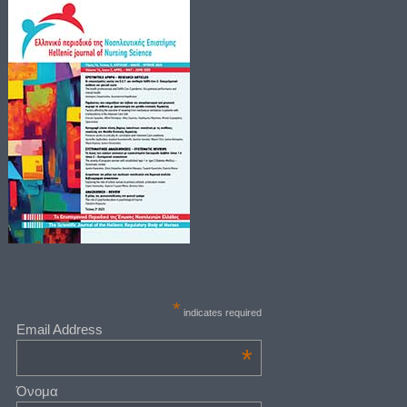
*
indicates required
Email Address
*
Όνομα