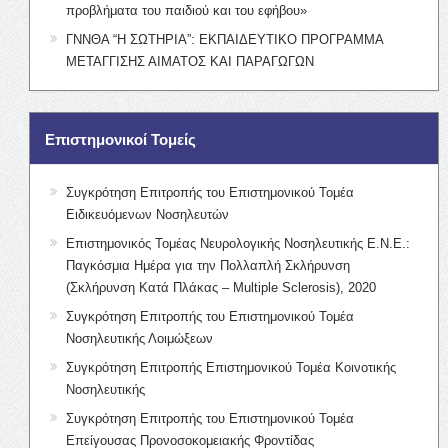
προβλήματα του παιδιού και του εφήβου»
ΓΝΝΘΑ “Η ΣΩΤΗΡΙΑ”: ΕΚΠΑΙΔΕΥΤΙΚΟ ΠΡΟΓΡΑΜΜΑ
ΜΕΤΑΓΓΙΣΗΣ ΑΙΜΑΤΟΣ ΚΑΙ ΠΑΡΑΓΩΓΩΝ
Επιστημονικοί Τομείς
Συγκρότηση Επιτροπής του Επιστημονικού Τομέα
Ειδικευόμενων Νοσηλευτών
Επιστημονικός Τομέας Νευρολογικής Νοσηλευτικής Ε.Ν.Ε.:
Παγκόσμια Ημέρα για την Πολλαπλή Σκλήρυνση
(Σκλήρυνση Κατά Πλάκας – Multiple Sclerosis), 2020
Συγκρότηση Επιτροπής του Επιστημονικού Τομέα
Νοσηλευτικής Λοιμώξεων
Συγκρότηση Επιτροπής Επιστημονικού Τομέα Κοινοτικής
Νοσηλευτικής
Συγκρότηση Επιτροπής του Επιστημονικού Τομέα
Επείγουσας Προνοσοκομειακής Φροντίδας