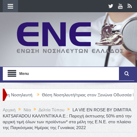
Menu
λευτή
Θέση Νοσηλευτή/τριας στον Ξενώνα Οδυσσέα ΕΠΑΨΥ
Αρχική
Νέα
Δελτία Τύπου
LA VIE EN ROSE BY DIMITRA
KATSAFADOU ΚΑΛΛΥΝΤΙΚΑ Α.Ε.: Παροχή έκπτωσης 50% από την
αρχική τιμή όλων των προϊόντων* στα μέλη της Ε.Ν.Ε. στο πλαίσιο
της Παγκόσμιας Ημέρας της Γυναίκας 2022