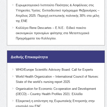
Ευρωμεσογειακό Ινστιτούτο Ποιότητας & Ασφάλειας στις
Υπηρεσίες Υγείας: Εκπαιδευτικό πρόγραμμα Φεβρουάριος –
Απρίλιος 2025: Παροχή εκπτωτικής πολιτικής 30% στα μέλη
της ΕΝΕ
Κολλέγιο Rene Descartes – Ε.Ν.Ε.: Ειδικό πακέτο
οικονομικών προνομίων φοίτησης στα Μεταπτυχιακά
Προγράμματα του Κολλεγίου.
Διεθνής Επικαιρότητα
WHO/Europe Scientific Advisory Board: Call for Experts
World Health Organization – International Council of Nurses:
State of the world’s nursing report 2025
Organisation for Economic Co-operation and Development
(OECD) – Country Health Profiles 2021: Ελλάδα
Εξαιρετική η απάντηση της Ευρωπαϊκής Επιτροπής στην
επιστολή του ENC.