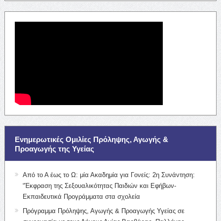
Ενημερωτικές Ομιλίες Πρόληψης, Αγωγής &
Προαγωγής της Υγείας
Από το Α έως το Ω: μία Ακαδημία για Γονείς: 2η Συνάντηση:
“Έκφραση της Σεξουαλικότητας Παιδιών και Εφήβων-
Εκπαιδευτικά Προγράμματα στα σχολεία
Πρόγραμμα Πρόληψης, Αγωγής & Προαγωγής Υγείας σε