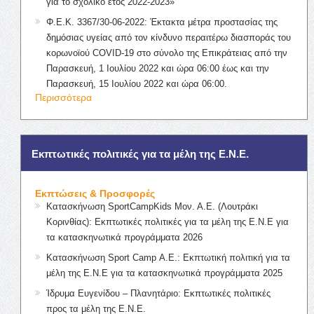
για το σχολικό έτος 2022-2023»
Φ.Ε.Κ. 3367/30-06-2022: Έκτακτα μέτρα προστασίας της
δημόσιας υγείας από τον κίνδυνο περαιτέρω διασποράς του
κορωνοϊού COVID-19 στο σύνολο της Επικράτειας από την
Παρασκευή, 1 Ιουλίου 2022 και ώρα 06:00 έως και την
Παρασκευή, 15 Ιουλίου 2022 και ώρα 06:00.
Περισσότερα
Εκπτωτικές πολιτικές για τα μέλη της Ε.Ν.Ε.
Εκπτώσεις & Προσφορές
Κατασκήνωση SportCampKids Μον. Α.Ε. (Λουτράκι
Κορινθίας): Εκπτωτικές πολιτικές για τα μέλη της Ε.Ν.Ε για
τα κατασκηνωτικά προγράμματα 2026
Κατασκήνωση Sport Camp Α.Ε.: Εκπτωτική πολιτική για τα
μέλη της Ε.Ν.Ε για τα κατασκηνωτικά προγράμματα 2025
Ίδρυμα Ευγενίδου – Πλανητάριο: Εκπτωτικές πολιτικές
προς τα μέλη της Ε.Ν.Ε.