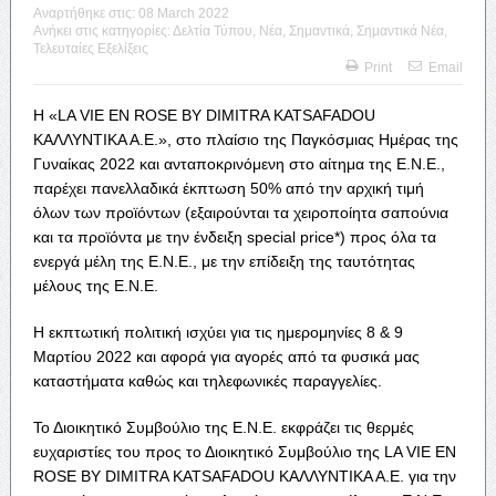
Αναρτήθηκε στις:
08 March 2022
Ανήκει στις κατηγορίες:
Δελτία Τύπου
,
Νέα
,
Σημαντικά
,
Σημαντικά Νέα
,
Τελευταίες Εξελίξεις
Print
Email
Η «LA VIE EN ROSE BY DIMITRA KATSAFADOU
ΚΑΛΛΥΝΤΙΚΑ Α.Ε.», στο πλαίσιο της Παγκόσμιας Ημέρας της
Γυναίκας 2022 και ανταποκρινόμενη στο αίτημα της Ε.Ν.Ε.,
παρέχει πανελλαδικά έκπτωση 50% από την αρχική τιμή
όλων των προϊόντων (εξαιρούνται τα χειροποίητα σαπούνια
και τα προϊόντα με την ένδειξη special price*) προς όλα τα
ενεργά μέλη της Ε.Ν.Ε., με την επίδειξη της ταυτότητας
μέλους της Ε.Ν.Ε.
Η εκπτωτική πολιτική ισχύει για τις ημερομηνίες 8 & 9
Μαρτίου 2022 και αφορά για αγορές από τα φυσικά μας
καταστήματα καθώς και τηλεφωνικές παραγγελίες.
Το Διοικητικό Συμβούλιο της Ε.Ν.Ε. εκφράζει τις θερμές
ευχαριστίες του προς το Διοικητικό Συμβούλιο της LA VIE EN
ROSE BY DIMITRA KATSAFADOU ΚΑΛΛΥΝΤΙΚΑ Α.Ε. για την