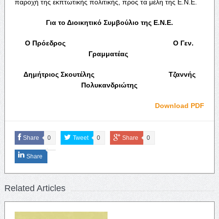
παροχή της εκπτωτικής πολιτικής, προς τα μέλη της Ε.Ν.Ε.
Για το Διοικητικό Συμβούλιο της Ε.Ν.Ε.
Ο Πρόεδρος Ο Γεν.
Γραμματέας
Δημήτριος Σκουτέλης Τζαννής
Πολυκανδριώτης
Download PDF
Share
0
Tweet
0
Share
0
Share
Related Articles