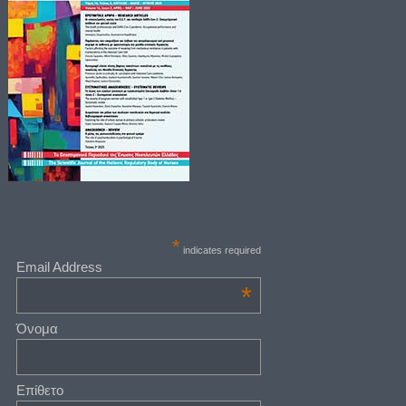
*
indicates required
Email Address
*
Όνομα
Επίθετο