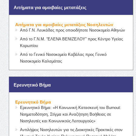
Αιτήματα για αμοιβαίες μετατάξεις
Αιτήματα για αμοιβαίες μετατάξεις Νοσηλευτών
Από Γ.Ν. Λευκάδας προς οποιοδήποτε Νοσοκομείο Αθηνών
Από το Γ.Ν.Μ. “ΕΛΕΝΑ ΒΕΝΙΖΕΛΟΥ” προς Κέντρο Υγείας
Κορωπίου
Από το Γενικό Νοσοκομείο Καβάλας προς Γενικό
Νοσοκομείο Καλαμάτας
Ερευνητικό Βήμα
Ερευνητικό Βήμα
Ερευνητικό Βήμα: «Η Κοινωνική Κατασκευή του Burnout:
Νοηματοδότηση, Στίγμα και Αναζήτηση Βοήθειας σε
Νοσηλευτές και Κοινωνικούς Λειτουργούς»
Αντιλήψεις Νοσηλευτών για τις Διοικητικές Πρακτικές στον