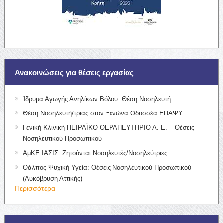
Ανακοινώσεις για θέσεις εργασίας
Ίδρυμα Αγωγής Ανηλίκων Βόλου: Θέση Νοσηλευτή
Θέση Νοσηλευτή/τριας στον Ξενώνα Οδυσσέα ΕΠΑΨΥ
Γενική Κλινική ΠΕΙΡΑΪΚΟ ΘΕΡΑΠΕΥΤΗΡΙΟ Α. Ε. – Θέσεις
Νοσηλευτικού Προσωπικού
ΑμΚΕ ΙΑΣΙΣ: Ζητούνται Νοσηλευτές/Νοσηλεύτριες
Θάλπος-Ψυχική Υγεία: Θέσεις Νοσηλευτικού Προσωπικού
(Λυκόβρυση Αττικής)
Περισσότερα