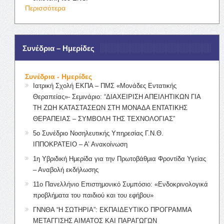
Περισσότερα
Συνέδρια – Ημερίδες
Συνέδρια - Ημερίδες
Ιατρική Σχολή ΕΚΠΑ – ΠΜΣ «Μονάδες Εντατικής
Θεραπείας»- Σεμινάριο: “ΔΙΑΧΕΙΡΙΣΗ ΑΠΕΙΛΗΤΙΚΩΝ ΓΙΑ
ΤΗ ΖΩΗ ΚΑΤΑΣΤΑΣΕΩΝ ΣΤΗ ΜΟΝΑΔΑ ΕΝΤΑΤΙΚΗΣ
ΘΕΡΑΠΕΙΑΣ – ΣΥΜΒΟΛΗ ΤΗΣ ΤΕΧΝΟΛΟΓΙΑΣ”
5ο Συνέδριο Νοσηλευτικής Υπηρεσίας Γ.Ν.Θ.
ΙΠΠΟΚΡΑΤΕΙΟ – Α’ Ανακοίνωση
1η Υβριδική Ημερίδα για την Πρωτοβάθμια Φροντίδα Υγείας
– Αναβολή εκδήλωσης
11ο Πανελλήνιο Επιστημονικό Συμπόσιο: «Ενδοκρινολογικά
προβλήματα του παιδιού και του εφήβου»
ΓΝΝΘΑ “Η ΣΩΤΗΡΙΑ”: ΕΚΠΑΙΔΕΥΤΙΚΟ ΠΡΟΓΡΑΜΜΑ
ΜΕΤΑΓΓΙΣΗΣ ΑΙΜΑΤΟΣ ΚΑΙ ΠΑΡΑΓΩΓΩΝ