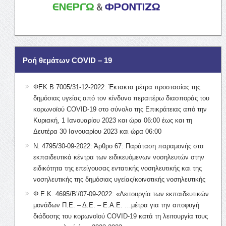
Ροή θεμάτων COVID – 19
ΦΕΚ Β 7005/31-12-2022: Έκτακτα μέτρα προστασίας της
δημόσιας υγείας από τον κίνδυνο περαιτέρω διασποράς του
κορωνοϊού COVID-19 στο σύνολο της Επικράτειας από την
Κυριακή, 1 Ιανουαρίου 2023 και ώρα 06:00 έως και τη
Δευτέρα 30 Ιανουαρίου 2023 και ώρα 06:00
Ν. 4795/30-09-2022: Άρθρο 67: Παράταση παραμονής στα
εκπαιδευτικά κέντρα των ειδικευόμενων νοσηλευτών στην
ειδικότητα της επείγουσας εντατικής νοσηλευτικής και της
νοσηλευτικής της δημόσιας υγείας/κοινοτικής νοσηλευτικής
Φ.Ε.Κ. 4695/Β’/07-09-2022: «Λειτουργία των εκπαιδευτικών
μονάδων Π.Ε. – Δ.Ε. – Ε.Α.Ε. …μέτρα για την αποφυγή
διάδοσης του κορωνοϊού COVID-19 κατά τη λειτουργία τους