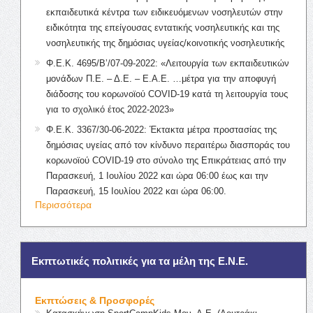
εκπαιδευτικά κέντρα των ειδικευόμενων νοσηλευτών στην
ειδικότητα της επείγουσας εντατικής νοσηλευτικής και της
νοσηλευτικής της δημόσιας υγείας/κοινοτικής νοσηλευτικής
Φ.Ε.Κ. 4695/Β’/07-09-2022: «Λειτουργία των εκπαιδευτικών
μονάδων Π.Ε. – Δ.Ε. – Ε.Α.Ε. …μέτρα για την αποφυγή
διάδοσης του κορωνοϊού COVID-19 κατά τη λειτουργία τους
για το σχολικό έτος 2022-2023»
Φ.Ε.Κ. 3367/30-06-2022: Έκτακτα μέτρα προστασίας της
δημόσιας υγείας από τον κίνδυνο περαιτέρω διασποράς του
κορωνοϊού COVID-19 στο σύνολο της Επικράτειας από την
Παρασκευή, 1 Ιουλίου 2022 και ώρα 06:00 έως και την
Παρασκευή, 15 Ιουλίου 2022 και ώρα 06:00.
Περισσότερα
Εκπτωτικές πολιτικές για τα μέλη της Ε.Ν.Ε.
Εκπτώσεις & Προσφορές