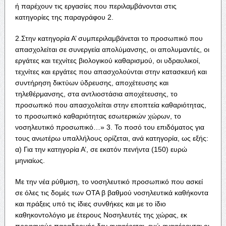
ή παρέχουν τις εργασίες που περιλαμβάνονται στις
κατηγορίες της παραγράφου 2.
2.Στην κατηγορία Α’ συμπεριλαμβάνεται το προσωπικό που
απασχολείται σε συνεργεία απολύμανσης, οι απολυμαντές, οι
εργάτες και τεχνίτες βιολογικού καθαρισμού, οι υδραυλικοί,
τεχνίτες και εργάτες που απασχολούνται στην κατασκευή και
συντήρηση δικτύων ύδρευσης, αποχέτευσης και
τηλεθέρμανσης, στα αντλιοστάσια αποχέτευσης, το
προσωπικό που απασχολείται στην εποπτεία καθαριότητας,
το προσωπικό καθαριότητας εσωτερικών χώρων, το
νοσηλευτικό προσωπικό…» 3. Το ποσό του επιδόματος για
τους ανωτέρω υπαλλήλους ορίζεται, ανά κατηγορία, ως εξής:
α) Για την κατηγορία Α’, σε εκατόν πενήντα (150) ευρώ
μηνιαίως.
Με την νέα ρύθμιση, το νοσηλευτικό προσωπικό που ασκεί
σε όλες τις δομές των ΟΤΑ β βαθμού νοσηλευτικά καθήκοντα
και πράξεις υπό τις ίδιες συνθήκες και με το ίδιο
καθηκοντολόγιο με έτερους Νοσηλευτές της χώρας, εκ
προφανούς παραδρομής δεν αναφέρεται, ενώ αναφέρονται οι