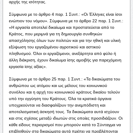
αρχής της ισότητας.
Σύμφωνα με το άρθρο 4 παρ. 1 Συντ.: «Οι Έλληνες είναι ίσοι
ενώπιον του νόμου». Σύμφωνα με το άρθρο 22 παρ. 1 Συντ.:
«Η εργασία αποτελεί δικαίωμα και προστατεύεται από το
Κράτος, που μεριμνά για τη δημιουργία συνθηκών
απασχόλησης όλων των πολιτών και για την ηθική και υλική
εξύψωση του εργαζομένου αγροτικού και αστικού
πληθυσμού. Όλοι οι εργαζόμενοι, ανεξάρτητα από φύλο ή
άλλη διάκριση, έχουν δικαίωμα ίσης αμοιβής για παρεχόμενη
εργασία ίσης αξίας».
Σύμφωνα με το άρθρο 25 παρ. 1 Συντ.: «Τα δικαιώματα του
ανθρώπου ως ατόμου και ως μέλους του κοινωνικού
συνόλου και η αρχή του κοινωνικού κράτους δικαίου τελούν
υπό την εγγύηση του Κράτους. Όλα τα κρατικά όργανα
υποχρεούνται να διασφαλίζουν την ανεμπόδιστη και
αποτελεσματική άσκησή τους. Τα δικαιώματα αυτά ισχύουν
και στις σχέσεις μεταξύ ιδιωτών στις οποίες προσιδιάζουν. Οι
κάθε είδους περιορισμοί που μπορούν κατά το Σύνταγμα να
επιβληθούν στα δικαιώματα αυτά πρέπει να προβλέπονται