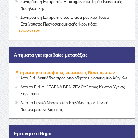
Συγκρότηση Επιτροπής Επιστημονικού Τομέα Κοινοτικής
Νοσηλευτικής
Συγκρότηση Επιτροπής του Επιστημονικού Τομέα
Επείγουσας Προνοσοκομειακής Φροντίδας
Περισσότερα
Αιτήματα για αμοιβαίες μετατάξεις
Αιτήματα για αμοιβαίες μετατάξεις Νοσηλευτών
Από Γ.Ν. Λευκάδας προς οποιοδήποτε Νοσοκομείο Αθηνών
Από το Γ.Ν.Μ. “ΕΛΕΝΑ ΒΕΝΙΖΕΛΟΥ” προς Κέντρο Υγείας
Κορωπίου
Από το Γενικό Νοσοκομείο Καβάλας προς Γενικό
Νοσοκομείο Καλαμάτας
Ερευνητικό Βήμα