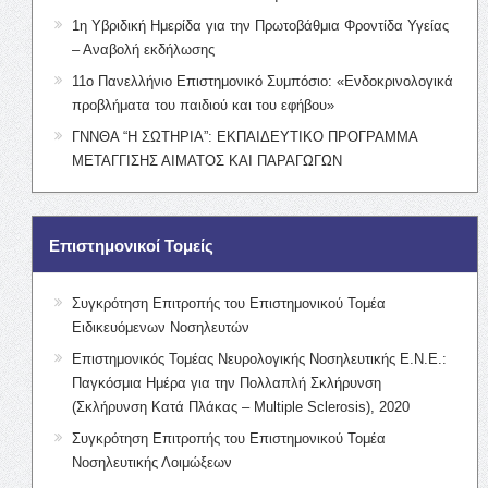
1η Υβριδική Ημερίδα για την Πρωτοβάθμια Φροντίδα Υγείας
– Αναβολή εκδήλωσης
11ο Πανελλήνιο Επιστημονικό Συμπόσιο: «Ενδοκρινολογικά
προβλήματα του παιδιού και του εφήβου»
ΓΝΝΘΑ “Η ΣΩΤΗΡΙΑ”: ΕΚΠΑΙΔΕΥΤΙΚΟ ΠΡΟΓΡΑΜΜΑ
ΜΕΤΑΓΓΙΣΗΣ ΑΙΜΑΤΟΣ ΚΑΙ ΠΑΡΑΓΩΓΩΝ
Επιστημονικοί Τομείς
Συγκρότηση Επιτροπής του Επιστημονικού Τομέα
Ειδικευόμενων Νοσηλευτών
Επιστημονικός Τομέας Νευρολογικής Νοσηλευτικής Ε.Ν.Ε.:
Παγκόσμια Ημέρα για την Πολλαπλή Σκλήρυνση
(Σκλήρυνση Κατά Πλάκας – Multiple Sclerosis), 2020
Συγκρότηση Επιτροπής του Επιστημονικού Τομέα
Νοσηλευτικής Λοιμώξεων