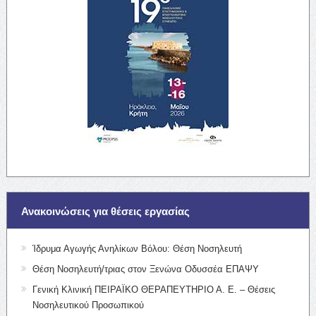
Ανακοινώσεις για θέσεις εργασίας
Ίδρυμα Αγωγής Ανηλίκων Βόλου: Θέση Νοσηλευτή
Θέση Νοσηλευτή/τριας στον Ξενώνα Οδυσσέα ΕΠΑΨΥ
Γενική Κλινική ΠΕΙΡΑΪΚΟ ΘΕΡΑΠΕΥΤΗΡΙΟ Α. Ε. – Θέσεις
Νοσηλευτικού Προσωπικού