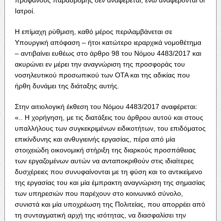
Ιατροί.
Η επίμαχη ρύθμιση, καθό μέρος περιλαμβάνεται σε
Υπουργική απόφαση – ήτοι κατώτερο ιεραρχικά νομοθέτημα
– αντιβαίνει ευθέως στο άρθρο 98 του Νόμου 4483/2017 και
ακυρώνει εν μέρει την αναγνώριση της προσφοράς του
νοσηλευτικού προσωπικού των ΟΤΑ και της αδικίας που
ήρθη δυνάμει της διάταξης αυτής.
Στην αιτιολογική έκθεση του Νόμου 4483/2017 αναφέρεται:
«.. Η χορήγηση, με τις διατάξεις του άρθρου αυτού και στους
υπαλλήλους των συγκεκριμένων ειδικοτήτων, του επιδόματος
επικίνδυνης και ανθυγιεινής εργασίας, πέρα από μία
στοιχειώδη οικονομική στήριξη της διαρκούς προσπάθειας
των εργαζομένων αυτών να ανταποκριθούν στις ιδιαίτερες
δυσχέρειες που συνυφαίνονται με τη φύση και το αντικείμενο
της εργασίας του και μία έμπρακτη αναγνώριση της σημασίας
των υπηρεσιών που παρέχουν στο κοινωνικό σύνολο,
συνιστά και μία υποχρέωση της Πολιτείας, που απορρέει από
τη συνταγματική αρχή της ισότητας, να διασφαλίσει την