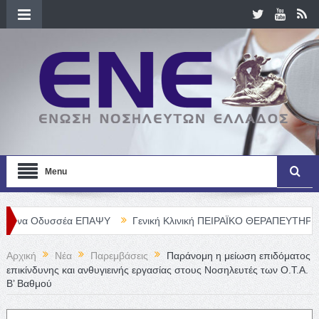
Menu
έα ΕΠΑΨΥ
Γενική Κλινική ΠΕΙΡΑΪΚΟ ΘΕΡΑΠΕΥΤΗΡΙΟ Α. Ε. – Θέσει
Αρχική
Νέα
Παρεμβάσεις
Παράνομη η μείωση επιδόματος
επικίνδυνης και ανθυγιεινής εργασίας στους Νοσηλευτές των Ο.Τ.Α.
Β’ Βαθμού