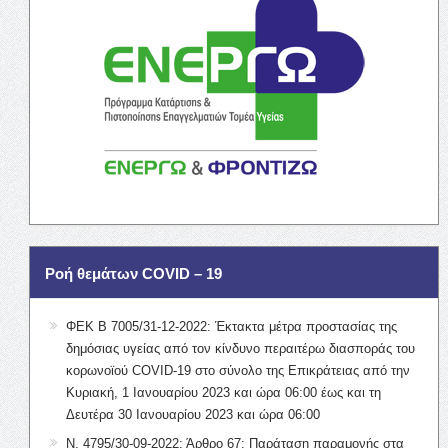
Ροή θεμάτων COVID – 19
ΦΕΚ Β 7005/31-12-2022: Έκτακτα μέτρα προστασίας της
δημόσιας υγείας από τον κίνδυνο περαιτέρω διασποράς του
κορωνοϊού COVID-19 στο σύνολο της Επικράτειας από την
Κυριακή, 1 Ιανουαρίου 2023 και ώρα 06:00 έως και τη
Δευτέρα 30 Ιανουαρίου 2023 και ώρα 06:00
Ν. 4795/30-09-2022: Άρθρο 67: Παράταση παραμονής στα