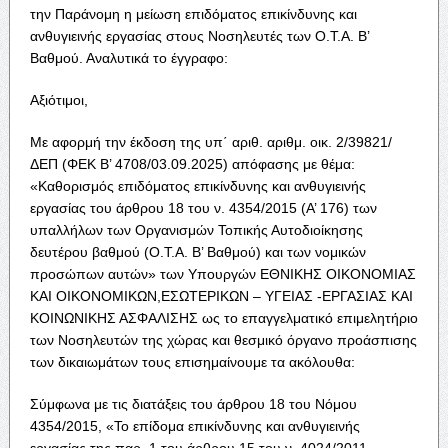
την Παράνομη η μείωση επιδόματος επικίνδυνης και
ανθυγιεινής εργασίας στους Νοσηλευτές των Ο.Τ.Α. Β’
Βαθμού. Αναλυτικά το έγγραφο:
Αξιότιμοι,
Με αφορμή την έκδοση της υπ΄ αριθ. αριθμ. οικ. 2/39821/
ΔΕΠ (ΦΕΚ Β’ 4708/03.09.2025) απόφασης με θέμα:
«Καθορισμός επιδόματος επικίνδυνης και ανθυγιεινής
εργασίας του άρθρου 18 του ν. 4354/2015 (Α’ 176) των
υπαλλήλων των Οργανισμών Τοπικής Αυτοδιοίκησης
δευτέρου βαθμού (Ο.Τ.Α. Β’ Βαθμού) και των νομικών
προσώπων αυτών» των Υπουργών ΕΘΝΙΚΗΣ ΟΙΚΟΝΟΜΙΑΣ
ΚΑΙ ΟΙΚΟΝΟΜΙΚΩΝ,ΕΣΩΤΕΡΙΚΩΝ – ΥΓΕΙΑΣ -ΕΡΓΑΣΙΑΣ ΚΑΙ
ΚΟΙΝΩΝΙΚΗΣ ΑΣΦΑΛΙΣΗΣ ως το επαγγελματικό επιμελητήριο
των Νοσηλευτών της χώρας και θεσμικό όργανο προάσπισης
των δικαιωμάτων τους επισημαίνουμε τα ακόλουθα:
Σύμφωνα με τις διατάξεις του άρθρου 18 του Νόμου
4354/2015, «Το επίδομα επικίνδυνης και ανθυγιεινής
εργασίας της παρ. 1 του άρθρου 15 του ν. 4024/2011