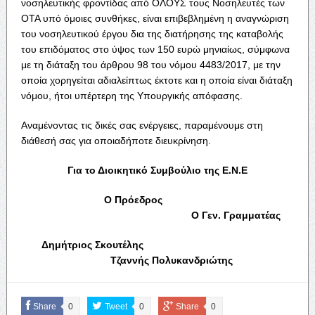
νοσηλευτικής φροντίδας από ΟΛΟΥΣ τους Νοσηλευτές των
ΟΤΑ υπό όμοιες συνθήκες, είναι επιβεβλημένη η αναγνώριση
του νοσηλευτικού έργου δια της διατήρησης της καταβολής
του επιδόματος στο ύψος των 150 ευρώ μηνιαίως, σύμφωνα
με τη διάταξη του άρθρου 98 του νόμου 4483/2017, με την
οποία χορηγείται αδιαλείπτως έκτοτε και η οποία είναι διάταξη
νόμου, ήτοι υπέρτερη της Υπουργικής απόφασης.
Αναμένοντας τις δικές σας ενέργειες, παραμένουμε στη
διάθεσή σας για οποιαδήποτε διευκρίνηση.
Για το Διοικητικό Συμβούλιο της Ε.Ν.Ε
Ο Πρόεδρος
Ο Γεν. Γραμματέας
Δημήτριος Σκουτέλης
Τζαννής Πολυκανδριώτης
Share
0
Tweet
0
Share
0