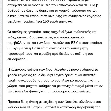
σαφήνεια ότι οι Νοσηλευτές που απασχολούνται σε ΟΤΑ β
βαθμού- σε όλες τις δομές και τα νομικά πρόσωπα αυτών
δικαιούνται το επίδομα επικίνδυνης και ανθυγιεινής εργασίας
της Α κατηγορίας, ήτοι 150 ευρώ μηνιαίως.
Οι συνθήκες εργασίας τους συχνά εξόχως ανθυγιεινές και
ενδεχομένως δυσμενέστερες του νοσοκομειακού
περιβάλλοντος και των Νοσηλευτών του ΕΣΥ, στους οποίους
θυμίζουμε ότι η Πολιτεία αναγνώρισε την ανεκτίμητη
προσφορά τους και προέβη προ διετίας σε αύξηση του
επιδόματος.
Η κατηγοριοποίηση των Νοσηλευτών με μόνο γνώμονα το
φορέα εργασίας τους δεν έχει λογικό έρεισμα και συνιστά
πράξη αγνωμοσύνης προς το νοσηλευτικό προσωπικό της
χώρας που μάχεται καθημερινά με πενιχρά συχνά μέσα και εν
τω μέσω ελλείψεων για την προσφορά στους πολίτες.
Προσέτι δε, η άνιση μεταχείριση των Νοσηλευτών έναντι του
κλάδου των ΠΕ Ιατρών, αποτελεί κατάφωρη παραβίαση της