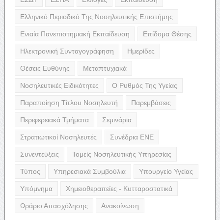
Ελληνικό Περιοδικό Της Νοσηλευτικής Επιστήμης
Ενιαία Πανεπιστημιακή Εκπαίδευση
Επίδομα Θέσης
Ηλεκτρονική Συνταγογράφηση
Ημερίδες
Θέσεις Ευθύνης
Μεταπτυχιακά
Νοσηλευτικές Ειδικότητες
Ο Ρυθμός Της Υγείας
Παραποίηση Τίτλου Νοσηλευτή
Παρεμβάσεις
Περιφερειακά Τμήματα
Σεμινάρια
Στρατιωτικοί Νοσηλευτές
Συνέδρια ΕΝΕ
Συνεντεύξεις
Τομείς Νοσηλευτικής Υπηρεσίας
Τύπος
Υπηρεσιακά Συμβούλια
Υπουργείο Υγείας
Υπόμνημα
Χημειοθεραπείες - Κυτταροστατικά
Ωράριο Απασχόλησης
Ανακοίνωση