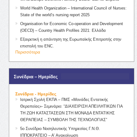
World Health Organization – International Council of Nurses:
State of the world’s nursing report 2025
Organisation for Economic Co-operation and Development
(OECD) – Country Health Profiles 2021: Ελλάδα
Εξαιρετική η απάντηση της Ευρωπαϊκής Επιτροπής στην
επιστολή του ENC.
Περισσότερα
Συνέδρια – Ημερίδες
Συνέδρια - Ημερίδες
Ιατρική Σχολή ΕΚΠΑ – ΠΜΣ «Μονάδες Εντατικής
Θεραπείας»- Σεμινάριο: “ΔΙΑΧΕΙΡΙΣΗ ΑΠΕΙΛΗΤΙΚΩΝ ΓΙΑ
ΤΗ ΖΩΗ ΚΑΤΑΣΤΑΣΕΩΝ ΣΤΗ ΜΟΝΑΔΑ ΕΝΤΑΤΙΚΗΣ
ΘΕΡΑΠΕΙΑΣ – ΣΥΜΒΟΛΗ ΤΗΣ ΤΕΧΝΟΛΟΓΙΑΣ”
5ο Συνέδριο Νοσηλευτικής Υπηρεσίας Γ.Ν.Θ.
ΙΠΠΟΚΡΑΤΕΙΟ – Α’ Ανακοίνωση