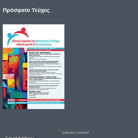
Πρόσφατο Τεύχος
*
indicates required