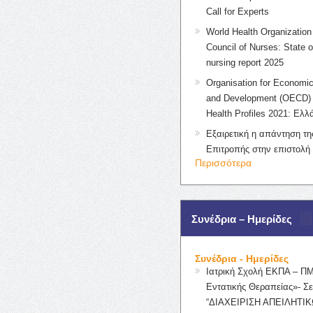
Call for Experts
World Health Organization 
Council of Nurses: State o
nursing report 2025
Organisation for Economic
and Development (OECD) 
Health Profiles 2021: Ελλ
Εξαιρετική η απάντηση τ
Επιτροπής στην επιστολή
Περισσότερα
Συνέδρια – Ημερίδες
Συνέδρια - Ημερίδες
Ιατρική Σχολή ΕΚΠΑ – Π
Εντατικής Θεραπείας»- Σε
“ΔΙΑΧΕΙΡΙΣΗ ΑΠΕΙΛΗΤΙΚ