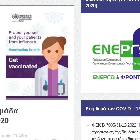
2020)
Ροή θεμάτων COVID – 1
ομάδα
020
ΦΕΚ Β 7005/31-12-2022: 
προστασίας της δημόσιας 
λευταίες Εξελίξεις
κίνδυνο περαιτέρω διασπ