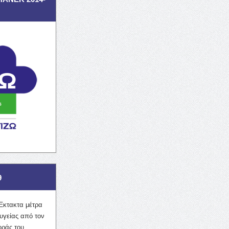
9
Έκτακτα μέτρα
υγείας από τον
οράς του