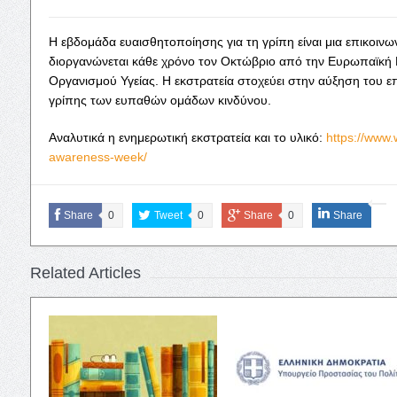
Η εβδομάδα ευαισθητοποίησης για τη γρίπη είναι μια επικοινω
διοργανώνεται κάθε χρόνο τον Οκτώβριο από την Ευρωπαϊκή 
Οργανισμού Υγείας. Η εκστρατεία στοχεύει στην αύξηση του ε
γρίπης των ευπαθών ομάδων κινδύνου.
Αναλυτικά η ενημερωτική εκστρατεία και το υλικό:
https://www
awareness-week/
Share
0
Tweet
0
Share
0
Share
Related Articles