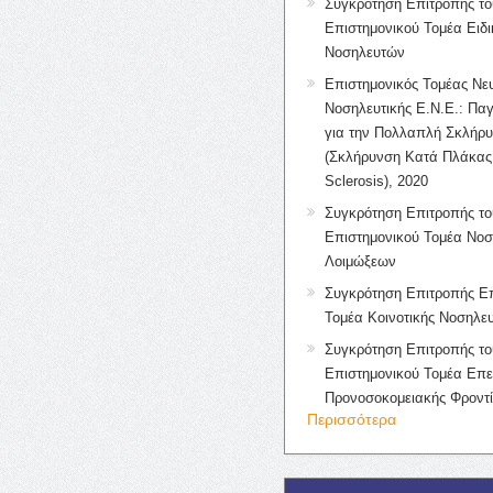
Συγκρότηση Επιτροπής το
Επιστημονικού Τομέα Ειδ
Νοσηλευτών
Επιστημονικός Τομέας Νε
Νοσηλευτικής Ε.Ν.Ε.: Πα
για την Πολλαπλή Σκλήρ
(Σκλήρυνση Κατά Πλάκας 
Sclerosis), 2020
Συγκρότηση Επιτροπής το
Επιστημονικού Τομέα Νοσ
Λοιμώξεων
Συγκρότηση Επιτροπής Επ
Τομέα Κοινοτικής Νοσηλευ
Συγκρότηση Επιτροπής το
Επιστημονικού Τομέα Επε
Προνοσοκομειακής Φροντ
Περισσότερα