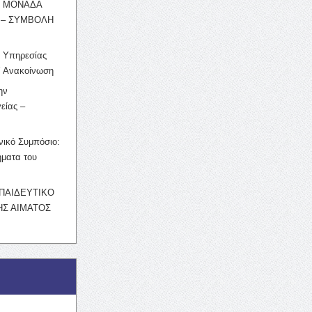
Η ΜΟΝΑΔΑ
 – ΣΥΜΒΟΛΗ
ς Υπηρεσίας
’ Ανακοίνωση
ην
είας –
νικό Συμπόσιο:
ματα του
ΚΠΑΙΔΕΥΤΙΚΟ
Σ ΑΙΜΑΤΟΣ