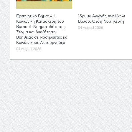
Ερευνητικό Βήμα: «Η
Ίδρυμα Αγωγής Ανηλίκων
Κοινωνική Κατασκευή του
Βόλου: Θέση Νοσηλευτή
Burnout: Νοηματοδότηση,
04 August 2026
Στίγμα και Αναζήτηση
Βοήθειας σε Νοσηλευτές και
Κοινωνικούς Λειτουργούς»
04 August 2026