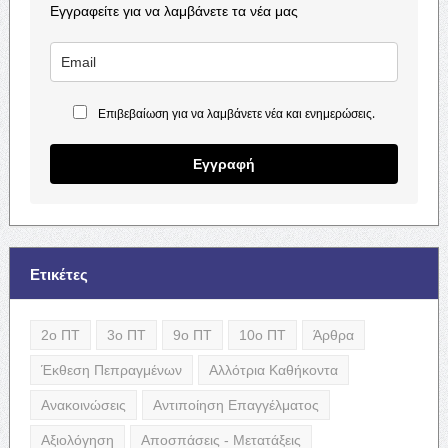
Εγγραφείτε για να λαμβάνετε τα νέα μας
Επιβεβαίωση για να λαμβάνετε νέα και ενημερώσεις.
Εγγραφή
Ετικέτες
2ο ΠΤ
3ο ΠΤ
9ο ΠΤ
10ο ΠΤ
Άρθρα
Έκθεση Πεπραγμένων
Αλλότρια Καθήκοντα
Ανακοινώσεις
Αντιποίηση Επαγγέλματος
Αξιολόγηση
Αποσπάσεις - Μετατάξεις