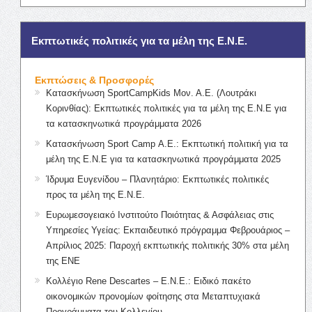
Εκπτωτικές πολιτικές για τα μέλη της Ε.Ν.Ε.
Εκπτώσεις & Προσφορές
Κατασκήνωση SportCampKids Μον. Α.Ε. (Λουτράκι
Κορινθίας): Εκπτωτικές πολιτικές για τα μέλη της Ε.Ν.Ε για
τα κατασκηνωτικά προγράμματα 2026
Κατασκήνωση Sport Camp Α.Ε.: Εκπτωτική πολιτική για τα
μέλη της Ε.Ν.Ε για τα κατασκηνωτικά προγράμματα 2025
Ίδρυμα Ευγενίδου – Πλανητάριο: Εκπτωτικές πολιτικές
προς τα μέλη της Ε.Ν.Ε.
Ευρωμεσογειακό Ινστιτούτο Ποιότητας & Ασφάλειας στις
Υπηρεσίες Υγείας: Εκπαιδευτικό πρόγραμμα Φεβρουάριος –
Απρίλιος 2025: Παροχή εκπτωτικής πολιτικής 30% στα μέλη
της ΕΝΕ
Κολλέγιο Rene Descartes – Ε.Ν.Ε.: Ειδικό πακέτο
οικονομικών προνομίων φοίτησης στα Μεταπτυχιακά
Προγράμματα του Κολλεγίου.