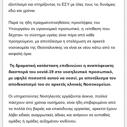
εξοπλισμό και στηρίζοντας το ΕΣΥ με όλες τους τις δυνάμεις
εδώ και χρόνια.
Παρά τις ήδη πραγματοποιηθείσες προσλήψεις του
Υπουργείου σε υγειονομικό προσωπικό, η «επίθεση που
δέχεται» το σύστημα υγείας είναι πέρα από κάθε
προηγούμενο, με αποτέλεσμα η στελέχωση σε αρκετά
νοσοκομεία της Θεσσαλονίκης να είναι εκ νέου κάτω από τα
ασφαλή όρια.
Τη δραματική κατάσταση επιδεινώνει η αναπόφευκτη
διασπορά του
covid-19 στο νοσηλευτικό προσωπικό,
με υψηλό ποσοστό αυτού να νοσεί, με αποτέλεσμα τον
αποδεκατισμό του σε αρκετές κλινικές Νοσοκομείων.
Οι υπηρετούντες Νοσηλευτές εργάζονται άοκνα, πολλοί
πάσχουν από χρόνια νοσήματα, είναι ήδη επιβαρυμένοι από
τα πολλά έτη βαριάς και επικίνδυνης εργασίας, αρκετοί έχουν
λάβει ειδικές αναρρωτικές άδειες και ανήκουν σε ευπαθείς
ομάδες ή ομάδες αυξημένου κινδύνου.