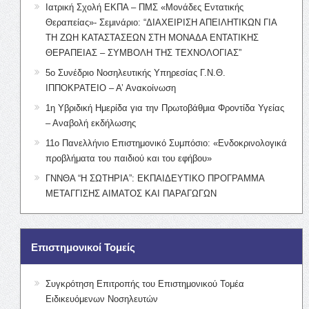
Ιατρική Σχολή ΕΚΠΑ – ΠΜΣ «Μονάδες Εντατικής
Θεραπείας»- Σεμινάριο: “ΔΙΑΧΕΙΡΙΣΗ ΑΠΕΙΛΗΤΙΚΩΝ ΓΙΑ
ΤΗ ΖΩΗ ΚΑΤΑΣΤΑΣΕΩΝ ΣΤΗ ΜΟΝΑΔΑ ΕΝΤΑΤΙΚΗΣ
ΘΕΡΑΠΕΙΑΣ – ΣΥΜΒΟΛΗ ΤΗΣ ΤΕΧΝΟΛΟΓΙΑΣ”
5ο Συνέδριο Νοσηλευτικής Υπηρεσίας Γ.Ν.Θ.
ΙΠΠΟΚΡΑΤΕΙΟ – Α’ Ανακοίνωση
1η Υβριδική Ημερίδα για την Πρωτοβάθμια Φροντίδα Υγείας
– Αναβολή εκδήλωσης
11ο Πανελλήνιο Επιστημονικό Συμπόσιο: «Ενδοκρινολογικά
προβλήματα του παιδιού και του εφήβου»
ΓΝΝΘΑ “Η ΣΩΤΗΡΙΑ”: ΕΚΠΑΙΔΕΥΤΙΚΟ ΠΡΟΓΡΑΜΜΑ
ΜΕΤΑΓΓΙΣΗΣ ΑΙΜΑΤΟΣ ΚΑΙ ΠΑΡΑΓΩΓΩΝ
Επιστημονικοί Τομείς
Συγκρότηση Επιτροπής του Επιστημονικού Τομέα
Ειδικευόμενων Νοσηλευτών