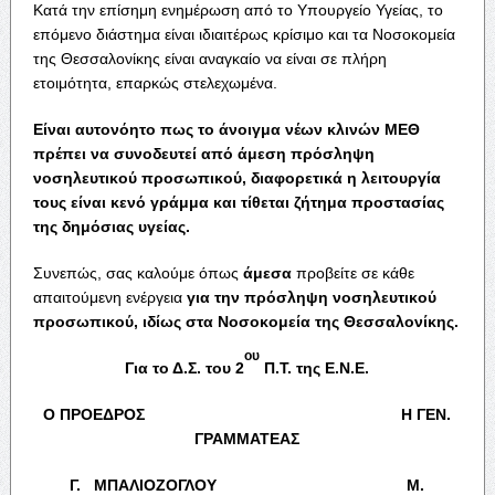
Kατά την επίσημη ενημέρωση από το Υπουργείο Υγείας, το
επόμενο διάστημα είναι ιδιαιτέρως κρίσιμο και τα Νοσοκομεία
της Θεσσαλονίκης είναι αναγκαίο να είναι σε πλήρη
ετοιμότητα, επαρκώς στελεχωμένα.
Είναι αυτονόητο πως το άνοιγμα νέων κλινών ΜΕΘ
πρέπει να συνοδευτεί από άμεση πρόσληψη
νοσηλευτικού προσωπικού, διαφορετικά η λειτουργία
τους είναι κενό γράμμα και τίθεται ζήτημα προστασίας
της δημόσιας υγείας.
Συνεπώς, σας καλούμε όπως
άμεσα
προβείτε σε κάθε
απαιτούμενη ενέργεια
για την πρόσληψη νοσηλευτικού
προσωπικού, ιδίως στα Νοσοκομεία της Θεσσαλονίκης.
ου
Για το Δ.Σ. του 2
Π.Τ. της Ε.Ν.Ε.
Ο ΠΡΟΕΔΡΟΣ Η ΓΕΝ.
ΓΡΑΜΜΑΤΕΑΣ
Γ. ΜΠΑΛΙΟΖΟΓΛΟΥ Μ.