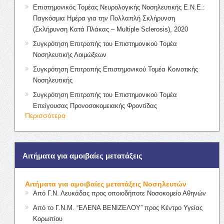
Επιστημονικός Τομέας Νευρολογικής Νοσηλευτικής Ε.Ν.Ε.:
Παγκόσμια Ημέρα για την Πολλαπλή Σκλήρυνση
(Σκλήρυνση Κατά Πλάκας – Multiple Sclerosis), 2020
Συγκρότηση Επιτροπής του Επιστημονικού Τομέα
Νοσηλευτικής Λοιμώξεων
Συγκρότηση Επιτροπής Επιστημονικού Τομέα Κοινοτικής
Νοσηλευτικής
Συγκρότηση Επιτροπής του Επιστημονικού Τομέα
Επείγουσας Προνοσοκομειακής Φροντίδας
Περισσότερα
Αιτήματα για αμοιβαίες μετατάξεις
Αιτήματα για αμοιβαίες μετατάξεις Νοσηλευτών
Από Γ.Ν. Λευκάδας προς οποιοδήποτε Νοσοκομείο Αθηνών
Από το Γ.Ν.Μ. “ΕΛΕΝΑ ΒΕΝΙΖΕΛΟΥ” προς Κέντρο Υγείας
Κορωπίου