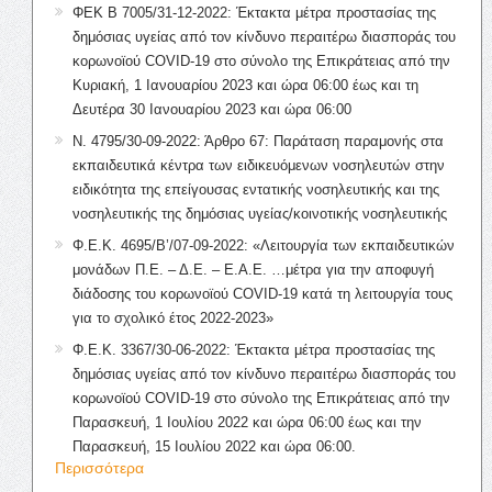
ΦΕΚ Β 7005/31-12-2022: Έκτακτα μέτρα προστασίας της
δημόσιας υγείας από τον κίνδυνο περαιτέρω διασποράς του
κορωνοϊού COVID-19 στο σύνολο της Επικράτειας από την
Κυριακή, 1 Ιανουαρίου 2023 και ώρα 06:00 έως και τη
Δευτέρα 30 Ιανουαρίου 2023 και ώρα 06:00
Ν. 4795/30-09-2022: Άρθρο 67: Παράταση παραμονής στα
εκπαιδευτικά κέντρα των ειδικευόμενων νοσηλευτών στην
ειδικότητα της επείγουσας εντατικής νοσηλευτικής και της
νοσηλευτικής της δημόσιας υγείας/κοινοτικής νοσηλευτικής
Φ.Ε.Κ. 4695/Β’/07-09-2022: «Λειτουργία των εκπαιδευτικών
μονάδων Π.Ε. – Δ.Ε. – Ε.Α.Ε. …μέτρα για την αποφυγή
διάδοσης του κορωνοϊού COVID-19 κατά τη λειτουργία τους
για το σχολικό έτος 2022-2023»
Φ.Ε.Κ. 3367/30-06-2022: Έκτακτα μέτρα προστασίας της
δημόσιας υγείας από τον κίνδυνο περαιτέρω διασποράς του
κορωνοϊού COVID-19 στο σύνολο της Επικράτειας από την
Παρασκευή, 1 Ιουλίου 2022 και ώρα 06:00 έως και την
Παρασκευή, 15 Ιουλίου 2022 και ώρα 06:00.
Περισσότερα