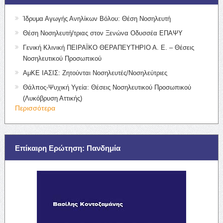
Ίδρυμα Αγωγής Ανηλίκων Βόλου: Θέση Νοσηλευτή
Θέση Νοσηλευτή/τριας στον Ξενώνα Οδυσσέα ΕΠΑΨΥ
Γενική Κλινική ΠΕΙΡΑΪΚΟ ΘΕΡΑΠΕΥΤΗΡΙΟ Α. Ε. – Θέσεις
Νοσηλευτικού Προσωπικού
ΑμΚΕ ΙΑΣΙΣ: Ζητούνται Νοσηλευτές/Νοσηλεύτριες
Θάλπος-Ψυχική Υγεία: Θέσεις Νοσηλευτικού Προσωπικού
(Λυκόβρυση Αττικής)
Περισσότερα
Επίκαιρη Ερώτηση: Πανδημία