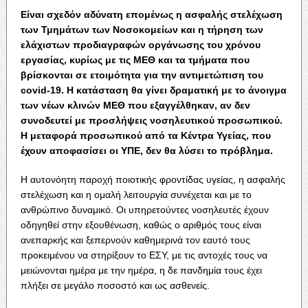
Είναι σχεδόν αδύνατη επομένως η ασφαλής στελέχωση
των Τμημάτων των Νοσοκομείων και η τήρηση των
ελάχιστων προδιαγραφών οργάνωσης του χρόνου
εργασίας, κυρίως με τις ΜΕΘ και τα τμήματα που
βρίσκονται σε ετοιμότητα για την αντιμετώπιση του
covid-19. Η κατάσταση θα γίνει δραματική με το άνοιγμα
των νέων κλινών ΜΕΘ που εξαγγέλθηκαν, αν δεν
συνοδευτεί με προσλήψεις νοσηλευτικού προσωπικού.
Η μεταφορά προσωπικού από τα Κέντρα Υγείας, που
έχουν αποφασίσει οι ΥΠΕ, δεν θα λύσει το πρόβλημα.
Η αυτονόητη παροχή ποιοτικής φροντίδας υγείας, η ασφαλής
στελέχωση και η ομαλή λειτουργία συνέχεται και με το
ανθρώπινο δυναμικό. Οι υπηρετούντες νοσηλευτές έχουν
οδηγηθεί στην εξουθένωση, καθώς ο αριθμός τους είναι
ανεπαρκής και ξεπερνούν καθημερινά τον εαυτό τους
προκειμένου να στηρίξουν το ΕΣΥ, με τις αντοχές τους να
μειώνονται ημέρα με την ημέρα, η δε πανδημία τους έχει
πλήξει σε μεγάλο ποσοστό και ως ασθενείς.