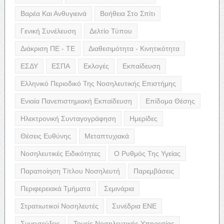
Βαρέα Και Ανθυγιεινά
Βοήθεια Στο Σπίτι
Γενική Συνέλευση
Δελτίο Τύπου
Διάκριση ΠΕ - ΤΕ
Διαθεσιμότητα - Κινητικότητα
ΕΣΔΥ
ΕΣΠΑ
Εκλογές
Εκπαίδευση
Ελληνικό Περιοδικό Της Νοσηλευτικής Επιστήμης
Ενιαία Πανεπιστημιακή Εκπαίδευση
Επίδομα Θέσης
Ηλεκτρονική Συνταγογράφηση
Ημερίδες
Θέσεις Ευθύνης
Μεταπτυχιακά
Νοσηλευτικές Ειδικότητες
Ο Ρυθμός Της Υγείας
Παραποίηση Τίτλου Νοσηλευτή
Παρεμβάσεις
Περιφερειακά Τμήματα
Σεμινάρια
Στρατιωτικοί Νοσηλευτές
Συνέδρια ΕΝΕ
Συνεντεύξεις
Τομείς Νοσηλευτικής Υπηρεσίας