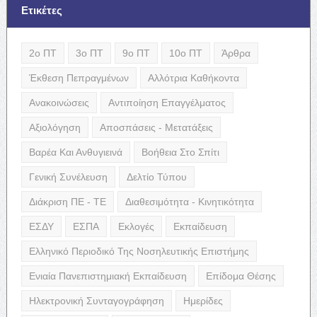
Ετικέτες
2ο ΠΤ
3ο ΠΤ
9ο ΠΤ
10ο ΠΤ
Άρθρα
Έκθεση Πεπραγμένων
Αλλότρια Καθήκοντα
Ανακοινώσεις
Αντιποίηση Επαγγέλματος
Αξιολόγηση
Αποσπάσεις - Μετατάξεις
Βαρέα Και Ανθυγιεινά
Βοήθεια Στο Σπίτι
Γενική Συνέλευση
Δελτίο Τύπου
Διάκριση ΠΕ - ΤΕ
Διαθεσιμότητα - Κινητικότητα
ΕΣΔΥ
ΕΣΠΑ
Εκλογές
Εκπαίδευση
Ελληνικό Περιοδικό Της Νοσηλευτικής Επιστήμης
Ενιαία Πανεπιστημιακή Εκπαίδευση
Επίδομα Θέσης
Ηλεκτρονική Συνταγογράφηση
Ημερίδες