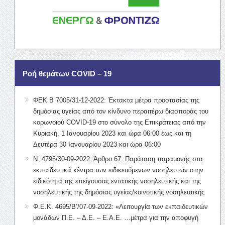
Ροή θεμάτων COVID – 19
ΦΕΚ Β 7005/31-12-2022: Έκτακτα μέτρα προστασίας της
δημόσιας υγείας από τον κίνδυνο περαιτέρω διασποράς του
κορωνοϊού COVID-19 στο σύνολο της Επικράτειας από την
Κυριακή, 1 Ιανουαρίου 2023 και ώρα 06:00 έως και τη
Δευτέρα 30 Ιανουαρίου 2023 και ώρα 06:00
Ν. 4795/30-09-2022: Άρθρο 67: Παράταση παραμονής στα
εκπαιδευτικά κέντρα των ειδικευόμενων νοσηλευτών στην
ειδικότητα της επείγουσας εντατικής νοσηλευτικής και της
νοσηλευτικής της δημόσιας υγείας/κοινοτικής νοσηλευτικής
Φ.Ε.Κ. 4695/Β’/07-09-2022: «Λειτουργία των εκπαιδευτικών
μονάδων Π.Ε. – Δ.Ε. – Ε.Α.Ε. …μέτρα για την αποφυγή