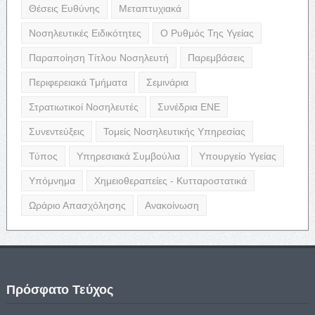
Θέσεις Ευθύνης
Μεταπτυχιακά
Νοσηλευτικές Ειδικότητες
Ο Ρυθμός Της Υγείας
Παραποίηση Τίτλου Νοσηλευτή
Παρεμβάσεις
Περιφερειακά Τμήματα
Σεμινάρια
Στρατιωτικοί Νοσηλευτές
Συνέδρια ΕΝΕ
Συνεντεύξεις
Τομείς Νοσηλευτικής Υπηρεσίας
Τύπος
Υπηρεσιακά Συμβούλια
Υπουργείο Υγείας
Υπόμνημα
Χημειοθεραπείες - Κυτταροστατικά
Ωράριο Απασχόλησης
Ανακοίνωση
Πρόσφατο Τεύχος