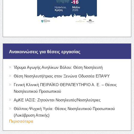
Ανακοινώσεις για θέσεις εργασίας
Ίδρυμα Αγωγής Ανηλίκων Βόλου: Θέση Νοσηλευτή
Θέση Νοσηλευτή/τριας στον Ξενώνα Οδυσσέα ΕΠΑΨΥ
Γενική Κλινική ΠΕΙΡΑΪΚΟ ΘΕΡΑΠΕΥΤΗΡΙΟ Α. Ε. – Θέσεις
Νοσηλευτικού Προσωπικού
ΑμΚΕ ΙΑΣΙΣ: Ζητούνται Νοσηλευτές/Νοσηλεύτριες
Θάλπος-Ψυχική Υγεία: Θέσεις Νοσηλευτικού Προσωπικού
(Λυκόβρυση Αττικής)
Περισσότερα