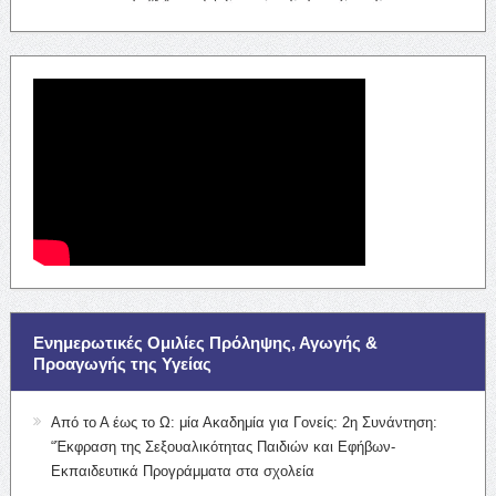
Ενημερωτικές Ομιλίες Πρόληψης, Αγωγής &
Προαγωγής της Υγείας
Από το Α έως το Ω: μία Ακαδημία για Γονείς: 2η Συνάντηση:
“Έκφραση της Σεξουαλικότητας Παιδιών και Εφήβων-
Εκπαιδευτικά Προγράμματα στα σχολεία