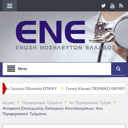
Menu
ώνα Οδυσσέα ΕΠΑΨΥ
Γενική Κλινική ΠΕΙΡΑΪΚΟ ΘΕΡΑΠΕΥΤΗΡΙΟ Α. 
Αρχική
Περιφερειακά Τμήματα
4o Περιφερειακό Τμήμα
Απόφαση Επικύρωσης Εκλογικών Αποτελεσμάτων: 4ου
Περιφερειακού Τμήματος