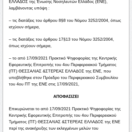
ΕΛΛΑΔΟΣ
της Ένωσης Νοσηλευτών Ελλάδος (ΕΝΕ),
λαμβάνοντας υπόψη :
– τις διατάξεις του άρθρου 8§8 του Νόμου 3252/2004, όπως
ισχύουν σήμερα,
– τις διατάξεις του άρθρου 17§13 του Νόμου 3252/2004,
όπως ισχύουν σήμερα,
– το από 17/09/2021 Πρακτικό Ψηφοφορίας της Κεντρικής
Εφορευτικής Επιτροπής του
4
ου
Περιφερειακού Τμήματος
(ΠΤ) ΘΕΣΣΑΛΙΑΣ &ΣΤΕΡΕΑΣ ΕΛΛΑΔΟΣ
της ΕΝΕ, που
υποβλήθηκε στον Πρόεδρο του Περιφερειακού Συμβουλίου
του 4
ου
ΠΤ της ΕΝΕ στις 17/09/2021,
ΑΠΟΦΑΣΙΖΕΙ
Επικυρώνεται το από 17/09/2021 Πρακτικό Ψηφοφορίας της
Κεντρικής Εφορευτικής Επιτροπής του
4
ου
Περιφερειακού
Τμήματος (ΠΤ) ΘΕΣΣΑΛΙΑΣ &ΣΤΕΡΕΑΣ ΕΛΛΑΔΟΣ
της ΕΝΕ
περί της ανακήρυξης των εκλεγμένων μελών του