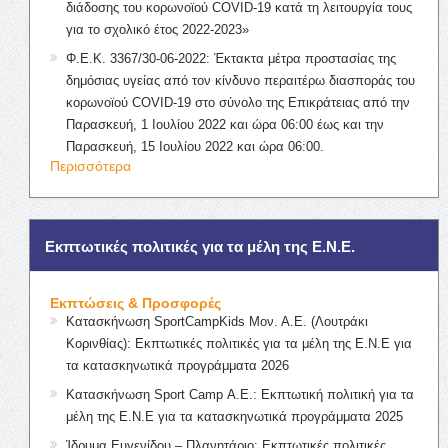
διάδοσης του κορωνοϊού COVID-19 κατά τη λειτουργία τους
για το σχολικό έτος 2022-2023»
Φ.Ε.Κ. 3367/30-06-2022: Έκτακτα μέτρα προστασίας της
δημόσιας υγείας από τον κίνδυνο περαιτέρω διασποράς του
κορωνοϊού COVID-19 στο σύνολο της Επικράτειας από την
Παρασκευή, 1 Ιουλίου 2022 και ώρα 06:00 έως και την
Παρασκευή, 15 Ιουλίου 2022 και ώρα 06:00.
Περισσότερα
Εκπτωτικές πολιτικές για τα μέλη της Ε.Ν.Ε.
Εκπτώσεις & Προσφορές
Κατασκήνωση SportCampKids Μον. Α.Ε. (Λουτράκι
Κορινθίας): Εκπτωτικές πολιτικές για τα μέλη της Ε.Ν.Ε για
τα κατασκηνωτικά προγράμματα 2026
Κατασκήνωση Sport Camp Α.Ε.: Εκπτωτική πολιτική για τα
μέλη της Ε.Ν.Ε για τα κατασκηνωτικά προγράμματα 2025
Ίδρυμα Ευγενίδου – Πλανητάριο: Εκπτωτικές πολιτικές