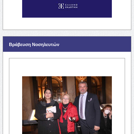
Βράβευση Νοσηλευτών