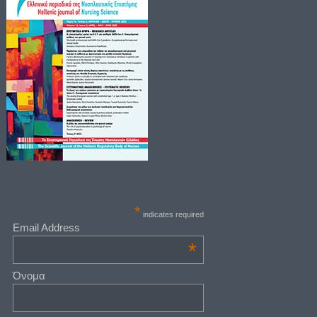
*
indicates required
Email Address
*
Όνομα