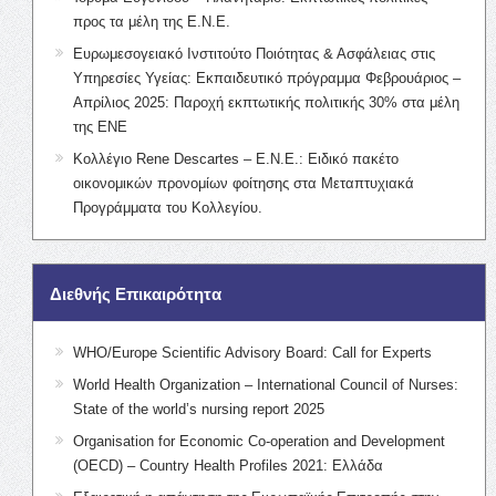
προς τα μέλη της Ε.Ν.Ε.
Ευρωμεσογειακό Ινστιτούτο Ποιότητας & Ασφάλειας στις
Υπηρεσίες Υγείας: Εκπαιδευτικό πρόγραμμα Φεβρουάριος –
Απρίλιος 2025: Παροχή εκπτωτικής πολιτικής 30% στα μέλη
της ΕΝΕ
Κολλέγιο Rene Descartes – Ε.Ν.Ε.: Ειδικό πακέτο
οικονομικών προνομίων φοίτησης στα Μεταπτυχιακά
Προγράμματα του Κολλεγίου.
Διεθνής Επικαιρότητα
WHO/Europe Scientific Advisory Board: Call for Experts
World Health Organization – International Council of Nurses:
State of the world’s nursing report 2025
Organisation for Economic Co-operation and Development
(OECD) – Country Health Profiles 2021: Ελλάδα