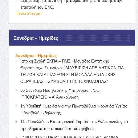
Εξαιρετική η απάντηση της Ευρωπαϊκής Επιτροπής στην
επιστολή του ENC.
Περισσότερα
Συνέδρια – Ημερίδες
Συνέδρια - Ημερίδες
Ιατρική Σχολή ΕΚΠΑ – ΠΜΣ «Μονάδες Εντατικής
Θεραπείας»- Σεμινάριο: “ΔΙΑΧΕΙΡΙΣΗ ΑΠΕΙΛΗΤΙΚΩΝ ΓΙΑ
ΤΗ ΖΩΗ ΚΑΤΑΣΤΑΣΕΩΝ ΣΤΗ ΜΟΝΑΔΑ ΕΝΤΑΤΙΚΗΣ
ΘΕΡΑΠΕΙΑΣ – ΣΥΜΒΟΛΗ ΤΗΣ ΤΕΧΝΟΛΟΓΙΑΣ”
5ο Συνέδριο Νοσηλευτικής Υπηρεσίας Γ.Ν.Θ.
ΙΠΠΟΚΡΑΤΕΙΟ – Α’ Ανακοίνωση
1η Υβριδική Ημερίδα για την Πρωτοβάθμια Φροντίδα Υγείας
– Αναβολή εκδήλωσης
11ο Πανελλήνιο Επιστημονικό Συμπόσιο: «Ενδοκρινολογικά
προβλήματα του παιδιού και του εφήβου»
ΓΝΝΘΑ “Η ΣΩΤΗΡΙΑ”: ΕΚΠΑΙΔΕΥΤΙΚΟ ΠΡΟΓΡΑΜΜΑ