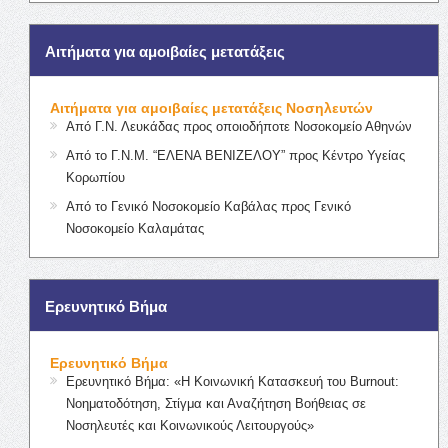
Αιτήματα για αμοιβαίες μετατάξεις
Αιτήματα για αμοιβαίες μετατάξεις Νοσηλευτών
Από Γ.Ν. Λευκάδας προς οποιοδήποτε Νοσοκομείο Αθηνών
Από το Γ.Ν.Μ. “ΕΛΕΝΑ ΒΕΝΙΖΕΛΟΥ” προς Κέντρο Υγείας
Κορωπίου
Από το Γενικό Νοσοκομείο Καβάλας προς Γενικό
Νοσοκομείο Καλαμάτας
Ερευνητικό Βήμα
Ερευνητικό Βήμα
Ερευνητικό Βήμα: «Η Κοινωνική Κατασκευή του Burnout:
Νοηματοδότηση, Στίγμα και Αναζήτηση Βοήθειας σε
Νοσηλευτές και Κοινωνικούς Λειτουργούς»