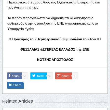
Περιφερειακού Συμβουλίου, της Εξελεγκτικής Επιτροπής και
των Αντιπροσώπων.
Το παρόν παραγγέλλεται να δημοσιευτεί δι’ αναρτήσεως
αυθημερόν στην ιστοσελίδα της ΕΝΕ www.enne.gr, και στο
Υπουργείο Υγείας.
Ο Πρόεδρος του Περιφερειακού Συμβουλίου του 4
ου
ΠΤ
ΘΕΣΣΑΛΙΑΣ &ΣΤΕΡΕΑΣ ΕΛΛΑΔΟΣ της ΕΝΕ
ΚΩΤΣΗΣ ΑΠΟΣΤΟΛΟΣ
Share
0
Tweet
0
Share
0
Share
Related Articles