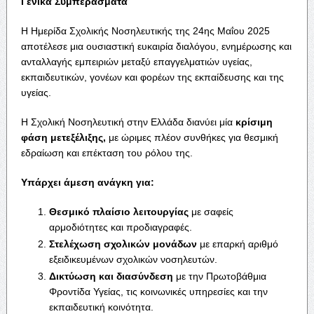
Γενικά Συμπεράσματα
Η Ημερίδα Σχολικής Νοσηλευτικής της 24ης Μαΐου 2025
αποτέλεσε μια ουσιαστική ευκαιρία διαλόγου, ενημέρωσης και
ανταλλαγής εμπειριών μεταξύ επαγγελματιών υγείας,
εκπαιδευτικών, γονέων και φορέων της εκπαίδευσης και της
υγείας.
Η Σχολική Νοσηλευτική στην Ελλάδα διανύει μία
κρίσιμη
φάση μετεξέλιξης,
με ώριμες πλέον συνθήκες για θεσμική
εδραίωση και επέκταση του ρόλου της.
Υπάρχει άμεση ανάγκη για:
Θεσμικό πλαίσιο λειτουργίας
με σαφείς
αρμοδιότητες και προδιαγραφές.
Στελέχωση σχολικών μονάδων
με επαρκή αριθμό
εξειδικευμένων σχολικών νοσηλευτών.
Δικτύωση και διασύνδεση
με την Πρωτοβάθμια
Φροντίδα Υγείας, τις κοινωνικές υπηρεσίες και την
εκπαιδευτική κοινότητα.