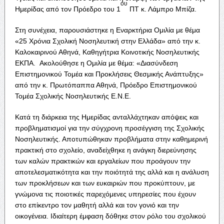
ου
Ημερίδας από τον Πρόεδρο του 1
ΠΤ κ. Λάμπρο Μπίζα.
Στη συνέχεια, παρουσιάστηκε η Εναρκτήρια Ομιλία με θέμα
«25 Χρόνια Σχολική Νοσηλευτική στην Ελλάδα» από την κ.
Καλοκαιρινού Αθηνά, Καθηγήτρια Κοινοτικής Νοσηλευτικής
ΕΚΠΑ. Ακολούθησε η Ομιλία με θέμα: «Διασύνδεση
Επιστημονικού Τομέα και Προκλήσεις Θεσμικής Ανάπτυξης»
από την κ. Πρωτόπαππα Αθηνά, Πρόεδρο Επιστημονικού
Τομέα Σχολικής Νοσηλευτικής Ε.Ν.Ε.
Κατά τη διάρκεια της Ημερίδας ανταλλάχτηκαν απόψεις και
προβληματισμοί για την σύγχρονη προσέγγιση της Σχολικής
Νοσηλευτικής. Αποτυπώθηκαν προβλήματα στην καθημερινή
πρακτική στο σχολείο, αναδείχθηκε η ανάγκη διερεύνησης
των καλών πρακτικών και εργαλείων που προάγουν την
αποτελεσματικότητα και την ποιότητά της αλλά και η ανάλυση
των προκλήσεων και των ευκαιριών που προκύπτουν, με
γνώμονα τις ποιοτικές παρεχόμενες υπηρεσίες που έχουν
στο επίκεντρο τον μαθητή αλλά και τον γονιό και την
οικογένεια. Ιδιαίτερη έμφαση δόθηκε στον ρόλο του σχολικού