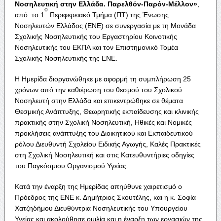
Νοσηλευτική στην Ελλάδα. Παρελθόν-Παρόν-Μέλλον»
,
ο
από το 1
Περιφερειακό Τμήμα (ΠΤ) της Ένωσης
Νοσηλευτών Ελλάδος (ΕΝΕ) σε συνεργασία με τη Μονάδα
Σχολικής Νοσηλευτικής του Εργαστηρίου Κοινοτικής
Νοσηλευτικής του ΕΚΠΑ και τον Επιστημονικό Τομέα
Σχολικής Νοσηλευτικής της ΕΝΕ.
Η Ημερίδα διοργανώθηκε με αφορμή τη συμπλήρωση 25
χρόνων από την καθιέρωση του θεσμού του Σχολικού
Νοσηλευτή στην Ελλάδα και επικεντρώθηκε σε θέματα
Θεσμικής Ανάπτυξης, Θεωρητικής εκπαίδευσης και κλινικής
πρακτικής στην Σχολική Νοσηλευτική, Ηθικές και Νομικές
προκλήσεις ανάπτυξης του Διοικητικού και Εκπαιδευτικού
ρόλου Διευθυντή Σχολείου Ειδικής Αγωγής, Καλές Πρακτικές
στη Σχολική Νοσηλευτική και στις Κατευθυντήριες οδηγίες
του Παγκόσμιου Οργανισμού Υγείας.
Κατά την έναρξη της Ημερίδας απηύθυνε χαιρετισμό ο
Πρόεδρος της ΕΝΕ κ. Δημήτριος Σκουτέλης, και η κ. Σοφία
Χατζηδήμου Διευθύντρια Νοσηλευτικής του Υπουργείου
Υγείας και ακολούθησε ομιλία και η έναρξη των εργασιών της