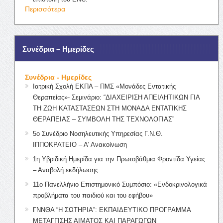
Περισσότερα
Συνέδρια – Ημερίδες
Συνέδρια - Ημερίδες
Ιατρική Σχολή ΕΚΠΑ – ΠΜΣ «Μονάδες Εντατικής
Θεραπείας»- Σεμινάριο: “ΔΙΑΧΕΙΡΙΣΗ ΑΠΕΙΛΗΤΙΚΩΝ ΓΙΑ
ΤΗ ΖΩΗ ΚΑΤΑΣΤΑΣΕΩΝ ΣΤΗ ΜΟΝΑΔΑ ΕΝΤΑΤΙΚΗΣ
ΘΕΡΑΠΕΙΑΣ – ΣΥΜΒΟΛΗ ΤΗΣ ΤΕΧΝΟΛΟΓΙΑΣ”
5ο Συνέδριο Νοσηλευτικής Υπηρεσίας Γ.Ν.Θ.
ΙΠΠΟΚΡΑΤΕΙΟ – Α’ Ανακοίνωση
1η Υβριδική Ημερίδα για την Πρωτοβάθμια Φροντίδα Υγείας
– Αναβολή εκδήλωσης
11ο Πανελλήνιο Επιστημονικό Συμπόσιο: «Ενδοκρινολογικά
προβλήματα του παιδιού και του εφήβου»
ΓΝΝΘΑ “Η ΣΩΤΗΡΙΑ”: ΕΚΠΑΙΔΕΥΤΙΚΟ ΠΡΟΓΡΑΜΜΑ
ΜΕΤΑΓΓΙΣΗΣ ΑΙΜΑΤΟΣ ΚΑΙ ΠΑΡΑΓΩΓΩΝ