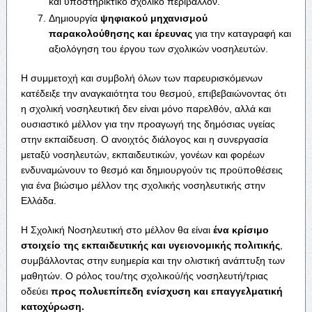
και υποστηρικτικό σχολικό περιβάλλον.
Δημιουργία
ψηφιακού μηχανισμού
παρακολούθησης και έρευνας
για την καταγραφή και
αξιολόγηση του έργου των σχολικών νοσηλευτών.
Η συμμετοχή και συμβολή όλων των παρευρισκόμενων
κατέδειξε την αναγκαιότητα του θεσμού, επιβεβαιώνοντας ότι
η σχολική νοσηλευτική δεν είναι μόνο παρελθόν, αλλά και
ουσιαστικό μέλλον για την προαγωγή της δημόσιας υγείας
στην εκπαίδευση. Ο ανοιχτός διάλογος και η συνεργασία
μεταξύ νοσηλευτών, εκπαιδευτικών, γονέων και φορέων
ενδυναμώνουν το θεσμό και δημιουργούν τις προϋποθέσεις
για ένα βιώσιμο μέλλον της σχολικής νοσηλευτικής στην
Ελλάδα.
Η Σχολική Νοσηλευτική στο μέλλον θα είναι
ένα κρίσιμο
στοιχείο της εκπαιδευτικής και υγειονομικής πολιτικής
,
συμβάλλοντας στην ευημερία και την ολιστική ανάπτυξη των
μαθητών. Ο ρόλος του/της σχολικού/ής νοσηλευτή/τριας
οδεύει
προς πολυεπίπεδη ενίσχυση και επαγγελματική
κατοχύρωση.