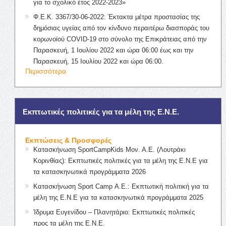
για το σχολικό έτος 2022-2023»
Φ.Ε.Κ. 3367/30-06-2022: Έκτακτα μέτρα προστασίας της
δημόσιας υγείας από τον κίνδυνο περαιτέρω διασποράς του
κορωνοϊού COVID-19 στο σύνολο της Επικράτειας από την
Παρασκευή, 1 Ιουλίου 2022 και ώρα 06:00 έως και την
Παρασκευή, 15 Ιουλίου 2022 και ώρα 06:00.
Περισσότερα
Εκπτωτικές πολιτικές για τα μέλη της Ε.Ν.Ε.
Εκπτώσεις & Προσφορές
Κατασκήνωση SportCampKids Μον. Α.Ε. (Λουτράκι
Κορινθίας): Εκπτωτικές πολιτικές για τα μέλη της Ε.Ν.Ε για
τα κατασκηνωτικά προγράμματα 2026
Κατασκήνωση Sport Camp Α.Ε.: Εκπτωτική πολιτική για τα
μέλη της Ε.Ν.Ε για τα κατασκηνωτικά προγράμματα 2025
Ίδρυμα Ευγενίδου – Πλανητάριο: Εκπτωτικές πολιτικές
προς τα μέλη της Ε.Ν.Ε.