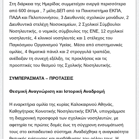
Στη διάρκεια της Ημερίδας συμμετείχαν ενεργά περισσότερα
από 600 άτομα , 7 μέλη ΔΕΠ από τα Πανεπιστήμια ΕΚΠΑ,
ΠΑΔΑ και Πελοποννήσου, 3 Διευθυντές σχολικών μονάδων, 2
Διευθυντικά στελέχη Νοσοκομείων, 2 Σχολικοί Σύμβουλοι
Νοσηλευτικής, ο νομικός σύμβουλος της ΕΝΕ, 12 σχολικοί
νοσηλευτές, 4 κλινικοί νοσηλευτές και 1 στέλεχος του
Παγκόσμιου Οργανισμού Υγείας. Μέσα από επιστημονικές
ομιλίες, 4 θεματικά πάνελ και 2 στρογγυλά τραπέζια,
ανέδειξαν τη συνεχή εξέλιξη, τις προκλήσεις και τις
προοπτικές του θεσμού της Σχολικής Νοσηλευτικής.
ΣΥΜΠΕΡΑΣΜΑΤΑ – ΠΡΟΤΑΣΕΙΣ
Θεσμική Αναγνώριση και Ιστορική Αναδρομή
Η εναρκτήρια ομιλία της κυρίας Καλοκαιρινού Αθηνάς,
Καθηγήτριας Κοινοτικής Νοσηλευτικής ΕΚΠΑ, υπογράμμισε
τη διαχρονική προσφορά των σχολικών νοσηλευτών, με
αφετηρία τις πρώτες δομές έως τη σύγχρονη ενσωμάτωσή
τους στο εκπαιδευτικό σύστημα. Αναδείχθηκε η αναγκαιότητα
θεσμικής ενίσχυσης και αναβάθμισης του ρόλου τους. Η