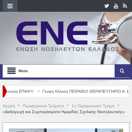
Menu
ΨΥ
Γενική Κλινική ΠΕΙΡΑΪΚΟ ΘΕΡΑΠΕΥΤΗΡΙΟ Α. Ε. – Θέσεις Νοση
Αρχική
Περιφερειακά Τμήματα
1o Περιφερειακό Τμήμα
«Διεξαγωγή και Συμπεράσματα Ημερίδας Σχολικής Νοσηλευτικής»