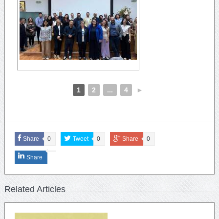
1
2
...
4
►
Share
0
Tweet
0
Share
0
Share
Related Articles