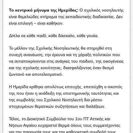
Το κεντρικό μήνυμα της Ημερίδας:
Ο σχολικός νοσηλευτής
είναι θεμελιώδες στήριγμα της εκπαιδευτικής διαδικασίας. Δεν
είναι επιλογή – είναι καθήκον.
Δίπλα σε κάθε παιδί, κάθε δάσκαλο, κάθε γονέα.
Το μέλλον της Σχολικής Νοσηλευτικής θα στηριχθεί στη
συνεχή ανανέωση, την έρευνα και τη χάραξη πολιτικών που
να ανταποκρίνονται στις ανάγκες του παιδιού, της οικογένειας
και της σχολικής κοινότητας, διασφαλίζοντας έναν θεσμό
ζωντανό και αποτελεσματικό.
Η Ημερίδα κρίθηκε απολύτως επιτυχής, επετεύχθη ο σκοπός
της που ήταν η ανάδειξη της επιστημονικής ταυτότητας και
της συμβολής του Σχολικού Νοσηλευτή δια μέσου
στοχευμένων θεματικών συζητήσεων και διαλέξεων.
Τέλος, το Διοικητικό Συμβούλιο του 1ου ΠΤ Αττικής και
Νήσων Αιγαίου ευχαριστεί θερμά όλους τους συμμετέχοντες
για την παρουσία τους και την καθοριστική συμβολή τους