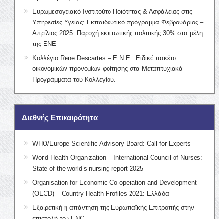
Ευρωμεσογειακό Ινστιτούτο Ποιότητας & Ασφάλειας στις
Υπηρεσίες Υγείας: Εκπαιδευτικό πρόγραμμα Φεβρουάριος –
Απρίλιος 2025: Παροχή εκπτωτικής πολιτικής 30% στα μέλη
της ΕΝΕ
Κολλέγιο Rene Descartes – Ε.Ν.Ε.: Ειδικό πακέτο
οικονομικών προνομίων φοίτησης στα Μεταπτυχιακά
Προγράμματα του Κολλεγίου.
Διεθνής Επικαιρότητα
WHO/Europe Scientific Advisory Board: Call for Experts
World Health Organization – International Council of Nurses:
State of the world’s nursing report 2025
Organisation for Economic Co-operation and Development
(OECD) – Country Health Profiles 2021: Ελλάδα
Εξαιρετική η απάντηση της Ευρωπαϊκής Επιτροπής στην
επιστολή του ENC.