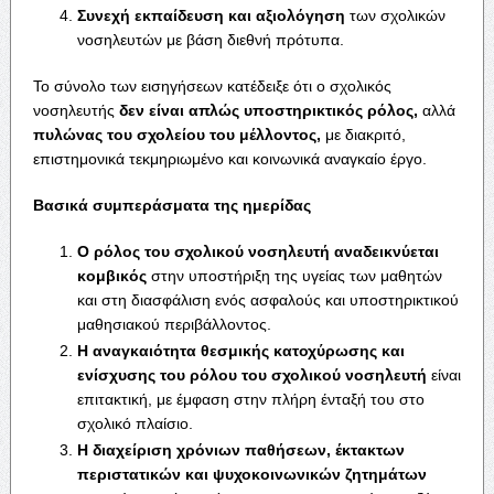
Συνεχή εκπαίδευση και αξιολόγηση
των σχολικών
νοσηλευτών με βάση διεθνή πρότυπα.
Το σύνολο των εισηγήσεων κατέδειξε ότι ο σχολικός
νοσηλευτής
δεν είναι απλώς υποστηρικτικός ρόλος,
αλλά
πυλώνας του σχολείου του μέλλοντος,
με διακριτό,
επιστημονικά τεκμηριωμένο και κοινωνικά αναγκαίο έργο.
Βασικά συμπεράσματα της ημερίδας
Ο ρόλος του σχολικού νοσηλευτή αναδεικνύεται
κομβικός
στην υποστήριξη της υγείας των μαθητών
και στη διασφάλιση ενός ασφαλούς και υποστηρικτικού
μαθησιακού περιβάλλοντος.
Η αναγκαιότητα θεσμικής κατοχύρωσης και
ενίσχυσης του ρόλου του σχολικού νοσηλευτή
είναι
επιτακτική, με έμφαση στην πλήρη ένταξή του στο
σχολικό πλαίσιο.
Η διαχείριση χρόνιων παθήσεων, έκτακτων
περιστατικών και ψυχοκοινωνικών ζητημάτων