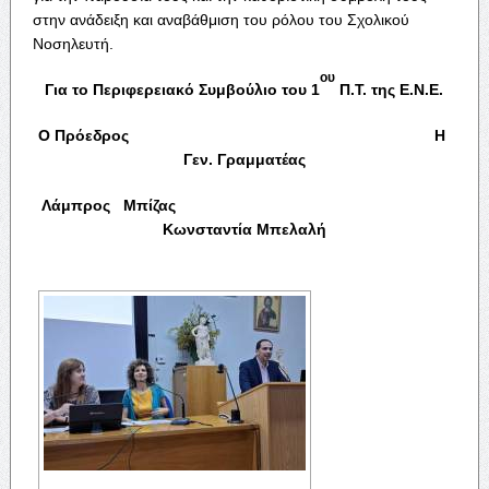
στην ανάδειξη και αναβάθμιση του ρόλου του Σχολικού
Νοσηλευτή.
ου
Για το Περιφερειακό Συμβούλιο του 1
Π.Τ. της Ε.Ν.Ε.
Ο Πρόεδρος Η
Γεν. Γραμματέας
Λάμπρος Μπίζας
Κωνσταντία Μπελαλή