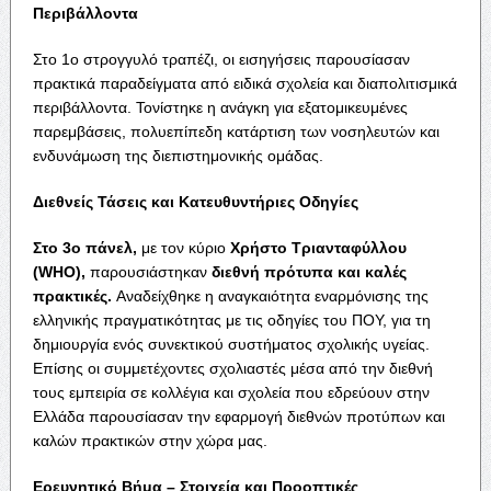
Περιβάλλοντα
Στο 1ο στρογγυλό τραπέζι, οι εισηγήσεις παρουσίασαν
πρακτικά παραδείγματα από ειδικά σχολεία και διαπολιτισμικά
περιβάλλοντα. Τονίστηκε η ανάγκη για εξατομικευμένες
παρεμβάσεις, πολυεπίπεδη κατάρτιση των νοσηλευτών και
ενδυνάμωση της διεπιστημονικής ομάδας.
Διεθνείς Τάσεις και Κατευθυντήριες Οδηγίες
Στο 3ο πάνελ,
με τον κύριο
Χρήστο Τριανταφύλλου
(WHO),
παρουσιάστηκαν
διεθνή πρότυπα και καλές
πρακτικές.
Αναδείχθηκε η αναγκαιότητα εναρμόνισης της
ελληνικής πραγματικότητας με τις οδηγίες του ΠΟΥ, για τη
δημιουργία ενός συνεκτικού συστήματος σχολικής υγείας.
Επίσης οι συμμετέχοντες σχολιαστές μέσα από την διεθνή
τους εμπειρία σε κολλέγια και σχολεία που εδρεύουν στην
Ελλάδα παρουσίασαν την εφαρμογή διεθνών προτύπων και
καλών πρακτικών στην χώρα μας.
Ερευνητικό Βήμα – Στοιχεία και Προοπτικές