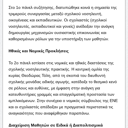
Στο 1ο πάνελ συζήτησης, διατυπώθηκε κοινά η σημασία της
τριμερούς συνεργασίας μεταξύ σχολικού νοσηλευτή,
οικογένειας και εκπαιδευτικών. Οι σχολιαστές (σχολικοί
νοσηλευτές, εκπαιδευτικοί και γονείς) ανέδειξαν την ανάγκη
δημιουργίας μηχανισμών ουσιαστικής επικοινωνίας και
καθορισμένων ρόλων για την υποστήριξη των μαθητών.
Ηθικές και Νομικές Προκλήσεις
Το 2ο πάνελ εστίασε στις νομικές και ηθικές διαστάσεις της
σχολικής νοσηλευτικής πρακτικής. Η κεντρική ομιλία της
κυρίας Θεοδώρας Τόλη, από τη σκοπιά του διευθυντή
σχολικής μονάδας ειδικής αγωγής, κατέδειξε το θεσμικό κενό
σε ρόλους και ευθύνες, με έμφαση στην ανάγκη για
κατευθυντήριες γραμμές και επαγγελματική προστασία των
εμπλεκόμενων. Στην συνέχεια ο νομικός σύμβουλος της ΕΝΕ
και οι σχολιαστές απέδειξαν με πραγματικά περιστατικά τις
αναγκαιότητες που αναφέρθηκαν παραπάνω.
Διαχείριση Μαθητών σε Ειδικά ή Διαπολιτισμικά