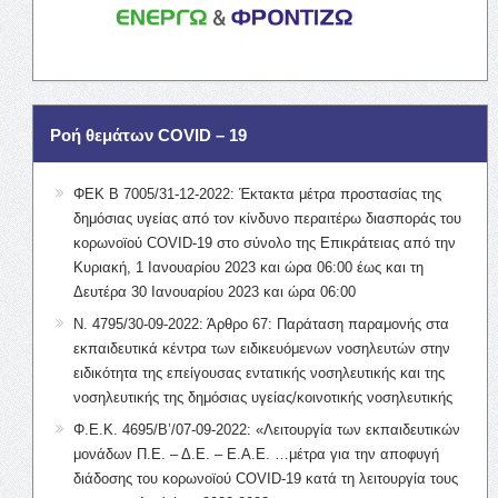
Ροή θεμάτων COVID – 19
ΦΕΚ Β 7005/31-12-2022: Έκτακτα μέτρα προστασίας της
δημόσιας υγείας από τον κίνδυνο περαιτέρω διασποράς του
κορωνοϊού COVID-19 στο σύνολο της Επικράτειας από την
Κυριακή, 1 Ιανουαρίου 2023 και ώρα 06:00 έως και τη
Δευτέρα 30 Ιανουαρίου 2023 και ώρα 06:00
Ν. 4795/30-09-2022: Άρθρο 67: Παράταση παραμονής στα
εκπαιδευτικά κέντρα των ειδικευόμενων νοσηλευτών στην
ειδικότητα της επείγουσας εντατικής νοσηλευτικής και της
νοσηλευτικής της δημόσιας υγείας/κοινοτικής νοσηλευτικής
Φ.Ε.Κ. 4695/Β’/07-09-2022: «Λειτουργία των εκπαιδευτικών
μονάδων Π.Ε. – Δ.Ε. – Ε.Α.Ε. …μέτρα για την αποφυγή
διάδοσης του κορωνοϊού COVID-19 κατά τη λειτουργία τους