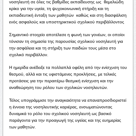
νοσηλευτή σε όλες τις βαθμίδες εκπαίδευσης ως θεμελιώδη
κρίκο για την υγεία, τη ψυχοκοινωνική στήριξη και τη
εκπαιδευτική ένταξη των μαθητών καθώς και στη διασφάλιση
ενός ασφαλούς και υποστηρικτικού σχολικού περιβάλλοντος
Σημαντικό στοιχείο αποτέλεσε η φωνή των γονέων, οι οποίοι
τόνισαν τη σημασία της παρουσίας σχολικού νοσηλευτή για
την ασφάλεια και τη στήριξη των παιδιών τους μέσα στο
σχολικό περιβάλλον.
Η ημερίδα ανέδειξε τα πολλαπλά οφέλη από την ενίσχυση του
θεσμού, αλλά και τις υφιστάμενες προκλήσεις, με τελικές
προτάσεις για την περαιτέρω θεσμική ενίσχυση και την
αναθεώρηση του ρόλου των σχολικών νοσηλευτών.
Τέλος υπογράμμισε την αναγκαιότητα να επαναπροσδιοριστεί
η έννοια της νοσηλευτικής καριέρας, ενσωματώνοντας
δυναμικά το ρόλο του σχολικού νοσηλευτή ως βασικό
παράγοντα για την προαγωγή της υγείας και της ευημερίας
των μαθητών.