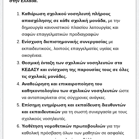
στην Ελλάδα.
Καθιέρωση σχολικού νοσηλευτή πλήρους
απασχόλησης σε κάθε σχολική μονάδα,
με την
δημιουργία κανονιστικού πλαισίου λειτουργίας και
σαφών επαγγελματικών προδιαγραφών
Ενίσχυση διεπιστημονικής συνεργασίας
με
εκπαιδευτικούς, λοιπούς επαγγελματίες υγείας και
οικογένεια.
Θεσμική ένταξη των σχολικών νοσηλευτών στα
ΚΕΔΑΣΥ και ενίσχυση της παρουσίας τους σε όλες
τις σχολικές μονάδες.
Αναθεώρηση και επικαιροποίηση του
καθηκοντολογίου
των σχολικών νοσηλευτών
ώστε
να ανταποκρίνεται στις σύγχρονες ανάγκες.
Επίσημη ενημέρωση και εκπαίδευση διευθυντών
και εκπαιδευτικών
για τη σωστή συνεργασία με τους
σχολικούς νοσηλευτές.
Υιοθέτηση νομοθετικών πρωτοβουλιών
για την
καθολική πρόσβαση όλων των μαθητών σε ασφαλές