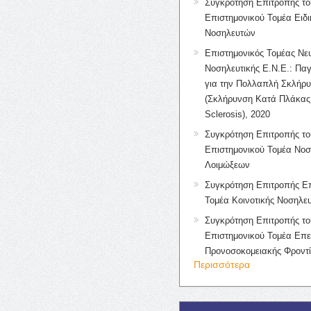
Συγκρότηση Επιτροπής το
Επιστημονικού Τομέα Ειδ
Νοσηλευτών
Επιστημονικός Τομέας Νε
Νοσηλευτικής Ε.Ν.Ε.: Πα
για την Πολλαπλή Σκλήρ
(Σκλήρυνση Κατά Πλάκας 
Sclerosis), 2020
Συγκρότηση Επιτροπής το
Επιστημονικού Τομέα Νοσ
Λοιμώξεων
Συγκρότηση Επιτροπής Επ
Τομέα Κοινοτικής Νοσηλευ
Συγκρότηση Επιτροπής το
Επιστημονικού Τομέα Επε
Προνοσοκομειακής Φροντ
Περισσότερα