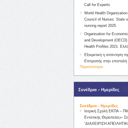
Call for Experts
World Health Organization 
Council of Nurses: State o
nursing report 2025
Organisation for Economic
and Development (OECD) 
Health Profiles 2021: Ελλ
Εξαιρετική η απάντηση τ
Επιτροπής στην επιστολή
Περισσότερα
Συνέδρια – Ημερίδες
Συνέδρια - Ημερίδες
Ιατρική Σχολή ΕΚΠΑ – Π
Εντατικής Θεραπείας»- Σε
“ΔΙΑΧΕΙΡΙΣΗ ΑΠΕΙΛΗΤΙΚ