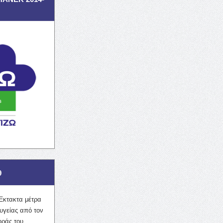
9
Έκτακτα μέτρα
υγείας από τον
οράς του