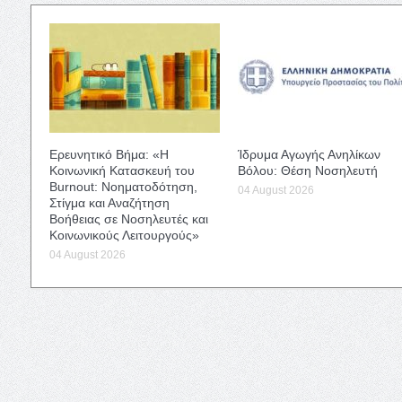
Ερευνητικό Βήμα: «Η
Ίδρυμα Αγωγής Ανηλίκων
Κοινωνική Κατασκευή του
Βόλου: Θέση Νοσηλευτή
Burnout: Νοηματοδότηση,
04 August 2026
Στίγμα και Αναζήτηση
Βοήθειας σε Νοσηλευτές και
Κοινωνικούς Λειτουργούς»
04 August 2026