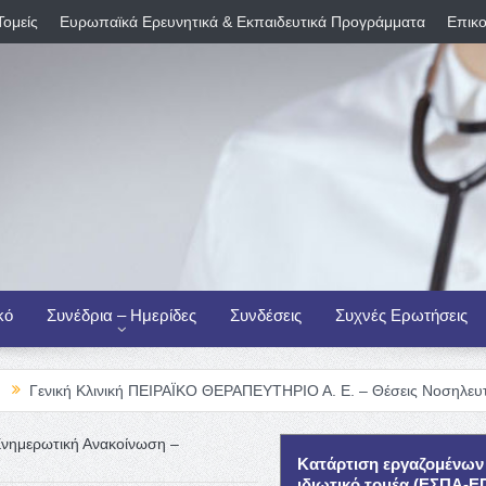
Τομείς
Ευρωπαϊκά Ερευνητικά & Εκπαιδευτικά Προγράμματα
Επικο
κό
Συνέδρια – Ημερίδες
Συνδέσεις
Συχνές Ερωτήσεις
Κλινική ΠΕΙΡΑΪΚΟ ΘΕΡΑΠΕΥΤΗΡΙΟ Α. Ε. – Θέσεις Νοσηλευτικού Προσ
νημερωτική Ανακοίνωση –
Κατάρτιση εργαζομένων
ιδιωτικό τομέα (ΕΣΠΑ-