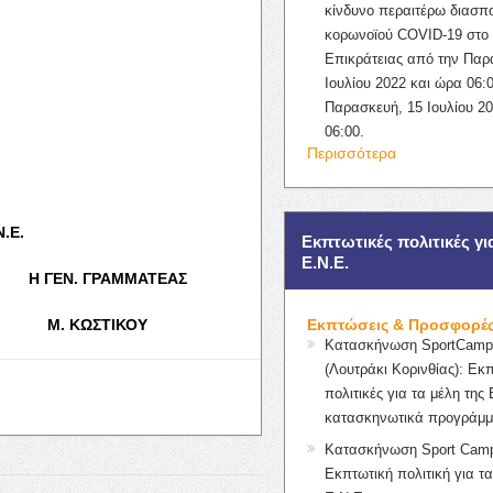
κίνδυνο περαιτέρω διασπ
κορωνοϊού COVID-19 στο 
Επικράτειας από την Παρ
Ιουλίου 2022 και ώρα 06:0
Παρασκευή, 15 Ιουλίου 2
06:00.
Περισσότερα
Ν.Ε.
Εκπτωτικές πολιτικές γι
Ε.Ν.Ε.
ΓΡΑΜΜΑΤΕΑΣ
 ΚΩΣΤΙΚΟΥ
Εκπτώσεις & Προσφορέ
Κατασκήνωση SportCampK
(Λουτράκι Κορινθίας): Εκ
πολιτικές για τα μέλη της 
κατασκηνωτικά προγράμμ
Κατασκήνωση Sport Camp
Εκπτωτική πολιτική για τα