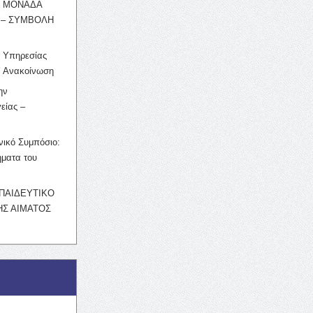
Η ΜΟΝΑΔΑ
 – ΣΥΜΒΟΛΗ
ς Υπηρεσίας
’ Ανακοίνωση
ην
είας –
νικό Συμπόσιο:
ματα του
ΚΠΑΙΔΕΥΤΙΚΟ
Σ ΑΙΜΑΤΟΣ