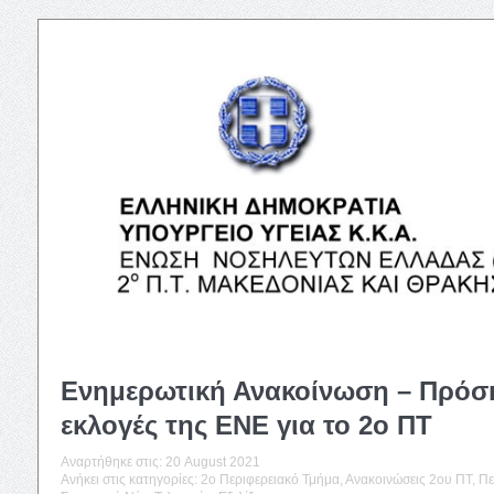
Ενημερωτική Ανακοίνωση – Πρόσκ
εκλογές της ΕΝΕ για το 2ο ΠΤ
Αναρτήθηκε στις:
20 August 2021
Ανήκει στις κατηγορίες:
2o Περιφερειακό Τμήμα
,
Ανακοινώσεις 2ου ΠΤ
,
Πε