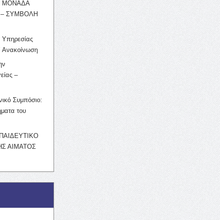
Η ΜΟΝΑΔΑ
 – ΣΥΜΒΟΛΗ
ς Υπηρεσίας
’ Ανακοίνωση
ην
είας –
νικό Συμπόσιο:
ματα του
ΚΠΑΙΔΕΥΤΙΚΟ
Σ ΑΙΜΑΤΟΣ