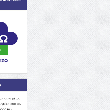
9
Έκτακτα μέτρα
υγείας από τον
οράς του