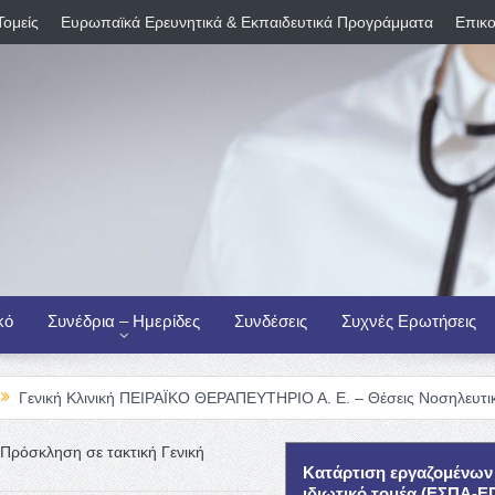
Τομείς
Ευρωπαϊκά Ερευνητικά & Εκπαιδευτικά Προγράμματα
Επικο
κό
Συνέδρια – Ημερίδες
Συνδέσεις
Συχνές Ερωτήσεις
ινική ΠΕΙΡΑΪΚΟ ΘΕΡΑΠΕΥΤΗΡΙΟ Α. Ε. – Θέσεις Νοσηλευτικού Προσωπι
Πρόσκληση σε τακτική Γενική
Κατάρτιση εργαζομένων
ιδιωτικό τομέα (ΕΣΠΑ-