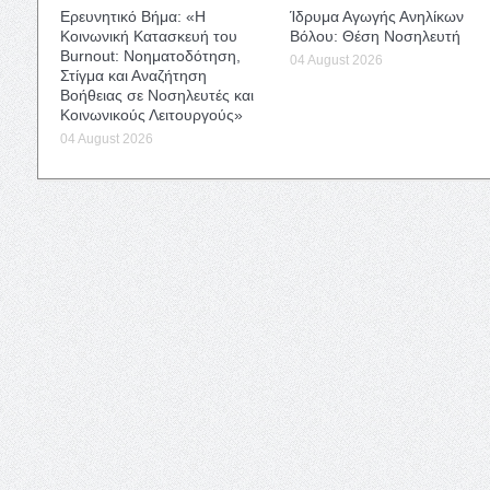
Ερευνητικό Βήμα: «Η
Ίδρυμα Αγωγής Ανηλίκων
Κοινωνική Κατασκευή του
Βόλου: Θέση Νοσηλευτή
Burnout: Νοηματοδότηση,
04 August 2026
Στίγμα και Αναζήτηση
Βοήθειας σε Νοσηλευτές και
Κοινωνικούς Λειτουργούς»
04 August 2026