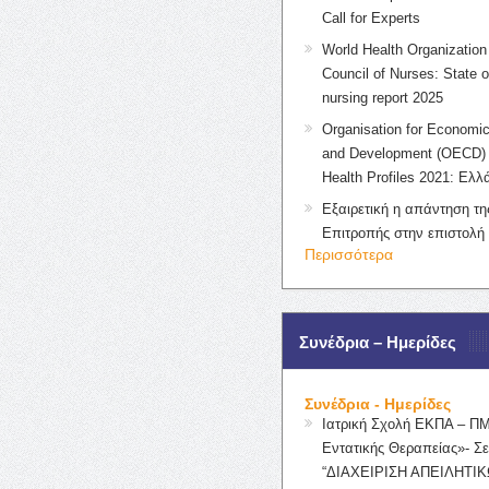
Call for Experts
World Health Organization 
Council of Nurses: State o
nursing report 2025
Organisation for Economic
and Development (OECD) 
Health Profiles 2021: Ελλ
Εξαιρετική η απάντηση τ
Επιτροπής στην επιστολή
Περισσότερα
Συνέδρια – Ημερίδες
Συνέδρια - Ημερίδες
Ιατρική Σχολή ΕΚΠΑ – Π
Εντατικής Θεραπείας»- Σε
“ΔΙΑΧΕΙΡΙΣΗ ΑΠΕΙΛΗΤΙΚ