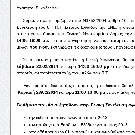
Αγαπητοί Συνάδελφοι,
Σύμφωνα με τα οριζόμενα του Ν3252/2004 άρθρο 16, παρ. 
ου
Συνέλευση του 8
Π.Τ. Στερεάς Ελλάδας της ΕΝΕ, η οποία
στον πρώτο όροφο του Γενικού Νοσοκομείου Λαμίας
την
14:00-16:00 μμ
.
Για την συγκρότηση νομίμου απαρτίας, απ
μελών που έχουν εκπληρώσει τις οικονομικές τους υποχρεώσε
Σε περίπτωση
μη
απαρτίας, η Γενική Συνέλευση θα επ
Σάββατο 22/02/2014
και ώρα
14:00-16:00 μμ
στον ίδιο χ
απαρτία, αν παρίσταται
το
¼
των μελών του Π.Τ.
Εάν και τότε
δεν
υπάρξει απαρτία, η διαδικασία θα ολ
Κυριακή
23/02/2014
και ώρα
11:00-13:00 μμ
με όσα μέλη πα
Τα θέματα που θα συζητηθούν στην Γενική Συνέλευση αφ
την έκθεση πεπραγμένων του έτους 2013.
τον απολογισμό Εσόδων – Εξόδων για το έτος 2013.
οποιοδήποτε άλλο θέμα προκύψει και εγκριθεί από το 