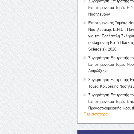
Συγκρότηση Επιτροπής το
Επιστημονικού Τομέα Ειδ
Νοσηλευτών
Επιστημονικός Τομέας Νε
Νοσηλευτικής Ε.Ν.Ε.: Πα
για την Πολλαπλή Σκλήρ
(Σκλήρυνση Κατά Πλάκας 
Sclerosis), 2020
Συγκρότηση Επιτροπής το
Επιστημονικού Τομέα Νοσ
Λοιμώξεων
Συγκρότηση Επιτροπής Επ
Τομέα Κοινοτικής Νοσηλευ
Συγκρότηση Επιτροπής το
Επιστημονικού Τομέα Επε
Προνοσοκομειακής Φροντ
Περισσότερα