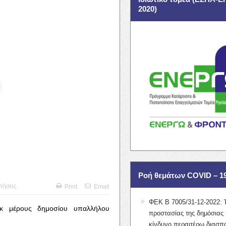
2020)
Ροή θεμάτων COVID – 1
τήσεις
Print
Email
ΦΕΚ Β 7005/31-12-2022: 
εκ μέρους δημοσίου υπαλλήλου
προστασίας της δημόσιας 
κίνδυνο περαιτέρω διασπ