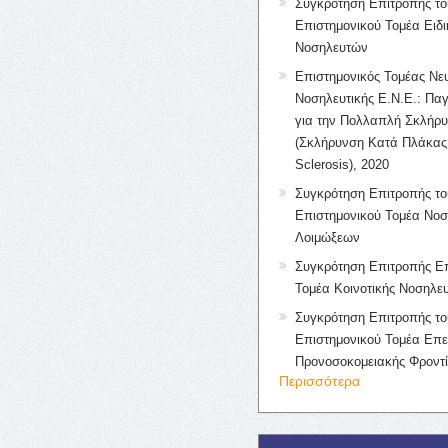
Συγκρότηση Επιτροπής το
Επιστημονικού Τομέα Ειδ
Νοσηλευτών
Επιστημονικός Τομέας Νε
Νοσηλευτικής Ε.Ν.Ε.: Πα
για την Πολλαπλή Σκλήρ
(Σκλήρυνση Κατά Πλάκας 
Sclerosis), 2020
Συγκρότηση Επιτροπής το
Επιστημονικού Τομέα Νοσ
Λοιμώξεων
Συγκρότηση Επιτροπής Επ
Τομέα Κοινοτικής Νοσηλευ
Συγκρότηση Επιτροπής το
Επιστημονικού Τομέα Επε
Προνοσοκομειακής Φροντ
Περισσότερα