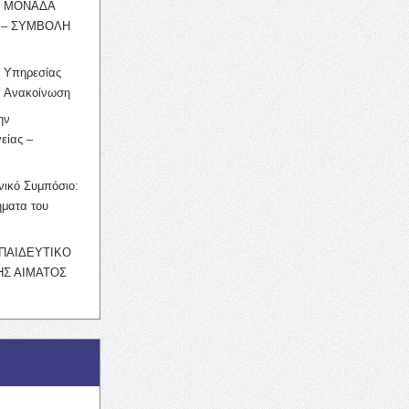
Η ΜΟΝΑΔΑ
 – ΣΥΜΒΟΛΗ
ς Υπηρεσίας
’ Ανακοίνωση
ην
είας –
νικό Συμπόσιο:
ματα του
ΚΠΑΙΔΕΥΤΙΚΟ
Σ ΑΙΜΑΤΟΣ