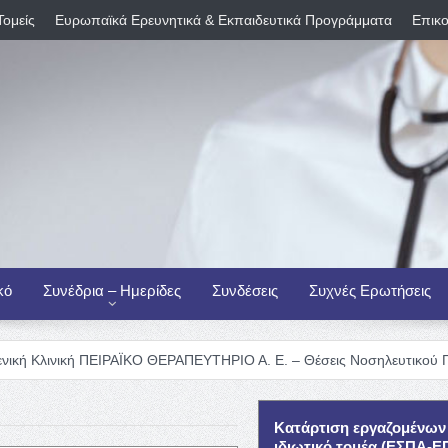
Τομείς
Ευρωπαϊκά Ερευνητικά & Εκπαιδευτικά Προγράμματα
Επικο
κό
Συνέδρια – Ημερίδες
Συνδέσεις
Συχνές Ερωτήσεις
 ΠΕΙΡΑΪΚΟ ΘΕΡΑΠΕΥΤΗΡΙΟ Α. Ε. – Θέσεις Νοσηλευτικού Προσωπικού
Κατάρτιση εργαζομένων
ιδιωτικό τομέα (ΕΣΠΑ-