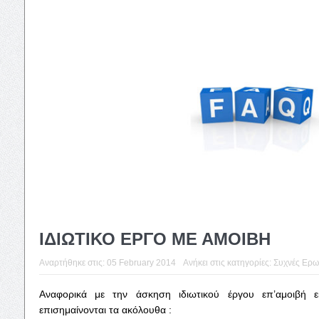
ΙΔΙΩΤΙΚΟ ΕΡΓΟ ΜΕ ΑΜΟΙΒΗ
Αναρτήθηκε στις:
05 February 2014
Ανήκει στις κατηγορίες:
Συχνές Ερω
Αναφορικά με την άσκηση ιδιωτικού έργου επ’αμοιβή 
επισημαίνονται τα ακόλουθα :