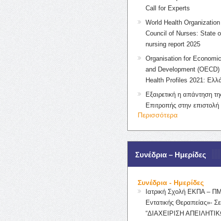
Call for Experts
World Health Organization 
Council of Nurses: State o
nursing report 2025
Organisation for Economic
and Development (OECD) 
Health Profiles 2021: Ελλ
Εξαιρετική η απάντηση τ
Επιτροπής στην επιστολή
Περισσότερα
Συνέδρια – Ημερίδες
Συνέδρια - Ημερίδες
Ιατρική Σχολή ΕΚΠΑ – Π
Εντατικής Θεραπείας»- Σε
“ΔΙΑΧΕΙΡΙΣΗ ΑΠΕΙΛΗΤΙΚ