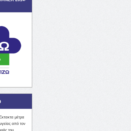
9
Έκτακτα μέτρα
υγείας από τον
οράς του