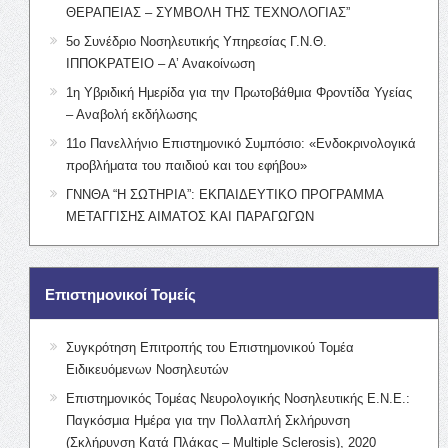
ΘΕΡΑΠΕΙΑΣ – ΣΥΜΒΟΛΗ ΤΗΣ ΤΕΧΝΟΛΟΓΙΑΣ”
5ο Συνέδριο Νοσηλευτικής Υπηρεσίας Γ.Ν.Θ.
ΙΠΠΟΚΡΑΤΕΙΟ – Α’ Ανακοίνωση
1η Υβριδική Ημερίδα για την Πρωτοβάθμια Φροντίδα Υγείας
– Αναβολή εκδήλωσης
11ο Πανελλήνιο Επιστημονικό Συμπόσιο: «Ενδοκρινολογικά
προβλήματα του παιδιού και του εφήβου»
ΓΝΝΘΑ “Η ΣΩΤΗΡΙΑ”: ΕΚΠΑΙΔΕΥΤΙΚΟ ΠΡΟΓΡΑΜΜΑ
ΜΕΤΑΓΓΙΣΗΣ ΑΙΜΑΤΟΣ ΚΑΙ ΠΑΡΑΓΩΓΩΝ
Επιστημονικοί Τομείς
Συγκρότηση Επιτροπής του Επιστημονικού Τομέα
Ειδικευόμενων Νοσηλευτών
Επιστημονικός Τομέας Νευρολογικής Νοσηλευτικής Ε.Ν.Ε.:
Παγκόσμια Ημέρα για την Πολλαπλή Σκλήρυνση
(Σκλήρυνση Κατά Πλάκας – Multiple Sclerosis), 2020