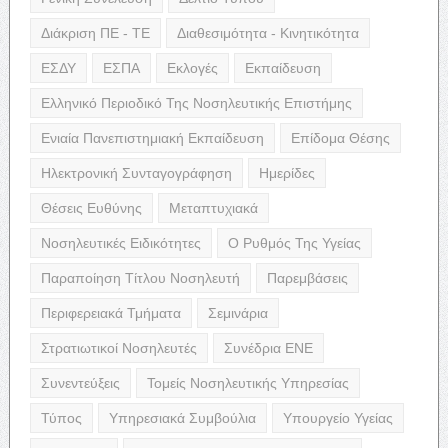
Διάκριση ΠΕ - ΤΕ
Διαθεσιμότητα - Κινητικότητα
ΕΣΔΥ
ΕΣΠΑ
Εκλογές
Εκπαίδευση
Ελληνικό Περιοδικό Της Νοσηλευτικής Επιστήμης
Ενιαία Πανεπιστημιακή Εκπαίδευση
Επίδομα Θέσης
Ηλεκτρονική Συνταγογράφηση
Ημερίδες
Θέσεις Ευθύνης
Μεταπτυχιακά
Νοσηλευτικές Ειδικότητες
Ο Ρυθμός Της Υγείας
Παραποίηση Τίτλου Νοσηλευτή
Παρεμβάσεις
Περιφερειακά Τμήματα
Σεμινάρια
Στρατιωτικοί Νοσηλευτές
Συνέδρια ΕΝΕ
Συνεντεύξεις
Τομείς Νοσηλευτικής Υπηρεσίας
Τύπος
Υπηρεσιακά Συμβούλια
Υπουργείο Υγείας