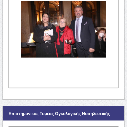
Επιστημονικός Τομέας Ογκολογικής Νοσηλευτικής