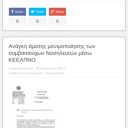
Share
Tweet
Share
0
0
0
Ανάγκη άμεσης μονιμοποίησης των
συμβασιούχων Νοσηλευτών μέσω
ΚΕΕΛΠΝΟ
Αναρτήθηκε στις:
29 December 2012
Ανήκει στις κατηγορίες:
Παρεμβάσεις