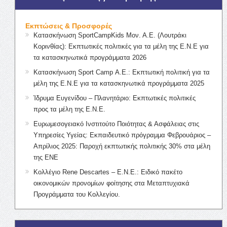
Εκπτώσεις & Προσφορές
Κατασκήνωση SportCampKids Μον. Α.Ε. (Λουτράκι
Κορινθίας): Εκπτωτικές πολιτικές για τα μέλη της Ε.Ν.Ε για
τα κατασκηνωτικά προγράμματα 2026
Κατασκήνωση Sport Camp Α.Ε.: Εκπτωτική πολιτική για τα
μέλη της Ε.Ν.Ε για τα κατασκηνωτικά προγράμματα 2025
Ίδρυμα Ευγενίδου – Πλανητάριο: Εκπτωτικές πολιτικές
προς τα μέλη της Ε.Ν.Ε.
Ευρωμεσογειακό Ινστιτούτο Ποιότητας & Ασφάλειας στις
Υπηρεσίες Υγείας: Εκπαιδευτικό πρόγραμμα Φεβρουάριος –
Απρίλιος 2025: Παροχή εκπτωτικής πολιτικής 30% στα μέλη
της ΕΝΕ
Κολλέγιο Rene Descartes – Ε.Ν.Ε.: Ειδικό πακέτο
οικονομικών προνομίων φοίτησης στα Μεταπτυχιακά
Προγράμματα του Κολλεγίου.