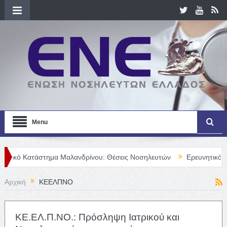
Menu
τάστημα Μαλανδρίνου: Θέσεις Νοσηλευτών
Ερευνητικό Βήμα: «Η Κ
Αρχική
ΚΕΕΛΠΝΟ
ΚΕ.ΕΛ.Π.ΝΟ.: Πρόσληψη Ιατρικού και