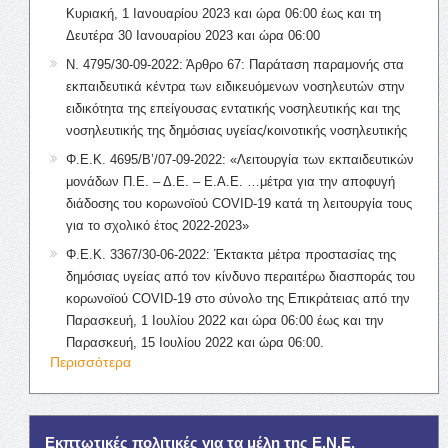
Κυριακή, 1 Ιανουαρίου 2023 και ώρα 06:00 έως και τη
Δευτέρα 30 Ιανουαρίου 2023 και ώρα 06:00
Ν. 4795/30-09-2022: Άρθρο 67: Παράταση παραμονής στα
εκπαιδευτικά κέντρα των ειδικευόμενων νοσηλευτών στην
ειδικότητα της επείγουσας εντατικής νοσηλευτικής και της
νοσηλευτικής της δημόσιας υγείας/κοινοτικής νοσηλευτικής
Φ.Ε.Κ. 4695/Β’/07-09-2022: «Λειτουργία των εκπαιδευτικών
μονάδων Π.Ε. – Δ.Ε. – Ε.Α.Ε. …μέτρα για την αποφυγή
διάδοσης του κορωνοϊού COVID-19 κατά τη λειτουργία τους
για το σχολικό έτος 2022-2023»
Φ.Ε.Κ. 3367/30-06-2022: Έκτακτα μέτρα προστασίας της
δημόσιας υγείας από τον κίνδυνο περαιτέρω διασποράς του
κορωνοϊού COVID-19 στο σύνολο της Επικράτειας από την
Παρασκευή, 1 Ιουλίου 2022 και ώρα 06:00 έως και την
Παρασκευή, 15 Ιουλίου 2022 και ώρα 06:00.
Περισσότερα
Εκπτωτικές πολιτικές για τα μέλη της Ε.Ν.Ε.