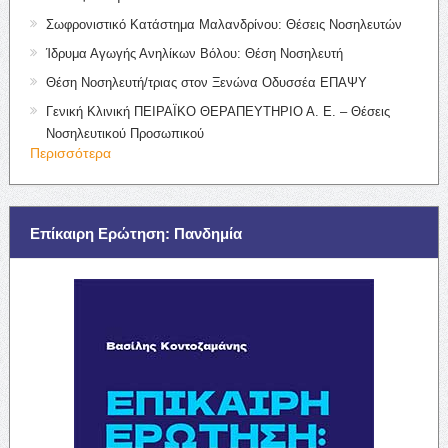
Σωφρονιστικό Κατάστημα Μαλανδρίνου: Θέσεις Νοσηλευτών
Ίδρυμα Αγωγής Ανηλίκων Βόλου: Θέση Νοσηλευτή
Θέση Νοσηλευτή/τριας στον Ξενώνα Οδυσσέα ΕΠΑΨΥ
Γενική Κλινική ΠΕΙΡΑΪΚΟ ΘΕΡΑΠΕΥΤΗΡΙΟ Α. Ε. – Θέσεις
Νοσηλευτικού Προσωπικού
Περισσότερα
Επίκαιρη Ερώτηση: Πανδημία