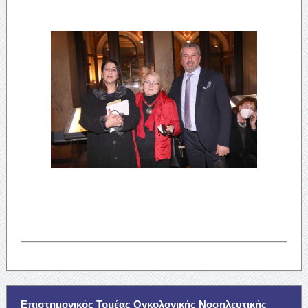
Επιστημονικός Τομέας Ογκολογικής Νοσηλευτικής