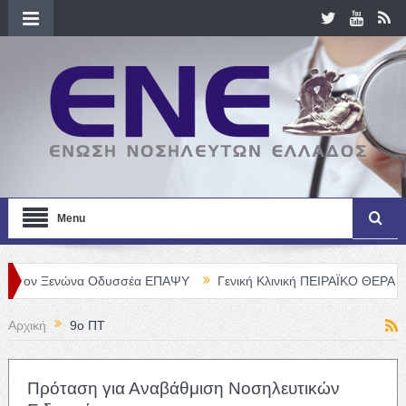
Menu
Ξενώνα Οδυσσέα ΕΠΑΨΥ
Γενική Κλινική ΠΕΙΡΑΪΚΟ ΘΕΡΑΠΕΥΤΗΡΙΟ Α
Αρχική
9ο ΠΤ
Πρόταση για Αναβάθμιση Νοσηλευτικών