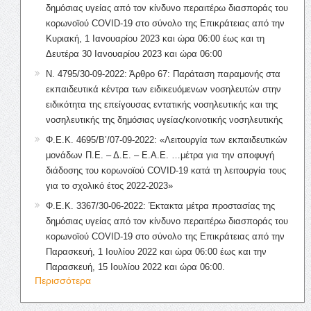
δημόσιας υγείας από τον κίνδυνο περαιτέρω διασποράς του
κορωνοϊού COVID-19 στο σύνολο της Επικράτειας από την
Κυριακή, 1 Ιανουαρίου 2023 και ώρα 06:00 έως και τη
Δευτέρα 30 Ιανουαρίου 2023 και ώρα 06:00
Ν. 4795/30-09-2022: Άρθρο 67: Παράταση παραμονής στα
εκπαιδευτικά κέντρα των ειδικευόμενων νοσηλευτών στην
ειδικότητα της επείγουσας εντατικής νοσηλευτικής και της
νοσηλευτικής της δημόσιας υγείας/κοινοτικής νοσηλευτικής
Φ.Ε.Κ. 4695/Β’/07-09-2022: «Λειτουργία των εκπαιδευτικών
μονάδων Π.Ε. – Δ.Ε. – Ε.Α.Ε. …μέτρα για την αποφυγή
διάδοσης του κορωνοϊού COVID-19 κατά τη λειτουργία τους
για το σχολικό έτος 2022-2023»
Φ.Ε.Κ. 3367/30-06-2022: Έκτακτα μέτρα προστασίας της
δημόσιας υγείας από τον κίνδυνο περαιτέρω διασποράς του
κορωνοϊού COVID-19 στο σύνολο της Επικράτειας από την
Παρασκευή, 1 Ιουλίου 2022 και ώρα 06:00 έως και την
Παρασκευή, 15 Ιουλίου 2022 και ώρα 06:00.
Περισσότερα