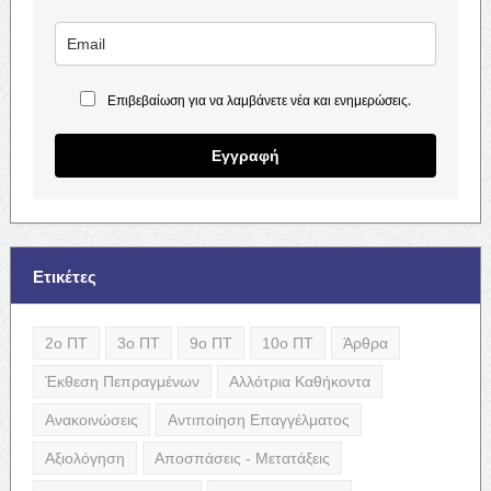
Επιβεβαίωση για να λαμβάνετε νέα και ενημερώσεις.
Εγγραφή
Ετικέτες
2ο ΠΤ
3ο ΠΤ
9ο ΠΤ
10ο ΠΤ
Άρθρα
Έκθεση Πεπραγμένων
Αλλότρια Καθήκοντα
Ανακοινώσεις
Αντιποίηση Επαγγέλματος
Αξιολόγηση
Αποσπάσεις - Μετατάξεις