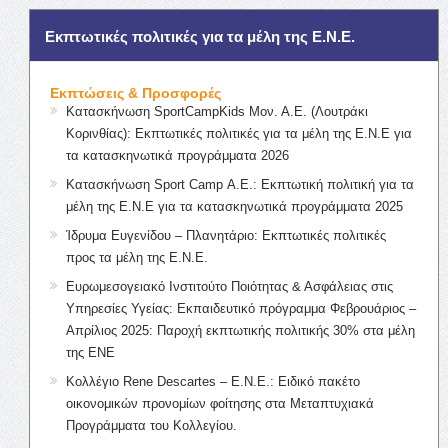
Εκπτωτικές πολιτικές για τα μέλη της Ε.Ν.Ε.
Εκπτώσεις & Προσφορές
Κατασκήνωση SportCampKids Μον. Α.Ε. (Λουτράκι
Κορινθίας): Εκπτωτικές πολιτικές για τα μέλη της Ε.Ν.Ε για
τα κατασκηνωτικά προγράμματα 2026
Κατασκήνωση Sport Camp Α.Ε.: Εκπτωτική πολιτική για τα
μέλη της Ε.Ν.Ε για τα κατασκηνωτικά προγράμματα 2025
Ίδρυμα Ευγενίδου – Πλανητάριο: Εκπτωτικές πολιτικές
προς τα μέλη της Ε.Ν.Ε.
Ευρωμεσογειακό Ινστιτούτο Ποιότητας & Ασφάλειας στις
Υπηρεσίες Υγείας: Εκπαιδευτικό πρόγραμμα Φεβρουάριος –
Απρίλιος 2025: Παροχή εκπτωτικής πολιτικής 30% στα μέλη
της ΕΝΕ
Κολλέγιο Rene Descartes – Ε.Ν.Ε.: Ειδικό πακέτο
οικονομικών προνομίων φοίτησης στα Μεταπτυχιακά
Προγράμματα του Κολλεγίου.