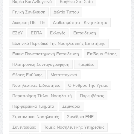
Βαρέα Και Ανθυγιεινά
Βοήθεια Στο Σπίτι
Γενική Συνέλευση
Δελτίο Τύπου
Διάκριση ΠΕ - ΤΕ
Διαθεσιμότητα - Κινητικότητα
ΕΣΔΥ
ΕΣΠΑ
Εκλογές
Εκπαίδευση
Ελληνικό Περιοδικό Της Νοσηλευτικής Επιστήμης
Ενιαία Πανεπιστημιακή Εκπαίδευση
Επίδομα Θέσης
Ηλεκτρονική Συνταγογράφηση
Ημερίδες
Θέσεις Ευθύνης
Μεταπτυχιακά
Νοσηλευτικές Ειδικότητες
Ο Ρυθμός Της Υγείας
Παραποίηση Τίτλου Νοσηλευτή
Παρεμβάσεις
Περιφερειακά Τμήματα
Σεμινάρια
Στρατιωτικοί Νοσηλευτές
Συνέδρια ΕΝΕ
Συνεντεύξεις
Τομείς Νοσηλευτικής Υπηρεσίας