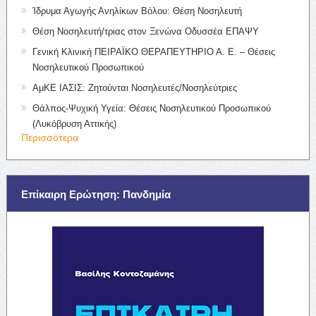
Ίδρυμα Αγωγής Ανηλίκων Βόλου: Θέση Νοσηλευτή
Θέση Νοσηλευτή/τριας στον Ξενώνα Οδυσσέα ΕΠΑΨΥ
Γενική Κλινική ΠΕΙΡΑΪΚΟ ΘΕΡΑΠΕΥΤΗΡΙΟ Α. Ε. – Θέσεις
Νοσηλευτικού Προσωπικού
ΑμΚΕ ΙΑΣΙΣ: Ζητούνται Νοσηλευτές/Νοσηλεύτριες
Θάλπος-Ψυχική Υγεία: Θέσεις Νοσηλευτικού Προσωπικού
(Λυκόβρυση Αττικής)
Περισσότερα
Επίκαιρη Ερώτηση: Πανδημία