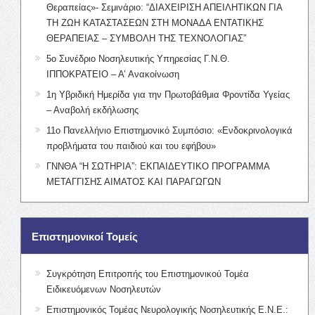
Θεραπείας»- Σεμινάριο: “ΔΙΑΧΕΙΡΙΣΗ ΑΠΕΙΛΗΤΙΚΩΝ ΓΙΑ
ΤΗ ΖΩΗ ΚΑΤΑΣΤΑΣΕΩΝ ΣΤΗ ΜΟΝΑΔΑ ΕΝΤΑΤΙΚΗΣ
ΘΕΡΑΠΕΙΑΣ – ΣΥΜΒΟΛΗ ΤΗΣ ΤΕΧΝΟΛΟΓΙΑΣ”
5ο Συνέδριο Νοσηλευτικής Υπηρεσίας Γ.Ν.Θ.
ΙΠΠΟΚΡΑΤΕΙΟ – Α’ Ανακοίνωση
1η Υβριδική Ημερίδα για την Πρωτοβάθμια Φροντίδα Υγείας
– Αναβολή εκδήλωσης
11ο Πανελλήνιο Επιστημονικό Συμπόσιο: «Ενδοκρινολογικά
προβλήματα του παιδιού και του εφήβου»
ΓΝΝΘΑ “Η ΣΩΤΗΡΙΑ”: ΕΚΠΑΙΔΕΥΤΙΚΟ ΠΡΟΓΡΑΜΜΑ
ΜΕΤΑΓΓΙΣΗΣ ΑΙΜΑΤΟΣ ΚΑΙ ΠΑΡΑΓΩΓΩΝ
Επιστημονικοί Τομείς
Συγκρότηση Επιτροπής του Επιστημονικού Τομέα
Ειδικευόμενων Νοσηλευτών
Επιστημονικός Τομέας Νευρολογικής Νοσηλευτικής Ε.Ν.Ε.: