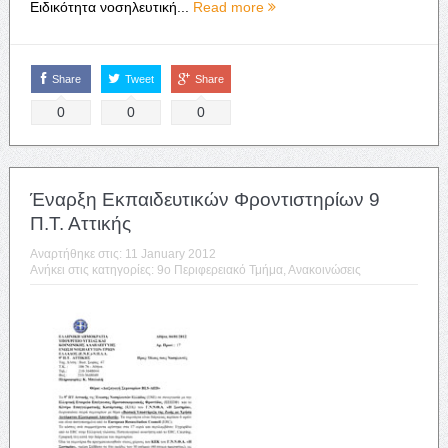
Ειδικότητα νοσηλευτική...
Read more
Share
Tweet
Share
0
0
0
Έναρξη Εκπαιδευτικών Φροντιστηρίων 9
Π.Τ. Αττικής
Αναρτήθηκε στις:
11 January 2012
Ανήκει στις κατηγορίες:
9o Περιφερειακό Τμήμα
,
Ανακοινώσεις