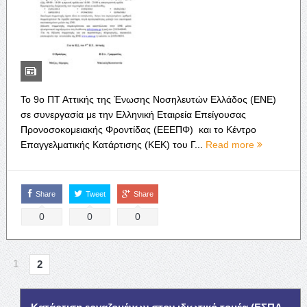
Το 9ο ΠΤ Αττικής της Ένωσης Νοσηλευτών Ελλάδος (ΕΝΕ)
σε συνεργασία με την Ελληνική Εταιρεία Επείγουσας
Προνοσοκομειακής Φροντίδας (ΕΕΕΠΦ) και το Κέντρο
Επαγγελματικής Κατάρτισης (ΚΕΚ) του Γ...
Read more
Share
Tweet
Share
0
0
0
1
2