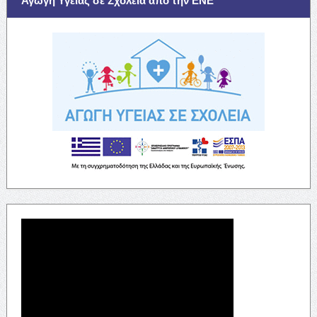
Αγωγή Υγείας σε Σχολεία απο την ΕΝΕ