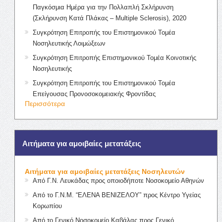
Παγκόσμια Ημέρα για την Πολλαπλή Σκλήρυνση
(Σκλήρυνση Κατά Πλάκας – Multiple Sclerosis), 2020
Συγκρότηση Επιτροπής του Επιστημονικού Τομέα
Νοσηλευτικής Λοιμώξεων
Συγκρότηση Επιτροπής Επιστημονικού Τομέα Κοινοτικής
Νοσηλευτικής
Συγκρότηση Επιτροπής του Επιστημονικού Τομέα
Επείγουσας Προνοσοκομειακής Φροντίδας
Περισσότερα
Αιτήματα για αμοιβαίες μετατάξεις
Αιτήματα για αμοιβαίες μετατάξεις Νοσηλευτών
Από Γ.Ν. Λευκάδας προς οποιοδήποτε Νοσοκομείο Αθηνών
Από το Γ.Ν.Μ. “ΕΛΕΝΑ ΒΕΝΙΖΕΛΟΥ” προς Κέντρο Υγείας
Κορωπίου
Από το Γενικό Νοσοκομείο Καβάλας προς Γενικό