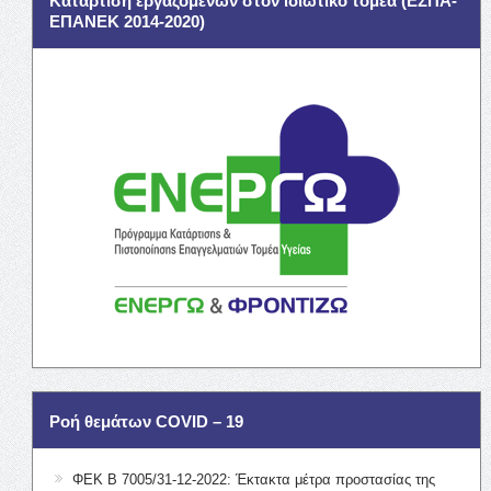
Κατάρτιση εργαζομένων στον ιδιωτικό τομέα (ΕΣΠΑ-
ΕΠΑΝΕΚ 2014-2020)
Ροή θεμάτων COVID – 19
ΦΕΚ Β 7005/31-12-2022: Έκτακτα μέτρα προστασίας της