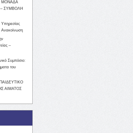
Η ΜΟΝΑΔΑ
 – ΣΥΜΒΟΛΗ
ς Υπηρεσίας
’ Ανακοίνωση
ην
είας –
νικό Συμπόσιο:
ματα του
ΚΠΑΙΔΕΥΤΙΚΟ
Σ ΑΙΜΑΤΟΣ