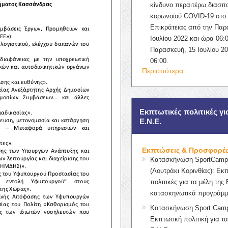
κίνδυνο περαιτέρω διασπ
κορωνοϊού COVID-19 στο 
Επικράτειας από την Παρ
Ιουλίου 2022 και ώρα 06:0
Παρασκευή, 15 Ιουλίου 2
06:00.
Περισσότερα
Εκπτωτικές πολιτικές γι
Ε.Ν.Ε.
Εκπτώσεις & Προσφορέ
Κατασκήνωση SportCampK
(Λουτράκι Κορινθίας): Εκ
πολιτικές για τα μέλη της 
κατασκηνωτικά προγράμμ
Κατασκήνωση Sport Camp
Εκπτωτική πολιτική για τα