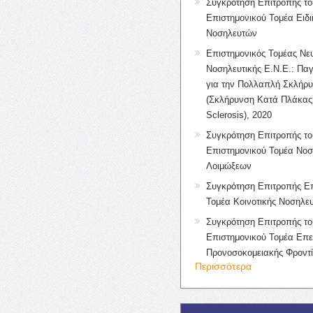
Συγκρότηση Επιτροπής το
Επιστημονικού Τομέα Ειδ
Νοσηλευτών
Επιστημονικός Τομέας Νε
Νοσηλευτικής Ε.Ν.Ε.: Πα
για την Πολλαπλή Σκλήρ
(Σκλήρυνση Κατά Πλάκας 
Sclerosis), 2020
Συγκρότηση Επιτροπής το
Επιστημονικού Τομέα Νοσ
Λοιμώξεων
Συγκρότηση Επιτροπής Επ
Τομέα Κοινοτικής Νοσηλευ
Συγκρότηση Επιτροπής το
Επιστημονικού Τομέα Επε
Προνοσοκομειακής Φροντ
Περισσότερα