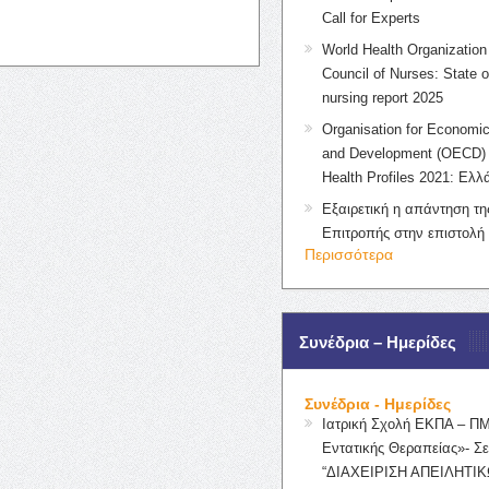
Call for Experts
World Health Organization 
Council of Nurses: State o
nursing report 2025
Organisation for Economic
and Development (OECD) 
Health Profiles 2021: Ελλ
Εξαιρετική η απάντηση τ
Επιτροπής στην επιστολή
Περισσότερα
Συνέδρια – Ημερίδες
Συνέδρια - Ημερίδες
Ιατρική Σχολή ΕΚΠΑ – Π
Εντατικής Θεραπείας»- Σε
“ΔΙΑΧΕΙΡΙΣΗ ΑΠΕΙΛΗΤΙΚ