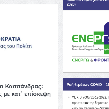
2020)
Ροή θεμάτων COVID – 1
μα Κασσάνδρας:
με κατ΄ επίσκεψη
ΦΕΚ Β 7005/31-12-2022: 
προστασίας της δημόσιας 
κίνδυνο περαιτέρω διασπ