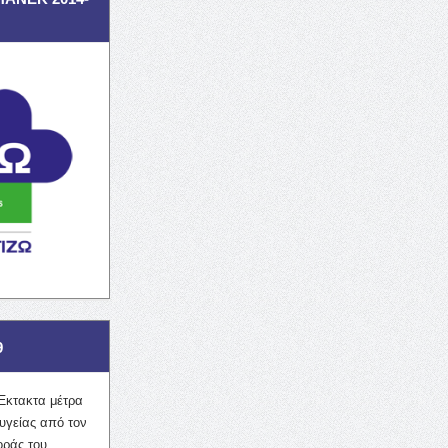
9
Έκτακτα μέτρα
υγείας από τον
οράς του