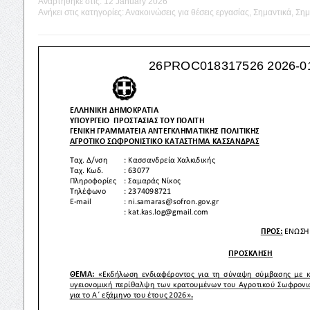
Αναρτήθηκε στις:
12 January 2026
Ανήκει στις κατηγορίες:
Ανακοινώσεις για θέσεις εργασίας
,
Σημαντικά
,
Σημ