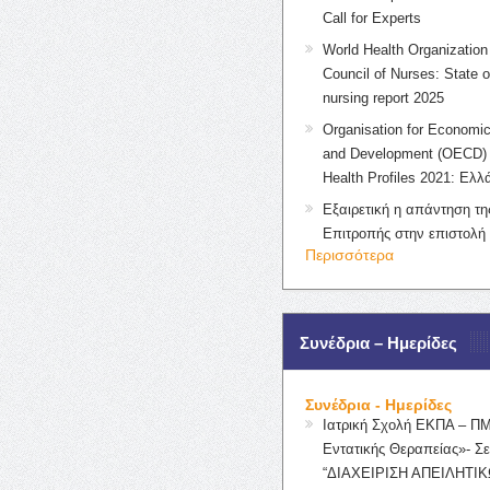
Call for Experts
World Health Organization 
Council of Nurses: State o
nursing report 2025
Organisation for Economic
and Development (OECD) 
Health Profiles 2021: Ελλ
Εξαιρετική η απάντηση τ
Επιτροπής στην επιστολή
Περισσότερα
Συνέδρια – Ημερίδες
Συνέδρια - Ημερίδες
Ιατρική Σχολή ΕΚΠΑ – Π
Εντατικής Θεραπείας»- Σε
“ΔΙΑΧΕΙΡΙΣΗ ΑΠΕΙΛΗΤΙΚ