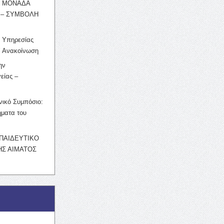
Η ΜΟΝΑΔΑ
 – ΣΥΜΒΟΛΗ
ς Υπηρεσίας
’ Ανακοίνωση
ην
είας –
νικό Συμπόσιο:
ματα του
ΚΠΑΙΔΕΥΤΙΚΟ
Σ ΑΙΜΑΤΟΣ