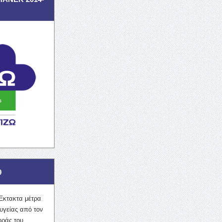
9
Έκτακτα μέτρα
υγείας από τον
οράς του