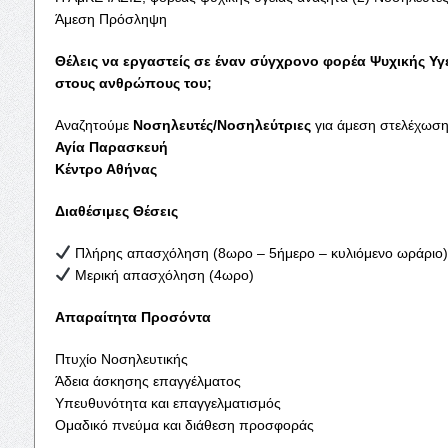
Άμεση Πρόσληψη
Θέλεις να εργαστείς σε έναν σύγχρονο φορέα Ψυχικής Υγ
στους ανθρώπους του;
Αναζητούμε
Νοσηλευτές/Νοσηλεύτριες
για άμεση στελέχωση
Αγία Παρασκευή
Κέντρο Αθήνας
Διαθέσιμες Θέσεις
Πλήρης απασχόληση (8ωρο – 5ήμερο – κυλιόμενο ωράριο)
Μερική απασχόληση (4ωρο)
Απαραίτητα Προσόντα
Πτυχίο Νοσηλευτικής
Άδεια άσκησης επαγγέλματος
Υπευθυνότητα και επαγγελματισμός
Ομαδικό πνεύμα και διάθεση προσφοράς