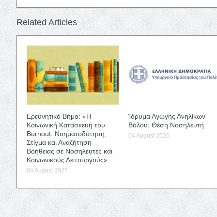
Related Articles
Ερευνητικό Βήμα: «Η
Ίδρυμα Αγωγής Ανηλίκων
Κοινωνική Κατασκευή του
Βόλου: Θέση Νοσηλευτή
Burnout: Νοηματοδότηση,
04 August 2026
Στίγμα και Αναζήτηση
Βοήθειας σε Νοσηλευτές και
Κοινωνικούς Λειτουργούς»
04 August 2026