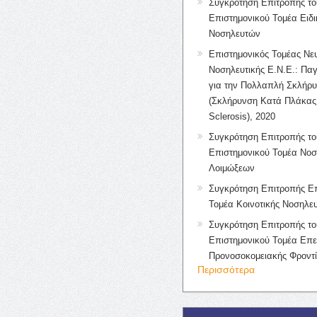
Συγκρότηση Επιτροπής το
Επιστημονικού Τομέα Ειδ
Νοσηλευτών
Επιστημονικός Τομέας Νε
Νοσηλευτικής Ε.Ν.Ε.: Πα
για την Πολλαπλή Σκλήρ
(Σκλήρυνση Κατά Πλάκας 
Sclerosis), 2020
Συγκρότηση Επιτροπής το
Επιστημονικού Τομέα Νοσ
Λοιμώξεων
Συγκρότηση Επιτροπής Επ
Τομέα Κοινοτικής Νοσηλευ
Συγκρότηση Επιτροπής το
Επιστημονικού Τομέα Επε
Προνοσοκομειακής Φροντ
Περισσότερα