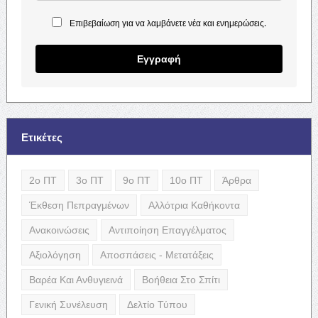
Επιβεβαίωση για να λαμβάνετε νέα και ενημερώσεις.
Εγγραφή
Ετικέτες
2ο ΠΤ
3ο ΠΤ
9ο ΠΤ
10ο ΠΤ
Άρθρα
Έκθεση Πεπραγμένων
Αλλότρια Καθήκοντα
Ανακοινώσεις
Αντιποίηση Επαγγέλματος
Αξιολόγηση
Αποσπάσεις - Μετατάξεις
Βαρέα Και Ανθυγιεινά
Βοήθεια Στο Σπίτι
Γενική Συνέλευση
Δελτίο Τύπου