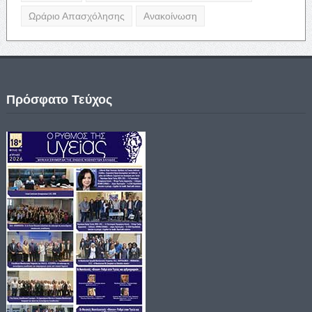
Ωράριο Απασχόλησης
Ανακοίνωση
Πρόσφατο Τεύχος