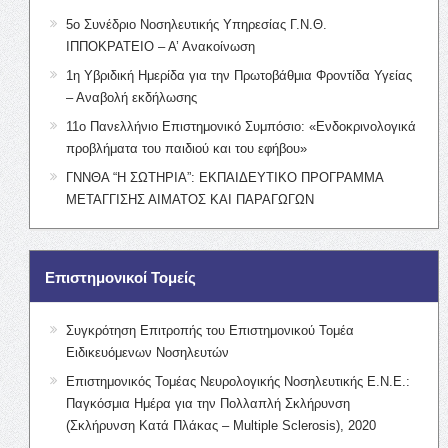
5ο Συνέδριο Νοσηλευτικής Υπηρεσίας Γ.Ν.Θ.
ΙΠΠΟΚΡΑΤΕΙΟ – Α’ Ανακοίνωση
1η Υβριδική Ημερίδα για την Πρωτοβάθμια Φροντίδα Υγείας
– Αναβολή εκδήλωσης
11ο Πανελλήνιο Επιστημονικό Συμπόσιο: «Ενδοκρινολογικά
προβλήματα του παιδιού και του εφήβου»
ΓΝΝΘΑ “Η ΣΩΤΗΡΙΑ”: ΕΚΠΑΙΔΕΥΤΙΚΟ ΠΡΟΓΡΑΜΜΑ
ΜΕΤΑΓΓΙΣΗΣ ΑΙΜΑΤΟΣ ΚΑΙ ΠΑΡΑΓΩΓΩΝ
Επιστημονικοί Τομείς
Συγκρότηση Επιτροπής του Επιστημονικού Τομέα
Ειδικευόμενων Νοσηλευτών
Επιστημονικός Τομέας Νευρολογικής Νοσηλευτικής Ε.Ν.Ε.:
Παγκόσμια Ημέρα για την Πολλαπλή Σκλήρυνση
(Σκλήρυνση Κατά Πλάκας – Multiple Sclerosis), 2020