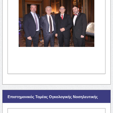
Επιστημονικός Τομέας Ογκολογικής Νοσηλευτικής