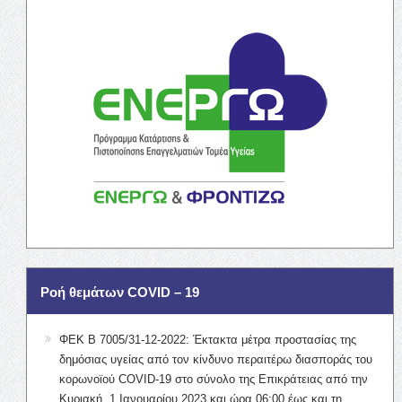
Ροή θεμάτων COVID – 19
ΦΕΚ Β 7005/31-12-2022: Έκτακτα μέτρα προστασίας της
δημόσιας υγείας από τον κίνδυνο περαιτέρω διασποράς του
κορωνοϊού COVID-19 στο σύνολο της Επικράτειας από την
Κυριακή, 1 Ιανουαρίου 2023 και ώρα 06:00 έως και τη