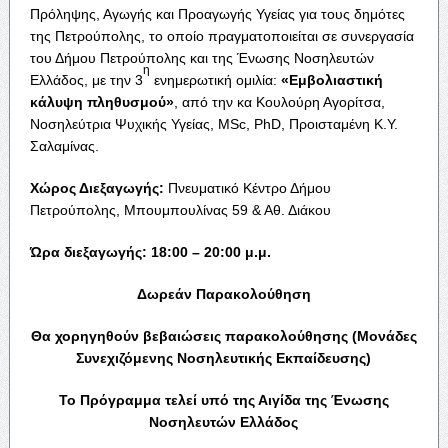
Πρόληψης, Αγωγής και Προαγωγής Υγείας για τους δημότες
της Πετρούπολης, το οποίο πραγματοποιείται σε συνεργασία
του Δήμου Πετρούπολης και της Ένωσης Νοσηλευτών
η
Ελλάδος, με την 3
ενημερωτική ομιλία:
«Εμβολιαστική
κάλυψη πληθυσμού»
, από την κα Κουλούρη Αγορίτσα,
Νοσηλεύτρια Ψυχικής Υγείας, MSc, PhD, Προισταμένη Κ.Υ.
Σαλαμίνας.
Χώρος Διεξαγωγής:
Πνευματικό Κέντρο Δήμου
Πετρούπολης, Μπουμπουλίνας 59 & Αθ. Διάκου
Ώρα διεξαγωγής:
18:00 – 20:00 μ.μ.
Δωρεάν Παρακολούθηση
Θα χορηγηθούν βεβαιώσεις παρακολούθησης (Μονάδες
Συνεχιζόμενης Νοσηλευτικής Εκπαίδευσης)
Το Πρόγραμμα τελεί υπό της Αιγίδα της Ένωσης
Νοσηλευτών Ελλάδος