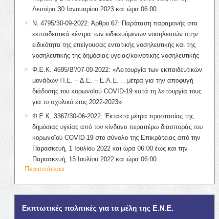
Δευτέρα 30 Ιανουαρίου 2023 και ώρα 06:00
Ν. 4795/30-09-2022: Άρθρο 67: Παράταση παραμονής στα
εκπαιδευτικά κέντρα των ειδικευόμενων νοσηλευτών στην
ειδικότητα της επείγουσας εντατικής νοσηλευτικής και της
νοσηλευτικής της δημόσιας υγείας/κοινοτικής νοσηλευτικής
Φ.Ε.Κ. 4695/Β’/07-09-2022: «Λειτουργία των εκπαιδευτικών
μονάδων Π.Ε. – Δ.Ε. – Ε.Α.Ε. …μέτρα για την αποφυγή
διάδοσης του κορωνοϊού COVID-19 κατά τη λειτουργία τους
για το σχολικό έτος 2022-2023»
Φ.Ε.Κ. 3367/30-06-2022: Έκτακτα μέτρα προστασίας της
δημόσιας υγείας από τον κίνδυνο περαιτέρω διασποράς του
κορωνοϊού COVID-19 στο σύνολο της Επικράτειας από την
Παρασκευή, 1 Ιουλίου 2022 και ώρα 06:00 έως και την
Παρασκευή, 15 Ιουλίου 2022 και ώρα 06:00.
Περισσότερα
Εκπτωτικές πολιτικές για τα μέλη της Ε.Ν.Ε.