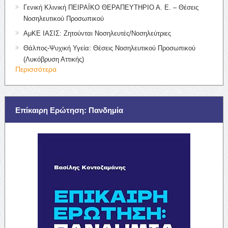
Γενική Κλινική ΠΕΙΡΑΪΚΟ ΘΕΡΑΠΕΥΤΗΡΙΟ Α. Ε. – Θέσεις
Νοσηλευτικού Προσωπικού
ΑμΚΕ ΙΑΣΙΣ: Ζητούνται Νοσηλευτές/Νοσηλεύτριες
Θάλπος-Ψυχική Υγεία: Θέσεις Νοσηλευτικού Προσωπικού
(Λυκόβρυση Αττικής)
Περισσότερα
Επίκαιρη Ερώτηση: Πανδημία