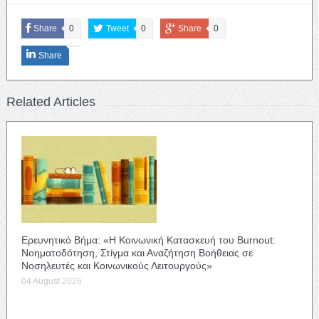
Share
0
Tweet
0
Share
0
Share
Related Articles
Ερευνητικό Βήμα: «Η Κοινωνική Κατασκευή του Burnout:
Νοηματοδότηση, Στίγμα και Αναζήτηση Βοήθειας σε
Νοσηλευτές και Κοινωνικούς Λειτουργούς»
04 August 2026