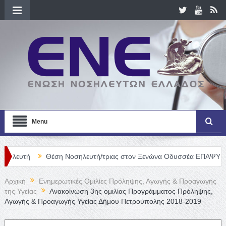
Menu
Θέση Νοσηλευτή/τριας στον Ξενώνα Οδυσσέα ΕΠΑΨΥ
Γενική 
Αρχική
Ενημερωτικές Ομιλίες Πρόληψης, Αγωγής & Προαγωγής
της Υγείας
Ανακοίνωση 3ης ομιλίας Προγράμματος Πρόληψης,
Αγωγής & Προαγωγής Υγείας Δήμου Πετρούπολης 2018-2019