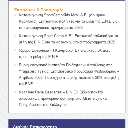
Εκπτώσεις & Προσφορές
Κατασκήνωση SportCampKids Μον. Α.Ε. (Λουτράκι
Κορινθίας): Εκπτωτικές πολιτικές για τα μέλη της Ε.Ν.Ε για
τα κατασκηνωτικά προγράμματα 2026
Κατασκήνωση Sport Camp Α.Ε.: Εκπτωτική πολιτική για τα
μέλη της Ε.Ν.Ε για τα κατασκηνωτικά προγράμματα 2025
Ίδρυμα Ευγενίδου – Πλανητάριο: Εκπτωτικές πολιτικές
προς τα μέλη της Ε.Ν.Ε.
Ευρωμεσογειακό Ινστιτούτο Ποιότητας & Ασφάλειας στις
Υπηρεσίες Υγείας: Εκπαιδευτικό πρόγραμμα Φεβρουάριος –
Απρίλιος 2025: Παροχή εκπτωτικής πολιτικής 30% στα μέλη
της ΕΝΕ
Κολλέγιο Rene Descartes – Ε.Ν.Ε.: Ειδικό πακέτο
οικονομικών προνομίων φοίτησης στα Μεταπτυχιακά
Προγράμματα του Κολλεγίου.
Διεθνής Επικαιρότητα