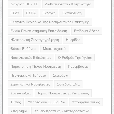
Διάκριση ΠΕ - ΤΕ
Διαθεσιμότητα - Κινητικότητα
ΕΣΔΥ
ΕΣΠΑ
Εκλογές
Εκπαίδευση
Ελληνικό Περιοδικό Της Νοσηλευτικής Επιστήμης
Ενιαία Πανεπιστημιακή Εκπαίδευση
Επίδομα Θέσης
Ηλεκτρονική Συνταγογράφηση
Ημερίδες
Θέσεις Ευθύνης
Μεταπτυχιακά
Νοσηλευτικές Ειδικότητες
Ο Ρυθμός Της Υγείας
Παραποίηση Τίτλου Νοσηλευτή
Παρεμβάσεις
Περιφερειακά Τμήματα
Σεμινάρια
Στρατιωτικοί Νοσηλευτές
Συνέδρια ΕΝΕ
Συνεντεύξεις
Τομείς Νοσηλευτικής Υπηρεσίας
Τύπος
Υπηρεσιακά Συμβούλια
Υπουργείο Υγείας
Υπόμνημα
Χημειοθεραπείες - Κυτταροστατικά